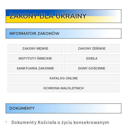
ZAKONY DLA UKRAINY
INFORMATOR ZAKONÓW
ZAKONY MĘSKIE
ZAKONY ŻEŃSKIE
INSTYTUTY ŚWIECKIE
DZIEŁA
SANKTUARIA ZAKONNE
DOMY GOŚCINNE
KATALOG ONLINE
OCHRONA MAŁOLETNICH
DOKUMENTY
Dokumenty Kościoła o życiu konsekrowanym