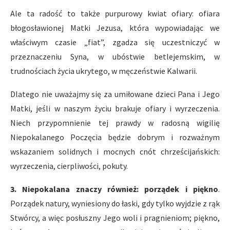
Ale ta radość to także purpurowy kwiat ofiary: ofiara
błogosławionej Matki Jezusa, która wypowiadając we
właściwym czasie „fiat”, zgadza się uczestniczyć w
przeznaczeniu Syna, w ubóstwie betlejemskim, w
trudnościach życia ukrytego, w męczeństwie Kalwarii.
Dlatego nie uważajmy się za umiłowane dzieci Pana i Jego
Matki, jeśli w naszym życiu brakuje ofiary i wyrzeczenia.
Niech przypomnienie tej prawdy w radosną wigilię
Niepokalanego Poczęcia będzie dobrym i rozważnym
wskazaniem solidnych i mocnych cnót chrześcijańskich:
wyrzeczenia, cierpliwości, pokuty.
3. Niepokalana znaczy również: porządek i piękno
.
Porządek natury, wyniesiony do łaski, gdy tylko wyjdzie z rąk
Stwórcy, a więc posłuszny Jego woli i pragnieniom; piękno,