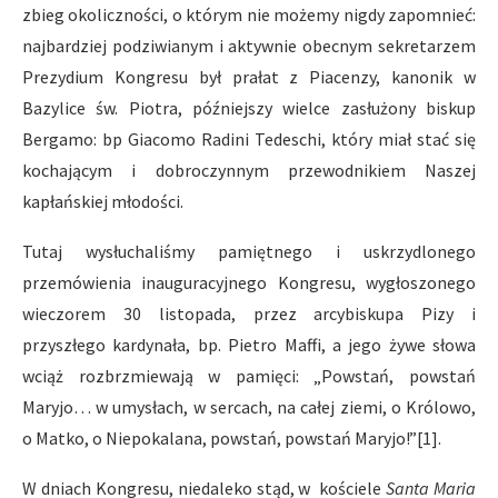
zbieg okoliczności, o którym nie możemy nigdy zapomnieć:
najbardziej podziwianym i aktywnie obecnym sekretarzem
Prezydium Kongresu był prałat z Piacenzy, kanonik w
Bazylice św. Piotra, późniejszy wielce zasłużony biskup
Bergamo: bp Giacomo Radini Tedeschi, który miał stać się
kochającym i dobroczynnym przewodnikiem Naszej
kapłańskiej młodości.
Tutaj wysłuchaliśmy pamiętnego i uskrzydlonego
przemówienia inauguracyjnego Kongresu, wygłoszonego
wieczorem 30 listopada, przez arcybiskupa Pizy i
przyszłego kardynała, bp. Pietro Maffi, a jego żywe słowa
wciąż rozbrzmiewają w pamięci: „Powstań, powstań
Maryjo… w umysłach, w sercach, na całej ziemi, o Królowo,
o Matko, o Niepokalana, powstań, powstań Maryjo!”[1].
W dniach Kongresu, niedaleko stąd, w kościele
Santa Maria