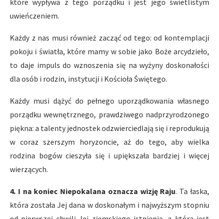
które wypływa z tego porządku i jest jego świetlistym
uwieńczeniem.
Każdy z nas musi również zacząć od tego: od kontemplacji
pokoju i światła, które mamy w sobie jako Boże arcydzieło,
to daje impuls do wznoszenia się na wyżyny doskonałości
dla osób i rodzin, instytucji i Kościoła Świętego.
Każdy musi dążyć do pełnego uporządkowania własnego
porządku wewnętrznego, prawdziwego nadprzyrodzonego
piękna: a talenty jednostek odzwierciedlają się i reprodukują
w coraz szerszym horyzoncie, aż do tego, aby wielka
rodzina bogów cieszyła się i upiększała bardziej i więcej
wierzących.
4. I na koniec Niepokalana oznacza wizję Raju
. Ta łaska,
która została Jej dana w doskonałym i najwyższym stopniu
od pierwszej chwili Jej ziemskiego istnienia, a która jest