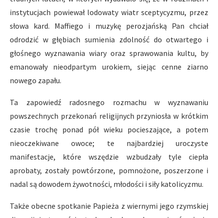
instytucjach powiewał lodowaty wiatr sceptycyzmu, przez
słowa kard. Maffiego i muzykę perozjańską Pan chciał
odrodzić w głębiach sumienia zdolność do otwartego i
głośnego wyznawania wiary oraz sprawowania kultu, by
emanowały nieodpartym urokiem, siejąc cenne ziarno
nowego zapału.
Ta zapowiedź radosnego rozmachu w wyznawaniu
powszechnych przekonań religijnych przyniosła w krótkim
czasie trochę ponad pół wieku pocieszające, a potem
nieoczekiwane owoce; te najbardziej uroczyste
manifestacje, które wszędzie wzbudzały tyle ciepła
aprobaty, zostały powtórzone, pomnożone, poszerzone i
nadal są dowodem żywotności, młodości i siły katolicyzmu.
Także obecne spotkanie Papieża z wiernymi jego rzymskiej