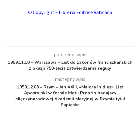
© Copyright – Libreria Editrice Vaticana
poprzedni wpis
1959.11.10 – Warszawa – List do zakonów franciszkańskich
z okazji 750-lecia zatwierdzenia reguły
następny wpis
1959.12.08 – Rzym – Jan XXIII, «Maiora in dies». List
Apostolski w formie Motu Proprio nadający
Międzynarodowej Akademii Maryjnej w Rzymie tytuł
Papieska