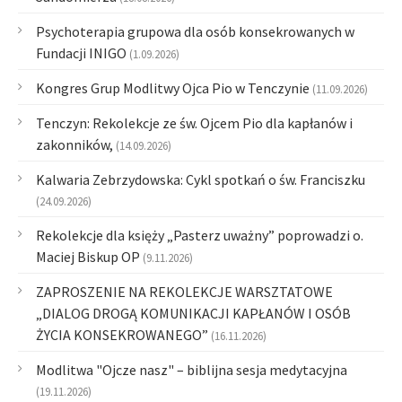
Psychoterapia grupowa dla osób konsekrowanych w
Fundacji INIGO
(1.09.2026)
Kongres Grup Modlitwy Ojca Pio w Tenczynie
(11.09.2026)
Tenczyn: Rekolekcje ze św. Ojcem Pio dla kapłanów i
zakonników,
(14.09.2026)
Kalwaria Zebrzydowska: Cykl spotkań o św. Franciszku
(24.09.2026)
Rekolekcje dla księży „Pasterz uważny” poprowadzi o.
Maciej Biskup OP
(9.11.2026)
ZAPROSZENIE NA REKOLEKCJE WARSZTATOWE
„DIALOG DROGĄ KOMUNIKACJI KAPŁANÓW I OSÓB
ŻYCIA KONSEKROWANEGO”
(16.11.2026)
Modlitwa "Ojcze nasz" – biblijna sesja medytacyjna
(19.11.2026)