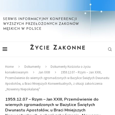
SERWIS INFORMACYJNY KONFERENCJI
WYŻSZYCH PRZEŁOŻONYCH ZAKONÓW
MĘSKICH W POLSCE
Home
Dokumenty
Dokumenty Kościoła o życiu
konsekrowanym
Jan XXIII
1959.12.07 – Rzym – Jan XXIII,
Przemówienie do wiernych zgromadzonych w Bazylice Świętych Dwunastu
Apostołów, u Braci Mniejszych Konwentualnych, z okazji zakończenia
„Nowenny Niepokalanej”
1959.12.07 – Rzym – Jan XXIII, Przemówienie do
wiernych zgromadzonych w Bazylice Świętych
Dwunastu Apostołów, u Braci Mniejszych