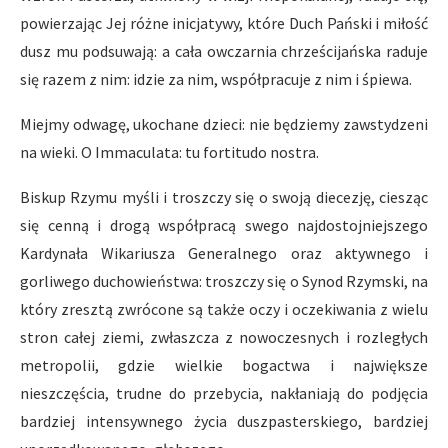
powierzając Jej różne inicjatywy, które Duch Pański i miłość
dusz mu podsuwają: a cała owczarnia chrześcijańska raduje
się razem z nim: idzie za nim, współpracuje z nim i śpiewa.
Miejmy odwagę, ukochane dzieci: nie będziemy zawstydzeni
na wieki. O Immaculata: tu fortitudo nostra.
Biskup Rzymu myśli i troszczy się o swoją diecezję, ciesząc
się cenną i drogą współpracą swego najdostojniejszego
Kardynała Wikariusza Generalnego oraz aktywnego i
gorliwego duchowieństwa: troszczy się o Synod Rzymski, na
który zresztą zwrócone są także oczy i oczekiwania z wielu
stron całej ziemi, zwłaszcza z nowoczesnych i rozległych
metropolii, gdzie wielkie bogactwa i największe
nieszczęścia, trudne do przebycia, nakłaniają do podjęcia
bardziej intensywnego życia duszpasterskiego, bardziej