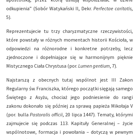
odkupienia” (Sobór Watykański II, Dekr.
Perfectae caritatis
,
5).
Reprezentujecie tu trzy charyzmatyczne rzeczywistości,
które powstały w różnych momentach historii Kościoła, w
odpowiedzi na różnorodne i konkretne potrzeby, lecz
zjednoczone i dopełniające się w harmonijnym pięknie
Mistycznego Ciała Chrystusa (por.
Lumen gentium
, 7).
Najstarszą z obecnych tutaj wspólnot jest III Zakon
Regularny św. Franciszka, którego początki sięgają samego
Świętego z Asyżu, chociaż jego podniesienie do rangi
zakonu dokonało się później za sprawą papieża Mikołaja V
(por. bulla
Pastoralis officii
, 20 lipca 1447). Tematy, którymi
zajmujecie się podczas 113. Kapituły Generalnej – życie
wspólnotowe, formacja i powołania – dotyczą w pewnym