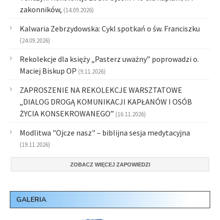
zakonników,
(14.09.2026)
Kalwaria Zebrzydowska: Cykl spotkań o św. Franciszku
(24.09.2026)
Rekolekcje dla księży „Pasterz uważny” poprowadzi o.
Maciej Biskup OP
(9.11.2026)
ZAPROSZENIE NA REKOLEKCJE WARSZTATOWE
„DIALOG DROGĄ KOMUNIKACJI KAPŁANÓW I OSÓB
ŻYCIA KONSEKROWANEGO”
(16.11.2026)
Modlitwa "Ojcze nasz" – biblijna sesja medytacyjna
(19.11.2026)
ZOBACZ WIĘCEJ ZAPOWIEDZI
GALERIA