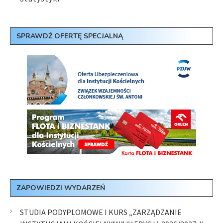
SPRAWDŹ OFERTĘ SPECJALNĄ
ZAPOWIEDZI WYDARZEŃ
STUDIA PODYPLOMOWE I KURS „ZARZĄDZANIE