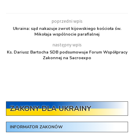
poprzedni wpis
Ukraina: sąd nakazuje zwrot kijowskiego kościoła św.
Mikołaja wspólnocie parafialnej
następny wpis
Ks. Dariusz Bartocha SDB podsumowuje Forum Współpracy
Zakonnej na Sacroexpo
ZAKONY DLA UKRAINY
INFORMATOR ZAKONÓW