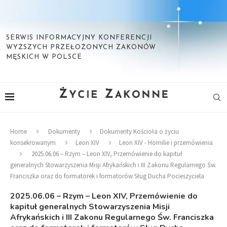
SERWIS INFORMACYJNY KONFERENCJI
WYŻSZYCH PRZEŁOŻONYCH ZAKONÓW
MĘSKICH W POLSCE
Home
Dokumenty
Dokumenty Kościoła o życiu
konsekrowanym
Leon XIV
Leon XIV - Homilie i przemówienia
2025.06.06 – Rzym – Leon XIV, Przemówienie do kapituł
generalnych Stowarzyszenia Misji Afrykańskich i III Zakonu Regularnego Św.
Franciszka oraz do formatorek i formatorów Sług Ducha Pocieszyciela
2025.06.06 – Rzym – Leon XIV, Przemówienie do
kapituł generalnych Stowarzyszenia Misji
Afrykańskich i III Zakonu Regularnego Św. Franciszka