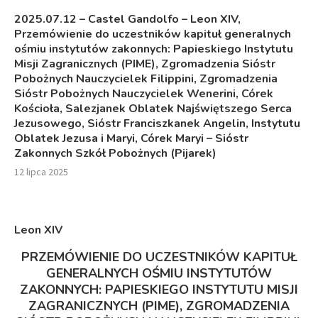
2025.07.12 – Castel Gandolfo – Leon XIV,
Przemówienie do uczestników kapituł generalnych
ośmiu instytutów zakonnych: Papieskiego Instytutu
Misji Zagranicznych (PIME), Zgromadzenia Sióstr
Pobożnych Nauczycielek Filippini, Zgromadzenia
Sióstr Pobożnych Nauczycielek Wenerini, Córek
Kościoła, Salezjanek Oblatek Najświętszego Serca
Jezusowego, Sióstr Franciszkanek Angelin, Instytutu
Oblatek Jezusa i Maryi, Córek Maryi – Sióstr
Zakonnych Szkół Pobożnych (Pijarek)
12 lipca 2025
Leon XIV
PRZEMÓWIENIE DO UCZESTNIKÓW KAPITUŁ
GENERALNYCH OŚMIU INSTYTUTÓW
ZAKONNYCH:
PAPIESKIEGO INSTYTUTU MISJI
ZAGRANICZNYCH (PIME),
ZGROMADZENIA