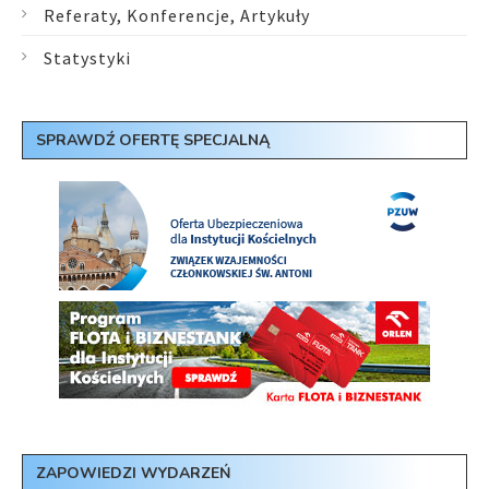
Referaty, Konferencje, Artykuły
Statystyki
SPRAWDŹ OFERTĘ SPECJALNĄ
ZAPOWIEDZI WYDARZEŃ