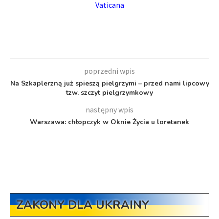
Vaticana
poprzedni wpis
Na Szkaplerzną już spieszą pielgrzymi – przed nami lipcowy
tzw. szczyt pielgrzymkowy
następny wpis
Warszawa: chłopczyk w Oknie Życia u loretanek
ZAKONY DLA UKRAINY