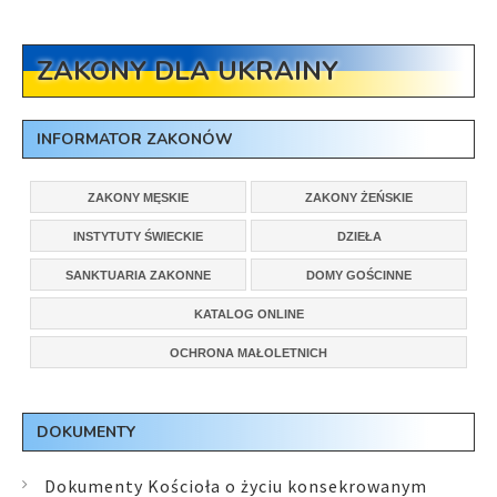
ZAKONY DLA UKRAINY
INFORMATOR ZAKONÓW
ZAKONY MĘSKIE
ZAKONY ŻEŃSKIE
INSTYTUTY ŚWIECKIE
DZIEŁA
SANKTUARIA ZAKONNE
DOMY GOŚCINNE
KATALOG ONLINE
OCHRONA MAŁOLETNICH
DOKUMENTY
Dokumenty Kościoła o życiu konsekrowanym