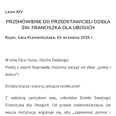
Leon XIV
PRZEMÓWIENIE DO PRZEDSTAWICIELI DZIEŁA
ŚW. FRANCISZKA DLA UBOGICH
Rzym, Sala Klementyńska, 01 września 2025 r.
W imię Ojca i Syna, i Ducha Świętego.
Pokój z wami! Naprawdę możemy zacząć od słów: „pokój i
dobro”!
Drodzy bracia i siostry, witajcie serdecznie!
Z radością spotykam was, członków Dzieła Świętego
Franciszka dla Ubogich. Od prawie siedemdziesięciu lat
wasza instytucja angażuje się, aby „zapewniać pomoc i