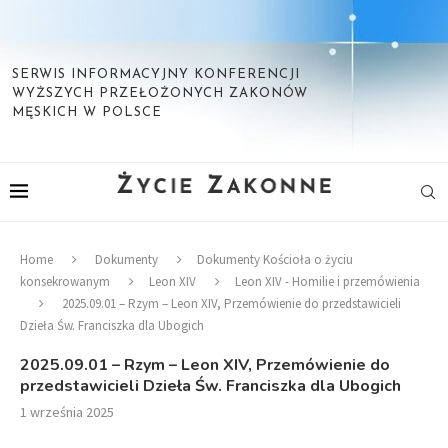
SERWIS INFORMACYJNY KONFERENCJI
WYŻSZYCH PRZEŁOŻONYCH ZAKONÓW
MĘSKICH W POLSCE
Home
Dokumenty
Dokumenty Kościoła o życiu
konsekrowanym
Leon XIV
Leon XIV - Homilie i przemówienia
2025.09.01 – Rzym – Leon XIV, Przemówienie do przedstawicieli
Dzieła Św. Franciszka dla Ubogich
2025.09.01 – Rzym – Leon XIV, Przemówienie do
przedstawicieli Dzieła Św. Franciszka dla Ubogich
1 września 2025