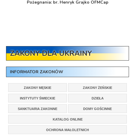
Pożegnania: br. Henryk Grajko OFMCap
ZAKONY DLA UKRAINY
INFORMATOR ZAKONÓW
ZAKONY MĘSKIE
ZAKONY ŻEŃSKIE
INSTYTUTY ŚWIECKIE
DZIEŁA
SANKTUARIA ZAKONNE
DOMY GOŚCINNE
KATALOG ONLINE
OCHRONA MAŁOLETNICH