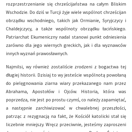
rozprzestrzenianie się chrześcijaństwa na całym Bliskim
Wschodzie. Do dziś w Turcji żyje wiele wspólnot chrześcijan
obrządku wschodniego, takich jak Ormianie, Syryjczycy i
Chaldejczycy, a także wspólnoty obrządku łacińskiego.
Patriarchat Ekumeniczny nadal stanowi punkt odniesienia
zarówno dla jego wiernych greckich, jak i dla wyznawców
innych wyznań prawosławnych.
Najmilsi, wy również zostaliście zrodzeni z bogactwa tej
długiej historii. Dzisiaj to wy jesteście wspólnotą powołaną
do pielęgnowania ziarna wiary przekazanego nam przez
Abrahama, Apostołów i Ojców. Historia, która was
poprzedza, nie jest po prostu czymś, co należy zapamiętać,
a następnie zarchiwizować w chwalebnej przeszłości,
patrząc z rezygnacją na fakt, że Kościół katolicki stał się
liczebnie mniejszy. Wręcz przeciwnie, jesteśmy zaproszeni