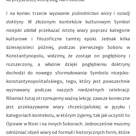
I na koniec trzecie wyzwanie:
pośrednictwo wiary i rozwój
doktryny
. W złożonym kontekście kulturowym Symbol
nicejski zdołał przekazać istotę wiary poprzez kategorie
kulturowe i filozoficzne tamtej epoki. Jednak kilka
dziesięcioleci później, podczas pierwszego Soboru w
Konstantynopolu, widzimy, że zostaje on pogłębiony i
rozszerzony, a właśnie dzięki pogłębieniu doktryny
dochodzi do nowego sformułowania: Symbolu nicejsko-
konstantynopolitańskiego, tego, który jest powszechnie
wyznawany podczas naszych niedzielnych celebracji.
Również tutaj otrzymujemy ważną lekcję: zawsze konieczne
jest przekazywanie wiary chrześcijańskiej w języku i
kategoriach kontekstu, w którym żyjemy, tak jak uczynili to
Ojcowie w Nicei i na innych Soborach. Jednocześnie musimy
odróżniać rdzeń wiary od formuł i historycznych form, które