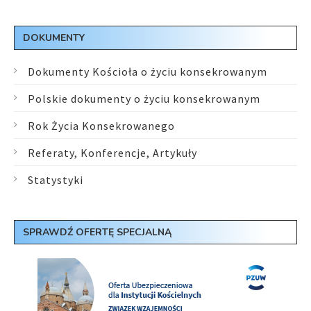
DOKUMENTY
Dokumenty Kościoła o życiu konsekrowanym
Polskie dokumenty o życiu konsekrowanym
Rok Życia Konsekrowanego
Referaty, Konferencje, Artykuły
Statystyki
SPRAWDŹ OFERTĘ SPECJALNĄ