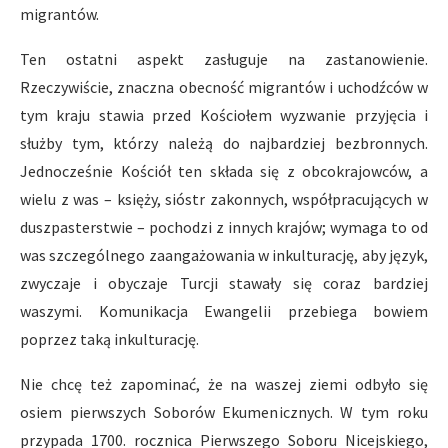
migrantów.
Ten ostatni aspekt zasługuje na zastanowienie.
Rzeczywiście, znaczna obecność migrantów i uchodźców w
tym kraju stawia przed Kościołem wyzwanie przyjęcia i
służby tym, którzy należą do najbardziej bezbronnych.
Jednocześnie Kościół ten składa się z obcokrajowców, a
wielu z was – księży, sióstr zakonnych, współpracujących w
duszpasterstwie – pochodzi z innych krajów; wymaga to od
was szczególnego zaangażowania w inkulturację, aby język,
zwyczaje i obyczaje Turcji stawały się coraz bardziej
waszymi. Komunikacja Ewangelii przebiega bowiem
poprzez taką inkulturację.
Nie chcę też zapominać, że na waszej ziemi odbyło się
osiem pierwszych Soborów Ekumenicznych. W tym roku
przypada 1700. rocznica Pierwszego Soboru Nicejskiego,