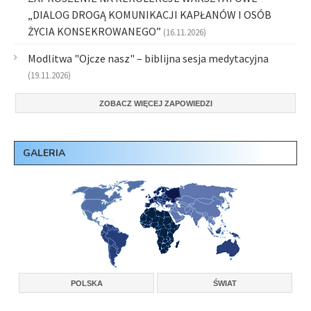
„DIALOG DROGĄ KOMUNIKACJI KAPŁANÓW I OSÓB
ŻYCIA KONSEKROWANEGO”
(16.11.2026)
Modlitwa "Ojcze nasz" – biblijna sesja medytacyjna
(19.11.2026)
ZOBACZ WIĘCEJ ZAPOWIEDZI
GALERIA
POLSKA
ŚWIAT