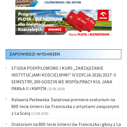
ZAPOWIEDZI WYDARZEŃ
STUDIA PODYPLOMOWE I KURS „ZARZĄDZANIE
INSTYTUCJAMI KOŚCIELNYMI” IV EDYCJA 2026/2027: II
SEMESTRY, 200 GODZIN WE WSPÓŁPRACY KUL JANA
PAWŁA II i KWPZM
(15.06.2026)
Kalwaria Pacławska: Światowa premiera oratorium na
800-lecie śmierci św. Franciszka z artystami związanymi
z La Scalą
(13.08.2026)
Oratorium na 800-lecie śmierci św. Franciszka i głosy z La