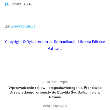
[2]
Tamże
, s. 248.
Za:
www.vatican.va
Copyright © Dykasterium ds. Komunikacji – Libreria Editrice
Vaticana
poprzedni wpis
Wprowadzenie relikwii błogosławionego ks. Franciszka
Drzewieckiego, orionisty do Bazyliki Św. Bartłomieja w
Rzymie
następny wpis