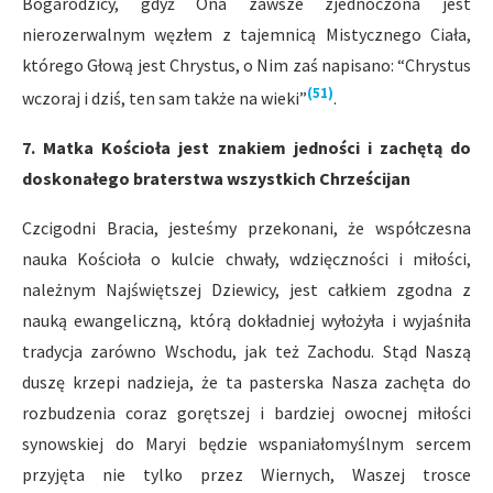
Bogarodzicy, gdyż Ona zawsze zjednoczona jest
nierozerwalnym węzłem z tajemnicą Mistycznego Ciała,
którego Głową jest Chrystus, o Nim zaś napisano: “Chrystus
(51)
wczoraj i dziś, ten sam także na wieki”
.
7. Matka Kościoła jest znakiem jedności i zachętą do
doskonałego braterstwa wszystkich Chrześcijan
Czcigodni Bracia, jesteśmy przekonani, że współczesna
nauka Kościoła o kulcie chwały, wdzięczności i miłości,
należnym Najświętszej Dziewicy, jest całkiem zgodna z
nauką ewangeliczną, którą dokładniej wyłożyła i wyjaśniła
tradycja zarówno Wschodu, jak też Zachodu. Stąd Naszą
duszę krzepi nadzieja, że ta pasterska Nasza zachęta do
rozbudzenia coraz gorętszej i bardziej owocnej miłości
synowskiej do Maryi będzie wspaniałomyślnym sercem
przyjęta nie tylko przez Wiernych, Waszej trosce