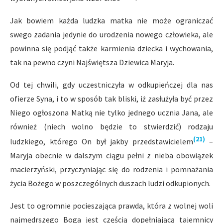
Jak bowiem każda ludzka matka nie może ograniczać
swego zadania jedynie do urodzenia nowego człowieka, ale
powinna się podjąć także karmienia dziecka i wychowania,
tak na pewno czyni Najświętsza Dziewica Maryja.
Od tej chwili, gdy uczestniczyła w odkupieńczej dla nas
ofierze Syna, i to w sposób tak bliski, iż zasłużyła być przez
Niego ogłoszona Matką nie tylko jednego ucznia Jana, ale
również (niech wolno będzie to stwierdzić) rodzaju
(21)
ludzkiego, którego On był jakby przedstawicielem
–
Maryja obecnie w dalszym ciągu pełni z nieba obowiązek
macierzyński, przyczyniając się do rodzenia i pomnażania
życia Bożego w poszczególnych duszach ludzi odkupionych.
Jest to ogromnie pocieszająca prawda, która z wolnej woli
najmędrszego Boga jest częścią dopełniającą tajemnicy