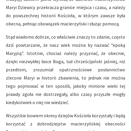
Maryi Dziewicy przekracza granice miejsca i czasu, a należy
do powszechnej historii Kościoła, w którym zawsze była
obecna, pełniąc obowiązek macierzyński i służąc pomocą.
Stąd wiadomo dobrze, co właściwie znaczy to zdanie, często
dziś powtarzane, że nasz wiek można by nazwać “epoką
Maryjną”. Istotnie, chociaż należy przyznać, że obecnie,
dzięki niezwykłej łasce Boga, lud chrześcijański jaśniej, niż
przedtem, zrozumiał opatrznościowe posłannictwo
zlecone Maryi w historii zbawienia, to jednak nie można
tego pojmować w ten sposób, jakoby minione wieki tej
prawdy zgoła nie dostrzegały, albo czasy przyszłe mogły
kiedykolwiek o niej nie wiedzieć.
Wszystkie bowiem okresy dziejów Kościoła korzystały i będą
korzystać z dobrodziejstw macierzyńskiej obecności