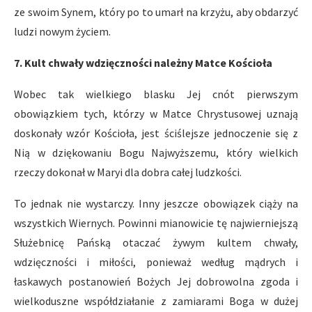
ze swoim Synem, który po to umarł na krzyżu, aby obdarzyć
ludzi nowym życiem.
7. Kult chwały wdzięczności należny Matce Kościoła
Wobec tak wielkiego blasku Jej cnót pierwszym
obowiązkiem tych, którzy w Matce Chrystusowej uznają
doskonały wzór Kościoła, jest ściślejsze jednoczenie się z
Nią w dziękowaniu Bogu Najwyższemu, który wielkich
rzeczy dokonał w Maryi dla dobra całej ludzkości.
To jednak nie wystarczy. Inny jeszcze obowiązek ciąży na
wszystkich Wiernych. Powinni mianowicie tę najwierniejszą
Służebnicę Pańską otaczać żywym kultem chwały,
wdzięczności i miłości, ponieważ według mądrych i
łaskawych postanowień Bożych Jej dobrowolna zgoda i
wielkoduszne współdziałanie z zamiarami Boga w dużej