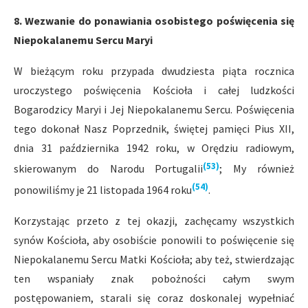
8. Wezwanie do ponawiania osobistego poświęcenia się
Niepokalanemu Sercu Maryi
W bieżącym roku przypada dwudziesta piąta rocznica
uroczystego poświęcenia Kościoła i całej ludzkości
Bogarodzicy Maryi i Jej Niepokalanemu Sercu. Poświęcenia
tego dokonał Nasz Poprzednik, świętej pamięci Pius XII,
dnia 31 października 1942 roku, w Orędziu radiowym,
(53)
skierowanym do Narodu Portugalii
; My również
(54)
ponowiliśmy je 21 listopada 1964 roku
.
Korzystając przeto z tej okazji, zachęcamy wszystkich
synów Kościoła, aby osobiście ponowili to poświęcenie się
Niepokalanemu Sercu Matki Kościoła; aby też, stwierdzając
ten wspaniały znak pobożności całym swym
postępowaniem, starali się coraz doskonalej wypełniać