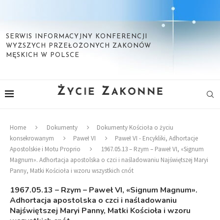
SERWIS INFORMACYJNY KONFERENCJI
WYŻSZYCH PRZEŁOŻONYCH ZAKONÓW
MĘSKICH W POLSCE
Home
Dokumenty
Dokumenty Kościoła o życiu
konsekrowanym
Paweł VI
Paweł VI - Encykliki, Adhortacje
Apostolskie i Motu Proprio
1967.05.13 – Rzym – Paweł VI, «Signum
Magnum». Adhortacja apostolska o czci i naśladowaniu Najświętszej Maryi
Panny, Matki Kościoła i wzoru wszystkich cnót
1967.05.13 – Rzym – Paweł VI, «Signum Magnum».
Adhortacja apostolska o czci i naśladowaniu
Najświętszej Maryi Panny, Matki Kościoła i wzoru