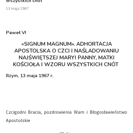
wszystkich cnót
13 maja 1967
Paweł VI
«
SIGNUM MAGNUM
»
. ADHORTACJA
APOSTOLSKA O CZCI I NAŚLADOWANIU
NAJŚWIĘTSZEJ MARYI PANNY, MATKI
KOŚCIOŁA I WZORU WSZYSTKICH CNÓT
Rzym, 13 maja 1967 r.
Czcigodni Bracia, pozdrowienia Wam i Błogosławieństwo
Apostolskie