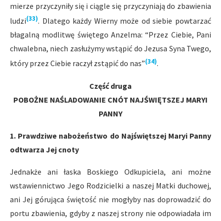
mierze przyczyniły się i ciągle się przyczyniają do zbawienia
(33)
ludzi
. Dlatego każdy Wierny może od siebie powtarzać
błagalną modlitwę świętego Anzelma: “Przez Ciebie, Pani
chwalebna, niech zasłużymy wstąpić do Jezusa Syna Twego,
(34)
który przez Ciebie raczył zstąpić do nas”
.
Część druga
POBOŻNE NAŚLADOWANIE CNÓT NAJŚWIĘTSZEJ MARYI
PANNY
1. Prawdziwe nabożeństwo do Najświętszej Maryi Panny
odtwarza Jej cnoty
Jednakże ani łaska Boskiego Odkupiciela, ani możne
wstawiennictwo Jego Rodzicielki a naszej Matki duchowej,
ani Jej górująca świętość nie mogłyby nas doprowadzić do
portu zbawienia, gdyby z naszej strony nie odpowiadała im