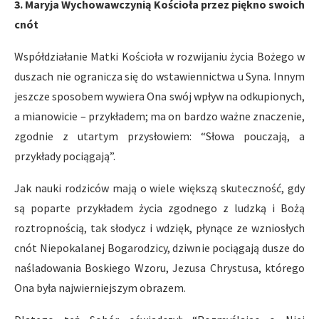
3. Maryja Wychowawczynią Kościoła przez piękno swoich
cnót
Współdziałanie Matki Kościoła w rozwijaniu życia Bożego w
duszach nie ogranicza się do wstawiennictwa u Syna. Innym
jeszcze sposobem wywiera Ona swój wpływ na odkupionych,
a mianowicie – przykładem; ma on bardzo ważne znaczenie,
zgodnie z utartym przysłowiem: “Słowa pouczają, a
przykłady pociągają”.
Jak nauki rodziców mają o wiele większą skuteczność, gdy
są poparte przykładem życia zgodnego z ludzką i Bożą
roztropnością, tak słodycz i wdzięk, płynące ze wzniosłych
cnót Niepokalanej Bogarodzicy, dziwnie pociągają dusze do
naśladowania Boskiego Wzoru, Jezusa Chrystusa, którego
Ona była najwierniejszym obrazem.