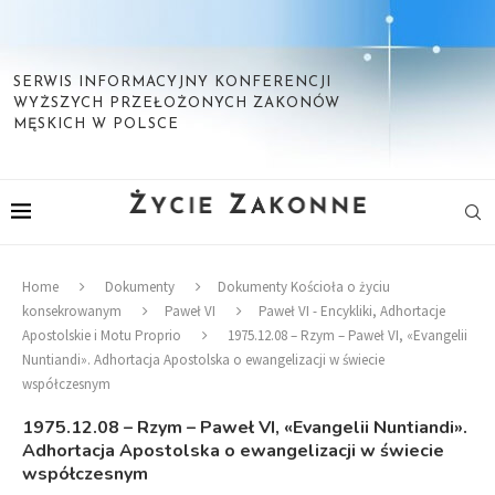
SERWIS INFORMACYJNY KONFERENCJI
WYŻSZYCH PRZEŁOŻONYCH ZAKONÓW
MĘSKICH W POLSCE
Home
Dokumenty
Dokumenty Kościoła o życiu
konsekrowanym
Paweł VI
Paweł VI - Encykliki, Adhortacje
Apostolskie i Motu Proprio
1975.12.08 – Rzym – Paweł VI, «Evangelii
Nuntiandi». Adhortacja Apostolska o ewangelizacji w świecie
współczesnym
1975.12.08 – Rzym – Paweł VI, «Evangelii Nuntiandi».
Adhortacja Apostolska o ewangelizacji w świecie
współczesnym