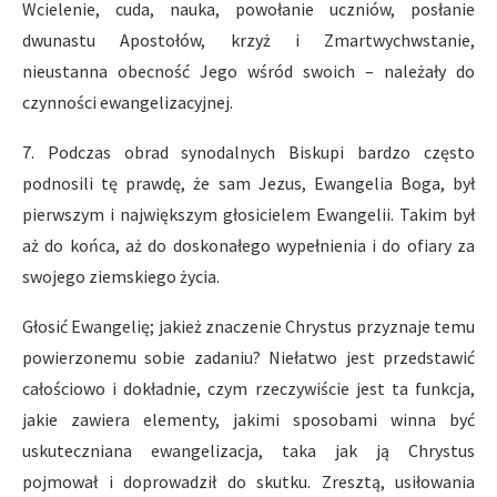
Wcielenie, cuda, nauka, powołanie uczniów, posłanie
dwunastu Apostołów, krzyż i Zmartwychwstanie,
nieustanna obecność Jego wśród swoich – należały do
czynności ewangelizacyjnej.
7. Podczas obrad synodalnych Biskupi bardzo często
podnosili tę prawdę, że sam Jezus, Ewangelia Boga, był
pierwszym i największym głosicielem Ewangelii. Takim był
aż do końca, aż do doskonałego wypełnienia i do ofiary za
swojego ziemskiego życia.
Głosić Ewangelię; jakież znaczenie Chrystus przyznaje temu
powierzonemu sobie zadaniu? Niełatwo jest przedstawić
całościowo i dokładnie, czym rzeczywiście jest ta funkcja,
jakie zawiera elementy, jakimi sposobami winna być
uskuteczniana ewangelizacja, taka jak ją Chrystus
pojmował i doprowadził do skutku. Zresztą, usiłowania