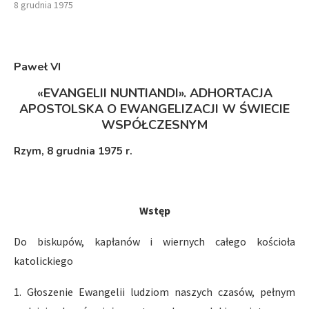
8 grudnia 1975
Paweł VI
«EVANGELII NUNTIANDI». ADHORTACJA
APOSTOLSKA O EWANGELIZACJI W ŚWIECIE
WSPÓŁCZESNYM
Rzym, 8 grudnia 1975 r.
Wstęp
Do biskupów, kapłanów i wiernych całego kościoła
katolickiego
1. Głoszenie Ewangelii ludziom naszych czasów, pełnym