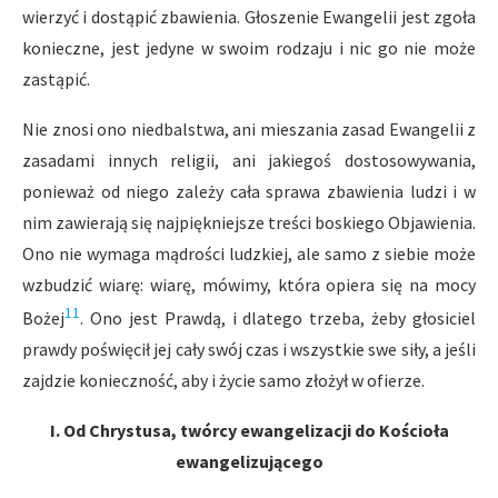
wierzyć i dostąpić zbawienia. Głoszenie Ewangelii jest zgoła
konieczne, jest jedyne w swoim rodzaju i nic go nie może
zastąpić.
Nie znosi ono niedbalstwa, ani mieszania zasad Ewangelii z
zasadami innych religii, ani jakiegoś dostosowywania,
ponieważ od niego zależy cała sprawa zbawienia ludzi i w
nim zawierają się najpiękniejsze treści boskiego Objawienia.
Ono nie wymaga mądrości ludzkiej, ale samo z siebie może
wzbudzić wiarę: wiarę, mówimy, która opiera się na mocy
11
Bożej
. Ono jest Prawdą, i dlatego trzeba, żeby głosiciel
prawdy poświęcił jej cały swój czas i wszystkie swe siły, a jeśli
zajdzie konieczność, aby i życie samo złożył w ofierze.
I. Od Chrystusa, twórcy ewangelizacji do Kościoła
ewangelizującego