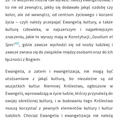
to nie od zewnątrz, jakby się dodawało jakąś ozdobę czy
kolor, ale od wewnątrz, od centrum życiowego i korzeni
życia – czyli należy przepajać Ewangelią kultury, a także
kulturę człowieka, w najszerszym i najpełniejszym
znaczeniu, jakie te wyrazy mają w Konstytucji
„Gaudium et
50
Spes”
, gdzie zawsze wychodzi się od osoby ludzkiej i
zawsze zwraca się do związków między osobami oraz do ich
łączności z Bogiem.
Ewangelia, a zatem i ewangelizacja, nie mogą być
utożsamiane z jakąś kulturą, bo niezależne są od
wszystkich kultur. Niemniej Królestwo, ogłoszone w
Ewangelii, wprowadzają w życie ludzie, którzy przynależą do
swojej określonej kultury, i w budowaniu tego Królestwa
muszą korzystać z pewnych elementów kultury i kultur
ludzkich. Chociaż Ewangelia i ewangelizacja nie należą