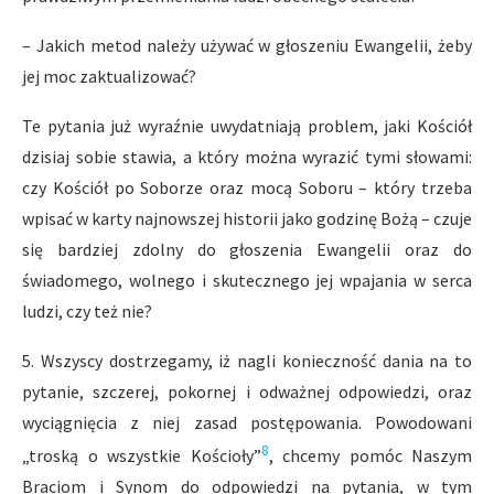
– Jakich metod należy używać w głoszeniu Ewangelii, żeby
jej moc zaktualizować?
Te pytania już wyraźnie uwydatniają problem, jaki Kościół
dzisiaj sobie stawia, a który można wyrazić tymi słowami:
czy Kościół po Soborze oraz mocą Soboru – który trzeba
wpisać w karty najnowszej historii jako godzinę Bożą – czuje
się bardziej zdolny do głoszenia Ewangelii oraz do
świadomego, wolnego i skutecznego jej wpajania w serca
ludzi, czy też nie?
5. Wszyscy dostrzegamy, iż nagli konieczność dania na to
pytanie, szczerej, pokornej i odważnej odpowiedzi, oraz
wyciągnięcia z niej zasad postępowania. Powodowani
8
„troską o wszystkie Kościoły”
, chcemy pomóc Naszym
Braciom i Synom do odpowiedzi na pytania, w tym