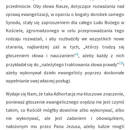
przedmiocie. Oby słowa Nasze, dotyczące rozważania nad
sprawą ewangelizacji, w oparciu o bogaty dorobek samego
Synodu, stały się zaproszeniem dla całego Ludu Bożego w
Kościele, zgromadzonego w celu przeprowadzania tego
rodzaju rozważań, i aby rozbudziły we wszystkich nowe
starania, najbardziej zaś w tych, „którzy trudzą się
9
głoszeniem słowa i nauczaniem”
, ażeby każdy z nich
10
przykładał się do „należytego traktowania słowa prawdy”
i
ażeby wykonywał dzieło ewangelisty poprzez doskonałe
wypełnianie swej własnej posługi.
Wydaje się Nam, że taka Adhortacja ma kluczowe znaczenie,
ponieważ głoszenie ewangelicznego orędzia nie jest czymś
takim, co Kościół mógłby dowolnie albo wykonywać, albo
nie wykonywać, ale jest zadaniem i obowiązkiem,
nałożonym mu przez Pana Jezusa, ażeby ludzie mogli