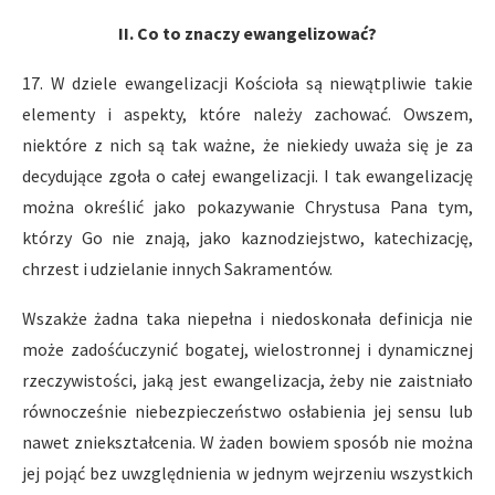
II. Co to znaczy ewangelizować?
17. W dziele ewangelizacji Kościoła są niewątpliwie takie
elementy i aspekty, które należy zachować. Owszem,
niektóre z nich są tak ważne, że niekiedy uważa się je za
decydujące zgoła o całej ewangelizacji. I tak ewangelizację
można określić jako pokazywanie Chrystusa Pana tym,
którzy Go nie znają, jako kaznodziejstwo, katechizację,
chrzest i udzielanie innych Sakramentów.
Wszakże żadna taka niepełna i niedoskonała definicja nie
może zadośćuczynić bogatej, wielostronnej i dynamicznej
rzeczywistości, jaką jest ewangelizacja, żeby nie zaistniało
równocześnie niebezpieczeństwo osłabienia jej sensu lub
nawet zniekształcenia. W żaden bowiem sposób nie można
jej pojąć bez uwzględnienia w jednym wejrzeniu wszystkich