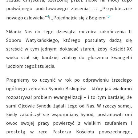
podwójnego podstawowego zlecenia: … „Przyobleczcie
4
5
nowego człowieka”
i „Pojednajcie się z Bogiem”
Skłania Nas do tego dziesiąta rocznica zakończenia II
Soboru Watykańskiego, którego postulaty dadzą się
streścić w tym jednym: dokładać starań, żeby Kościół XX
wieku stał się bardziej zdatny do głoszenia Ewangelii
ludziom tegoż stulecia.
Pragniemy to uczynić w rok po odprawieniu trzeciego
ogólnego zebrania Synodu Biskupów – który jak wiadomo
rozpatrywał problem ewangelizacji – i to tym bardziej, że
sami Ojcowie Synodu żądali tego od Nas. W rzeczy samej,
kiedy zakończył się wspomniany Synod, postanowili oni
owoc swojej pracy powierzyć z wielkim zaufaniem i
prostotą w ręce Pasterza Kościoła powszechnego,