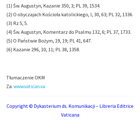
(1) Św. Augustyn, Kazanie 350, 3; PL 39, 1534.
(2) O obyczajach Kościoła katolickiego, I, 30, 63; PL 32, 1336.
(3) Rz 5, 5.
(4) Św. Augustyn, Komentarz do Psalmu 132, 6; PL 37, 1733.
(5) O Państwie Bożym, 19, 19; PL 41, 647.
(6) Kazanie 296, 10, 11; PL 38, 1358.
Tłumaczenie OKM
Za:
www.vatican.va
Copyright © Dykasterium ds. Komunikacji – Libreria Editrice
Vaticana