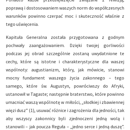
poprawą i dostosowaniem waszych norm do współczesnych
warunków powinno czerpać moc i skuteczność właśnie z
tego uświęcenia.
Kapituła Generalna została przygotowana z godnym
pochwały zaangażowaniem. Dzięki twojej gorliwości
podczas jej obrad szczególnie zostaną uwydatnione te
cechy, które są istotne i charakterystyczne dla waszej
wspólnoty: augustianizm, który, jak mówicie, stanowi
mocny fundament waszego życia zakonnego – tego
samego, które św. Augustyn, powróciwszy do Afryki,
ustanowił w Tagaste; następnie braterstwo, które powinno
umacniać waszą wspólnotę w miłości, „słodkiej i zbawiennej
więzi dusz” (1), usuwać różnice i zagrożenia dla jedności, tak
aby wszyscy zakonnicy byli zjednoczeni jedną wolą i
stanowili – jak poucza Reguła – „jedno serce i jedną duszę”.