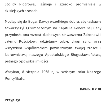
Stolicy Piotrowej, jaśnieje i szeroko promienieje w
dzisiejszych czasach.
Modląc się do Boga, Dawcy wszelkiego dobra, aby łaskawie
towarzyszył zgromadzonym na Kapitule Generalnej i aby
przyniosła ona wzrost duchowych sił waszemu Zakonowi i
całemu Kościołowi, udzielamy tobie, drogi synu, oraz
wszystkim współbraciom powierzonym twojej trosce i
kierownictwu, naszego Apostolskiego Błogosławieństwa,
pełnego ojcowskiej miłości.
Watykan, 8 sierpnia 1968 r., w szóstym roku Naszego
Pontyfikatu.
PAWEŁ PP. VI
Przypisy: