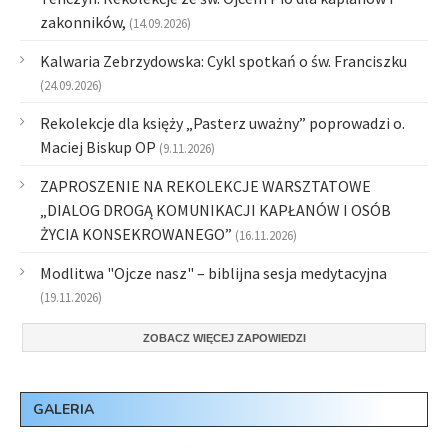
zakonników,
(14.09.2026)
Kalwaria Zebrzydowska: Cykl spotkań o św. Franciszku
(24.09.2026)
Rekolekcje dla księży „Pasterz uważny” poprowadzi o.
Maciej Biskup OP
(9.11.2026)
ZAPROSZENIE NA REKOLEKCJE WARSZTATOWE
„DIALOG DROGĄ KOMUNIKACJI KAPŁANÓW I OSÓB
ŻYCIA KONSEKROWANEGO”
(16.11.2026)
Modlitwa "Ojcze nasz" – biblijna sesja medytacyjna
(19.11.2026)
ZOBACZ WIĘCEJ ZAPOWIEDZI
GALERIA