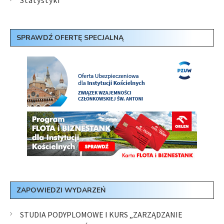
Statystyki
SPRAWDŹ OFERTĘ SPECJALNĄ
ZAPOWIEDZI WYDARZEŃ
STUDIA PODYPLOMOWE I KURS „ZARZĄDZANIE