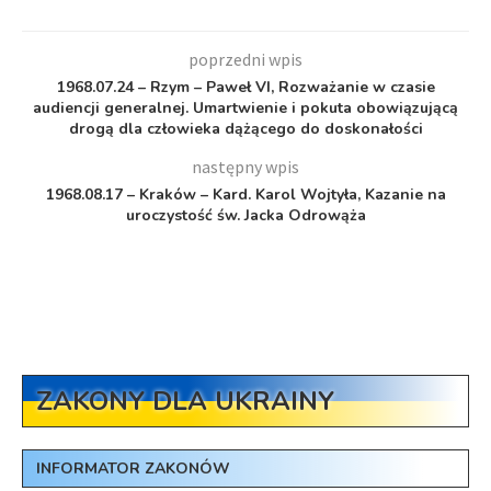
poprzedni wpis
1968.07.24 – Rzym – Paweł VI, Rozważanie w czasie
audiencji generalnej. Umartwienie i pokuta obowiązującą
drogą dla człowieka dążącego do doskonałości
następny wpis
1968.08.17 – Kraków – Kard. Karol Wojtyła, Kazanie na
uroczystość św. Jacka Odrowąża
ZAKONY DLA UKRAINY
INFORMATOR ZAKONÓW