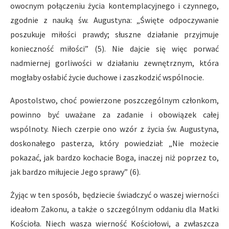
owocnym połączeniu życia kontemplacyjnego i czynnego,
zgodnie z nauką św. Augustyna: „Święte odpoczywanie
poszukuje miłości prawdy; słuszne działanie przyjmuje
konieczność miłości” (5). Nie dajcie się więc porwać
nadmiernej gorliwości w działaniu zewnętrznym, która
mogłaby osłabić życie duchowe i zaszkodzić wspólnocie.
Apostolstwo, choć powierzone poszczególnym członkom,
powinno być uważane za zadanie i obowiązek całej
wspólnoty. Niech czerpie ono wzór z życia św. Augustyna,
doskonałego pasterza, który powiedział: „Nie możecie
pokazać, jak bardzo kochacie Boga, inaczej niż poprzez to,
jak bardzo miłujecie Jego sprawy” (6).
Żyjąc w ten sposób, będziecie świadczyć o waszej wierności
ideałom Zakonu, a także o szczególnym oddaniu dla Matki
Kościoła. Niech wasza wierność Kościołowi, a zwłaszcza