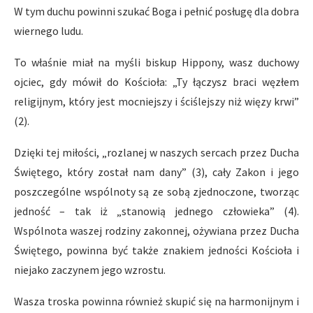
W tym duchu powinni szukać Boga i pełnić posługę dla dobra
wiernego ludu.
To właśnie miał na myśli biskup Hippony, wasz duchowy
ojciec, gdy mówił do Kościoła: „Ty łączysz braci węzłem
religijnym, który jest mocniejszy i ściślejszy niż więzy krwi”
(2).
Dzięki tej miłości, „rozlanej w naszych sercach przez Ducha
Świętego, który został nam dany” (3), cały Zakon i jego
poszczególne wspólnoty są ze sobą zjednoczone, tworząc
jedność – tak iż „stanowią jednego człowieka” (4).
Wspólnota waszej rodziny zakonnej, ożywiana przez Ducha
Świętego, powinna być także znakiem jedności Kościoła i
niejako zaczynem jego wzrostu.
Wasza troska powinna również skupić się na harmonijnym i