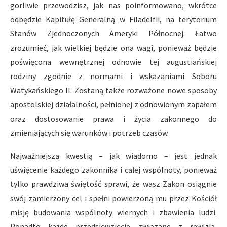
gorliwie przewodzisz, jak nas poinformowano, wkrótce
odbędzie Kapitułę Generalną w Filadelfii, na terytorium
Stanów Zjednoczonych Ameryki Północnej. Łatwo
zrozumieć, jak wielkiej będzie ona wagi, ponieważ będzie
poświęcona wewnętrznej odnowie tej augustiańskiej
rodziny zgodnie z normami i wskazaniami Soboru
Watykańskiego II. Zostaną także rozważone nowe sposoby
apostolskiej działalności, pełnionej z odnowionym zapałem
oraz dostosowanie prawa i życia zakonnego do
zmieniających się warunków i potrzeb czasów.
Najważniejszą kwestią – jak wiadomo – jest jednak
uświęcenie każdego zakonnika i całej wspólnoty, ponieważ
tylko prawdziwa świętość sprawi, że wasz Zakon osiągnie
swój zamierzony cel i spełni powierzoną mu przez Kościół
misję budowania wspólnoty wiernych i zbawienia ludzi.
Ponadto każde przedsięwzięcie związane z rewizją,