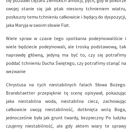
się pozbawi ciężaru ziemskich ambicji, pych, gdy w pokorze
swojej stanie się jak ptak niesiony tchnieniem wiatru,
posłuszny temu tchnieniu całkowicie i będący do dyspozycji,
jaka Maryja w swoim słowie Fiat.
Wiele spraw w czasie tego spotkania podejmowaliście i
wiele będziecie podejmowali, ale troską podstawową, tak
naprawdę główną, jedyną ma być to, czy się potrafimy
poddać tchnieniu Ducha Świętego, czy potrafimy stanąć na
wezwanie
Chrystusa na tych niestabilnych falach Słowa Bożego.
Brandstaetter przepięknie tę scenę opisywał, pokazując
jaka niestabilna woda, niestabilna ciecz, zachowując
całkowicie swoją niestabilność, dotknięta wolą Boga,
jednocześnie była jak grunt twardy, bezpieczny. Po ludzku
czujemy niestabilność, ale gdy aktem wiary te sprawy