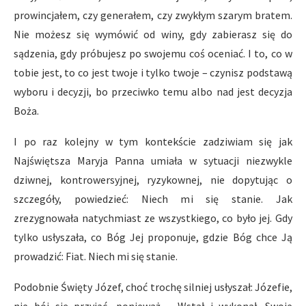
prowincjałem, czy generałem, czy zwykłym szarym bratem.
Nie możesz się wymówić od winy, gdy zabierasz się do
sądzenia, gdy próbujesz po swojemu coś oceniać. I to, co w
tobie jest, to co jest twoje i tylko twoje – czynisz podstawą
wyboru i decyzji, bo przeciwko temu albo nad jest decyzja
Boża.
I po raz kolejny w tym kontekście zadziwiam się jak
Najświętsza Maryja Panna umiała w sytuacji niezwykle
dziwnej, kontrowersyjnej, ryzykownej, nie dopytując o
szczegóły, powiedzieć: Niech mi się stanie. Jak
zrezygnowała natychmiast ze wszystkiego, co było jej. Gdy
tylko usłyszała, co Bóg Jej proponuje, gdzie Bóg chce Ją
prowadzić: Fiat. Niech mi się stanie.
Podobnie Święty Józef, choć trochę silniej usłyszał: Józefie,