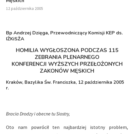
Męskich
12 października 2005
Bp Andrzej Dzięga, Przewodniczący Komisji KEP ds.
IŻKiSŻA
HOMILIA WYGŁOSZONA PODCZAS 115
ZEBRANIA PLENARNEGO
KONFERENCJI WYŻSZYCH PRZEŁOŻONYCH
ZAKONÓW MĘSKICH
Kraków, Bazylika Św. Franciszka, 12 października 2005
r.
Bracia Drodzy i obecne tu Siostry,
Oto nam powrócił ten najbardziej istotny problem,