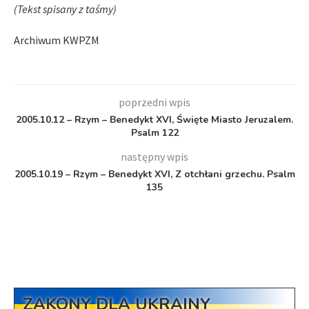
(Tekst spisany z taśmy)
Archiwum KWPZM
poprzedni wpis
2005.10.12 – Rzym – Benedykt XVI, Święte Miasto Jeruzalem.
Psalm 122
następny wpis
2005.10.19 – Rzym – Benedykt XVI, Z otchłani grzechu. Psalm
135
ZAKONY DLA UKRAINY