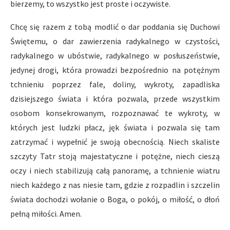
bierzemy, to wszystko jest proste i oczywiste.
Chcę się razem z tobą modlić o dar poddania się Duchowi
Świętemu, o dar zawierzenia radykalnego w czystości,
radykalnego w ubóstwie, radykalnego w posłuszeństwie,
jedynej drogi, która prowadzi bezpośrednio na potężnym
tchnieniu poprzez fale, doliny, wykroty, zapadliska
dzisiejszego świata i która pozwala, przede wszystkim
osobom konsekrowanym, rozpoznawać te wykroty, w
których jest ludzki płacz, jęk świata i pozwala się tam
zatrzymać i wypełnić je swoją obecnością. Niech skaliste
szczyty Tatr stoją majestatyczne i potężne, niech cieszą
oczy i niech stabilizują całą panoramę, a tchnienie wiatru
niech każdego z nas niesie tam, gdzie z rozpadlin i szczelin
świata dochodzi wołanie o Boga, o pokój, o miłość, o dłoń
pełną miłości. Amen.