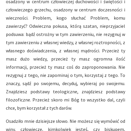
osadzony w centrum człowieczej duchowości i świętości i
człowieczego grzechu, osadzony w centrum doczesności i
wieczności. Problem, kogo słuchać Problem, komu
zawierzyć? Odwieczna pokusa, którą szatan, nieprzyjaciel
podsuwa: bądź ostrożny w tym zawierzeniu, nie rezygnuj w
tym zawierzeniu z własnej wiedzy, z własnej roztropności, z
własnego doświadczenia, z własnej mądrości. Przecież ty
masz dużo wiedzy, przecież ty masz ogromna ilość
informacji, przecież ty masz coś do zaproponowania. Nie
rezygnuj z tego, nie zapominaj o tym, korzystaj z tego. To
znaczy, sądź po swojemu, decyduj, wybieraj po swojemu.
Znajdziesz podstawy teologiczne, znajdziesz podstawy
filozoficzne. Przecież skoro mi Bóg to wszystko dal, czyli
chce, bym korzystał z tych darów.
Osadziło mnie dzisiejsze słowo. Nie możesz się wymówić od
winy, człowiecze, kimkolwiek jesteś, czy biskupem,