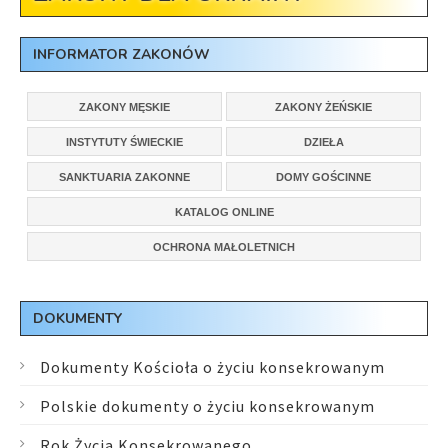
INFORMATOR ZAKONÓW
ZAKONY MĘSKIE
ZAKONY ŻEŃSKIE
INSTYTUTY ŚWIECKIE
DZIEŁA
SANKTUARIA ZAKONNE
DOMY GOŚCINNE
KATALOG ONLINE
OCHRONA MAŁOLETNICH
DOKUMENTY
Dokumenty Kościoła o życiu konsekrowanym
Polskie dokumenty o życiu konsekrowanym
Rok Życia Konsekrowanego