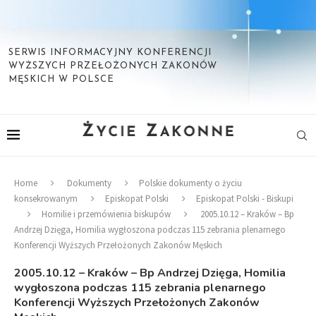
SERWIS INFORMACYJNY KONFERENCJI
WYŻSZYCH PRZEŁOŻONYCH ZAKONÓW
MĘSKICH W POLSCE
Home
Dokumenty
Polskie dokumenty o życiu
konsekrowanym
Episkopat Polski
Episkopat Polski - Biskupi
Homilie i przemówienia biskupów
2005.10.12 – Kraków – Bp
Andrzej Dzięga, Homilia wygłoszona podczas 115 zebrania plenarnego
Konferencji Wyższych Przełożonych Zakonów Męskich
2005.10.12 – Kraków – Bp Andrzej Dzięga, Homilia
wygłoszona podczas 115 zebrania plenarnego
Konferencji Wyższych Przełożonych Zakonów