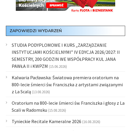
ZAPOWIEDZI WYDARZEŃ
STUDIA PODYPLOMOWE I KURS „ZARZĄDZANIE
INSTYTUCJAMI KOŚCIELNYMI” IV EDYCJA 2026/2027: II
SEMESTRY, 200 GODZIN WE WSPÓŁPRACY KUL JANA
PAWŁA II i KWPZM
(15.06.2026)
Kalwaria Pacławska: Światowa premiera oratorium na
800-lecie śmierci św. Franciszka z artystami związanymi
z La Scalą
(13.08.2026)
Oratorium na 800-lecie śmierci św. Franciszka i głosy z La
Scali w Radomsku
(15.08.2026)
Tynieckie Recitale Kameralne 2026
(16.08.2026)