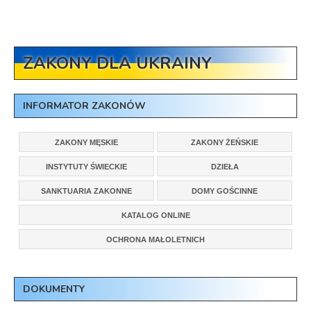
ZAKONY DLA UKRAINY
INFORMATOR ZAKONÓW
ZAKONY MĘSKIE
ZAKONY ŻEŃSKIE
INSTYTUTY ŚWIECKIE
DZIEŁA
SANKTUARIA ZAKONNE
DOMY GOŚCINNE
KATALOG ONLINE
OCHRONA MAŁOLETNICH
DOKUMENTY