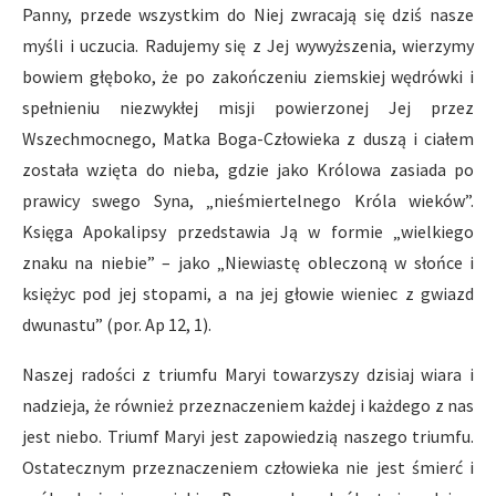
Panny, przede wszystkim do Niej zwracają się dziś nasze
myśli i uczucia. Radujemy się z Jej wywyższenia, wierzymy
bowiem głęboko, że po zakończeniu ziemskiej wędrówki i
spełnieniu niezwykłej misji powierzonej Jej przez
Wszechmocnego, Matka Boga-Człowieka z duszą i ciałem
została wzięta do nieba, gdzie jako Królowa zasiada po
prawicy swego Syna, „nieśmiertelnego Króla wieków”.
Księga Apokalipsy przedstawia Ją w formie „wielkiego
znaku na niebie” – jako „Niewiastę obleczoną w słońce i
księżyc pod jej stopami, a na jej głowie wieniec z gwiazd
dwunastu” (por. Ap 12, 1).
Naszej radości z triumfu Maryi towarzyszy dzisiaj wiara i
nadzieja, że również przeznaczeniem każdej i każdego z nas
jest niebo. Triumf Maryi jest zapowiedzią naszego triumfu.
Ostatecznym przeznaczeniem człowieka nie jest śmierć i