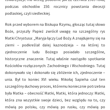
podczas obchodów 150. rocznicy powstania diecezji
podlaskiej, czyli siedleckiej.
Rok przed wyborem na Biskupa Rzymu, głosząc tutaj słowo
Boże, przyszły Papież zwrócił uwagę na szczególny rys
Matki Chrystusa: „Maryja łączy Lud Boży. A znajdujemy się na
ziemi – podkreślał dalej kaznodzieja – na której to
zjednoczenie ludu Bożego posiadało szczególne,
historyczne znaczenie. Tutaj właśnie nastąpiło spotkanie
Kościołów rozłączonych: Zachodniego i Wschodniego. Tutaj
dokonywało się i dokonało się zbliżenie ich, zjednoczenie –
unia. Był to koniec XVI wieku. Mikołaj Sapieha czuł ten
szczególny duchowy proces, któremu koniecznie potrzebna
była Matka – obecność Matki, Matki, która jednoczy: Matki,
która zna wszystkie swoje dzieci, bez względu na to, czy
mówią po polsku, czy mówią po rusku, czy mówią po