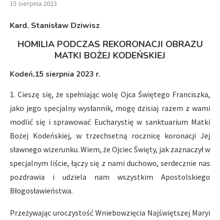
15 sierpnia 2023
Kard. Stanisław Dziwisz
HOMILIA PODCZAS REKORONACJI OBRAZU
MATKI BOŻEJ KODEŃSKIEJ
Kodeń,15 sierpnia 2023 r.
1. Cieszę się, że spełniając wolę Ojca Świętego Franciszka,
jako jego specjalny wysłannik, mogę dzisiaj razem z wami
modlić się i sprawować Eucharystię w sanktuarium Matki
Bożej Kodeńskiej, w trzechsetną rocznicę koronacji Jej
sławnego wizerunku. Wiem, że Ojciec Święty, jak zaznaczył w
specjalnym liście, łączy się z nami duchowo, serdecznie nas
pozdrawia i udziela nam wszystkim Apostolskiego
Błogosławieństwa.
Przeżywając uroczystość Wniebowzięcia Najświętszej Maryi