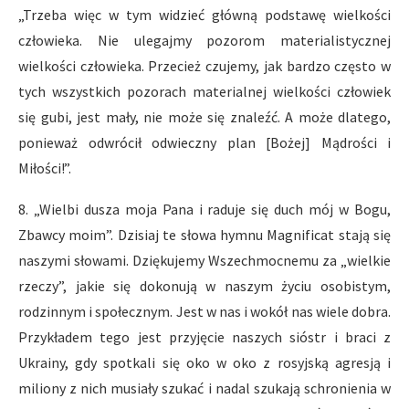
„Trzeba więc w tym widzieć główną podstawę wielkości
człowieka. Nie ulegajmy pozorom materialistycznej
wielkości człowieka. Przecież czujemy, jak bardzo często w
tych wszystkich pozorach materialnej wielkości człowiek
się gubi, jest mały, nie może się znaleźć. A może dlatego,
ponieważ odwrócił odwieczny plan [Bożej] Mądrości i
Miłości!”.
8. „Wielbi dusza moja Pana i raduje się duch mój w Bogu,
Zbawcy moim”. Dzisiaj te słowa hymnu Magnificat stają się
naszymi słowami. Dziękujemy Wszechmocnemu za „wielkie
rzeczy”, jakie się dokonują w naszym życiu osobistym,
rodzinnym i społecznym. Jest w nas i wokół nas wiele dobra.
Przykładem tego jest przyjęcie naszych sióstr i braci z
Ukrainy, gdy spotkali się oko w oko z rosyjską agresją i
miliony z nich musiały szukać i nadal szukają schronienia w