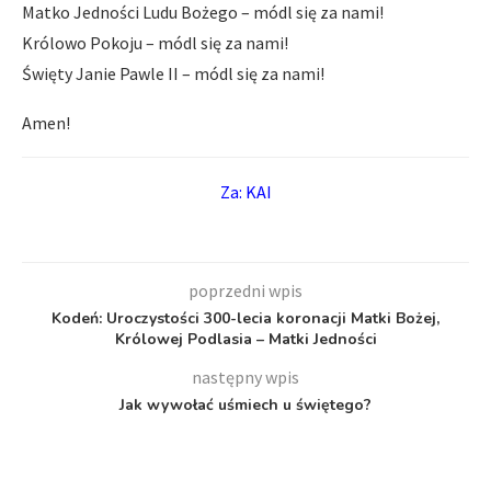
Matko Jedności Ludu Bożego – módl się za nami!
Królowo Pokoju – módl się za nami!
Święty Janie Pawle II – módl się za nami!
Amen!
Za: KAI
poprzedni wpis
Kodeń: Uroczystości 300-lecia koronacji Matki Bożej,
Królowej Podlasia – Matki Jedności
następny wpis
Jak wywołać uśmiech u świętego?