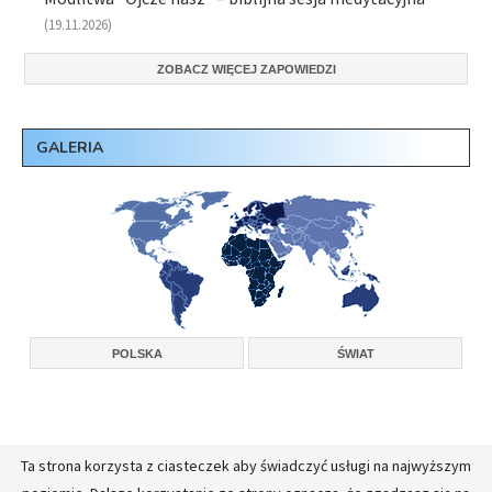
(19.11.2026)
ZOBACZ WIĘCEJ ZAPOWIEDZI
GALERIA
POLSKA
ŚWIAT
Ta strona korzysta z ciasteczek aby świadczyć usługi na najwyższym
Copyright © 2026, Konferencja Wyższych Przełożonych Zakonów Męskich w