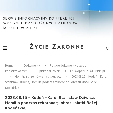
SERWIS INFORMACYJNY KONFERENCJI
WYŻSZYCH PRZEŁOŻONYCH ZAKONÓW
MĘSKICH W POLSCE
Home
Dokumenty
Polskie dokumenty o życiu
konsekrowanym
Episkopat Polski
Episkopat Polski - Biskupi
Homilie i przemówienia biskupów
2023.08.15 – Kodeń – Kard.
Stanisław Dziwisz, Homilia podczas rekoronacji obrazu Matki Bożej
Kodeńskiej
2023.08.15 – Kodeń – Kard. Stanisław Dziwisz,
Homilia podczas rekoronacji obrazu Matki Bożej
Kodeńskiej