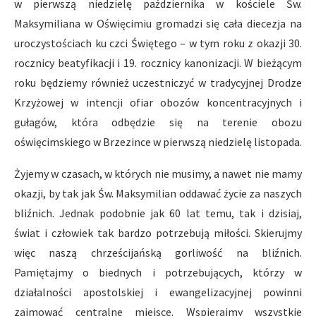
w pierwszą niedzielę października w kościele Św.
Maksymiliana w Oświęcimiu gromadzi się cała diecezja na
uroczystościach ku czci Świętego – w tym roku z okazji 30.
rocznicy beatyfikacji i 19. rocznicy kanonizacji. W bieżącym
roku będziemy również uczestniczyć w tradycyjnej Drodze
Krzyżowej w intencji ofiar obozów koncentracyjnych i
gułagów, która odbędzie się na terenie obozu
oświęcimskiego w Brzezince w pierwszą niedzielę listopada.
Żyjemy w czasach, w których nie musimy, a nawet nie mamy
okazji, by tak jak Św. Maksymilian oddawać życie za naszych
bliźnich. Jednak podobnie jak 60 lat temu, tak i dzisiaj,
świat i człowiek tak bardzo potrzebują miłości. Skierujmy
więc naszą chrześcijańską gorliwość na bliźnich.
Pamiętajmy o biednych i potrzebujących, którzy w
działalności apostolskiej i ewangelizacyjnej powinni
zajmować centralne miejsce. Wspierajmy wszystkie