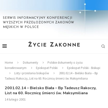
SERWIS INFORMACYJNY KONFERENCJI
WYŻSZYCH PRZEŁOŻONYCH ZAKONÓW
MĘSKICH W POLSCE
Home
Dokumenty
Polskie dokumenty o życiu
konsekrowanym
Episkopat Polski
Episkopat Polski - Biskupi
Listy i przesłania biskupów
2001.02.14 – Bielsko Biała – Bp
Tadeusz Rakoczy, List na 60. Rocznicę śmierci św. Maksymiliana
2001.02.14 – Bielsko Biała – Bp Tadeusz Rakoczy,
List na 60. Rocznicę śmierci św. Maksymiliana
14 lutego 2001