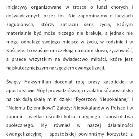
inicjatywy organizowane w trosce o ludzi chorych i
doświadczonych przez los. Nie zapominajmy o ludziach
zagubionych, którzy zatracili sens życia, którym
materialnie być może niczego nie brakuje, a jednak nie
mogą odnaleźć swojego miejsca w życiu, w rodzinie i w
Kościele. To właśnie oni czekają na dobre słowo, życzliwość,
a przede wszystkim na świadectwo miłości, które jest
najskuteczniejszym narzędziem ewangelizacji.
Święty Maksymilian doceniał rolę prasy katolickiej w
apostolstwie. Mógł prowadzić swoją działalność apostolską
na tak dużą skalę m.in. dzięki “Rycerzowi Niepokalanej” i
“Małemu Dziennikowi”. Założył Niepokalanów w Polsce i w
Japonii – wielkie ośrodki kultu maryjnego i apostolstwa
społecznego. My również w naszej działalności
ewangelizacyjnej i apostolskiej powinniśmy korzystać z