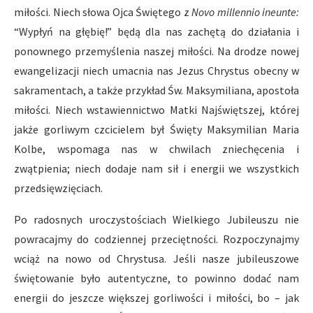
miłości. Niech słowa Ojca Świętego z
Novo millennio ineunte:
“Wypłyń na głębię!” będą dla nas zachętą do działania i
ponownego przemyślenia naszej miłości. Na drodze nowej
ewangelizacji niech umacnia nas Jezus Chrystus obecny w
sakramentach, a także przykład Św. Maksymiliana, apostoła
miłości. Niech wstawiennictwo Matki Najświętszej, której
jakże gorliwym czcicielem był Święty Maksymilian Maria
Kolbe, wspomaga nas w chwilach zniechęcenia i
zwątpienia; niech dodaje nam sił i energii we wszystkich
przedsięwzięciach.
Po radosnych uroczystościach Wielkiego Jubileuszu nie
powracajmy do codziennej przeciętności. Rozpoczynajmy
wciąż na nowo od Chrystusa. Jeśli nasze jubileuszowe
świętowanie było autentyczne, to powinno dodać nam
energii do jeszcze większej gorliwości i miłości, bo – jak