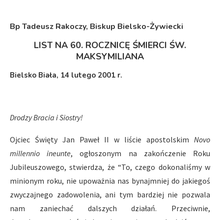
Bp Tadeusz Rakoczy, Biskup Bielsko-Żywiecki
LIST NA 60. ROCZNICĘ ŚMIERCI ŚW.
MAKSYMILIANA
Bielsko Biała, 14 lutego 2001 r.
Drodzy Bracia i Siostry!
Ojciec Święty Jan Paweł II w liście apostolskim
Novo
millennio ineunte
, ogłoszonym na zakończenie Roku
Jubileuszowego, stwierdza, że “To, czego dokonaliśmy w
minionym roku, nie upoważnia nas bynajmniej do jakiegoś
zwyczajnego zadowolenia, ani tym bardziej nie pozwala
nam zaniechać dalszych działań. Przeciwnie,