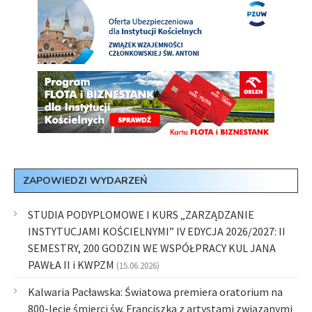
ZAPOWIEDZI WYDARZEŃ
STUDIA PODYPLOMOWE I KURS „ZARZĄDZANIE
INSTYTUCJAMI KOŚCIELNYMI” IV EDYCJA 2026/2027: II
SEMESTRY, 200 GODZIN WE WSPÓŁPRACY KUL JANA
PAWŁA II i KWPZM
(15.06.2026)
Kalwaria Pacławska: Światowa premiera oratorium na
800-lecie śmierci św. Franciszka z artystami związanymi