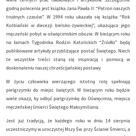
godną polecenia jest książka Jana Pawła II: “Patron naszych
trudnych czasów”. W 1994 roku ukazała się książka “Rok
Kolbiański w diecezji bielsko-żywieckiej”, ukazująca jego
męczeński pobyt w oświęcimskim obozie. W bieżącym roku
na łamach Tygodnika Rodzin Katolickich “Źródło” będą
publikowane artykuły przybliżające postać Świętego. Niech
te wszystkie treści staną się inspiracją i pomocą w
doskonaleniu naszej chrześcijańskiej postawy.
W życiu człowieka wierzącego istotną rolę spełniają
pielgrzymki do miejsc świętych. W bieżącym roku będzie
wiele okazji, by odbyć pielgrzymkę do Oświęcimia, miejsca
męczeńskiej śmierci Świętego Maksymiliana.
Jest już tradycją, że każdego roku w dniu 14 sierpnia
uczestniczymy w uroczystej Mszy Św. przy Ścianie Śmierci, a