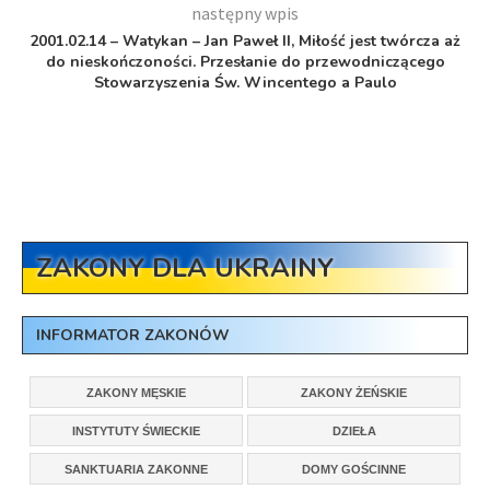
następny wpis
2001.02.14 – Watykan – Jan Paweł II, Miłość jest twórcza aż
do nieskończoności. Przesłanie do przewodniczącego
Stowarzyszenia Św. Wincentego a Paulo
ZAKONY DLA UKRAINY
INFORMATOR ZAKONÓW
ZAKONY MĘSKIE
ZAKONY ŻEŃSKIE
INSTYTUTY ŚWIECKIE
DZIEŁA
SANKTUARIA ZAKONNE
DOMY GOŚCINNE