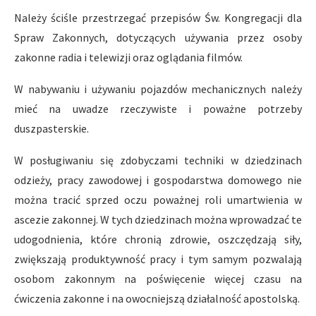
Należy ściśle przestrzegać przepisów Św. Kongregacji dla
Spraw Zakonnych, dotyczących używania przez osoby
zakonne radia i telewizji oraz oglądania filmów.
W nabywaniu i używaniu pojazdów mechanicznych należy
mieć na uwadze rzeczywiste i poważne potrzeby
duszpasterskie.
W posługiwaniu się zdobyczami techniki w dziedzinach
odzie­ży, pracy zawodowej i gospodarstwa domowego nie
można tracić sprzed oczu poważnej roli umartwienia w
ascezie zakonnej. W tych dziedzi­nach można wprowadzać te
udogodnienia, które chronią zdrowie, oszczędzają siły,
zwiększają produktywność pracy i tym samym po­zwalają
osobom zakonnym na poświęcenie więcej czasu na
ćwiczenia zakonne i na owocniejszą działalność apostolską.