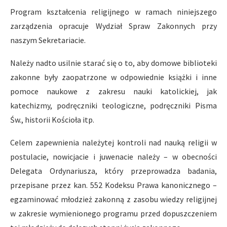
Program kształcenia religijnego w ramach niniejszego
zarzą­dzenia opracuje Wydział Spraw Zakonnych przy
naszym Sekretariacie.
Należy nadto usilnie starać się o to, aby domowe biblioteki
zakonne były zaopatrzone w odpowiednie książki i inne
pomoce nauko­we z zakresu nauki katolickiej, jak
katechizmy, podręczniki teolo­giczne, podręczniki Pisma
Św., historii Kościoła itp.
Celem zapewnienia należytej kontroli nad nauką religii w
postulacie, nowicjacie i juwenacie należy – w obecności
Delegata Ordynariusza, który przeprowadza badania,
przepisane przez kan. 552 Kodeksu Prawa kanonicznego –
egzaminować młodzież zakonną z zasobu wiedzy religijnej
w zakresie wymienionego programu przed dopuszczeniem