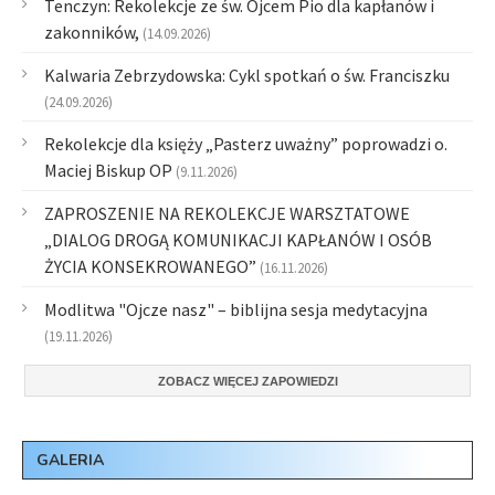
Tenczyn: Rekolekcje ze św. Ojcem Pio dla kapłanów i
zakonników,
(14.09.2026)
Kalwaria Zebrzydowska: Cykl spotkań o św. Franciszku
(24.09.2026)
Rekolekcje dla księży „Pasterz uważny” poprowadzi o.
Maciej Biskup OP
(9.11.2026)
ZAPROSZENIE NA REKOLEKCJE WARSZTATOWE
„DIALOG DROGĄ KOMUNIKACJI KAPŁANÓW I OSÓB
ŻYCIA KONSEKROWANEGO”
(16.11.2026)
Modlitwa "Ojcze nasz" – biblijna sesja medytacyjna
(19.11.2026)
ZOBACZ WIĘCEJ ZAPOWIEDZI
GALERIA