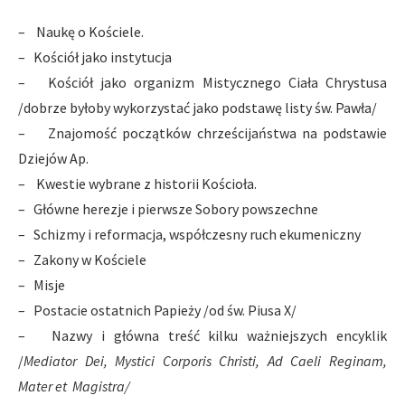
– Naukę o Kościele.
– Kościół jako instytucja
– Kościół jako organizm Mistycznego Ciała Chrystusa
/dobrze byłoby wykorzystać jako podstawę listy św. Pawła/
– Znajomość początków chrześcijaństwa na podstawie
Dziejów Ap.
– Kwestie wybrane z historii Kościoła.
– Główne herezje i pierwsze Sobory powszechne
– Schizmy i reformacja, współczesny ruch ekumeniczny
– Zakony w Kościele
– Misje
– Postacie ostatnich Papieży /od św. Piusa X/
– Nazwy i główna treść kilku ważniejszych encyklik
/
Mediator Dei, Mystici Corporis Christi, Ad Caeli Reginam,
Mater et
Magistra/