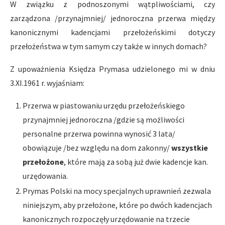
W związku z podnoszonymi wątpliwościami, czy
zarządzona /przynajmniej/ jednoroczna przerwa między
kanonicznymi kadencjami przełożeńskimi dotyczy
przełożeństwa w tym samym czy także w innych domach?
Z upoważnienia Księdza Prymasa udzielonego mi w dniu
3.XI.1961 r. wyjaśniam:
Przerwa w piastowaniu urzędu przełożeńskiego
przynajmniej jednoroczna /gdzie są możliwości
personalne przerwa powinna wynosić 3 lata/
obowiązuje /bez względu na dom zakonny/
wszystkie
przełożone
, które mają za sobą już dwie kadencje kan.
urzędowania.
Prymas Polski na mocy specjalnych uprawnień zezwala
niniejszym, aby przełożone, które po dwóch kadencjach
kanonicznych rozpoczęły urzędowanie na trzecie