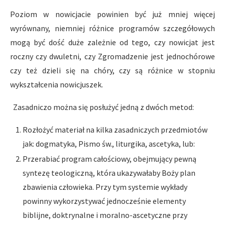
Poziom w nowicjacie powinien być już mniej więcej
wyrównany, niemniej różnice programów szczegółowych
mogą być dość duże zależnie od tego, czy nowicjat jest
roczny czy dwuletni, czy Zgromadzenie jest jednochórowe
czy też dzieli się na chóry, czy są różnice w stopniu
wykształcenia nowicjuszek.
Zasadniczo można się posłużyć jedną z dwóch metod:
Rozłożyć materiał na kilka zasadniczych przedmiotów
jak: dogmatyka, Pismo św., liturgika, ascetyka, lub:
Przerabiać program całościowy, obejmujący pewną
syntezę teologiczną, która ukazywałaby Boży plan
zbawienia człowieka. Przy tym systemie wykłady
powinny wykorzystywać jednocześnie elementy
biblijne, doktrynalne i moralno-ascetyczne przy