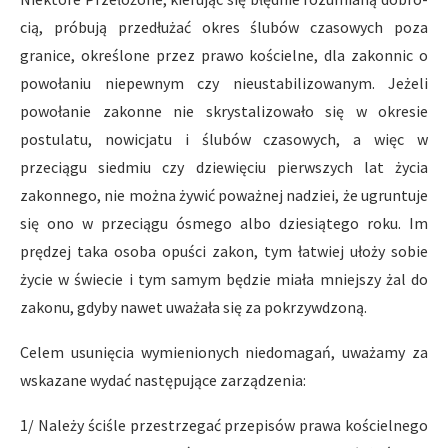
cią, próbują przedłużać okres ślubów czasowych poza
granice, określone przez prawo kościelne, dla zakonnic o
powołaniu niepew­nym czy nieustabilizowanym. Jeżeli
powołanie zakonne nie skrystalizowało się w okresie
postulatu, nowicjatu i ślubów czasowych, a więc w
przeciągu siedmiu czy dziewięciu pierwszych lat życia
zakonnego, nie można żywić poważnej nadziei, że ugruntuje
się ono w przeciągu ósmego albo dziesiątego roku. Im
prędzej taka osoba opuści zakon, tym łatwiej ułoży sobie
życie w świecie i tym sa­mym będzie miała mniejszy żal do
zakonu, gdyby nawet uważała się za pokrzywdzoną.
Celem usunięcia wymienionych niedomagań, uważamy za
wskaza­ne wydać następujące zarządzenia:
1/ Należy ściśle przestrzegać przepisów prawa kościelnego