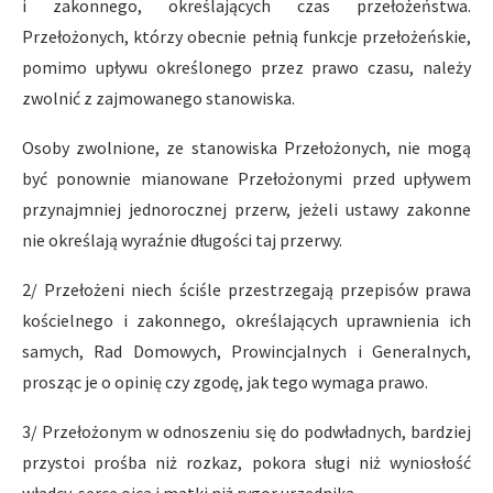
i zakonnego, określających czas przełożeństwa.
Przełożonych, którzy obecnie pełnią funkcje przełożeńskie,
pomimo upływu określonego przez prawo czasu, należy
zwolnić z zajmowanego stanowiska.
Osoby zwolnione, ze stanowiska Przełożonych, nie mogą
być ponownie mianowane Przełożonymi przed upływem
przynajmniej jedno­rocznej przerw, jeżeli ustawy zakonne
nie określają wyraźnie dłu­gości taj przerwy.
2/ Przełożeni niech ściśle przestrzegają przepisów prawa
kościelnego i zakonnego, określających uprawnienia ich
samych, Rad Domowych, Prowincjalnych i Generalnych,
prosząc je o opinię czy zgo­dę, jak tego wymaga prawo.
3/ Przełożonym w odnoszeniu się do podwładnych, bardziej
przystoi prośba niż rozkaz, pokora sługi niż wyniosłość