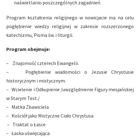
naświetlaniu poszczególnych zagadnień.
Program kształcenia religijnego w nowicjacie ma na celu
pogłębienie wiedzy religijnej w zakresie rozszerzonego
katechizmu, Pisma św. i liturgii.
Program obejmuje:
– Znajomość czterech Ewangelii.
– Pogłębienie wiadomości o Jezusie Chrystusie
historycznym i mistycznym.
– Wcielenie i Odkupienie /uwzględnienie Figury mesjańskiej
w Starym Test./
– Matka Zbawiciela
– Kościół jako Mistyczne Ciało Chrystusa
– Traktat o Łasce
– Łaska uświęcająca