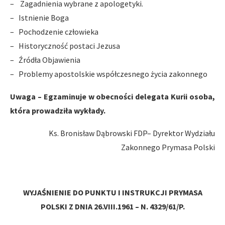
– Zagadnienia wybrane z apologetyki.
– Istnienie Boga
– Pochodzenie człowieka
– Historyczność postaci Jezusa
– Źródła Objawienia
– Problemy apostolskie współczesnego życia zakonnego
Uwaga – Egzaminuje w obecności delegata Kurii osoba,
która prowadziła wykłady.
Ks. Bronisław Dąbrowski FDP– Dyrektor Wydziału
Zakonnego Prymasa Polski
WYJAŚNIENIE DO PUNKTU I INSTRUKCJI PRYMASA
POLSKI Z DNIA 26.VIII.1961 – N. 4329/61/P.