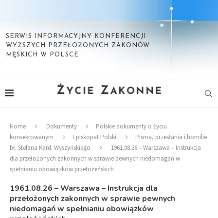
SERWIS INFORMACYJNY KONFERENCJI
WYŻSZYCH PRZEŁOŻONYCH ZAKONÓW
MĘSKICH W POLSCE
Home
Dokumenty
Polskie dokumenty o życiu
konsekrowanym
Episkopat Polski
Pisma, przesłania i homilie
bł. Stefana Kard. Wyszyńskiego
1961.08.26 – Warszawa – Instrukcja
dla przełożonych zakonnych w sprawie pewnych niedomagań w
spełnianiu obowiązków przełożeńskich
1961.08.26 – Warszawa – Instrukcja dla
przełożonych zakonnych w sprawie pewnych
niedomagań w spełnianiu obowiązków