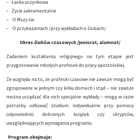
– Łaska uczynkowa
– Życie sakramentalne
– O Mszy św.
– O przykazaniach /przy wykładach o ślubach/.
Okres ślubów czasowych /juniorat, alumnat/
Zadaniem kształcenia religijnego na tym etapie jest
przygotowanie młodych profesek do pracy apostolskiej.
Ze względu na to, że profeski czasowe nie zawsze mogą być
zgrupowane w jednym czy kilku domach i stąd – nie zawsze
można urządzać dla nich specjalne wykłady – mogą w razie
potrzeby odbywać studium indywidualne przy pomocy
odpowiednio dobranych książek czy skryptów,
uwzględniających wymagania programu.
Program obejmuje: