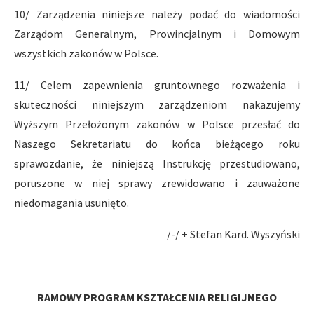
10/ Zarządzenia niniejsze należy podać do wiadomości
Zarzą­dom Generalnym, Prowincjalnym i Domowym
wszystkich zakonów w Polsce.
11/ Celem zapewnienia gruntownego rozważenia i
skuteczności niniejszym zarządzeniom nakazujemy
Wyższym Przełożonym zakonów w Polsce przesłać do
Naszego Sekretariatu do końca bieżącego roku
sprawozdanie, że niniejszą Instrukcję przestudiowano,
poruszone w niej sprawy zrewidowano i zauważone
niedomagania usunięto.
/-/ + Stefan Kard. Wyszyński
RAMOWY PROGRAM KSZTAŁCENIA RELIGIJNEGO