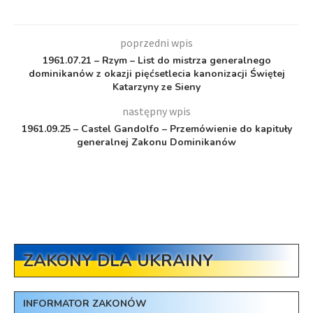
poprzedni wpis
1961.07.21 – Rzym – List do mistrza generalnego
dominikanów z okazji pięćsetlecia kanonizacji Świętej
Katarzyny ze Sieny
następny wpis
1961.09.25 – Castel Gandolfo – Przemówienie do kapituły
generalnej Zakonu Dominikanów
ZAKONY DLA UKRAINY
INFORMATOR ZAKONÓW