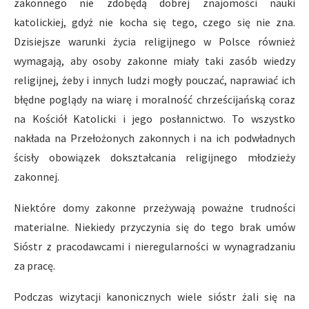
zakonnego nie zdobędą dobrej znajomości nauki
katolickiej, gdyż nie kocha się tego, czego się nie zna.
Dzisiejsze warunki życia religijnego w Polsce również
wymaga­ją, aby osoby zakonne miały taki zasób wiedzy
religijnej, żeby i innych ludzi mogły pouczać, naprawiać ich
błędne poglądy na wiarę i moralność chrześcijańską coraz
na Kościół Katolicki i jego po­słannictwo. To wszystko
nakłada na Przełożonych zakonnych i na ich podwładnych
ścisły obowiązek dokształcania religijnego młodzieży
zakonnej.
Niektóre domy zakonne przeżywają poważne trudności
materialne. Niekiedy przyczynia się do tego brak umów
Sióstr z pracodaw­cami i nieregularności w wynagradzaniu
za pracę.
Podczas wizytacji kanonicznych wiele sióstr żali się na