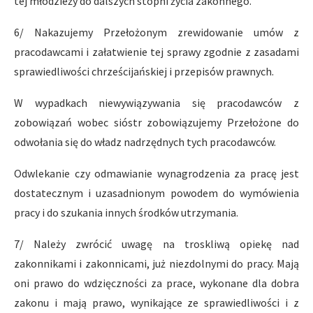
tej młodzieży do dalszych stopni życia zakonnego.
6/ Nakazujemy Przełożonym zrewidowanie umów z
pracodawcami i załatwienie tej sprawy zgodnie z zasadami
sprawiedliwości chrześcijańskiej i przepisów prawnych.
W wypadkach niewywiązywania się pracodawców z
zobowiązań wobec sióstr zobowiązujemy Przełożone do
odwołania się do władz nadrzędnych tych pracodawców.
Odwlekanie czy odmawianie wynagrodzenia za pracę jest
do­statecznym i uzasadnionym powodem do wymówienia
pracy i do szuka­nia innych środków utrzymania.
7/ Należy zwrócić uwagę na troskliwą opiekę nad
zakonnika­mi i zakonnicami, już niezdolnymi do pracy. Mają
oni prawo do wdzięczności za prace, wykonane dla dobra
zakonu i mają prawo, wynika­jące ze sprawiedliwości i z