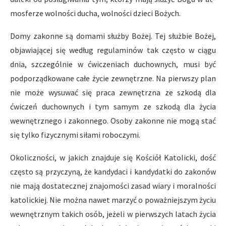
mosferze wolności ducha, wolności dzieci Bożych.
Domy zakonne są domami służby Bożej. Tej służbie Bożej,
objawiającej się według regulaminów tak często w ciągu
dnia, szczególnie w ćwiczeniach duchownych, musi być
podporządkowane całe życie zewnętrzne. Na pierwszy plan
nie może wysuwać się pra­ca zewnętrzna ze szkodą dla
ćwiczeń duchownych i tym samym ze szkodą dla życia
wewnętrznego i zakonnego. Osoby zakonne nie mogą stać
się tylko fizycznymi siłami roboczymi.
Okoliczności, w jakich znajduje się Kościół Katolicki, dość
często są przyczyną, że kandydaci i kandydatki do zakonów
nie mają dostatecznej znajomości zasad wiary i moralności
katolickiej. Nie można nawet marzyć o poważniejszym życiu
wewnętrznym takich osób, jeżeli w pierwszych latach życia