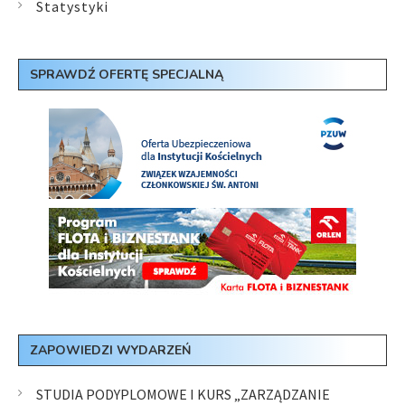
Statystyki
SPRAWDŹ OFERTĘ SPECJALNĄ
ZAPOWIEDZI WYDARZEŃ
STUDIA PODYPLOMOWE I KURS „ZARZĄDZANIE