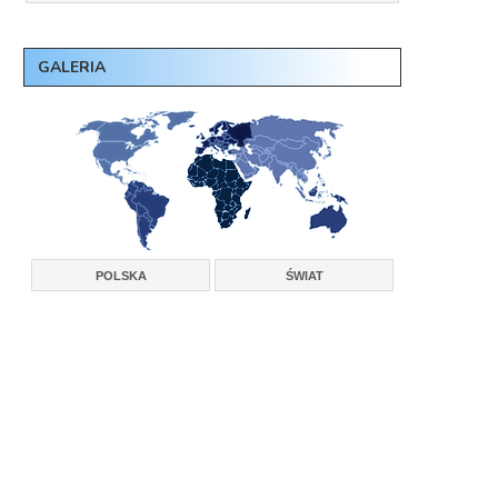
GALERIA
POLSKA
ŚWIAT