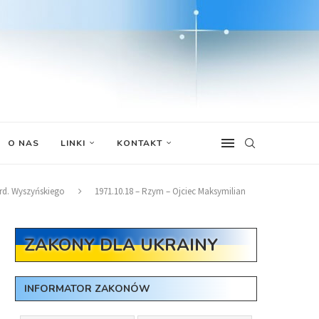
O NAS
LINKI
KONTAKT
ard. Wyszyńskiego
1971.10.18 – Rzym – Ojciec Maksymilian
ZAKONY DLA UKRAINY
INFORMATOR ZAKONÓW