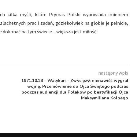
ych kilka myśli, które Prymas Polski wypowiada imieniem
lachetnych prac i zadań, gdziekolwiek na globie je pełnicie,
 dokonać na tym świecie – większa jest miłość!
następny wpis
1971.10.18 – Watykan – Zwyciężył nienawiść wygrał
wojnę. Przemówienie do Ojca Świętego podczas
podczas audiencji dla Polaków po beatyfikacji Ojca
Maksymiliana Kolbego