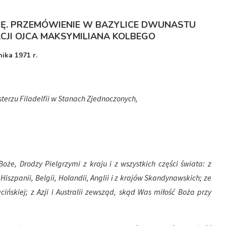
Ę.
PRZEMÓWIENIE W BAZYLICE DWUNASTU
CJI OJCA MAKSYMILIANA KOLBEGO
ika 1971 r.
terzu Filadelfii w Stanach Zjednoczonych,
oże, Drodzy Pielgrzymi z kraju i z wszystkich części świata: z
, Hiszpanii, Belgii, Holandii, Anglii i z krajów Skandynawskich; ze
ńskiej; z Azji i Australii zewsząd, skąd Was miłość Boża przy