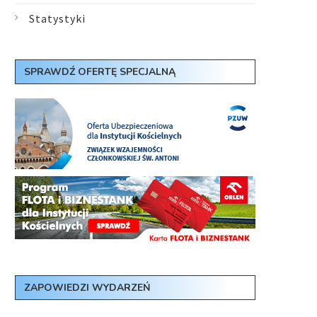
Statystyki
SPRAWDŹ OFERTĘ SPECJALNĄ
ZAPOWIEDZI WYDARZEŃ