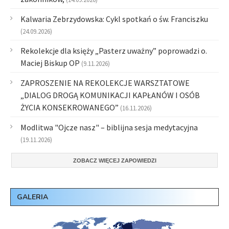
Kalwaria Zebrzydowska: Cykl spotkań o św. Franciszku
(24.09.2026)
Rekolekcje dla księży „Pasterz uważny” poprowadzi o.
Maciej Biskup OP
(9.11.2026)
ZAPROSZENIE NA REKOLEKCJE WARSZTATOWE
„DIALOG DROGĄ KOMUNIKACJI KAPŁANÓW I OSÓB
ŻYCIA KONSEKROWANEGO”
(16.11.2026)
Modlitwa "Ojcze nasz" – biblijna sesja medytacyjna
(19.11.2026)
ZOBACZ WIĘCEJ ZAPOWIEDZI
GALERIA