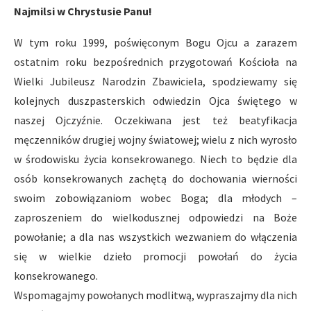
Najmilsi w Chrystusie Panu!
W tym roku 1999, poświęconym Bogu Ojcu a zarazem
ostatnim roku bezpośrednich przygotowań Kościoła na
Wielki Jubileusz Narodzin Zbawiciela, spodziewamy się
kolejnych duszpasterskich odwiedzin Ojca świętego w
naszej Ojczyźnie. Oczekiwana jest też beatyfikacja
męczenników drugiej wojny światowej; wielu z nich wyrosło
w środowisku życia konsekrowanego. Niech to będzie dla
osób konsekrowanych zachętą do dochowania wierności
swoim zobowiązaniom wobec Boga; dla młodych –
zaproszeniem do wielkodusznej odpowiedzi na Boże
powołanie; a dla nas wszystkich wezwaniem do włączenia
się w wielkie dzieło promocji powołań do życia
konsekrowanego.
Wspomagajmy powołanych modlitwą, wypraszajmy dla nich