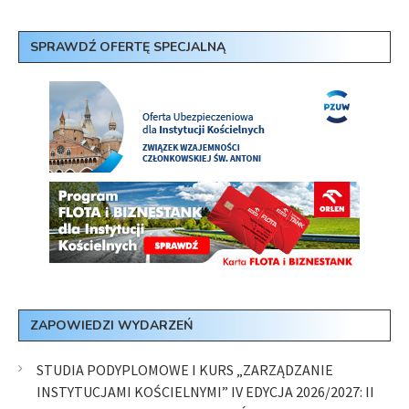
SPRAWDŹ OFERTĘ SPECJALNĄ
ZAPOWIEDZI WYDARZEŃ
STUDIA PODYPLOMOWE I KURS „ZARZĄDZANIE
INSTYTUCJAMI KOŚCIELNYMI” IV EDYCJA 2026/2027: II