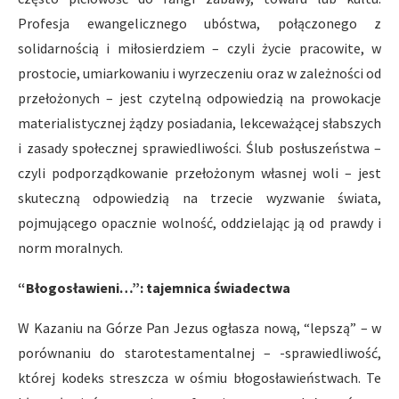
Profesja ewangelicznego ubóstwa, połączonego z
solidarnością i miłosierdziem – czyli życie pracowite, w
prostocie, umiarkowaniu i wyrzeczeniu oraz w zależności od
przełożonych – jest czytelną odpowiedzią na prowokacje
materialistycznej żądzy posiadania, lekceważącej słabszych
i zasady społecznej sprawiedliwości. Ślub posłuszeństwa –
czyli podporządkowanie przełożonym własnej woli – jest
skuteczną odpowiedzią na trzecie wyzwanie świata,
pojmującego opacznie wolność, oddzielając ją od prawdy i
norm moralnych.
“Błogosławieni…”: tajemnica świadectwa
W Kazaniu na Górze Pan Jezus ogłasza nową, “lepszą” – w
porównaniu do starotestamentalnej – -sprawiedliwość,
której kodeks streszcza w ośmiu błogosławieństwach. Te