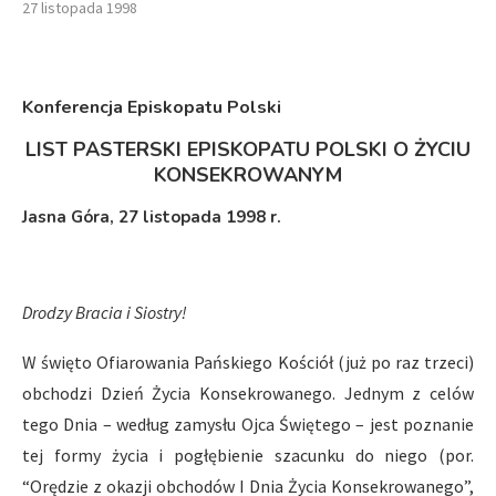
27 listopada 1998
Konferencja Episkopatu Polski
LIST PASTERSKI EPISKOPATU POLSKI O ŻYCIU
KONSEKROWANYM
Jasna Góra, 27 listopada 1998 r.
Drodzy Bracia i Siostry!
W święto Ofiarowania Pańskiego Kościół (już po raz trzeci)
obchodzi Dzień Życia Konsekrowanego. Jednym z celów
tego Dnia – według zamysłu Ojca Świętego – jest poznanie
tej formy życia i pogłębienie szacunku do niego (por.
“Orędzie z okazji obchodów I Dnia Życia Konsekrowanego”,