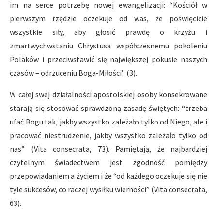
im na serce potrzebę nowej ewangelizacji: “Kościół w
pierwszym rzędzie oczekuje od was, że poświęcicie
wszystkie siły, aby głosić prawdę o krzyżu i
zmartwychwstaniu Chrystusa współczesnemu pokoleniu
Polaków i przeciwstawić się największej pokusie naszych
czasów – odrzuceniu Boga-Miłości” (3).
W całej swej działalności apostolskiej osoby konsekrowane
starają się stosować sprawdzoną zasadę świętych: “trzeba
ufać Bogu tak, jakby wszystko zależało tylko od Niego, ale i
pracować niestrudzenie, jakby wszystko zależało tylko od
nas” (Vita consecrata, 73). Pamiętają, że najbardziej
czytelnym świadectwem jest zgodność pomiędzy
przepowiadaniem a życiem i że “od każdego oczekuje się nie
tyle sukcesów, co raczej wysiłku wierności” (Vita consecrata,
63).