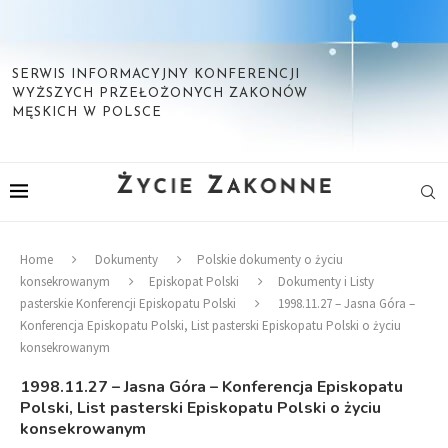
SERWIS INFORMACYJNY KONFERENCJI
WYŻSZYCH PRZEŁOŻONYCH ZAKONÓW
MĘSKICH W POLSCE
Home
Dokumenty
Polskie dokumenty o życiu
konsekrowanym
Episkopat Polski
Dokumenty i Listy
pasterskie Konferencji Episkopatu Polski
1998.11.27 – Jasna Góra –
Konferencja Episkopatu Polski, List pasterski Episkopatu Polski o życiu
konsekrowanym
1998.11.27 – Jasna Góra – Konferencja Episkopatu
Polski, List pasterski Episkopatu Polski o życiu
konsekrowanym