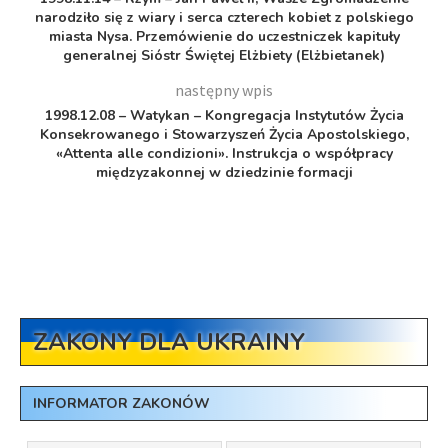
narodziło się z wiary i serca czterech kobiet z polskiego
miasta Nysa. Przemówienie do uczestniczek kapituły
generalnej Sióstr Świętej Elżbiety (Elżbietanek)
następny wpis
1998.12.08 – Watykan – Kongregacja Instytutów Życia
Konsekrowanego i Stowarzyszeń Życia Apostolskiego,
«Attenta alle condizioni». Instrukcja o współpracy
międzyzakonnej w dziedzinie formacji
ZAKONY DLA UKRAINY
INFORMATOR ZAKONÓW