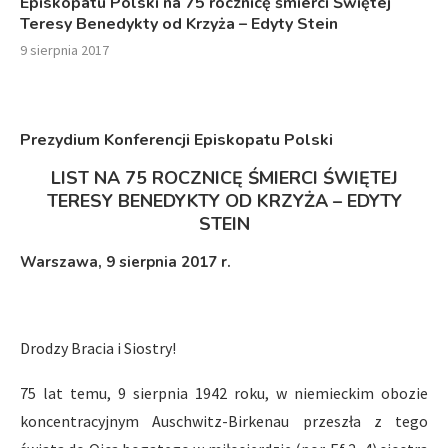
Episkopatu Polski na 75 rocznicę śmierci Świętej
Teresy Benedykty od Krzyża – Edyty Stein
9 sierpnia 2017
Prezydium Konferencji Episkopatu Polski
LIST NA 75 ROCZNICĘ ŚMIERCI ŚWIĘTEJ
TERESY BENEDYKTY OD KRZYŻA – EDYTY
STEIN
Warszawa, 9 sierpnia 2017 r.
Drodzy Bracia i Siostry!
75 lat temu, 9 sierpnia 1942 roku, w niemieckim obozie
koncentracyjnym Auschwitz-Birkenau przeszła z tego