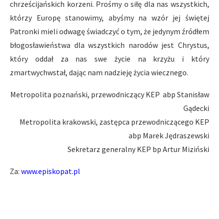
chrześcijańskich korzeni. Prośmy o siłę dla nas wszystkich,
którzy Europę stanowimy, abyśmy na wzór jej świętej
Patronki mieli odwagę świadczyć o tym, że jedynym źródłem
błogosławieństwa dla wszystkich narodów jest Chrystus,
który oddał za nas swe życie na krzyżu i który
zmartwychwstał, dając nam nadzieję życia wiecznego.
Metropolita poznański, przewodniczący KEP abp Stanisław
Gądecki
Metropolita krakowski, zastępca przewodniczącego KEP
abp Marek Jędraszewski
Sekretarz generalny KEP bp Artur Miziński
Za:
www.episkopat.pl