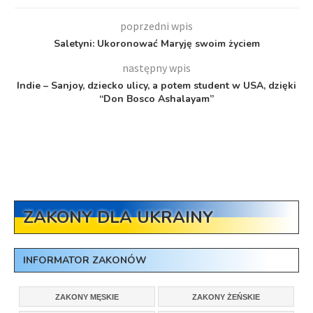
poprzedni wpis
Saletyni: Ukoronować Maryję swoim życiem
następny wpis
Indie – Sanjoy, dziecko ulicy, a potem student w USA, dzięki
“Don Bosco Ashalayam”
ZAKONY DLA UKRAINY
INFORMATOR ZAKONÓW
ZAKONY MĘSKIE
ZAKONY ŻEŃSKIE