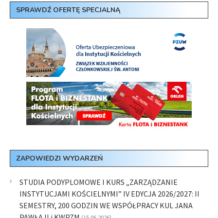
SPRAWDŹ OFERTĘ SPECJALNĄ
ZAPOWIEDZI WYDARZEŃ
STUDIA PODYPLOMOWE I KURS „ZARZĄDZANIE
INSTYTUCJAMI KOŚCIELNYMI” IV EDYCJA 2026/2027: II
SEMESTRY, 200 GODZIN WE WSPÓŁPRACY KUL JANA
PAWŁA II i KWPZM
(15.06.2026)