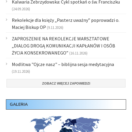
Kalwaria Zebrzydowska: Cykl spotkań o św. Franciszku
(24.09.2026)
Rekolekcje dla księży „Pasterz uważny” poprowadzi o.
Maciej Biskup OP
(9.11.2026)
ZAPROSZENIE NA REKOLEKCJE WARSZTATOWE
„DIALOG DROGĄ KOMUNIKACJI KAPŁANÓW I OSÓB
ŻYCIA KONSEKROWANEGO”
(16.11.2026)
Modlitwa "Ojcze nasz" – biblijna sesja medytacyjna
(19.11.2026)
ZOBACZ WIĘCEJ ZAPOWIEDZI
GALERIA