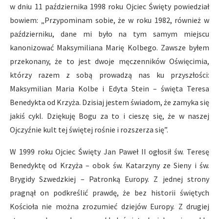
w dniu 11 października 1998 roku Ojciec Święty powiedział
bowiem: „Przypominam sobie, że w roku 1982, również w
październiku, dane mi było na tym samym miejscu
kanonizować Maksymiliana Marię Kolbego. Zawsze byłem
przekonany, że to jest dwoje męczenników Oświęcimia,
którzy razem z sobą prowadzą nas ku przyszłości:
Maksymilian Maria Kolbe i Edyta Stein – święta Teresa
Benedykta od Krzyża. Dzisiaj jestem świadom, że zamyka się
jakiś cykl. Dziękuję Bogu za to i cieszę się, że w naszej
Ojczyźnie kult tej świętej rośnie i rozszerza się”.
W 1999 roku Ojciec Święty Jan Paweł II ogłosił św. Teresę
Benedyktę od Krzyża – obok św. Katarzyny ze Sieny i św.
Brygidy Szwedzkiej – Patronką Europy. Z jednej strony
pragnął on podkreślić prawdę, że bez historii świętych
Kościoła nie można zrozumieć dziejów Europy. Z drugiej