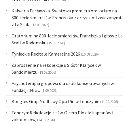
Kalwaria Pacławska: Światowa premiera oratorium na
800-lecie śmierci św. Franciszka z artystami związanymi
z La Scalą
(13.08.2026)
Oratorium na 800-lecie śmierci św. Franciszka i głosy z La
Scali w Radomsku
(15.08.2026)
Tynieckie Recitale Kameralne 2026
(16.08.2026)
Zaproszenie na rekolekcje u Sióstr Klarysek w
Sandomierzu
(18.08.2026)
Psychoterapia grupowa dla osób konsekrowanych w
Fundacji INIGO
(1.09.2026)
Kongres Grup Modlitwy Ojca Pio w Tenczynie
(11.09.2026)
Tenczyn: Rekolekcje ze św. Ojcem Pio dla kapłanów i
zakonników,
(14.09.2026)