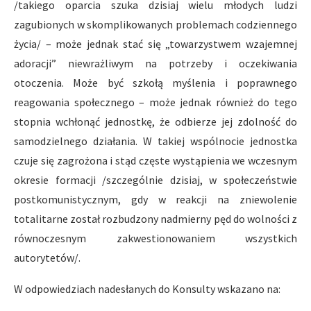
/takiego oparcia szuka dzisiaj wielu młodych ludzi
zagubionych w skomplikowanych problemach codziennego
życia/ – może jednak stać się „towarzystwem wzajemnej
adoracji” niewrażliwym na potrzeby i oczekiwania
otoczenia. Może być szkołą myślenia i poprawnego
reagowania społecznego – może jednak również do tego
stopnia wchłonąć jednostkę, że odbierze jej zdolność do
samodzielnego działania. W takiej wspólnocie jednostka
czuje się zagrożona i stąd częste wystąpienia we wczesnym
okresie formacji /szczególnie dzisiaj, w społeczeństwie
postkomunistycznym, gdy w reakcji na zniewolenie
totalitarne został rozbudzony nadmierny pęd do wolności z
równoczesnym zakwestionowaniem wszystkich
autorytetów/.
W odpowiedziach nadesłanych do Konsulty wskazano na: