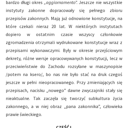
bardzo długi okres
„aggiornamento”.
Jeszcze nie wszystkie
instytuty zakonne dopracowały się pełnego zbioru
przepisów zakonnych. Mają już odnowione konstytucje, na
które czekali nieraz 20 lat. W niektórych instytutach
dopiero w ostatnim czasie wszyscy członkowie
zgromadzenia otrzymali wydrukowane konstytucje wraz z
przepisami wykonawczymi. Były w okresie przejściowym
dekrety, różne wersje opracowywanych konstytucji, lecz w
przeciwieństwie do Zachodu rozsyłane w maszynopisie
/potem na ksero/, bo nas nie było stać na druk czegoś
jeszcze w pełni nieopracowanego. Przy zmieniających się
przepisach, nacisku „nowego” dawne zwyczajniki stały się
nieaktualne. Tak zaczęła się tworzyć subkultura życia
zakonnego, a w niej obraz „pana zakonnika”, człowieka
prawie świeckiego.
CZĘŚĆ I