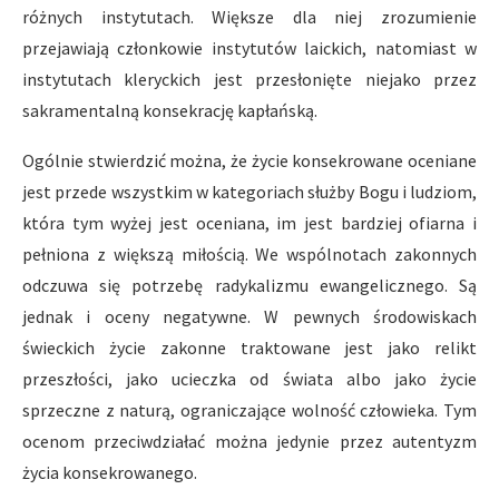
różnych instytutach. Większe dla niej zrozumienie
przejawiają członkowie instytutów laickich, natomiast w
instytutach kleryckich jest przesłonięte niejako przez
sakramentalną konsekrację kapłańską.
Ogólnie stwierdzić można, że życie konsekrowane oceniane
jest przede wszystkim w kategoriach służby Bogu i ludziom,
która tym wyżej jest oceniana, im jest bardziej ofiarna i
pełniona z większą miłością. We wspólnotach zakonnych
odczuwa się potrzebę radykalizmu ewangelicznego. Są
jednak i oceny negatywne. W pewnych środowiskach
świeckich życie zakonne traktowane jest jako relikt
przeszłości, jako ucieczka od świata albo jako życie
sprzeczne z naturą, ograniczające wolność człowieka. Tym
ocenom przeciwdziałać można jedynie przez autentyzm
życia konsekrowanego.