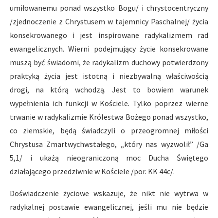
umiłowanemu ponad wszystko Bogu/ i chrystocentryczny
/zjednoczenie z Chrystusem w tajemnicy Paschalnej/ życia
konsekrowanego i jest inspirowane radykalizmem rad
ewangelicznych. Wierni podejmujący życie konsekrowane
muszą być świadomi, że radykalizm duchowy potwierdzony
praktyką życia jest istotną i niezbywalną właściwością
drogi, na którą wchodzą. Jest to bowiem warunek
wypełnienia ich funkcji w Kościele. Tylko poprzez wierne
trwanie w radykalizmie Królestwa Bożego ponad wszystko,
co ziemskie, będą świadczyli o przeogromnej miłości
Chrystusa Zmartwychwstałego, „który nas wyzwolił” /Ga
5,1/ i ukażą nieograniczoną moc Ducha Świętego
działającego przedziwnie w Kościele /por. KK 44c/.
Doświadczenie życiowe wskazuje, że nikt nie wytrwa w
radykalnej postawie ewangelicznej, jeśli mu nie będzie