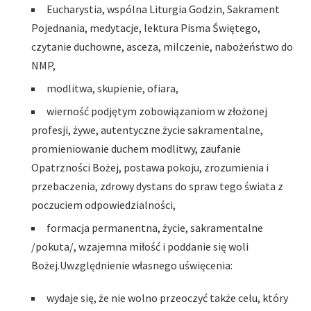
Eucharystia, wspólna Liturgia Godzin, Sakrament
Pojednania, medytacje, lektura Pisma Świętego,
czytanie duchowne, asceza, milczenie, nabożeństwo do
NMP,
modlitwa, skupienie, ofiara,
wierność podjętym zobowiązaniom w złożonej
profesji, żywe, autentyczne życie sakramentalne,
promieniowanie duchem modlitwy, zaufanie
Opatrzności Bożej, postawa pokoju, zrozumienia i
przebaczenia, zdrowy dystans do spraw tego świata z
poczuciem odpowiedzialności,
formacja permanentna, życie, sakramentalne
/pokuta/, wzajemna miłość i poddanie się woli
Bożej.Uwzględnienie własnego uświęcenia:
wydaje się, że nie wolno przeoczyć także celu, który