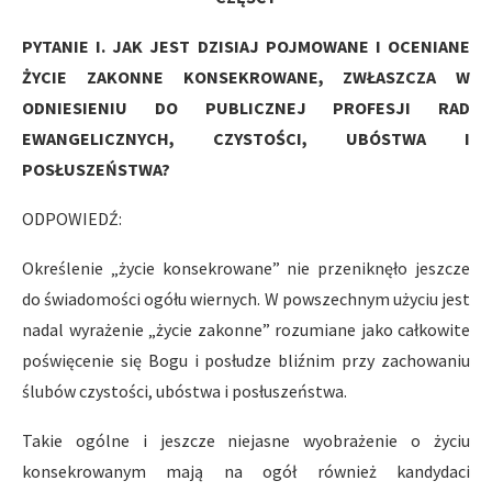
PYTANIE I. JAK JEST DZISIAJ POJMOWANE I OCENIANE
ŻYCIE ZAKONNE KONSEKROWANE, ZWŁASZCZA W
ODNIESIENIU DO PUBLICZNEJ PROFESJI RAD
EWANGELICZNYCH, CZYSTOŚCI, UBÓSTWA I
POSŁUSZEŃSTWA?
ODPOWIEDŹ:
Określenie „życie konsekrowane” nie przeniknęło jeszcze
do świadomości ogółu wiernych. W powszechnym użyciu jest
nadal wyrażenie „życie zakonne” rozumiane jako całkowite
poświęcenie się Bogu i posłudze bliźnim przy zachowaniu
ślubów czystości, ubóstwa i posłuszeństwa.
Takie ogólne i jeszcze niejasne wyobrażenie o życiu
konsekrowanym mają na ogół również kandydaci