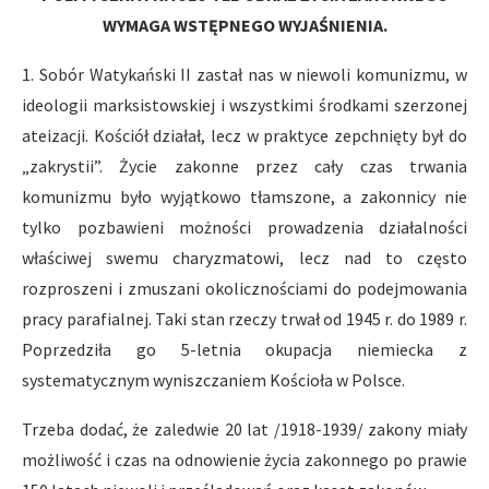
WYMAGA WSTĘPNEGO WYJAŚNIENIA.
1. Sobór Watykański II zastał nas w niewoli komunizmu, w
ideologii marksistowskiej i wszystkimi środkami szerzonej
ateizacji. Kościół działał, lecz w praktyce zepchnięty był do
„zakrystii”. Życie zakonne przez cały czas trwania
komunizmu było wyjątkowo tłamszone, a zakonnicy nie
tylko pozbawieni możności prowadzenia działalności
właściwej swemu charyzmatowi, lecz nad to często
rozproszeni i zmuszani okolicznościami do podejmowania
pracy parafialnej. Taki stan rzeczy trwał od 1945 r. do 1989 r.
Poprzedziła go 5-letnia okupacja niemiecka z
systematycznym wyniszczaniem Kościoła w Polsce.
Trzeba dodać, że zaledwie 20 lat /1918-1939/ zakony miały
możliwość i czas na odnowienie życia zakonnego po prawie