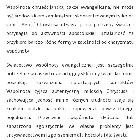
Wspólnota chrześcijańska, także ewangeliczna, nie może
być środowiskiem zamkniętym, skoncentrowanym tylko na
sobie. Miłość Chrystusa otwiera ją na potrzeby świata i
przynagla do aktywności apostolskiej. Działalność ta
przybiera bardzo różne formy w zależności od charyzmatu
wspólnoty.
Świadectwo wspólnoty ewangelicznej jest szczególnie
potrzebne w naszych czasach, gdy skłócony świat daremnie
poszukuje rozwiązania narastających konfliktów.
Wspólnota żyjąca autentyczną miłością Chrystusa i
zachowująca jedność mimo różnych trudności staje się
znakiem nadziei na pokój i zapowiedzią powszechnego
pojednania. Przeciwnie, wspólnota skłócona lub
zapatrzona egoistycznie we własne problemy jest
antyświadectwem i zgorszeniem dla Kościoła i dla świata.