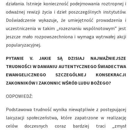
działania. Istnieje konieczność podejmowania roztropnej i
odważnej rewizji życia i dzieł poszczególnych instytutów.
Doświadczenie wykazuje, że umiejętność prowadzenia i
uczestniczenia w takim „rozeznaniu wspólnotowym” jest
jeszcze mało rozpowszechniona i wymaga wytrwałej akcji
popularyzacyjnej.
PYTANIE V. JAKIE SĄ DZISIAJ NAJWAŻNIEJSZE
TRUDNOŚCI W DAWANIU AUTENTYCZNEGO ŚWIADECTWA
EWANGELICZNEGO SZCZEGÓLNEJ KONSEKRACJI
ZAKONNIKÓW I ZAKONNIC WŚRÓD LUDU BOŻEGO?
ODPOWIEDŹ:
Podstawowa trudność wynika niewątpliwie z postępującej
laicyzacji społeczeństwa, które zapatrzone w realizację
celów doczesnych coraz bardziej traci „zmysł