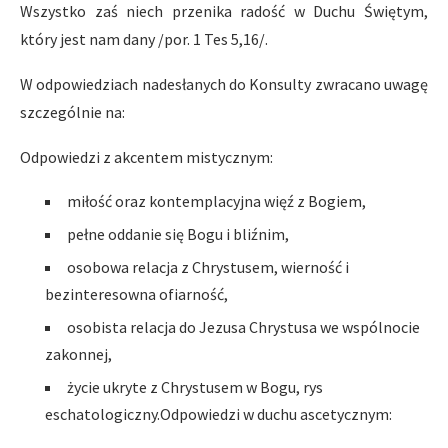
Wszystko zaś niech przenika radość w Duchu Świętym,
który jest nam dany /por. 1 Tes 5,16/.
W odpowiedziach nadesłanych do Konsulty zwracano uwagę
szczególnie na:
Odpowiedzi z akcentem mistycznym:
miłość oraz kontemplacyjna więź z Bogiem,
pełne oddanie się Bogu i bliźnim,
osobowa relacja z Chrystusem, wierność i
bezinteresowna ofiarność,
osobista relacja do Jezusa Chrystusa we wspólnocie
zakonnej,
życie ukryte z Chrystusem w Bogu, rys
eschatologiczny.Odpowiedzi w duchu ascetycznym: