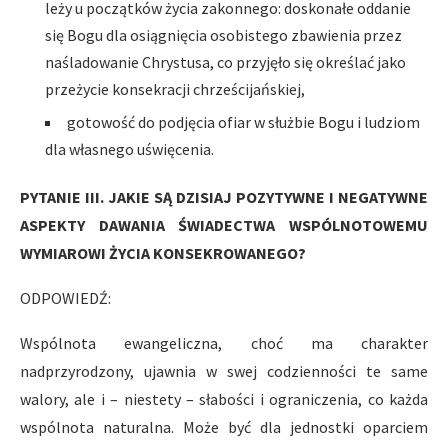
leży u początków życia zakonnego: doskonałe oddanie
się Bogu dla osiągnięcia osobistego zbawienia przez
naśladowanie Chrystusa, co przyjęło się określać jako
przeżycie konsekracji chrześcijańskiej,
gotowość do podjęcia ofiar w służbie Bogu i ludziom
dla własnego uświęcenia.
PYTANIE III. JAKIE SĄ DZISIAJ POZYTYWNE I NEGATYWNE
ASPEKTY DAWANIA ŚWIADECTWA WSPÓLNOTOWEMU
WYMIAROWI ŻYCIA KONSEKROWANEGO?
ODPOWIEDŹ:
Wspólnota ewangeliczna, choć ma charakter
nadprzyrodzony, ujawnia w swej codzienności te same
walory, ale i – niestety – słabości i ograniczenia, co każda
wspólnota naturalna. Może być dla jednostki oparciem