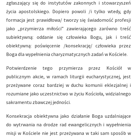
zgłaszający się do instytutów zakonnych i stowarzyszeń
życia apostolskiego. Dopiero powoli /i tylko wtedy, gdy
formacja jest prawidłowa/ tworzy się świadomość profesji
jako „przymierza miłości” zawierającego zarówno treść
subiektywną: oddanie się człowieka Bogu, jak i treść
obiektywną: poświęcenie /konsekrację/ człowieka przez
Boga dla wypełnienia charyzmatycznych zadań w Kościele.
Potwierdzenie tego przymierza przez Kościół w
publicznym akcie, w ramach liturgii eucharystycznej, jest
przeżywane coraz bardziej w duchu komunii eklezjalnej i
rozumiane jako uczestnictwo w życiu Kościoła, widzialnego
sakramentu zbawczej jedności.
Konsekracja obiektywna jako działanie Boga uzdalniające
do wytrwania na drodze rad ewangelicznych i wypełnienia
misji w Kościele nie jest przeżywana w taki sam sposób w