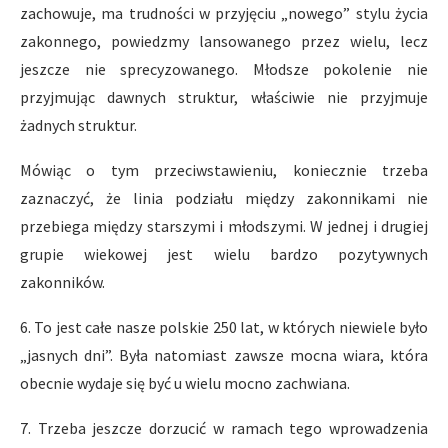
zachowuje, ma trudności w przyjęciu „nowego” stylu życia
zakonnego, powiedzmy lansowanego przez wielu, lecz
jeszcze nie sprecyzowanego. Młodsze pokolenie nie
przyjmując dawnych struktur, właściwie nie przyjmuje
żadnych struktur.
Mówiąc o tym przeciwstawieniu, koniecznie trzeba
zaznaczyć, że linia podziału między zakonnikami nie
przebiega między starszymi i młodszymi. W jednej i drugiej
grupie wiekowej jest wielu bardzo pozytywnych
zakonników.
6. To jest całe nasze polskie 250 lat, w których niewiele było
„jasnych dni”. Była natomiast zawsze mocna wiara, która
obecnie wydaje się być u wielu mocno zachwiana.
7. Trzeba jeszcze dorzucić w ramach tego wprowadzenia