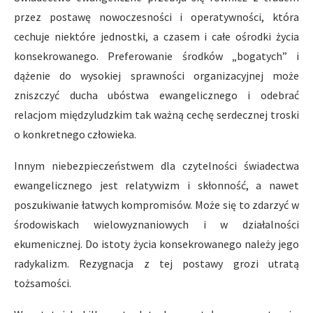
przez postawę nowoczesności i operatywności, która
cechuje niektóre jednostki, a czasem i całe ośrodki życia
konsekrowanego. Preferowanie środków „bogatych” i
dążenie do wysokiej sprawności organizacyjnej może
zniszczyć ducha ubóstwa ewangelicznego i odebrać
relacjom międzyludzkim tak ważną cechę serdecznej troski
o konkretnego człowieka.
Innym niebezpieczeństwem dla czytelności świadectwa
ewangelicznego jest relatywizm i skłonność, a nawet
poszukiwanie łatwych kompromisów. Może się to zdarzyć w
środowiskach wielowyznaniowych i w działalności
ekumenicznej. Do istoty życia konsekrowanego należy jego
radykalizm. Rezygnacja z tej postawy grozi utratą
tożsamości.