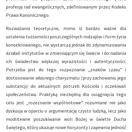
profesję rad ewangelicznych, zdefiniowanym przez Kodeks
Prawa Kanonicznego.
Rozważania teoretyczne, mimo iż bardzo ważne dla
ustalenia tożsamości poszczególnych rodzajów i form życia
konsekrowanego, nie wystarczą jednak do zdynamizowania
działań instytutów w zmieniającym się świecie i do nadania
ich świadectwu większej wyrazistości i autentyczności.
Potrzeba jest do tego rozpoznanie „znaków czasu” i
dostosowanie własnego charyzmatu /przy zachowaniu jego
substancji/ do aktualnych potrzeb Kościoła i oczekiwań
społeczeństwa. Praktyką niezbędną dla osiągnięcia tego
celu jest „rozeznanie wspólnotowe” rozumiane nie jako
dyskusja w oparciu o argumentację czysto ludzką, lecz jako
modlitewne poszukiwanie woli Bożej w świetle Ducha
Świętego, który ukazuje nowe horyzonty i zapewnia jedność