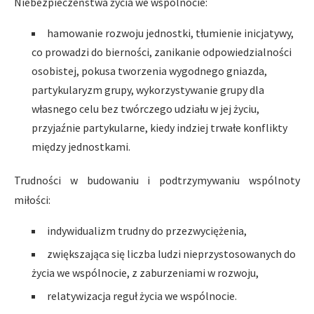
Niebezpieczeństwa życia we wspólnocie:
hamowanie rozwoju jednostki, tłumienie inicjatywy,
co prowadzi do bierności, zanikanie odpowiedzialności
osobistej, pokusa tworzenia wygodnego gniazda,
partykularyzm grupy, wykorzystywanie grupy dla
własnego celu bez twórczego udziału w jej życiu,
przyjaźnie partykularne, kiedy indziej trwałe konflikty
między jednostkami.
Trudności w budowaniu i podtrzymywaniu wspólnoty
miłości:
indywidualizm trudny do przezwyciężenia,
zwiększająca się liczba ludzi nieprzystosowanych do
życia we wspólnocie, z zaburzeniami w rozwoju,
relatywizacja reguł życia we wspólnocie.