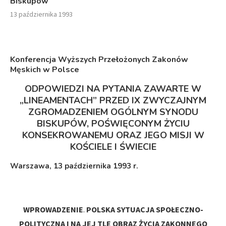
Biskupów
13 października 1993
Konferencja Wyższych Przełożonych Zakonów
Męskich w Polsce
ODPOWIEDZI NA PYTANIA ZAWARTE W
„LINEAMENTACH” PRZED
IX ZWYCZAJNYM
ZGROMADZENIEM OGÓLNYM SYNODU
BISKUPÓW, POŚWIĘCONYM ŻYCIU
KONSEKROWANEMU ORAZ JEGO MISJI W
KOŚCIELE I ŚWIECIE
Warszawa, 13 października 1993 r.
WPROWADZENIE
.
POLSKA SYTUACJA SPOŁECZNO-
POLITYCZNA I NA JEJ TLE OBRAZ ŻYCIA ZAKONNEGO