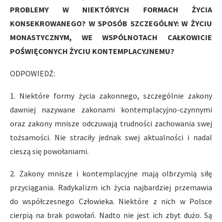
PROBLEMY W NIEKTÓRYCH FORMACH ŻYCIA
KONSEKROWANEGO? W SPOSÓB SZCZEGÓLNY: W ŻYCIU
MONASTYCZNYM, WE WSPÓLNOTACH CAŁKOWICIE
POŚWIĘCONYCH ŻYCIU KONTEMPLACYJNEMU?
ODPOWIEDŹ:
1. Niektóre formy życia zakonnego, szczególnie zakony
dawniej nazywane zakonami kontemplacyjno-czynnymi
oraz zakony mnisze odczuwają trudności zachowania swej
tożsamości. Nie straciły jednak swej aktualności i nadal
cieszą się powołaniami.
2. Zakony mnisze i kontemplacyjne mają olbrzymią siłę
przyciągania. Radykalizm ich życia najbardziej przemawia
do współczesnego Człowieka. Niektóre z nich w Polsce
cierpią na brak powołań. Nadto nie jest ich zbyt dużo. Są