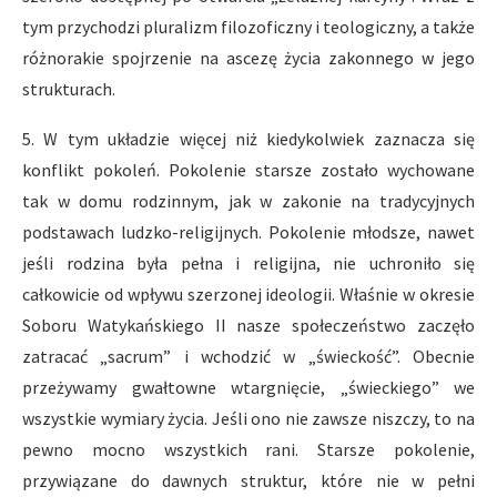
tym przychodzi pluralizm filozoficzny i teologiczny, a także
różnorakie spojrzenie na ascezę życia zakonnego w jego
strukturach.
5. W tym układzie więcej niż kiedykolwiek zaznacza się
konflikt pokoleń. Pokolenie starsze zostało wychowane
tak w domu rodzinnym, jak w zakonie na tradycyjnych
podstawach ludzko-religijnych. Pokolenie młodsze, nawet
jeśli rodzina była pełna i religijna, nie uchroniło się
całkowicie od wpływu szerzonej ideologii. Właśnie w okresie
Soboru Watykańskiego II nasze społeczeństwo zaczęło
zatracać „sacrum” i wchodzić w „świeckość”. Obecnie
przeżywamy gwałtowne wtargnięcie, „świeckiego” we
wszystkie wymiary życia. Jeśli ono nie zawsze niszczy, to na
pewno mocno wszystkich rani. Starsze pokolenie,
przywiązane do dawnych struktur, które nie w pełni