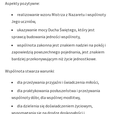
Aspekty pozytywne:
realizowanie wzoru Mistrza z Nazaretu i wspólnoty
Jego uczniów,
ukazywanie mocy Ducha Świętego, który jest
sprawcą budowania jedności wspólnoty,
wspólnota zakonna jest znakiem nadziei na pokój i
za­powiedzią powszechnego pojednania, jest znakiem
bardziej przekonywującym niż życie jednostkowe.
Wspólnota stwarza warunki:
dla przeżywania przyjaźni i świadczenia miłości,
dla praktykowania posłuszeństwa i przeżywania
wspólnoty dóbr, dla wspólnej modlitwy,
dla dzielenia się doświadczeniem życiowym,
wspomagania się na drodze doskonałości i