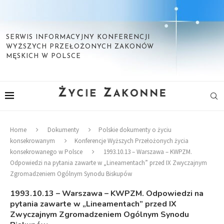
SERWIS INFORMACYJNY KONFERENCJI
WYŻSZYCH PRZEŁOŻONYCH ZAKONÓW
MĘSKICH W POLSCE
Home
Dokumenty
Polskie dokumenty o życiu
konsekrowanym
Konferencje Wyższych Przełożonych życia
konsekrowanego w Polsce
1993.10.13 – Warszawa – KWPZM.
Odpowiedzi na pytania zawarte w „Lineamentach” przed IX Zwyczajnym
Zgromadzeniem Ogólnym Synodu Biskupów
1993.10.13 – Warszawa – KWPZM. Odpowiedzi na
pytania zawarte w „Lineamentach” przed IX
Zwyczajnym Zgromadzeniem Ogólnym Synodu