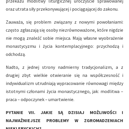
przekazu modlitwy liturgicznej uroczyście sprawowanej
oraz utrata siły przekonywującej i pociągającej do zakonu.
Zauważa, się problem związany z nowymi powołaniami:
często zgłaszają się osoby niezrównoważone, które nigdzie
nie mogą znaleźć sobie miejsca. Mają własne wyobrażenie
monastycyzmu i życia kontemplacyjnego: przychodzą i
odchodzą.
Nadto, z jednej strony nadmierny tradycjonalizm, a z
drugiej zbyt wielkie otwieranie się na współczesność i
indywidualizm utrudniają wypracowanie równowagi między
istotnymi członami życia monastycznego, jak: modlitwa –
praca – odpoczynek – umartwienie.
PYTANIE VII. JAKIE SĄ DZISIAJ MOŻLIWOŚCI I
NAJWAŻNIEJSZE PROBLEMY W ZGROMADZENIACH
NIEKLERYCKICH?