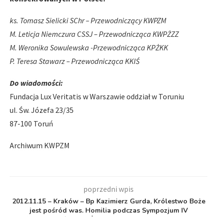
ks. Tomasz Sielicki SChr – Przewodniczący KWPZM
M. Leticja Niemczura CSSJ – Przewodnicząca KWPŻZZ
M. Weronika Sowulewska -Przewodnicząca KPŻKK
P. Teresa Stawarz – Przewodnicząca KKIŚ
Do wiadomości:
Fundacja Lux Veritatis w Warszawie oddział w Toruniu
ul. Św. Józefa 23/35
87-100 Toruń
Archiwum KWPZM
poprzedni wpis
2012.11.15 – Kraków – Bp Kazimierz Gurda, Królestwo Boże
jest pośród was. Homilia podczas Sympozjum IV