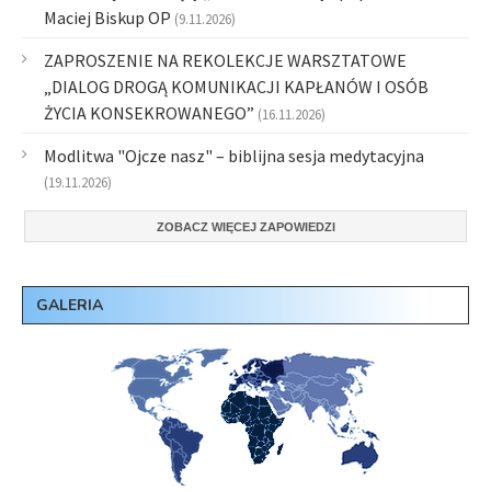
Maciej Biskup OP
(9.11.2026)
ZAPROSZENIE NA REKOLEKCJE WARSZTATOWE
„DIALOG DROGĄ KOMUNIKACJI KAPŁANÓW I OSÓB
ŻYCIA KONSEKROWANEGO”
(16.11.2026)
Modlitwa "Ojcze nasz" – biblijna sesja medytacyjna
(19.11.2026)
ZOBACZ WIĘCEJ ZAPOWIEDZI
GALERIA