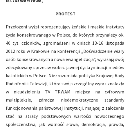
00-763 Warszawa,
PROTEST
Przełożeni wyżsi reprezentujący żeńskie i męskie instytuty
życia konsekrowanego w Polsce, do których przynależy ok.
40 tys. członków, zgromadzeni w dniach 13-16 listopada
2012 roku w Krakowie na konferencji „Doświadczenie wiary
osób konsekrowanych a nowa ewangelizacja”, wyrażają swój
zdecydowany sprzeciw wobec jawnej dyskryminacji mediów
katolickich w Polsce. Niezrozumiała polityka Krajowej Rady
Radiofonii i Telewizji, która swój szczególny wyraz znalazła
w nieudzieleniu TV TRWAM miejsca na cyfrowym
multipleksie, zdradza niedemokratyczne standardy
funkcjonowania państwowej instytucji, mającej z założenia
stać na straży podstawowych wartości nowoczesnego
społeczeństwa, jak wolność słowa, demokracja, prawda,