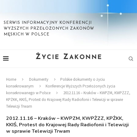
SERWIS INFORMACYJNY KONFERENCJI
WYŻSZYCH PRZEŁOŻONYCH ZAKONÓW
MĘSKICH W POLSCE
Home
Dokumenty
Polskie dokumenty o życiu
konsekrowanym
Konferencje Wyższych Przełożonych życia
konsekrowanego w Polsce
2012.11.16 – Kraków – KWPZM, KWPŻZZ,
KPŻKK, KKIŚ, Protest do Krajowej Rady Radiofonii i Telewizji w sprawie
Telewizji Trwam
2012.11.16 – Kraków – KWPZM, KWPŻZZ, KPŻKK,
KKIŚ, Protest do Krajowej Rady Radiofonii i Telewizji
w sprawie Telewizji Trwam