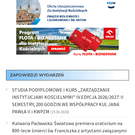
ZAPOWIEDZI WYDARZEŃ
STUDIA PODYPLOMOWE I KURS „ZARZĄDZANIE
INSTYTUCJAMI KOŚCIELNYMI” IV EDYCJA 2026/2027: II
SEMESTRY, 200 GODZIN WE WSPÓŁPRACY KUL JANA
PAWŁA II i KWPZM
(15.06.2026)
Kalwaria Pacławska: Światowa premiera oratorium na
800-lecie śmierci św. Franciszka z artystami związanymi