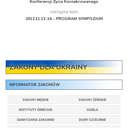
Konferencji Życia Konsekrowanego
następny wpis
2012.11.13-16 – PROGRAM SYMPOZJUM
ZAKONY DLA UKRAINY
INFORMATOR ZAKONÓW
ZAKONY MĘSKIE
ZAKONY ŻEŃSKIE
INSTYTUTY ŚWIECKIE
DZIEŁA
SANKTUARIA ZAKONNE
DOMY GOŚCINNE