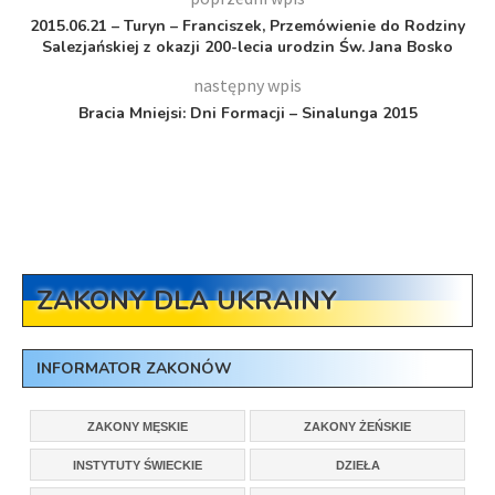
2015.06.21 – Turyn – Franciszek, Przemówienie do Rodziny
Salezjańskiej z okazji 200-lecia urodzin Św. Jana Bosko
następny wpis
Bracia Mniejsi: Dni Formacji – Sinalunga 2015
ZAKONY DLA UKRAINY
INFORMATOR ZAKONÓW
ZAKONY MĘSKIE
ZAKONY ŻEŃSKIE
INSTYTUTY ŚWIECKIE
DZIEŁA