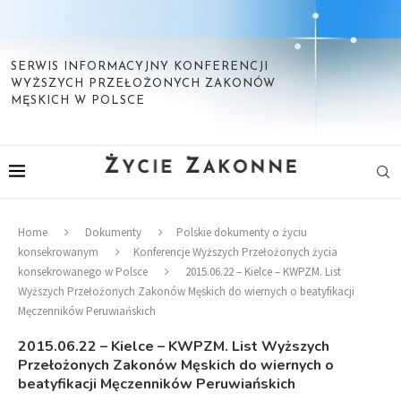
SERWIS INFORMACYJNY KONFERENCJI
WYŻSZYCH PRZEŁOŻONYCH ZAKONÓW
MĘSKICH W POLSCE
Home
Dokumenty
Polskie dokumenty o życiu
konsekrowanym
Konferencje Wyższych Przełożonych życia
konsekrowanego w Polsce
2015.06.22 – Kielce – KWPZM. List
Wyższych Przełożonych Zakonów Męskich do wiernych o beatyfikacji
Męczenników Peruwiańskich
2015.06.22 – Kielce – KWPZM. List Wyższych
Przełożonych Zakonów Męskich do wiernych o
beatyfikacji Męczenników Peruwiańskich