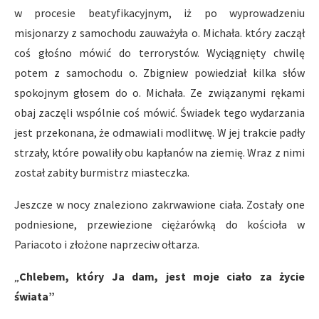
w procesie beatyfikacyjnym, iż po wyprowadzeniu
misjonarzy z samochodu zauważyła o. Michała. który zaczął
coś głośno mówić do terrorystów. Wyciągnięty chwilę
potem z samochodu o. Zbigniew powiedział kilka słów
spokojnym głosem do o. Michała. Ze związanymi rękami
obaj zaczęli wspólnie coś mówić. Świadek tego wydarzania
jest przekonana, że odmawiali modlitwę. W jej trakcie padły
strzały, które powaliły obu kapłanów na ziemię. Wraz z nimi
został zabity burmistrz miasteczka.
Jeszcze w nocy znaleziono zakrwawione ciała. Zostały one
podniesione, przewiezione ciężarówką do kościoła w
Pariacoto i złożone naprzeciw ołtarza.
„
Chlebem, który Ja dam, jest moje ciało za życie
świata
”