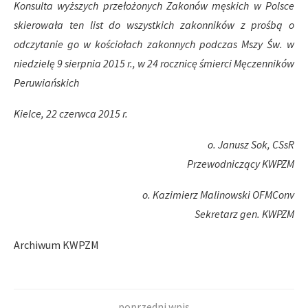
Konsulta wyższych przełożonych Zakonów męskich w Polsce
skierowała ten list do wszystkich zakonników z prośbą o
odczytanie go w kościołach zakonnych podczas Mszy Św. w
niedzielę 9 sierpnia 2015 r., w 24 rocznicę śmierci Męczenników
Peruwiańskich
Kielce, 22 czerwca 2015 r.
o. Janusz Sok, CSsR
Przewodniczący KWPZM
o. Kazimierz Malinowski OFMConv
Sekretarz gen. KWPZM
Archiwum KWPZM
poprzedni wpis