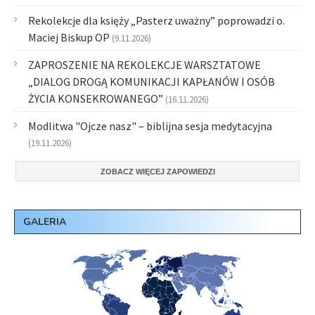
Rekolekcje dla księży „Pasterz uważny” poprowadzi o.
Maciej Biskup OP
(9.11.2026)
ZAPROSZENIE NA REKOLEKCJE WARSZTATOWE
„DIALOG DROGĄ KOMUNIKACJI KAPŁANÓW I OSÓB
ŻYCIA KONSEKROWANEGO”
(16.11.2026)
Modlitwa "Ojcze nasz" – biblijna sesja medytacyjna
(19.11.2026)
ZOBACZ WIĘCEJ ZAPOWIEDZI
GALERIA