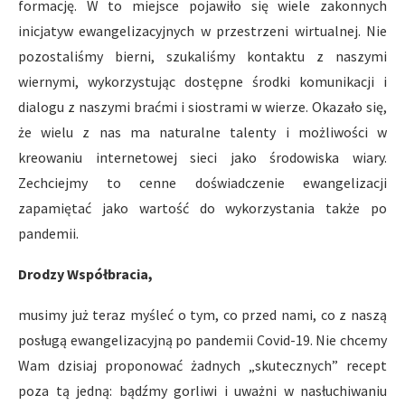
formację. W to miejsce pojawiło się wiele zakonnych
inicjatyw ewangelizacyjnych w przestrzeni wirtualnej. Nie
pozostaliśmy bierni, szukaliśmy kontaktu z naszymi
wiernymi, wykorzystując dostępne środki komunikacji i
dialogu z naszymi braćmi i siostrami w wierze. Okazało się,
że wielu z nas ma naturalne talenty i możliwości w
kreowaniu internetowej sieci jako środowiska wiary.
Zechciejmy to cenne doświadczenie ewangelizacji
zapamiętać jako wartość do wykorzystania także po
pandemii.
Drodzy Współbracia,
musimy już teraz myśleć o tym, co przed nami, co z naszą
posługą ewangelizacyjną po pandemii Covid-19. Nie chcemy
Wam dzisiaj proponować żadnych „skutecznych” recept
poza tą jedną: bądźmy gorliwi i uważni w nasłuchiwaniu