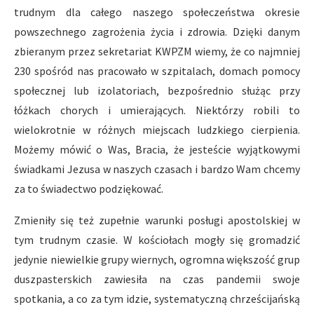
trudnym dla całego naszego społeczeństwa okresie
powszechnego zagrożenia życia i zdrowia. Dzięki danym
zbieranym przez sekretariat KWPZM wiemy, że co najmniej
230 spośród nas pracowało w szpitalach, domach pomocy
społecznej lub izolatoriach, bezpośrednio służąc przy
łóżkach chorych i umierających. Niektórzy robili to
wielokrotnie w różnych miejscach ludzkiego cierpienia.
Możemy mówić o Was, Bracia, że jesteście wyjątkowymi
świadkami Jezusa w naszych czasach i bardzo Wam chcemy
za to świadectwo podziękować.
Zmieniły się też zupełnie warunki posługi apostolskiej w
tym trudnym czasie. W kościołach mogły się gromadzić
jedynie niewielkie grupy wiernych, ogromna większość grup
duszpasterskich zawiesiła na czas pandemii swoje
spotkania, a co za tym idzie, systematyczną chrześcijańską