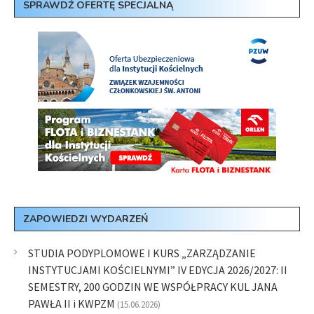
SPRAWDŹ OFERTĘ SPECJALNĄ
ZAPOWIEDZI WYDARZEŃ
STUDIA PODYPLOMOWE I KURS „ZARZĄDZANIE
INSTYTUCJAMI KOŚCIELNYMI” IV EDYCJA 2026/2027: II
SEMESTRY, 200 GODZIN WE WSPÓŁPRACY KUL JANA
PAWŁA II i KWPZM
(15.06.2026)