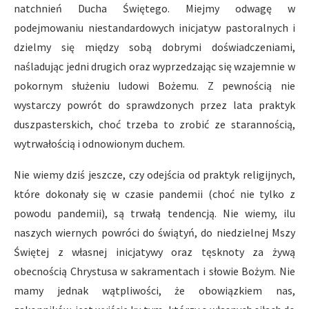
natchnień Ducha Świętego. Miejmy odwagę w
podejmowaniu niestandardowych inicjatyw pastoralnych i
dzielmy się między sobą dobrymi doświadczeniami,
naśladując jedni drugich oraz wyprzedzając się wzajemnie w
pokornym służeniu ludowi Bożemu. Z pewnością nie
wystarczy powrót do sprawdzonych przez lata praktyk
duszpasterskich, choć trzeba to zrobić ze starannością,
wytrwałością i odnowionym duchem.
Nie wiemy dziś jeszcze, czy odejścia od praktyk religijnych,
które dokonały się w czasie pandemii (choć nie tylko z
powodu pandemii), są trwałą tendencją. Nie wiemy, ilu
naszych wiernych powróci do świątyń, do niedzielnej Mszy
Świętej z własnej inicjatywy oraz tęsknoty za żywą
obecnością Chrystusa w sakramentach i słowie Bożym. Nie
mamy jednak wątpliwości, że obowiązkiem nas,