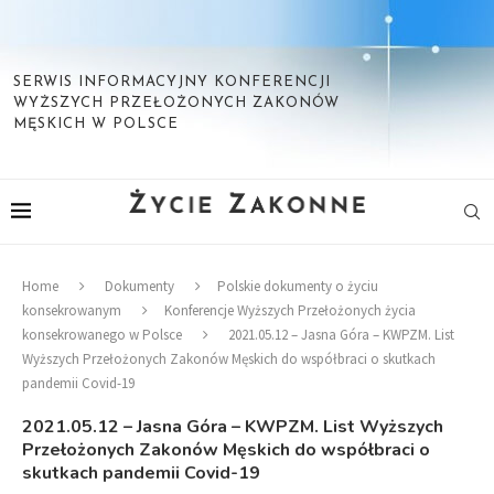
SERWIS INFORMACYJNY KONFERENCJI
WYŻSZYCH PRZEŁOŻONYCH ZAKONÓW
MĘSKICH W POLSCE
Home
Dokumenty
Polskie dokumenty o życiu
konsekrowanym
Konferencje Wyższych Przełożonych życia
konsekrowanego w Polsce
2021.05.12 – Jasna Góra – KWPZM. List
Wyższych Przełożonych Zakonów Męskich do współbraci o skutkach
pandemii Covid-19
2021.05.12 – Jasna Góra – KWPZM. List Wyższych
Przełożonych Zakonów Męskich do współbraci o
skutkach pandemii Covid-19