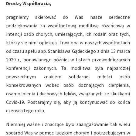
Drodzy Współbracia,
pragniemy skierować do Was nasze serdeczne
podziękowania za wspólnotową modlitwę różańcową w
intencji osób chorych, umierających, ich rodzin oraz tych,
którzy się nimi opiekują. Trwa ona w naszych wspólnotach
od czasu apelu abp. Stanisława Gądeckiego z dnia 13 marca
2020 r., ponawianego później w listach przewodniczących
konferencji zakonnych. Ta modlitwa była najbardziej
powszechnym znakiem solidarnej miłości osób
konsekrowanych wobec osób doznających cierpienia,
osamotnienia i duchowych lęków, związanych ze skutkami
Covid-19. Postarajmy się, aby ją kontynuować do końca
czerwca tego roku.
Niemniej ważne i znaczące było zaangażowanie tak wielu
spośród Was w pomoc ludziom chorym i potrzebującym w