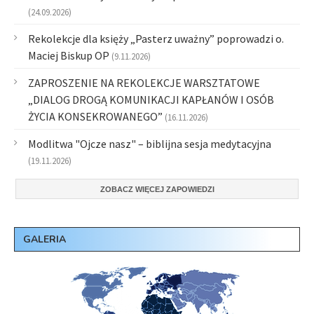
(24.09.2026)
Rekolekcje dla księży „Pasterz uważny” poprowadzi o.
Maciej Biskup OP
(9.11.2026)
ZAPROSZENIE NA REKOLEKCJE WARSZTATOWE
„DIALOG DROGĄ KOMUNIKACJI KAPŁANÓW I OSÓB
ŻYCIA KONSEKROWANEGO”
(16.11.2026)
Modlitwa "Ojcze nasz" – biblijna sesja medytacyjna
(19.11.2026)
ZOBACZ WIĘCEJ ZAPOWIEDZI
GALERIA