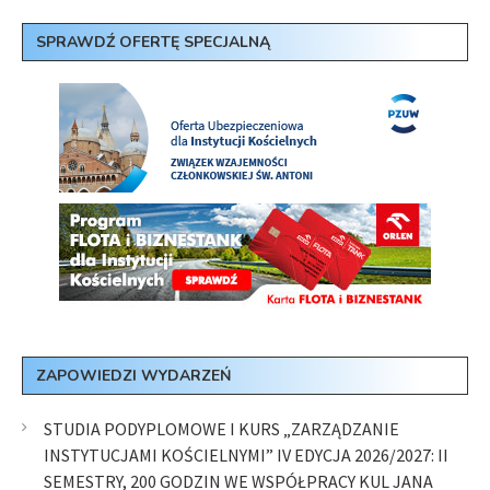
SPRAWDŹ OFERTĘ SPECJALNĄ
ZAPOWIEDZI WYDARZEŃ
STUDIA PODYPLOMOWE I KURS „ZARZĄDZANIE
INSTYTUCJAMI KOŚCIELNYMI” IV EDYCJA 2026/2027: II
SEMESTRY, 200 GODZIN WE WSPÓŁPRACY KUL JANA