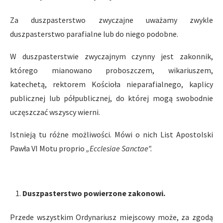
Za duszpasterstwo zwyczajne uważamy zwykle
duszpasterstwo parafialne lub do niego podobne.
W duszpasterstwie zwyczajnym czynny jest zakonnik,
którego mianowano proboszczem, wikariuszem,
katechetą, rektorem Kościoła nieparafialnego, kaplicy
publicznej lub półpublicznej, do której mogą swobodnie
uczęszczać wszyscy wierni.
Istnieją tu różne możliwości. Mówi o nich List Apostolski
Pawła VI Motu proprio
„Ecclesiae Sanctae”.
Duszpasterstwo powierzone zakonowi.
Przede wszystkim Ordynariusz miejscowy może, za zgodą