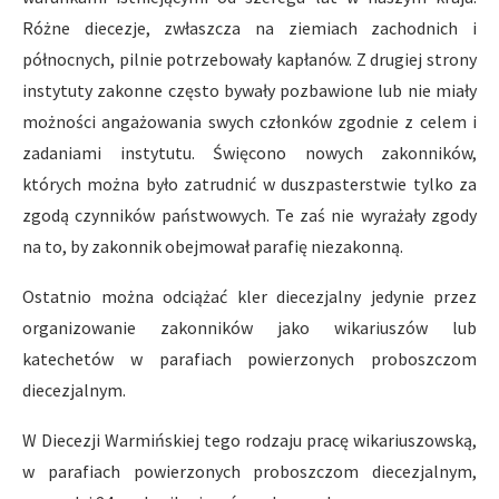
Różne diecezje, zwłaszcza na ziemiach zachodnich i
północnych, pilnie potrzebowały kapłanów. Z drugiej strony
instytuty zakonne często bywały pozbawione lub nie miały
możności angażowania swych członków zgodnie z celem i
zadaniami instytutu. Święcono nowych zakonników,
których można było zatrudnić w duszpasterstwie tylko za
zgodą czynników państwowych. Te zaś nie wyrażały zgody
na to, by zakonnik obejmował parafię niezakonną.
Ostatnio można odciążać kler diecezjalny jedynie przez
organizowanie zakonników jako wikariuszów lub
katechetów w parafiach powierzonych proboszczom
diecezjalnym.
W Diecezji Warmińskiej tego rodzaju pracę wikariuszowską,
w parafiach powierzonych proboszczom diecezjalnym,