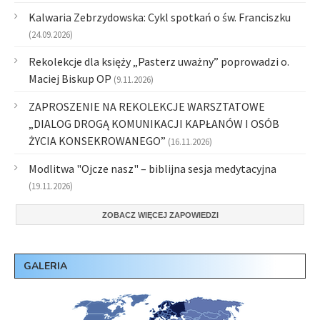
Kalwaria Zebrzydowska: Cykl spotkań o św. Franciszku
(24.09.2026)
Rekolekcje dla księży „Pasterz uważny” poprowadzi o.
Maciej Biskup OP
(9.11.2026)
ZAPROSZENIE NA REKOLEKCJE WARSZTATOWE
„DIALOG DROGĄ KOMUNIKACJI KAPŁANÓW I OSÓB
ŻYCIA KONSEKROWANEGO”
(16.11.2026)
Modlitwa "Ojcze nasz" – biblijna sesja medytacyjna
(19.11.2026)
ZOBACZ WIĘCEJ ZAPOWIEDZI
GALERIA