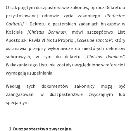
O tak pojętym duszpasterstwie zakonów, oprócz Dekretu o
przystosowanej odnowie życia zakonnego /
Perfectae
Caritatis
/ i Dekretu o pasterskich zadaniach biskupów w
Kościele /
Christus Dominus
/, mówi szczegółowo List
Apostolski Pawła VI Motu Proprio
„Ecclesiae sanctae”,
który
ustanawia przepisy wykonawcze do niektórych dekretów
soborowych, w tym do dekretu
„Christus Dominus”.
Wskazania tego Listu nie zostały uwzględnione w referacie i
wymagają uzupełnienia.
Według tych dokumentów zakonnicy mogą być
zaangażowani w duszpasterstwie zwyczajnym lub
specjalnym.
Duszpasterstwo zwyczajne.