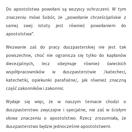
Do apostolstwa powołani są wszyscy ochrzczeni. W tym
znaczeniu mówi Sobór, że „powołanie chrześcijańskie z
samej swej istoty jest również powołaniem do
apostolstwa”.
Wezwanie zaś do pracy duszpasterskiej nie jest tak
powszechne, choć nie ogranicza się tylko do kapłanów
diecezjalnych, lecz obejmuje również świeckich
współpracowników w duszpasterstwie /katecheci,
katechetki, opiekunki parafialne/, jak również znaczną
część zakonników i zakonnic.
Wydaje się więc, że w naszym temacie chodzi o
duszpasterstwo zwyczajne i specjalne, nie zaś w ścisłym
słowa znaczeniu o apostolstwo. Rzecz zrozumiała, że
duszpasterstwo będzie jednocześnie apostolstwem.