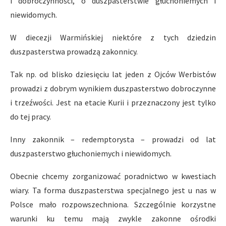
i dobroczynności, o duszpasterstwie głuchoniemych i
niewidomych.
W diecezji Warmińskiej niektóre z tych dziedzin
duszpasterstwa prowadzą zakonnicy.
Tak np. od blisko dziesięciu lat jeden z Ojców Werbistów
prowadzi z dobrym wynikiem duszpasterstwo dobroczynne
i trzeźwości. Jest na etacie Kurii i przeznaczony jest tylko
do tej pracy.
Inny zakonnik – redemptorysta – prowadzi od lat
duszpasterstwo głuchoniemych i niewidomych.
Obecnie chcemy zorganizować poradnictwo w kwestiach
wiary. Ta forma duszpasterstwa specjalnego jest u nas w
Polsce mało rozpowszechniona. Szczególnie korzystne
warunki ku temu mają zwykle zakonne ośrodki