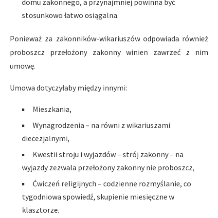
domu zakonnego, a przynajmniej powinna być
stosunkowo łatwo osiągalna.
Ponieważ za zakonników-wikariuszów odpowiada również
proboszcz przełożony zakonny winien zawrzeć z nim
umowę.
Umowa dotyczyłaby między innymi:
Mieszkania,
Wynagrodzenia – na równi z wikariuszami
diecezjalnymi,
Kwestii stroju i wyjazdów – strój zakonny – na
wyjazdy zezwala przełożony zakonny nie proboszcz,
Ćwiczeń religijnych – codzienne rozmyślanie, co
tygodniowa spowiedź, skupienie miesięczne w
klasztorze.