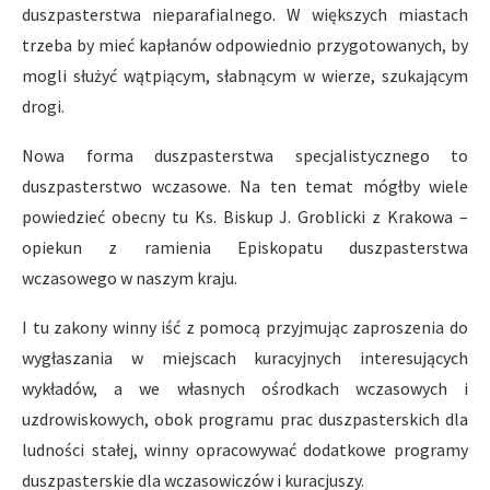
duszpasterstwa nieparafialnego. W większych miastach
trzeba by mieć kapłanów odpowiednio przygotowanych, by
mogli służyć wątpiącym, słabnącym w wierze, szukającym
drogi.
Nowa forma duszpasterstwa specjalistycznego to
duszpasterstwo wczasowe. Na ten temat mógłby wiele
powiedzieć obecny tu Ks. Biskup J. Groblicki z Krakowa –
opiekun z ramienia Episkopatu duszpasterstwa
wczasowego w naszym kraju.
I tu zakony winny iść z pomocą przyjmując zaproszenia do
wygłaszania w miejscach kuracyjnych interesujących
wykładów, a we własnych ośrodkach wczasowych i
uzdrowiskowych, obok programu prac duszpasterskich dla
ludności stałej, winny opracowywać dodatkowe programy
duszpasterskie dla wczasowiczów i kuracjuszy.