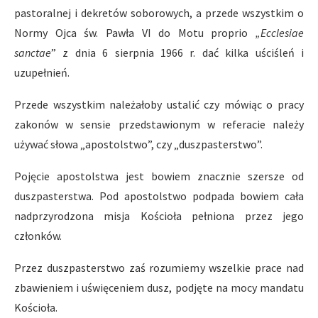
pastoralnej i dekretów soborowych, a przede wszystkim o
Normy Ojca św. Pawła VI do Motu proprio
„Ecclesiae
sanctae
” z dnia 6 sierpnia 1966 r. dać kilka uściśleń i
uzupełnień.
Przede wszystkim należałoby ustalić czy mówiąc o pracy
zakonów w sensie przedstawionym w referacie należy
używać słowa „apostolstwo”, czy „duszpasterstwo”.
Pojęcie apostolstwa jest bowiem znacznie szersze od
duszpasterstwa. Pod apostolstwo podpada bowiem cała
nadprzyrodzona misja Kościoła pełniona przez jego
członków.
Przez duszpasterstwo zaś rozumiemy wszelkie prace nad
zbawieniem i uświęceniem dusz, podjęte na mocy mandatu
Kościoła.