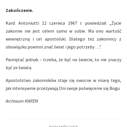
Zakończenie.
Kard. Antoniutti 12 czerwca 1967 r. powiedział: „Życie
zakonne nie jest celem samo w sobie. Ma ono wartość
wewnętrzną i cel apostolski. Dlatego też zakonnicy z
obowiązku powinni znać świat i jego potrzeby …”.
Pamiętać jednak – trzeba, że być na świecie, to nie znaczy
być ze świata.
Apostolstwo zakonników staje się owocne w miarę tego,
jak intensywnie przeżywają Oni swoje poświęcenie się Bogu.
Archiwum KWPZM
poprzedni wpis