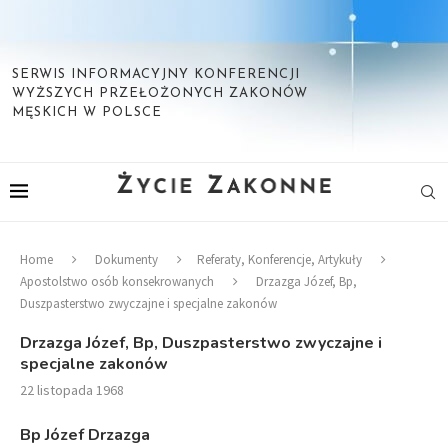
SERWIS INFORMACYJNY KONFERENCJI
WYŻSZYCH PRZEŁOŻONYCH ZAKONÓW
MĘSKICH W POLSCE
Home
Dokumenty
Referaty, Konferencje, Artykuły
Apostolstwo osób konsekrowanych
Drzazga Józef, Bp,
Duszpasterstwo zwyczajne i specjalne zakonów
Drzazga Józef, Bp, Duszpasterstwo zwyczajne i
specjalne zakonów
22 listopada 1968
Bp Józef Drzazga