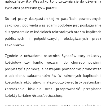
nabożeństw itp. Wszystko to przyczynia się do ożywienia
życia duszpasterskiego w parafii.
Do tej pracy duszpasterskiej w parafiach powierzonych
zakonowi, pod wielu względami podobne jest posługiwanie
duszpasterskie w kościołach rektoralnych oraz w kaplicach
publicznych i półpublicznych, obsługiwanych przez
zakonników.
Zgodnie z uchwałami ostatnich Synodów tacy rektorzy
kościołów czy kaplic wezwani do chorego powinni
pospieszyć z pomocą, a następnie powiadomić proboszcza
o udzieleniu sakramentów św. W zakonnych kaplicach i
kościołach rektoralnych należy odczytywać listy pasterskie i
zarządzenia biskupie oraz przeprowadzić przepisane
kolekty kurialne /
Ecclesiae Sanctae
/.