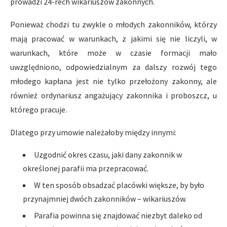
prowadzi 24-rech wikariuszów zakonnych.
Ponieważ chodzi tu zwykle o młodych zakonników, którzy
mają pracować w warunkach, z jakimi się nie liczyli, w
warunkach, które może w czasie formacji mało
uwzględniono, odpowiedzialnym za dalszy rozwój tego
młodego kapłana jest nie tylko przełożony zakonny, ale
również ordynariusz angażujący zakonnika i proboszcz, u
którego pracuje.
Dlatego przy umowie należałoby między innymi:
Uzgodnić okres czasu, jaki dany zakonnik w
określonej parafii ma przepracować.
W ten sposób obsadzać placówki większe, by było
przynajmniej dwóch zakonników – wikariuszów.
Parafia powinna się znajdować niezbyt daleko od