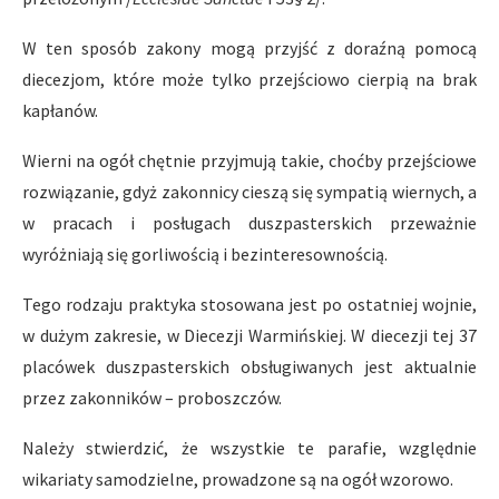
W ten sposób zakony mogą przyjść z doraźną pomocą
diecezjom, które może tylko przejściowo cierpią na brak
kapłanów.
Wierni na ogół chętnie przyjmują takie, choćby przejściowe
rozwiązanie, gdyż zakonnicy cieszą się sympatią wiernych, a
w pracach i posługach duszpasterskich przeważnie
wyróżniają się gorliwością i bezinteresownością.
Tego rodzaju praktyka stosowana jest po ostatniej wojnie,
w dużym zakresie, w Diecezji Warmińskiej. W diecezji tej 37
placówek duszpasterskich obsługiwanych jest aktualnie
przez zakonników – proboszczów.
Należy stwierdzić, że wszystkie te parafie, względnie
wikariaty samodzielne, prowadzone są na ogół wzorowo.