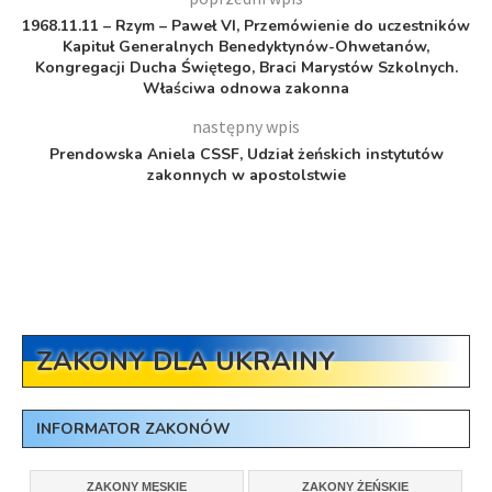
1968.11.11 – Rzym – Paweł VI, Przemówienie do uczestników
Kapituł Generalnych Benedyktynów-Ohwetanów,
Kongregacji Ducha Świętego, Braci Marystów Szkolnych.
Właściwa odnowa zakonna
następny wpis
Prendowska Aniela CSSF, Udział żeńskich instytutów
zakonnych w apostolstwie
ZAKONY DLA UKRAINY
INFORMATOR ZAKONÓW
ZAKONY MĘSKIE
ZAKONY ŻEŃSKIE