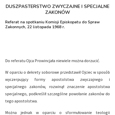
DUSZPASTERSTWO ZWYCZAJNE I SPECJALNE
ZAKONÓW
Referat na spotkaniu Komisji Episkopatu do Spraw
Zakonnych, 22 listopada 1968 r.
Do referatu Ojca Prowincjała niewiele można dorzucić.
W oparciu o dekrety soborowe przedstawił Ojciec w sposób
wyczerpujący formy apostolstwa zwyczajnego i
specjalnego zakonów, rozwinął znaczenie apostolstwa
specjalnego, podkreślił szczególne powołanie zakonów do
tego apostolstwa.
Można jednak w oparciu o sformułowanie teologii