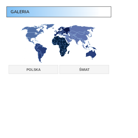
GALERIA
POLSKA
ŚWIAT