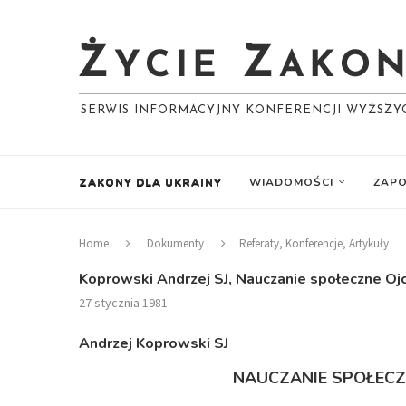
SERWIS INFORMACYJNY KONFERENCJI WYŻSZ
ZAKONY DLA UKRAINY
WIADOMOŚCI
ZAPO
Home
Dokumenty
Referaty, Konferencje, Artykuły
Koprowski Andrzej SJ, Nauczanie społeczne Ojc
27 stycznia 1981
Andrzej Koprowski SJ
NAUCZANIE SPOŁECZN