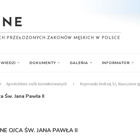
YCH PRZEŁOŻONYCH ZAKONÓW MĘSKICH W POLSCE
WIEDZI
DOKUMENTY
GALERIA
INFORMATOR
Apostolstwo osób konsekrowanych
Koprowski Andrzej SJ, Nauczanie s
a Św. Jana Pawła II
E OJCA ŚW. JANA PAWŁA II