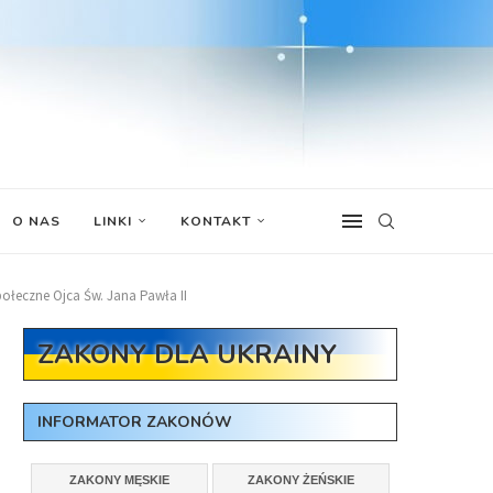
O NAS
LINKI
KONTAKT
połeczne Ojca Św. Jana Pawła II
ZAKONY DLA UKRAINY
INFORMATOR ZAKONÓW
ZAKONY MĘSKIE
ZAKONY ŻEŃSKIE