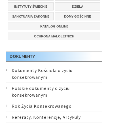
INSTYTUTY ŚWIECKIE
DZIEŁA
SANKTUARIA ZAKONNE
DOMY GOŚCINNE
KATALOG ONLINE
OCHRONA MAŁOLETNICH
DOKUMENTY
Dokumenty Kościoła o życiu
konsekrowanym
Polskie dokumenty o życiu
konsekrowanym
Rok Życia Konsekrowanego
Referaty, Konferencje, Artykuły