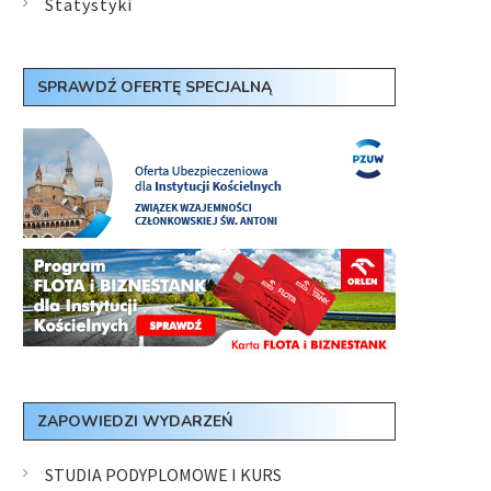
Statystyki
SPRAWDŹ OFERTĘ SPECJALNĄ
ZAPOWIEDZI WYDARZEŃ
STUDIA PODYPLOMOWE I KURS