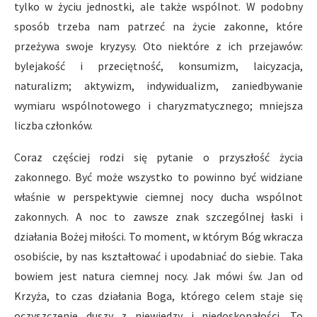
tylko w życiu jednostki, ale także wspólnot. W podobny
sposób trzeba nam patrzeć na życie zakonne, które
przeżywa swoje kryzysy. Oto niektóre z ich przejawów:
bylejakość i przeciętność, konsumizm, laicyzacja,
naturalizm; aktywizm, indywidualizm, zaniedbywanie
wymiaru wspólnotowego i charyzmatycznego; mniejsza
liczba członków.
Coraz częściej rodzi się pytanie o przyszłość życia
zakonnego. Być może wszystko to powinno być widziane
właśnie w perspektywie ciemnej nocy ducha wspólnot
zakonnych. A noc to zawsze znak szczególnej łaski i
działania Bożej miłości. To moment, w którym Bóg wkracza
osobiście, by nas kształtować i upodabniać do siebie. Taka
bowiem jest natura ciemnej nocy. Jak mówi św. Jan od
Krzyża, to czas działania Boga, którego celem staje się
oczyszczenie duszy z niewiedzy i niedoskonałości. To