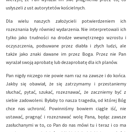
usłyszeli z ust autorytetów kościelnych.
Dla wielu naszych założycieli potwierdzeniem ich
rozeznania były również wydarzenia. Nie interpretowali ich
tylko jako trudności na drodze wewnętrznego wzrostu i
oczyszczenia, podsuwane przez diabła i złych ludzi, ale
także jako znaki dawane im przez Boga. Przez nie Pan
wyrażał swoją aprobatę lub dezaprobatę dla ich planów.
Pan nigdy niczego nie powie nam raz na zawsze i do końca.
Jakby się obawiał, że się zatrzymamy i przestaniemy
słuchać, pytać, szukać, rozeznawać, że zaczniemy być z
siebie zadowoleni. Byłaby to nasza tragedia, od której Bóg
chce nas uchronić. Powinniśmy bowiem ciągle iść, nie
ustawać, pragnąć i rozeznawać wolę Pana, będąc zawsze
zasłuchanymi w to, co Pan do nas mówi tu i teraz i co ma