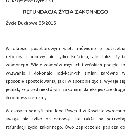
O. Krzysztof Dyrek SJ
REFUNDACJA ŻYCIA ZAKONNEGO
Życie Duchowe 85/2016
W okresie posoborowym wiele mówiono o potrzebie
reformy i odnowy nie tylko Kościoła, ale także życia
zakonnego. Wiele zakonów męskich i żeńskich podjęło to
wyzwanie i dokonało radykalnych zmian zarówno w
sposobie apostołowania, jak i w sposobie życia. Wydaje się
jednak, że przed niektórymi zakonami daleka jeszcze droga
do odnowy i reformy.
W czasach pontyfikatu Jana Pawła II w Kościele zwracano
uwagę nie tylko na odnowę, ale także na potrzebę
refundacji życia zakonnego. Owo zaproszenie papieża do