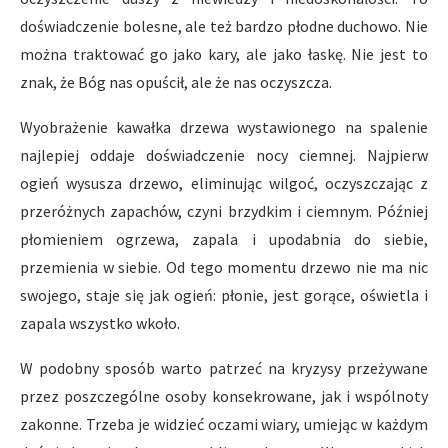
doświadczenie bolesne, ale też bardzo płodne duchowo. Nie
można traktować go jako kary, ale jako łaskę. Nie jest to
znak, że Bóg nas opuścił, ale że nas oczyszcza.
Wyobrażenie kawałka drzewa wystawionego na spalenie
najlepiej oddaje doświadczenie nocy ciemnej. Najpierw
ogień wysusza drzewo, eliminując wilgoć, oczyszczając z
przeróżnych zapachów, czyni brzydkim i ciemnym. Później
płomieniem ogrzewa, zapala i upodabnia do siebie,
przemienia w siebie. Od tego momentu drzewo nie ma nic
swojego, staje się jak ogień: płonie, jest gorące, oświetla i
zapala wszystko wkoło.
W podobny sposób warto patrzeć na kryzysy przeżywane
przez poszczególne osoby konsekrowane, jak i wspólnoty
zakonne. Trzeba je widzieć oczami wiary, umiejąc w każdym