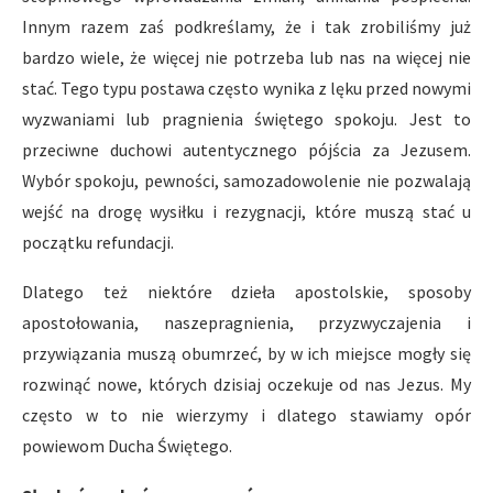
Innym razem zaś podkreślamy, że i tak zrobiliśmy już
bardzo wiele, że więcej nie potrzeba lub nas na więcej nie
stać. Tego typu postawa często wynika z lęku przed nowymi
wyzwaniami lub pragnienia świętego spokoju. Jest to
przeciwne duchowi autentycznego pójścia za Jezusem.
Wybór spokoju, pewności, samozadowolenie nie pozwalają
wejść na drogę wysiłku i rezygnacji, które muszą stać u
początku refundacji.
Dlatego też niektóre dzieła apostolskie, sposoby
apostołowania, naszepragnienia, przyzwyczajenia i
przywiązania muszą obumrzeć, by w ich miejsce mogły się
rozwinąć nowe, których dzisiaj oczekuje od nas Jezus. My
często w to nie wierzymy i dlatego stawiamy opór
powiewom Ducha Świętego.