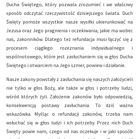
Ducha Świętego, który pozwala zrozumieć i we właściwy
sposób odczytać rzeczywistość dzisiejszego świata. Duch
Święty pomoże wszystkie nasze wysiłki ukierunkować na
Jezusa oraz Jego pragnienia i oczekiwania, jakie ma wobec
nas, zakonników. Dlatego też refundacja musi łączyć się z
procesem ciągłego rozeznania indywidualnego i
wspólnotowego, które jest zasłuchaniem się w głos Ducha
Świętego i otwarciem na Jego szmer, powiew i działanie.
Nasze zakony powstały z zasłuchania się naszych założycieli
nie tylko w głos Boży, ale także w głos i potrzeby ludzi,
wśród których żyli. Założenie zakonów było odpowiedzią,
konsekwencją postawy zasłuchania. To dziś ważna
wskazówka. Myśląc o refundacji zakonów, trzeba nam
wsłuchać się w głos ludzi i ich potrzeby. Przez nich Duch
Święty powie nam, czego od nas oczekuje i w jaki sposób