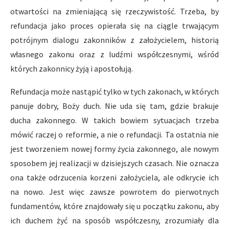
otwartości na zmieniającą się rzeczywistość. Trzeba, by
refundacja jako proces opierała się na ciągle trwającym
potrójnym dialogu zakonników z założycielem, historią
własnego zakonu oraz z ludźmi współczesnymi, wśród
których zakonnicy żyją i apostołują.
Refundacja może nastąpić tylko w tych zakonach, w których
panuje dobry, Boży duch. Nie uda się tam, gdzie brakuje
ducha zakonnego. W takich bowiem sytuacjach trzeba
mówić raczej o reformie, a nie o refundacji. Ta ostatnia nie
jest tworzeniem nowej formy życia zakonnego, ale nowym
sposobem jej realizacji w dzisiejszych czasach. Nie oznacza
ona także odrzucenia korzeni założyciela, ale odkrycie ich
na nowo. Jest więc zawsze powrotem do pierwotnych
fundamentów, które znajdowały się u początku zakonu, aby
ich duchem żyć na sposób współczesny, zrozumiały dla