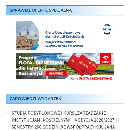
SPRAWDŹ OFERTĘ SPECJALNĄ
ZAPOWIEDZI WYDARZEŃ
STUDIA PODYPLOMOWE I KURS „ZARZĄDZANIE
INSTYTUCJAMI KOŚCIELNYMI” IV EDYCJA 2026/2027: II
SEMESTRY, 200 GODZIN WE WSPÓŁPRACY KUL JANA