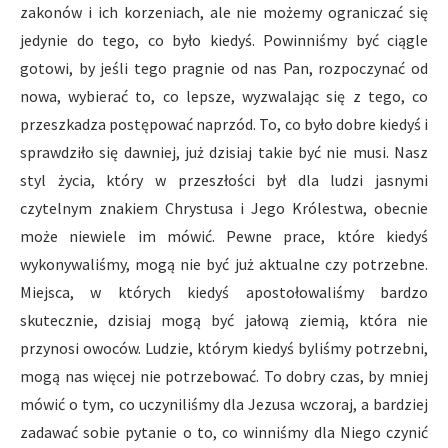
zakonów i ich korzeniach, ale nie możemy ograniczać się
jedynie do tego, co było kiedyś. Powinniśmy być ciągle
gotowi, by jeśli tego pragnie od nas Pan, rozpoczynać od
nowa, wybierać to, co lepsze, wyzwalając się z tego, co
przeszkadza postępować naprzód. To, co było dobre kiedyś i
sprawdziło się dawniej, już dzisiaj takie być nie musi. Nasz
styl życia, który w przeszłości był dla ludzi jasnymi
czytelnym znakiem Chrystusa i Jego Królestwa, obecnie
może niewiele im mówić. Pewne prace, które kiedyś
wykonywaliśmy, mogą nie być już aktualne czy potrzebne.
Miejsca, w których kiedyś apostołowaliśmy bardzo
skutecznie, dzisiaj mogą być jałową ziemią, która nie
przynosi owoców. Ludzie, którym kiedyś byliśmy potrzebni,
mogą nas więcej nie potrzebować. To dobry czas, by mniej
mówić o tym, co uczyniliśmy dla Jezusa wczoraj, a bardziej
zadawać sobie pytanie o to, co winniśmy dla Niego czynić