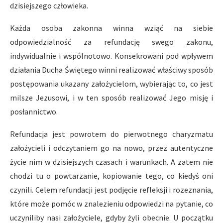
dzisiejszego człowieka.
Każda osoba zakonna winna wziąć na siebie
odpowiedzialność za refundację swego zakonu,
indywidualnie i wspólnotowo. Konsekrowani pod wpływem
działania Ducha Świętego winni realizować właściwy sposób
postępowania ukazany założycielom, wybierając to, co jest
milsze Jezusowi, i w ten sposób realizować Jego misję i
posłannictwo.
Refundacja jest powrotem do pierwotnego charyzmatu
założycieli i odczytaniem go na nowo, przez autentyczne
życie nim w dzisiejszych czasach i warunkach. A zatem nie
chodzi tu o powtarzanie, kopiowanie tego, co kiedyś oni
czynili. Celem refundacji jest podjęcie refleksji i rozeznania,
które może pomóc w znalezieniu odpowiedzi na pytanie, co
uczyniliby nasi założyciele, gdyby żyli obecnie. U początku