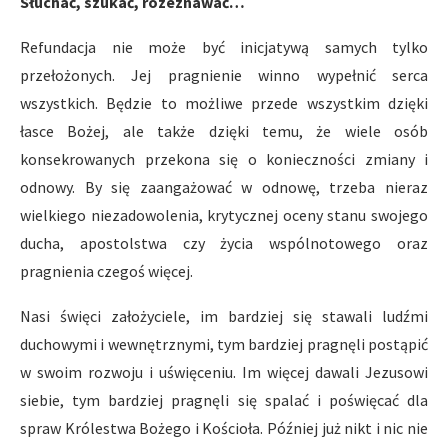
Słuchać, szukać, rozeznawać…
Refundacja nie może być inicjatywą samych tylko
przełożonych. Jej pragnienie winno wypełnić serca
wszystkich. Będzie to możliwe przede wszystkim dzięki
łasce Bożej, ale także dzięki temu, że wiele osób
konsekrowanych przekona się o konieczności zmiany i
odnowy. By się zaangażować w odnowę, trzeba nieraz
wielkiego niezadowolenia, krytycznej oceny stanu swojego
ducha, apostolstwa czy życia wspólnotowego oraz
pragnienia czegoś więcej.
Nasi święci założyciele, im bardziej się stawali ludźmi
duchowymi i wewnętrznymi, tym bardziej pragnęli postąpić
w swoim rozwoju i uświęceniu. Im więcej dawali Jezusowi
siebie, tym bardziej pragnęli się spalać i poświęcać dla
spraw Królestwa Bożego i Kościoła. Później już nikt i nic nie