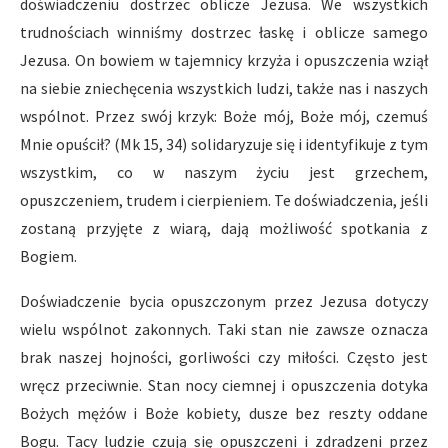
doświadczeniu dostrzec oblicze Jezusa. We wszystkich
trudnościach winniśmy dostrzec łaskę i oblicze samego
Jezusa. On bowiem w tajemnicy krzyża i opuszczenia wziął
na siebie zniechęcenia wszystkich ludzi, także nas i naszych
wspólnot. Przez swój krzyk: Boże mój, Boże mój, czemuś
Mnie opuścił? (Mk 15, 34) solidaryzuje się i identyfikuje z tym
wszystkim, co w naszym życiu jest grzechem,
opuszczeniem, trudem i cierpieniem. Te doświadczenia, jeśli
zostaną przyjęte z wiarą, dają możliwość spotkania z
Bogiem.
Doświadczenie bycia opuszczonym przez Jezusa dotyczy
wielu wspólnot zakonnych. Taki stan nie zawsze oznacza
brak naszej hojności, gorliwości czy miłości. Często jest
wręcz przeciwnie. Stan nocy ciemnej i opuszczenia dotyka
Bożych mężów i Boże kobiety, dusze bez reszty oddane
Bogu. Tacy ludzie czują się opuszczeni i zdradzeni przez