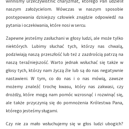
winniśmy urzeczywistnić charyzmat, którego Pan udzielił
naszym założycielom. Wówczas w naszym sposobie
postępowania dzisiejszy człowiek znajdzie odpowiedź na
pytania i oczekiwania, które nosi w sercu.
Zapewne jesteśmy zasłuchani w głosy ludzi, ale może tylko
niektórych. Lubimy słuchać tych, którzy nas chwalą,
podziwiają naszą przeszłość lub też z zazdrością patrzą na
naszą teraźniejszość. Warto jednak wsłuchać się także w
głosy tych, którzy nam życzą źle lub są do nas negatywnie
nastawieni. W tym, co do nas i o nas mówią, zawsze
możemy znaleźć trochę kwasu, który nas zakwasi, czy
drożdży, które mogą nam pomóc wzrosnąć i rozwinąć się,
ale także przyczynią się do pomnożenia Królestwa Pana,
którego jesteśmy sługami.
Czy nie za mało wsłuchujemy się w głos ludzi ubogich?