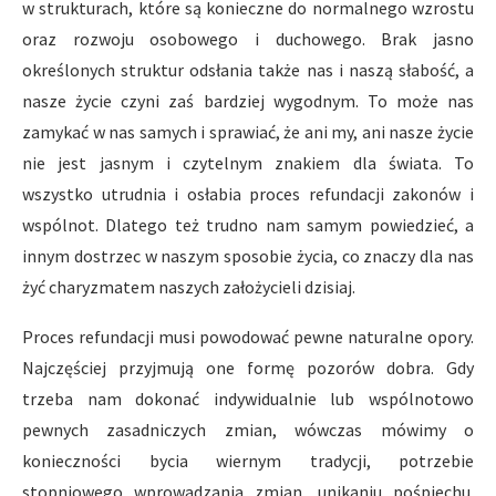
w strukturach, które są konieczne do normalnego wzrostu
oraz rozwoju osobowego i duchowego. Brak jasno
określonych struktur odsłania także nas i naszą słabość, a
nasze życie czyni zaś bardziej wygodnym. To może nas
zamykać w nas samych i sprawiać, że ani my, ani nasze życie
nie jest jasnym i czytelnym znakiem dla świata. To
wszystko utrudnia i osłabia proces refundacji zakonów i
wspólnot. Dlatego też trudno nam samym powiedzieć, a
innym dostrzec w naszym sposobie życia, co znaczy dla nas
żyć charyzmatem naszych założycieli dzisiaj.
Proces refundacji musi powodować pewne naturalne opory.
Najczęściej przyjmują one formę pozorów dobra. Gdy
trzeba nam dokonać indywidualnie lub wspólnotowo
pewnych zasadniczych zmian, wówczas mówimy o
konieczności bycia wiernym tradycji, potrzebie
stopniowego wprowadzania zmian, unikaniu pośpiechu.