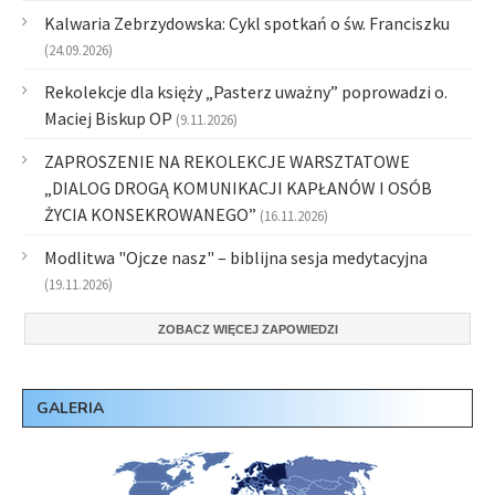
Kalwaria Zebrzydowska: Cykl spotkań o św. Franciszku
(24.09.2026)
Rekolekcje dla księży „Pasterz uważny” poprowadzi o.
Maciej Biskup OP
(9.11.2026)
ZAPROSZENIE NA REKOLEKCJE WARSZTATOWE
„DIALOG DROGĄ KOMUNIKACJI KAPŁANÓW I OSÓB
ŻYCIA KONSEKROWANEGO”
(16.11.2026)
Modlitwa "Ojcze nasz" – biblijna sesja medytacyjna
(19.11.2026)
ZOBACZ WIĘCEJ ZAPOWIEDZI
GALERIA