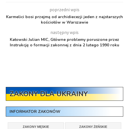
poprzedni wpis
Karmelici bosi przejmą od archidiecezji jeden z najstarszych
kościołów w Warszawie
następny wpis
Kałowski Julian MIC, Główne problemy poruszone przez
Instrukcję o formacji zakonnej z dnia 2 lutego 1990 roku
ZAKONY DLA UKRAINY
INFORMATOR ZAKONÓW
ZAKONY MĘSKIE
ZAKONY ŻEŃSKIE