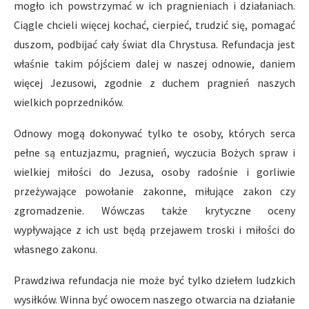
mogło ich powstrzymać w ich pragnieniach i działaniach.
Ciągle chcieli więcej kochać, cierpieć, trudzić się, pomagać
duszom, podbijać cały świat dla Chrystusa. Refundacja jest
właśnie takim pójściem dalej w naszej odnowie, daniem
więcej Jezusowi, zgodnie z duchem pragnień naszych
wielkich poprzedników.
Odnowy mogą dokonywać tylko te osoby, których serca
pełne są entuzjazmu, pragnień, wyczucia Bożych spraw i
wielkiej miłości do Jezusa, osoby radośnie i gorliwie
przeżywające powołanie zakonne, miłujące zakon czy
zgromadzenie. Wówczas także krytyczne oceny
wypływające z ich ust będą przejawem troski i miłości do
własnego zakonu.
Prawdziwa refundacja nie może być tylko dziełem ludzkich
wysiłków. Winna być owocem naszego otwarcia na działanie