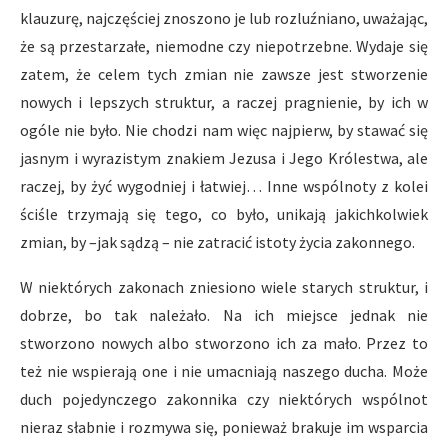
klauzurę, najczęściej znoszono je lub rozluźniano, uważając,
że są przestarzałe, niemodne czy niepotrzebne. Wydaje się
zatem, że celem tych zmian nie zawsze jest stworzenie
nowych i lepszych struktur, a raczej pragnienie, by ich w
ogóle nie było. Nie chodzi nam więc najpierw, by stawać się
jasnym i wyrazistym znakiem Jezusa i Jego Królestwa, ale
raczej, by żyć wygodniej i łatwiej… Inne wspólnoty z kolei
ściśle trzymają się tego, co było, unikają jakichkolwiek
zmian, by –jak sądzą – nie zatracić istoty życia zakonnego.
W niektórych zakonach zniesiono wiele starych struktur, i
dobrze, bo tak należało. Na ich miejsce jednak nie
stworzono nowych albo stworzono ich za mało. Przez to
też nie wspierają one i nie umacniają naszego ducha. Może
duch pojedynczego zakonnika czy niektórych wspólnot
nieraz słabnie i rozmywa się, ponieważ brakuje im wsparcia