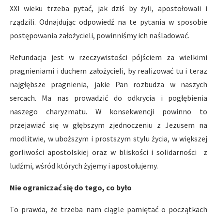
XXI wieku trzeba pytać, jak dziś by żyli, apostołowali i
rządzili. Odnajdując odpowiedź na te pytania w sposobie
postępowania założycieli, powinniśmy ich naśladować.
Refundacja jest w rzeczywistości pójściem za wielkimi
pragnieniami i duchem założycieli, by realizować tu i teraz
najgłębsze pragnienia, jakie Pan rozbudza w naszych
sercach. Ma nas prowadzić do odkrycia i pogłębienia
naszego charyzmatu. W konsekwencji powinno to
przejawiać się w głębszym zjednoczeniu z Jezusem na
modlitwie, w uboższym i prostszym stylu życia, w większej
gorliwości apostolskiej oraz w bliskości i solidarności z
ludźmi, wśród których żyjemy i apostołujemy.
Nie ograniczać się do tego, co było
To prawda, że trzeba nam ciągle pamiętać o początkach