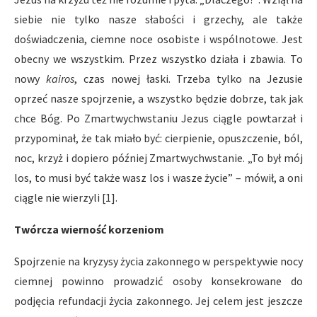
siebie nie tylko nasze słabości i grzechy, ale także
doświadczenia, ciemne noce osobiste i wspólnotowe. Jest
obecny we wszystkim. Przez wszystko działa i zbawia. To
nowy
kairos
, czas nowej łaski. Trzeba tylko na Jezusie
oprzeć nasze spojrzenie, a wszystko będzie dobrze, tak jak
chce Bóg. Po Zmartwychwstaniu Jezus ciągle powtarzał i
przypominał, że tak miało być: cierpienie, opuszczenie, ból,
noc, krzyż i dopiero później Zmartwychwstanie. „To był mój
los, to musi być także wasz los i wasze życie” – mówił, a oni
ciągle nie wierzyli [1].
Twórcza wierność korzeniom
Spojrzenie na kryzysy życia zakonnego w perspektywie nocy
ciemnej powinno prowadzić osoby konsekrowane do
podjęcia refundacji życia zakonnego. Jej celem jest jeszcze