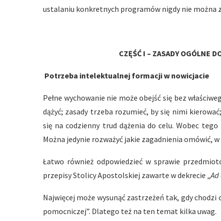
ustalaniu konkretnych programów nigdy nie można z
CZĘŚĆ I – ZASADY OGÓLNE 
Potrzeba intelektualnej formacji w nowicjacie
Pełne wychowanie nie może obejść się bez właściwe
dążyć; zasady trzeba rozumieć, by się nimi kierowa
się na codzienny trud dążenia do celu. Wobec tego
Można jedynie rozważyć jakie zagadnienia omówić, w 
Łatwo również odpowiedzieć w sprawie przedmiot
przepisy Stolicy Apostolskiej zawarte w dekrecie „
Ad
Najwięcej może wysunąć zastrzeżeń tak, gdy chodzi 
pomocniczej”. Dlatego też na ten temat kilka uwag.