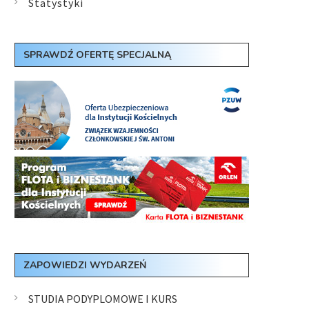
Statystyki
SPRAWDŹ OFERTĘ SPECJALNĄ
ZAPOWIEDZI WYDARZEŃ
STUDIA PODYPLOMOWE I KURS