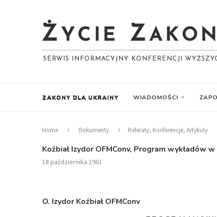
SERWIS INFORMACYJNY KONFERENCJI WYŻSZ
ZAKONY DLA UKRAINY
WIADOMOŚCI
ZAPO
Home
Dokumenty
Referaty, Konferencje, Artykuły
Koźbiał Izydor OFMConv, Program wykładów w 
18 października 1961
O. Izydor Koźbiał OFMConv