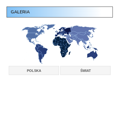
GALERIA
POLSKA
ŚWIAT