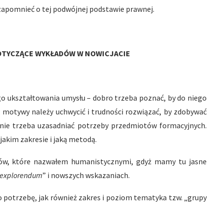
apomnieć o tej podwójnej podstawie prawnej.
DOTYCZĄCE WYKŁADÓW W NOWICJACIE
go ukształtowania umysłu – dobro trzeba poznać, by do niego
ć; motywy należy uchwycić i trudności rozwiązać, by zdobywać
 nie trzeba uzasadniać potrzeby przedmiotów formacyjnych.
jakim zakresie i jaką metodą.
ów, które nazwałem humanistycznymi, gdyż mamy tu jasne
 explorendum
” i nowszych wskazaniach.
o potrzebę, jak również zakres i poziom tematyka tzw. „grupy