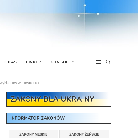
O NAS
LINKI
KONTAKT
 wykładów w nowicjacie
ZAKONY DLA UKRAINY
INFORMATOR ZAKONÓW
ZAKONY MĘSKIE
ZAKONY ŻEŃSKIE