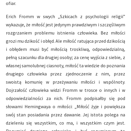
ofiar.
Erich Fromm w swych „Szkicach z psychologii religii”
wykazuje, że miłość jest jedynym prawdziwym i szczęśliwym
rozgrzaniem problemu istnienia człowieka. Bez miłości
grozi mu dzikość i obłęd. Ale miłość ratująca przed dzikością
i obłędem musi być miłością troskliwą, odpowiedzialną,
pełną szacunku dla drugiej osoby; za cenę wyjścia z siebie, z
własnej samolubnej ciasnoty, miłość ta wiedzie do poznania
drugiego człowieka przez zjednoczenie z nim, przez
swoistą komunię w przeżywaniu miłości i wspólnoty.
Dojrzałość człowieka widzi Fromm w trosce o innych i w
odpowiedzialności za nich. Fromm podpisałby się pod
słowami Hemingwaya o miłości: „Miłość żyje i powiększa
swój stan posiadania przez dawanie. Jej istota polega na
dzieleniu się wszystkim, co ma, i wszystkim czym jest.