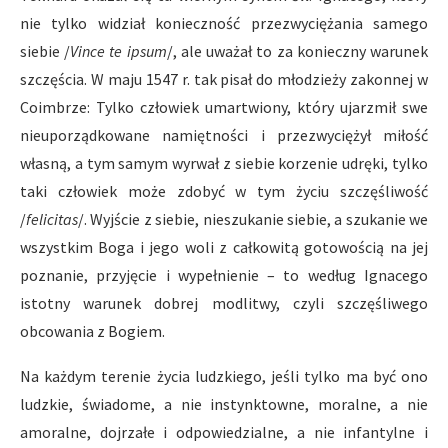
nie tylko widział konieczność przezwyciężania samego
siebie /
Vince te ipsum
/, ale uważał to za konieczny warunek
szczęścia. W maju 1547 r. tak pisał do młodzieży zakonnej w
Coimbrze: Tylko człowiek umartwiony, który ujarzmił swe
nieuporządkowane namiętności i przezwyciężył miłość
własną, a tym samym wyrwał z siebie korzenie udręki, tylko
taki człowiek może zdobyć w tym życiu szczęśliwość
/
felicitas
/. Wyjście z siebie, nieszukanie siebie, a szukanie we
wszystkim Boga i jego woli z całkowitą gotowością na jej
poznanie, przyjęcie i wypełnienie – to według Ignacego
istotny warunek dobrej modlitwy, czyli szczęśliwego
obcowania z Bogiem.
Na każdym terenie życia ludzkiego, jeśli tylko ma być ono
ludzkie, świadome, a nie instynktowne, moralne, a nie
amoralne, dojrzałe i odpowiedzialne, a nie infantylne i