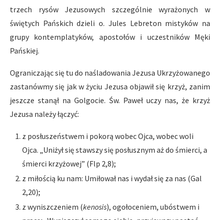
trzech rysów Jezusowych szczególnie wyrażonych w
świętych Pańskich dzieli o. Jules Lebreton mistyków na
grupy kontemplatyków, apostołów i uczestników Męki
Pańskiej.
Ograniczając się tu do naśladowania Jezusa Ukrzyżowanego
zastanówmy się jak w życiu Jezusa objawił się krzyż, zanim
jeszcze stanął na Golgocie. Św. Paweł uczy nas, że krzyż
Jezusa należy łączyć:
z posłuszeństwem i pokorą wobec Ojca, wobec woli
Ojca. „Uniżył się stawszy się posłusznym aż do śmierci, a
śmierci krzyżowej” (Flp 2,8);
z miłością ku nam: Umiłował nas i wydał się za nas (Gal
2,20);
z wyniszczeniem (
kenosis
), ogołoceniem, ubóstwem i