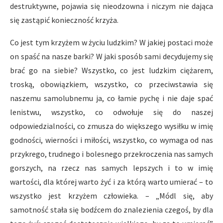
destruktywne, pojawia się nieodzowna i niczym nie dająca
się zastąpić konieczność krzyża.
Co jest tym krzyżem w życiu ludzkim? W jakiej postaci może
on spaść na nasze barki? W jaki sposób sami decydujemy się
brać go na siebie? Wszystko, co jest ludzkim ciężarem,
troską, obowiązkiem, wszystko, co przeciwstawia się
naszemu samolubnemu ja, co łamie pychę i nie daje spać
lenistwu, wszystko, co odwołuje się do naszej
odpowiedzialności, co zmusza do większego wysiłku w imię
godności, wierności i miłości, wszystko, co wymaga od nas
przykrego, trudnego i bolesnego przekroczenia nas samych
gorszych, na rzecz nas samych lepszych i to w imię
wartości, dla której warto żyć i za którą warto umierać – to
wszystko jest krzyżem człowieka. – „Módl się, aby
samotność stała się bodźcem do znalezienia czegoś, by dla