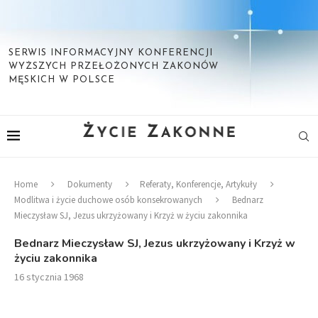
SERWIS INFORMACYJNY KONFERENCJI
WYŻSZYCH PRZEŁOŻONYCH ZAKONÓW
MĘSKICH W POLSCE
Home
Dokumenty
Referaty, Konferencje, Artykuły
Modlitwa i życie duchowe osób konsekrowanych
Bednarz
Mieczysław SJ, Jezus ukrzyżowany i Krzyż w życiu zakonnika
Bednarz Mieczysław SJ, Jezus ukrzyżowany i Krzyż w
życiu zakonnika
16 stycznia 1968