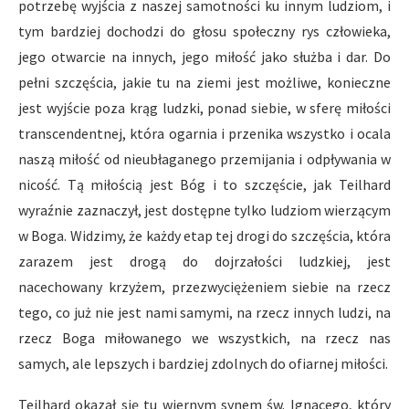
potrzebę wyjścia z naszej samotności ku innym ludziom, i
tym bardziej dochodzi do głosu społeczny rys człowieka,
jego otwarcie na innych, jego miłość jako służba i dar. Do
pełni szczęścia, jakie tu na ziemi jest możliwe, konieczne
jest wyjście poza krąg ludzki, ponad siebie, w sferę miłości
transcendentnej, która ogarnia i przenika wszystko i ocala
naszą miłość od nieubłaganego przemijania i odpływania w
nicość. Tą miłością jest Bóg i to szczęście, jak Teilhard
wyraźnie zaznaczył, jest dostępne tylko ludziom wierzącym
w Boga. Widzimy, że każdy etap tej drogi do szczęścia, która
zarazem jest drogą do dojrzałości ludzkiej, jest
nacechowany krzyżem, przezwyciężeniem siebie na rzecz
tego, co już nie jest nami samymi, na rzecz innych ludzi, na
rzecz Boga miłowanego we wszystkich, na rzecz nas
samych, ale lepszych i bardziej zdolnych do ofiarnej miłości.
Teilhard okazał się tu wiernym synem św. Ignacego, który