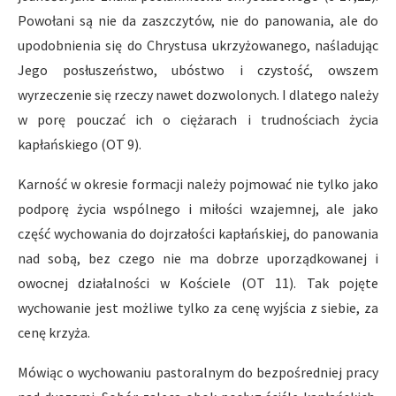
Powołani są nie da zaszczytów, nie do panowania, ale do
upodobnienia się do Chrystusa ukrzyżowanego, naśladując
Jego posłuszeństwo, ubóstwo i czystość, owszem
wyrzeczenie się rzeczy nawet dozwolonych. I dlatego należy
w porę pouczać ich o ciężarach i trudnościach życia
kapłańskiego (OT 9).
Karność w okresie formacji należy pojmować nie tylko jako
podporę życia wspólnego i miłości wzajemnej, ale jako
część wychowania do dojrzałości kapłańskiej, do panowania
nad sobą, bez czego nie ma dobrze uporządkowanej i
owocnej działalności w Kościele (OT 11). Tak pojęte
wychowanie jest możliwe tylko za cenę wyjścia z siebie, za
cenę krzyża.
Mówiąc o wychowaniu pastoralnym do bezpośredniej pracy