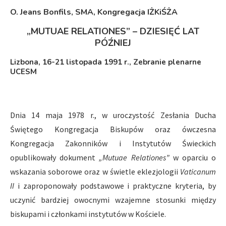
O. Jeans Bonfils, SMA, Kongregacja IŻKiŚŻA
„MUTUAE RELATIONES” – DZIESIĘĆ LAT
PÓŹNIEJ
Lizbona, 16-21 listopada 1991 r., Zebranie plenarne
UCESM
Dnia 14 maja 1978 r., w uroczystość Zesłania Ducha
Świętego Kongregacja Biskupów oraz ówczesna
Kongregacja Zakonników i Instytutów Świeckich
opublikowały dokument
„Mutuae Relationes”
w oparciu o
wskazania soborowe oraz w świetle eklezjologii
Vaticanum
II
i zaproponowały podstawowe i praktyczne kryteria, by
uczynić bardziej owocnymi wzajemne stosunki między
biskupami i członkami instytutów w Kościele.