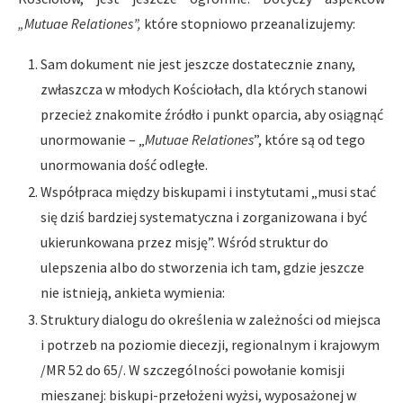
„Mutuae Relationes”,
które stopniowo przeanalizujemy:
Sam dokument nie jest jeszcze dostatecznie znany,
zwłaszcza w młodych Kościołach, dla których stanowi
przecież znakomite źródło i punkt oparcia, aby osiągnąć
unormowanie – „
Mutuae Relationes
”, które są od tego
unormowania dość odległe.
Współpraca między biskupami i instytutami „musi stać
się dziś bardziej systematyczna i zorganizowana i być
ukierunkowana przez misję”. Wśród struktur do
ulepszenia albo do stworzenia ich tam, gdzie jeszcze
nie istnieją, ankieta wymienia:
Struktury dialogu do określenia w zależności od miejsca
i potrzeb na poziomie diecezji, regionalnym i krajowym
/MR 52 do 65/. W szczególności powołanie komisji
mieszanej: biskupi-przełożeni wyżsi, wyposażonej w