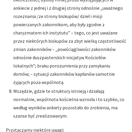
ankiecie z jednej i z drugiej strony odnośnie „uważnego
rozeznania /ze strony biskupów/ dzieł i misji
powierzanych zakonnikom, aby były zgodne z
charyzmatem ich instytutu” – tego, co jest uważane
przez niektórych biskupów za zbyt wielką częstotliwość
zmian zakonników – „powściągliwości zakonników
odnośnie duszpasterskich inicjatyw Kościołów
lokalnych”; braku porozumienia przy zamykaniu
domów; – sytuacji zakonników kapłanów samotnie
żyjących poza wspólnotą.
Wszędzie, gdzie te struktury istnieją i działają
normalnie, wspólnota kościelna wzrosła i to szybko, co
według wyników ankiety pozostało do zrobienia, ma
szanse być zrealizowanym.
Przytaczamy niektóre uwagi: