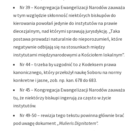
Nr 39 – Kongregacja Ewangelizacji Narodów zauważa
w tym względzie skłonność niektórych biskupów do
kierowania powołań jedynie do instytutów na prawie
diecezjalnym, nad którymi sprawują jurysdykcję. „Taka
postawa prowadzi naturalnie do nieporozumień, które
negatywnie odbijają się na stosunkach między
instytutami międzynarodowymi a Kościołem lokalnym”.
Nr 44 – trzeba by uzgodnić to z Kodeksem prawa
kanonicznego, który przełożył naukę Soboru na normy
konkretne i jasne, zob. np. kan. 678 do 683.
Nr 45 – Kongregacja Ewangelizacji Narodów zauważa
tu, że niektórzy biskupi ingerują za często w życie
instytutów.
Nr 49-50 – rewizja tego tekstu powinna głównie brać
pod uwagę dokument
„Mulieris Dignitatem”.