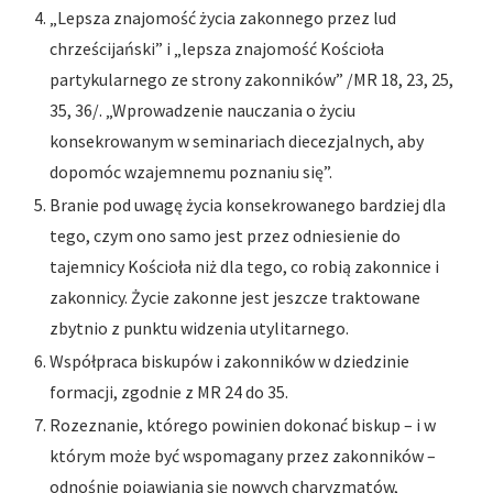
„Lepsza znajomość życia zakonnego przez lud
chrześcijański” i „lepsza znajomość Kościoła
partykularnego ze strony zakonników” /MR 18, 23, 25,
35, 36/. „Wprowadzenie nauczania o życiu
konsekrowanym w seminariach diecezjalnych, aby
dopomóc wzajemnemu poznaniu się”.
Branie pod uwagę życia konsekrowanego bardziej dla
tego, czym ono samo jest przez odniesienie do
tajemnicy Kościoła niż dla tego, co robią zakonnice i
zakonnicy. Życie zakonne jest jeszcze traktowane
zbytnio z punktu widzenia utylitarnego.
Współpraca biskupów i zakonników w dziedzinie
formacji, zgodnie z MR 24 do 35.
Rozeznanie, którego powinien dokonać biskup – i w
którym może być wspomagany przez zakonników –
odnośnie pojawiania się nowych charyzmatów,