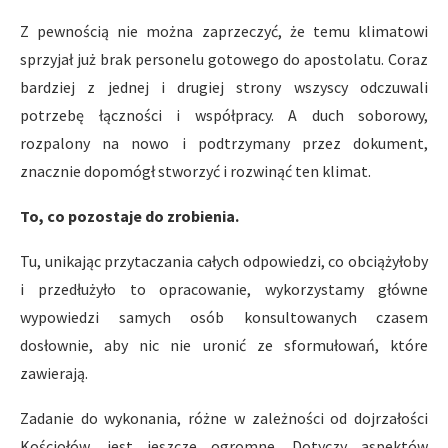
Z pewnością nie można zaprzeczyć, że temu klimatowi
sprzyjał już brak personelu gotowego do apostolatu. Coraz
bardziej z jednej i drugiej strony wszyscy odczuwali
potrzebę łączności i współpracy. A duch soborowy,
rozpalony na nowo i podtrzymany przez dokument,
znacznie dopomógł stworzyć i rozwinąć ten klimat.
To, co pozostaje do zrobienia.
Tu, unikając przytaczania całych odpowiedzi, co obciążyłoby
i przedłużyło to opracowanie, wykorzystamy główne
wypowiedzi samych osób konsultowanych czasem
dosłownie, aby nic nie uronić ze sformułowań, które
zawierają.
Zadanie do wykonania, różne w zależności od dojrzałości
Kościołów, jest jeszcze ogromne. Dotyczy aspektów