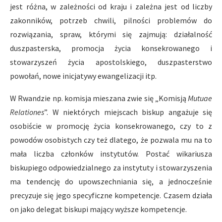
jest różna, w zależności od kraju i zależna jest od liczby
zakonników, potrzeb chwili, pilności problemów do
rozwiązania, spraw, którymi się zajmują: działalność
duszpasterska, promocja życia konsekrowanego i
stowarzyszeń życia apostolskiego, duszpasterstwo
powołań, nowe inicjatywy ewangelizacji itp.
W Rwandzie np. komisja mieszana zwie się „Komisją
Mutuae
Relationes
”. W niektórych miejscach biskup angażuje się
osobiście w promocję życia konsekrowanego, czy to z
powodów osobistych czy też dlatego, że pozwala mu na to
mała liczba członków instytutów. Postać wikariusza
biskupiego odpowiedzialnego za instytuty i stowarzyszenia
ma tendencję do upowszechniania się, a jednocześnie
precyzuje się jego specyficzne kompetencje. Czasem działa
on jako delegat biskupi mający wyższe kompetencje.