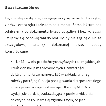
Uwagi szczegółowe.
To, co dalej następuje, zasługuje oczywiście na to, by czytać
z ołówkiem w ręku i tekstem dokumentu. Sama lektura bez
odniesienia do dokumentu byłaby uciążliwa i bez korzyści.
Czujemy się zobowiązani do lektury, by nie zaginęło nic ze
szczegółowej analizy dokonanej przez osoby
konsultowane.
Nr 13 – wielu przełożonych wyższych tak męskich jak
i żeńskich nie jest zadowolonych z zawartości
doktrynalnej tego numeru, który zakłada analizę
między potrójną funkcją posługiwania duszpasterskiego
i mają przełożonego zakonnego. Kanony 618 i 619
wydają się bardziej zadawalające z punktu widzenia
doktrynalnego i bardziej zgodne z tym, co jest