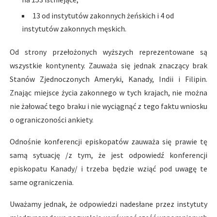
13 od instytutów zakonnych żeńskich i 4 od
instytutów zakonnych męskich.
Od strony przełożonych wyższych reprezentowane są
wszystkie kontynenty. Zauważa się jednak znaczący brak
Stanów Zjednoczonych Ameryki, Kanady, Indii i Filipin.
Znając miejsce życia zakonnego w tych krajach, nie można
nie żałować tego braku i nie wyciągnąć z tego faktu wniosku
o ograniczoności ankiety.
Odnośnie konferencji episkopatów zauważa się prawie tę
samą sytuację /z tym, że jest odpowiedź konferencji
episkopatu Kanady/ i trzeba będzie wziąć pod uwagę te
same ograniczenia.
Uważamy jednak, że odpowiedzi nadesłane przez instytuty