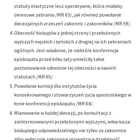
statuty elastyczne lecz operatywne, która miałaby
okresowe zebrania /MR 63/, jak również powołanie
diecezjalnych zrzeszeń zakonnic i zakonników /MR 59/.
Obecność biskupów z jednej strony i przełożonych
wyższych męskich i żeńskich z drugiej na ich zebraniach
ogólnych. Jest wiadome, że niektóre konferencje
episkopatu przed kilku laty umieściły takie
postanowienie odnośnie tej obecności w swoich
statutach /MR 65/.
Powołanie komisji dla instytutów życia
konsekrowanego i stowarzyszeń życia apostolskiego w
łonie konferencji episkopatu /MR 64/.
Mianowanie w każdej diecezji, po konsultacji z
zainteresowanymi przełożonymi wyższymi, wikariusza
biskupiego odpowiedzialnego nie tylko za zakonnice
albo wyłącznie zakonnice prowadzące działalność