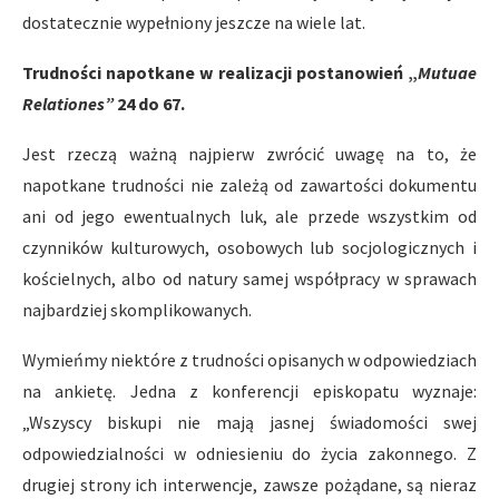
dostatecznie wypełniony jeszcze na wiele lat.
Trudności napotkane w realizacji postanowień „
Mutuae
Relationes”
24 do 67.
Jest rzeczą ważną najpierw zwrócić uwagę na to, że
napotkane trudności nie zależą od zawartości dokumentu
ani od jego ewentualnych luk, ale przede wszystkim od
czynników kulturowych, osobowych lub socjologicznych i
kościelnych, albo od natury samej współpracy w sprawach
najbardziej skomplikowanych.
Wymieńmy niektóre z trudności opisanych w odpowiedziach
na ankietę. Jedna z konferencji episkopatu wyznaje:
„Wszyscy biskupi nie mają jasnej świadomości swej
odpowiedzialności w odniesieniu do życia zakonnego. Z
drugiej strony ich interwencje, zawsze pożądane, są nieraz