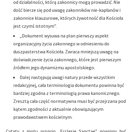
od działalności, którą zakonnicy mogą prowadzić. Nie
dość bierze się pod uwagę zakonników nie-kapłanów i
zakonnice klauzurowe, których żywotność dla Kościoła
jest czymś istotnym”.
„Dokument wysuwa na plan pierwszy aspekt
organizacyjny życia zakonnego w odniesieniu do
duszpasterstwa Kościoła. Zwraca mniejszą uwagę na
doświadczenie życia zakonnego, które jest pierwszym
źródłem jego dynamizmu apostolskiego.
Dalej następują uwagi natury przede wszystkim
redakcyjnej, cała terminologia dokumentu powinna być
bardziej zgodna z terminologią prawa kanonicznego.
Zresztą cała część normatywna musi być przejrzana pod
kątem zgodności z aktualnie obowiązującym
prawodawstwem kościelnym.
Cytaty z motu proprio „Ecclesie Sanctae” powinny być