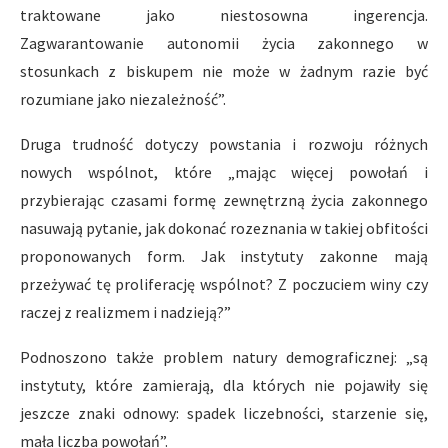
traktowane jako niestosowna ingerencja.
Zagwarantowanie autonomii życia zakonnego w
stosunkach z biskupem nie może w żadnym razie być
rozumiane jako niezależność”.
Druga trudność dotyczy powstania i rozwoju różnych
nowych wspólnot, które „mając więcej powołań i
przybierając czasami formę zewnętrzną życia zakonnego
nasuwają pytanie, jak dokonać rozeznania w takiej obfitości
proponowanych form. Jak instytuty zakonne mają
przeżywać tę proliferację wspólnot? Z poczuciem winy czy
raczej z realizmem i nadzieją?”
Podnoszono także problem natury demograficznej: „są
instytuty, które zamierają, dla których nie pojawiły się
jeszcze znaki odnowy: spadek liczebności, starzenie się,
mała liczba powołań”.