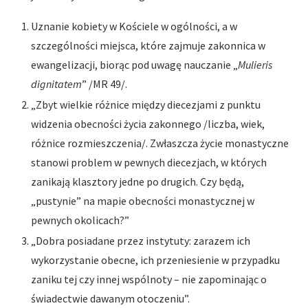
Uznanie kobiety w Kościele w ogólności, a w
szczególności miejsca, które zajmuje zakonnica w
ewangelizacji, biorąc pod uwagę nauczanie „
Mulieris
dignitatem
” /MR 49/.
„Zbyt wielkie różnice między diecezjami z punktu
widzenia obecności życia zakonnego /liczba, wiek,
różnice rozmieszczenia/. Zwłaszcza życie monastyczne
stanowi problem w pewnych diecezjach, w których
zanikają klasztory jedne po drugich. Czy będą,
„pustynie” na mapie obecności monastycznej w
pewnych okolicach?”
„Dobra posiadane przez instytuty: zarazem ich
wykorzystanie obecne, ich przeniesienie w przypadku
zaniku tej czy innej wspólnoty – nie zapominając o
świadectwie dawanym otoczeniu”.