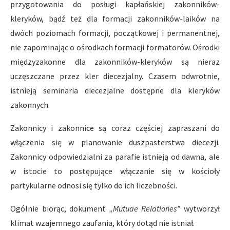
przygotowania do posługi kapłańskiej zakonników-
kleryków, bądź też dla formacji zakonników-laików na
dwóch poziomach formacji, początkowej i permanentnej,
nie zapominając o ośrodkach formacji formatorów. Ośrodki
międzyzakonne dla zakonników-kleryków są nieraz
uczęszczane przez kler diecezjalny. Czasem odwrotnie,
istnieją seminaria diecezjalne dostępne dla kleryków
zakonnych.
Zakonnicy i zakonnice są coraz częściej zapraszani do
włączenia się w planowanie duszpasterstwa diecezji.
Zakonnicy odpowiedzialni za parafie istnieją od dawna, ale
w istocie to postępujące włączanie się w kościoły
partykularne odnosi się tylko do ich liczebności.
Ogólnie biorąc, dokument
„Mutuae Relationes”
wytworzył
klimat wzajemnego zaufania, który dotąd nie istniał.