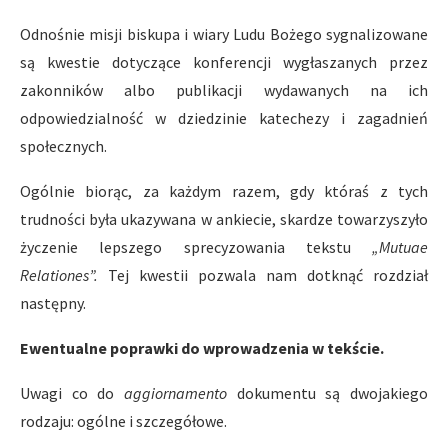
Odnośnie misji biskupa i wiary Ludu Bożego sygnalizowane
są kwestie dotyczące konferencji wygłaszanych przez
zakonników albo publikacji wydawanych na ich
odpowiedzialność w dziedzinie katechezy i zagadnień
społecznych.
Ogólnie biorąc, za każdym razem, gdy któraś z tych
trudności była ukazywana w ankiecie, skardze towarzyszyło
życzenie lepszego sprecyzowania tekstu
„Mutuae
Relationes”.
Tej kwestii pozwala nam dotknąć rozdział
następny.
Ewentualne poprawki do wprowadzenia w tekście.
Uwagi co do
aggiornamento
dokumentu są dwojakiego
rodzaju: ogólne i szczegółowe.