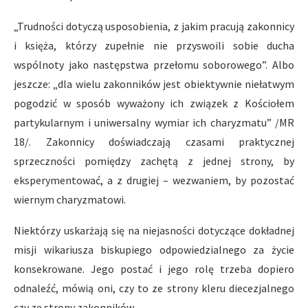
„Trudności dotyczą usposobienia, z jakim pracują zakonnicy
i księża, którzy zupełnie nie przyswoili sobie ducha
wspólnoty jako następstwa przełomu soborowego”. Albo
jeszcze: „dla wielu zakonników jest obiektywnie niełatwym
pogodzić w sposób wyważony ich związek z Kościołem
partykularnym i uniwersalny wymiar ich charyzmatu” /MR
18/. Zakonnicy doświadczają czasami praktycznej
sprzeczności pomiędzy zachętą z jednej strony, by
eksperymentować, a z drugiej – wezwaniem, by pozostać
wiernym charyzmatowi.
Niektórzy uskarżają się na niejasności dotyczące dokładnej
misji wikariusza biskupiego odpowiedzialnego za życie
konsekrowane. Jego postać i jego rolę trzeba dopiero
odnaleźć, mówią oni, czy to ze strony kleru diecezjalnego
czy ze strony zakonników.