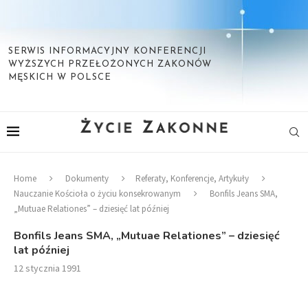
SERWIS INFORMACYJNY KONFERENCJI
WYŻSZYCH PRZEŁOŻONYCH ZAKONÓW
MĘSKICH W POLSCE
Home
Dokumenty
Referaty, Konferencje, Artykuły
Nauczanie Kościoła o życiu konsekrowanym
Bonfils Jeans SMA,
„Mutuae Relationes” – dziesięć lat później
Bonfils Jeans SMA, „Mutuae Relationes” – dziesięć
lat później
12 stycznia 1991