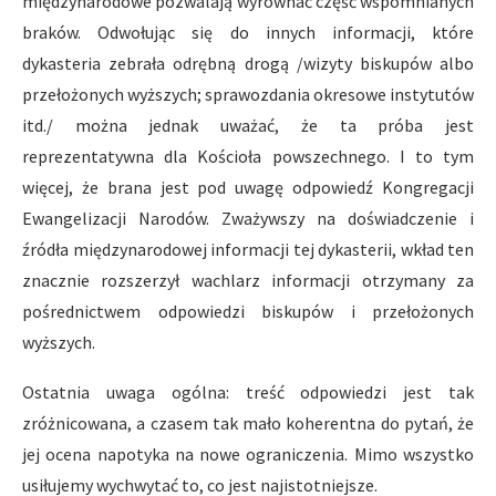
międzynarodowe pozwalają wyrównać część wspomnianych
braków. Odwołując się do innych informacji, które
dykasteria zebrała odrębną drogą /wizyty biskupów albo
przełożonych wyższych; sprawozdania okresowe instytutów
itd./ można jednak uważać, że ta próba jest
reprezentatywna dla Kościoła powszechnego. I to tym
więcej, że brana jest pod uwagę odpowiedź Kongregacji
Ewangelizacji Narodów. Zważywszy na doświadczenie i
źródła międzynarodowej informacji tej dykasterii, wkład ten
znacznie rozszerzył wachlarz informacji otrzymany za
pośrednictwem odpowiedzi biskupów i przełożonych
wyższych.
Ostatnia uwaga ogólna: treść odpowiedzi jest tak
zróżnicowana, a czasem tak mało koherentna do pytań, że
jej ocena napotyka na nowe ograniczenia. Mimo wszystko
usiłujemy wychwytać to, co jest najistotniejsze.