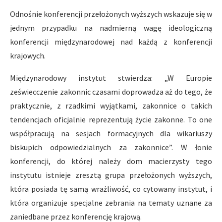
Odnośnie konferencji przełożonych wyższych wskazuje się w
jednym przypadku na nadmierną wagę ideologiczną
konferencji międzynarodowej nad każdą z konferencji
krajowych.
Międzynarodowy instytut stwierdza: „W Europie
zeświecczenie zakonnic czasami doprowadza aż do tego, że
praktycznie, z rzadkimi wyjątkami, zakonnice o takich
tendencjach oficjalnie reprezentują życie zakonne. To one
współpracują na sesjach formacyjnych dla wikariuszy
biskupich odpowiedzialnych za zakonnice”. W łonie
konferencji, do której należy dom macierzysty tego
instytutu istnieje zresztą grupa przełożonych wyższych,
która posiada tę samą wrażliwość, co cytowany instytut, i
która organizuje specjalne zebrania na tematy uznane za
zaniedbane przez konferencję krajową.