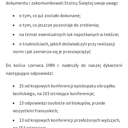
dokumentu i zakomunikowali Stolicy Świętej swoje uwagi:
o tym, co już zostało dokonane;
o tym, co jeszcze pozostaje do zrobienia;
na temat ewentualnych luk napotkanych w tekście;
o trudnościach, jakich doświadczyli przy realizacji
norm i jak zamierza się je przezwyciężyć.
Do końca czerwca 1989 r. nadeszły do naszej dykasterii
następujące odpowiedzi:
15 od krajowych konferencji episkopatu obrządku
łacińskiego, na 103 istniejące konferencje;
23 odpowiedzi osobiste od biskupów, przede
wszystkim francuskich;
13 od krajowych konferencji przełożonych wyższych,
na 153 istniejące;