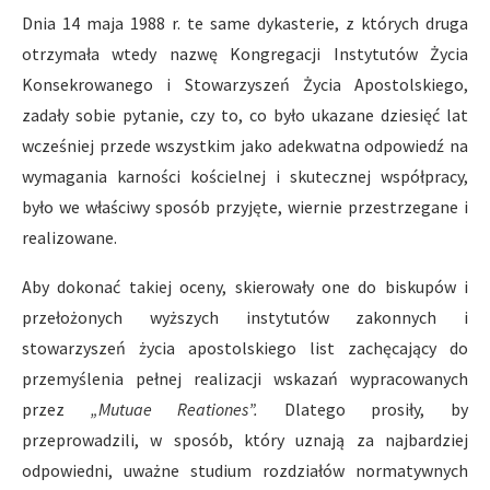
Dnia 14 maja 1988 r. te same dykasterie, z których druga
otrzymała wtedy nazwę Kongregacji Instytutów Życia
Konsekrowanego i Stowarzyszeń Życia Apostolskiego,
zadały sobie pytanie, czy to, co było ukazane dziesięć lat
wcześniej przede wszystkim jako adekwatna odpowiedź na
wymagania karności kościelnej i skutecznej współpracy,
było we właściwy sposób przyjęte, wiernie przestrzegane i
realizowane.
Aby dokonać takiej oceny, skierowały one do biskupów i
przełożonych wyższych instytutów zakonnych i
stowarzyszeń życia apostolskiego list zachęcający do
przemyślenia pełnej realizacji wskazań wypracowanych
przez
„Mutuae Reationes”.
Dlatego prosiły, by
przeprowadzili, w sposób, który uznają za najbardziej
odpowiedni, uważne studium rozdziałów normatywnych