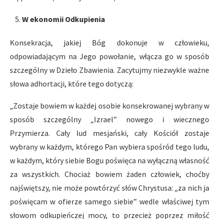
W ekonomii Odkupienia
Konsekracja, jakiej Bóg dokonuje w człowieku,
odpowiadającym na Jego powołanie, włącza go w sposób
szczególny w Dzieło Zbawienia. Zacytujmy niezwykle ważne
słowa adhortacji, które tego dotyczą:
„Zostaje bowiem w każdej osobie konsekrowanej wybrany w
sposób szczególny „Izrael” nowego i wiecznego
Przymierza. Cały lud mesjański, cały Kościół zostaje
wybrany w każdym, którego Pan wybiera spośród tego ludu,
w każdym, który siebie Bogu poświęca na wyłączną własność
za wszystkich. Chociaż bowiem żaden człowiek, choćby
najświętszy, nie może powtórzyć słów Chrystusa: „za nich ja
poświęcam w ofierze samego siebie” wedle właściwej tym
słowom odkupieńczej mocy, to przecież poprzez miłość