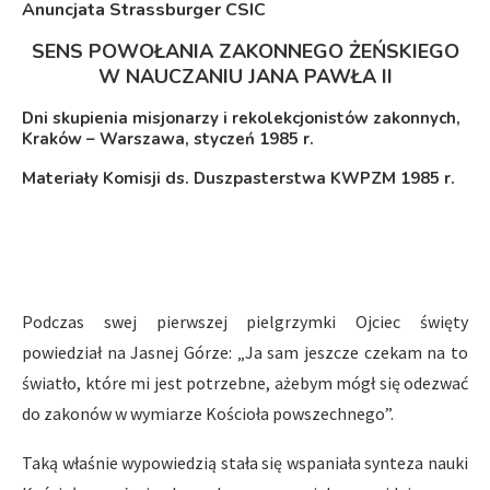
Anuncjata Strassburger CSIC
SENS POWOŁANIA ZAKONNEGO ŻEŃSKIEGO
W NAUCZANIU JANA PAWŁA II
Dni skupienia misjonarzy i rekolekcjonistów zakonnych,
Kraków – Warszawa, styczeń 1985 r.
Materiały Komisji ds. Duszpasterstwa KWPZM 1985 r.
Podczas swej pierwszej pielgrzymki Ojciec święty
powiedział na Jasnej Górze: „Ja sam jeszcze czekam na to
światło, które mi jest potrzebne, ażebym mógł się odezwać
do zakonów w wymiarze Kościoła powszechnego”.
Taką właśnie wypowiedzią stała się wspaniała synteza nauki