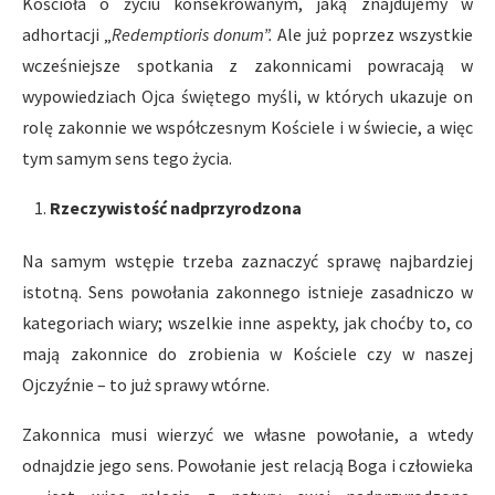
Kościoła o życiu konsekrowanym, jaką znajdujemy w
adhortacji „
Redemptioris donum”.
Ale już poprzez wszystkie
wcześniejsze spotkania z zakonnicami powracają w
wypowiedziach Ojca świętego myśli, w których ukazuje on
rolę zakonnie we współczesnym Kościele i w świecie, a więc
tym samym sens tego życia.
Rzeczywisto
ść
nadprzyrodzona
Na samym wstępie trzeba zaznaczyć sprawę najbardziej
istotną. Sens powołania zakonnego istnieje zasadniczo w
kategoriach wiary; wszelkie inne aspekty, jak choćby to, co
mają zakonnice do zrobienia w Kościele czy w naszej
Ojczyźnie – to już sprawy wtórne.
Zakonnica musi wierzyć we własne powołanie, a wtedy
odnajdzie jego sens. Powołanie jest relacją Boga i człowieka