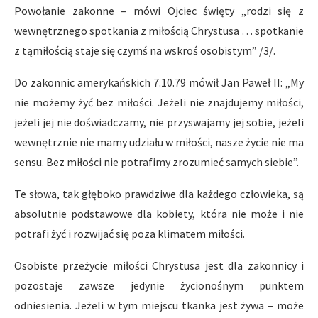
Powołanie zakonne – mówi Ojciec święty „rodzi się z
wewnętrznego spotkania z miłością Chrystusa … spotkanie
z tąmiłością staje się czymś na wskroś osobistym” /3/.
Do zakonnic amerykańskich 7.10.79 mówił Jan Paweł II: „My
nie możemy żyć bez miłości. Jeżeli nie znajdujemy miłości,
jeżeli jej nie doświadczamy, nie przyswajamy jej sobie, jeżeli
wewnętrznie nie mamy udziału w miłości, nasze życie nie ma
sensu. Bez miłości nie potrafimy zrozumieć samych siebie”.
Te słowa, tak głęboko prawdziwe dla każdego człowieka, są
absolutnie podstawowe dla kobiety, która nie może i nie
potrafi żyć i rozwijać się poza klimatem miłości.
Osobiste przeżycie miłości Chrystusa jest dla zakonnicy i
pozostaje zawsze jedynie życionośnym punktem
odniesienia. Jeżeli w tym miejscu tkanka jest żywa – może