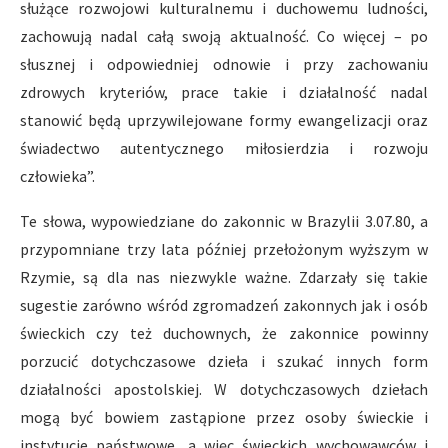
służące rozwojowi kulturalnemu i duchowemu ludności,
zachowują nadal całą swoją aktualność. Co więcej – po
słusznej i odpowiedniej odnowie i przy zachowaniu
zdrowych kryteriów, prace takie i działalność nadal
stanowić będą uprzywilejowane formy ewangelizacji oraz
świadectwo autentycznego miłosierdzia i rozwoju
człowieka”.
Te słowa, wypowiedziane do zakonnic w Brazylii 3.07.80, a
przypomniane trzy lata później przełożonym wyższym w
Rzymie, są dla nas niezwykle ważne. Zdarzały się takie
sugestie zarówno wśród zgromadzeń zakonnych jak i osób
świeckich czy też duchownych, że zakonnice powinny
porzucić dotychczasowe dzieła i szukać innych form
działalności apostolskiej. W dotychczasowych dziełach
mogą być bowiem zastąpione przez osoby świeckie i
instytucje państwowe, a więc świeckich wychowawców i