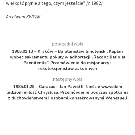
wielkość płynie z tego, czym jesteście” /r. 1982/.
Archiwum KWPZM
poprzedni wpis
1985.01.13 – Kraków – Bp Stanisław Smoleński, Kapłan
wobec sakramentu pokuty w adhortacji „Reconciliatio et
Paenitentia”. Przemówienie do misjonarzy i
rekolekcjonistów zakonnych
następny wpis
1985.01.28 – Caracas – Jan Paweł II, Nieście wszystkim
ludziom miłość Chrystusa. Przemówienie podczas spotkania
z duchowieństwem i osobami konsekrowanymi Wenezueli