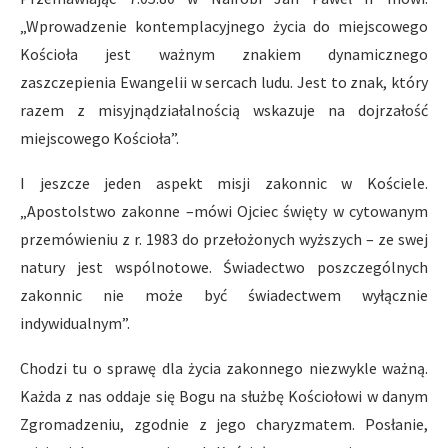
„Wprowadzenie kontemplacyjnego życia do miejscowego
Kościoła jest ważnym znakiem dynamicznego
zaszczepienia Ewangelii w sercach ludu. Jest to znak, który
razem z misyjnądziałalnością wskazuje na dojrzałość
miejscowego Kościoła”.
I jeszcze jeden aspekt misji zakonnic w Kościele.
„Apostolstwo zakonne –mówi Ojciec święty w cytowanym
przemówieniu z r. 1983 do przełożonych wyższych – ze swej
natury jest wspólnotowe. Świadectwo poszczególnych
zakonnic nie może być świadectwem wyłącznie
indywidualnym”.
Chodzi tu o sprawę dla życia zakonnego niezwykle ważną.
Każda z nas oddaje się Bogu na służbę Kościołowi w danym
Zgromadzeniu, zgodnie z jego charyzmatem. Posłanie,