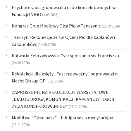
Psychoterapia grupowa dla osób konsekrowanych w
Fundacji INIGO
(1.09.2026)
Kongres Grup Modlitwy Ojca Pio w Tenczynie
(11.09.2026)
Tenczyn: Rekolekcje ze św. Ojcem Pio dla kapłanów i
zakonników,
(14.09.2026)
Kalwaria Zebrzydowska: Cykl spotkań o św. Franciszku
(24.09.2026)
Rekolekcje dla księży „Pasterz uważny” poprowadzi o.
Maciej Biskup OP
(9.11.2026)
ZAPROSZENIE NA REKOLEKCJE WARSZTATOWE
„DIALOG DROGĄ KOMUNIKACJI KAPŁANÓW I OSÓB
ŻYCIA KONSEKROWANEGO”
(16.11.2026)
Modlitwa "Ojcze nasz" – biblijna sesja medytacyjna
(19.11.2026)