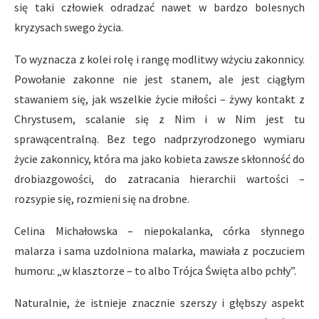
się taki człowiek odradzać nawet w bardzo bolesnych
kryzysach swego życia.
To wyznacza z kolei rolę i rangę modlitwy wżyciu zakonnicy.
Powołanie zakonne nie jest stanem, ale jest ciągłym
stawaniem się, jak wszelkie życie miłości – żywy kontakt z
Chrystusem, scalanie się z Nim i w Nim jest tu
sprawącentralną. Bez tego nadprzyrodzonego wymiaru
życie zakonnicy, która ma jako kobieta zawsze skłonność do
drobiazgowości, do zatracania hierarchii wartości –
rozsypie się, rozmieni się na drobne.
Celina Michałowska – niepokalanka, córka słynnego
malarza i sama uzdolniona malarka, mawiała z poczuciem
humoru: „w klasztorze – to albo Trójca Święta albo pchły”.
Naturalnie, że istnieje znacznie szerszy i głębszy aspekt