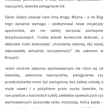
nauczycieli, świeckie pielęgniarki itd.
Ojciec święty ukazuje nam inną drogę. Można – o ile Bóg
tego wyraźnie wymaga – podejmować nowe inicjatywy
apostolskie, ale nie należy porzucać pochopnie
dotychczasowych. Trzeba jednak koniecznie dokonać, a
właściwie stale dokonywać „stosownej odnowy, aby lepiej
odpowiadały aktualnej rzeczywistości” /do zakonnic w
Brazylii/.
Jeżeli istotnie zakonna wychowawczyni nie różni się od
świeckiej, zakonnica nauczycielka, pielęgniarka czy
przedszkolanka może być zastąpiona, bez żadnej szkody, a
może nawet i z pożytkiem przez osoby świeckie, to
rzeczywiście z katolickich szkół, zakładów opiekuńczych czy
wychowawczych pozostała tylko instytucja, którą każdy –