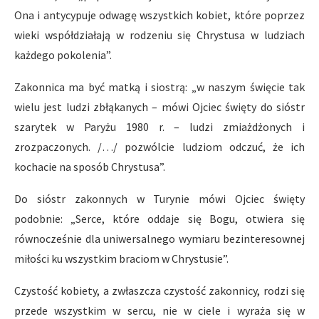
Ona i antycypuje odwagę wszystkich kobiet, które poprzez
wieki współdziałają w rodzeniu się Chrystusa w ludziach
każdego pokolenia”.
Zakonnica ma być matką i siostrą: „w naszym święcie tak
wielu jest ludzi zbłąkanych – mówi Ojciec święty do sióstr
szarytek w Paryżu 1980 r. – ludzi zmiażdżonych i
zrozpaczonych. /…/ pozwólcie ludziom odczuć, że ich
kochacie na sposób Chrystusa”.
Do sióstr zakonnych w Turynie mówi Ojciec święty
podobnie: „Serce, które oddaje się Bogu, otwiera się
równocześnie dla uniwersalnego wymiaru bezinteresownej
miłości ku wszystkim braciom w Chrystusie”.
Czystość kobiety, a zwłaszcza czystość zakonnicy, rodzi się
przede wszystkim w sercu, nie w ciele i wyraża się w