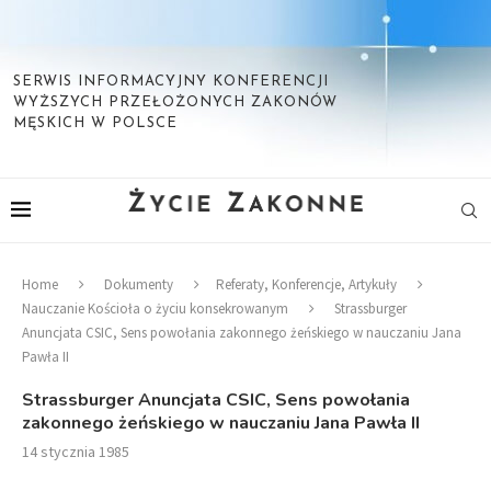
SERWIS INFORMACYJNY KONFERENCJI
WYŻSZYCH PRZEŁOŻONYCH ZAKONÓW
MĘSKICH W POLSCE
Home
Dokumenty
Referaty, Konferencje, Artykuły
Nauczanie Kościoła o życiu konsekrowanym
Strassburger
Anuncjata CSIC, Sens powołania zakonnego żeńskiego w nauczaniu Jana
Pawła II
Strassburger Anuncjata CSIC, Sens powołania
zakonnego żeńskiego w nauczaniu Jana Pawła II
14 stycznia 1985