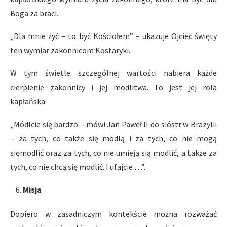
Boga za braci.
„Dla mnie żyć – to być Kościołem” – ukazuje Ojciec święty
ten wymiar zakonnicom Kostaryki.
W tym świetle szczególnej wartości nabiera każde
cierpienie zakonnicy i jej modlitwa. To jest jej rola
kapłańska.
„Módlcie się bardzo – mówi Jan Paweł II do sióstr w Brazylii
– za tych, co także się modlą i za tych, co nie mogą
sięmodlić oraz za tych, co nie umieją sią modlić, a także za
tych, co nie chcą się modlić. I ufajcie …”.
Misja
Dopiero w zasadniczym kontekście można rozważać