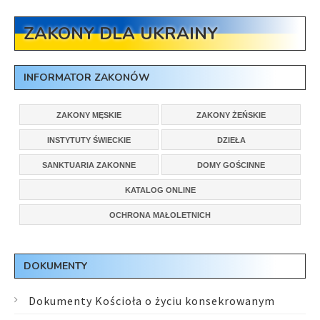
ZAKONY DLA UKRAINY
INFORMATOR ZAKONÓW
ZAKONY MĘSKIE
ZAKONY ŻEŃSKIE
INSTYTUTY ŚWIECKIE
DZIEŁA
SANKTUARIA ZAKONNE
DOMY GOŚCINNE
KATALOG ONLINE
OCHRONA MAŁOLETNICH
DOKUMENTY
Dokumenty Kościoła o życiu konsekrowanym