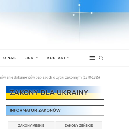
O NAS
LINKI
KONTAKT
mówienie dokumentów papieskich o życiu zakonnym (1978-1985)
ZAKONY DLA UKRAINY
INFORMATOR ZAKONÓW
ZAKONY MĘSKIE
ZAKONY ŻEŃSKIE