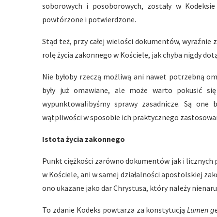
soborowych i posoborowych, zostały w Kodeksie
powtórzone i potwierdzone.
Stąd też, przy całej wielości dokumentów, wyraźnie 
rolę życia zakonnego w Kościele, jak chyba nigdy dotą
Nie byłoby rzeczą możliwą ani nawet potrzebną om
były już omawiane, ale może warto pokusić si
wypunktowalibyśmy sprawy zasadnicze. Są one b
wątpliwości w sposobie ich praktycznego zastosowa
Istota życia zakonnego
Punkt ciężkości zarówno dokumentów jak i licznych p
w Kościele, ani w samej działalności apostolskiej za
ono ukazane jako dar Chrystusa, który należy nienarus
To zdanie Kodeks powtarza za konstytucją
Lumen g