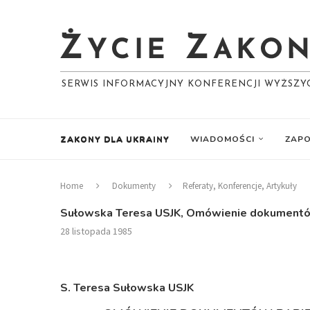
SERWIS INFORMACYJNY KONFERENCJI WYŻSZ
ZAKONY DLA UKRAINY
WIADOMOŚCI
ZAPO
Home
Dokumenty
Referaty, Konferencje, Artykuły
Sułowska Teresa USJK, Omówienie dokumentów
28 listopada 1985
S. Teresa Sułowska USJK