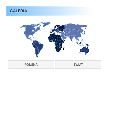
GALERIA
POLSKA
ŚWIAT