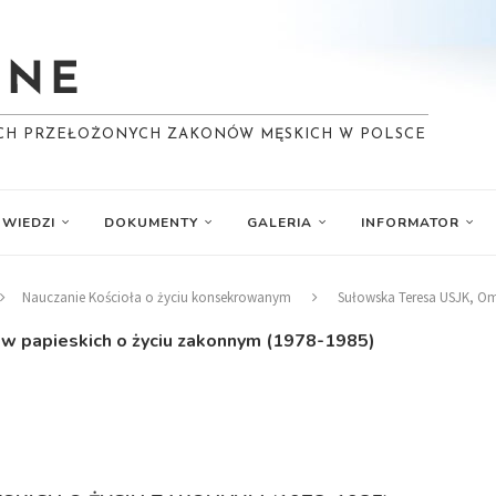
YCH PRZEŁOŻONYCH ZAKONÓW MĘSKICH W POLSCE
WIEDZI
DOKUMENTY
GALERIA
INFORMATOR
Nauczanie Kościoła o życiu konsekrowanym
Sułowska Teresa USJK, O
 papieskich o życiu zakonnym (1978-1985)