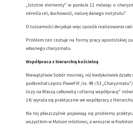
„Istotne elementy” w punkcie 11 mówiąc o charyzm
określa cel, duchowość, naturę danego instytutu”.
O tożsamości decyduje więc sposób realizowania rad e
Problem ten rzutuje na formy pracy apostolskiej za
własnego charyzmatu.
Współpraca z hierarchią kościelną
Niewątpliwie Sobór mocniej, niż kiedykolwiek działo
podkreślał często Paweł VI /ss. 48 i 53 „Charyzmatu”/
liczy na Waszą całkowitą i ofiarną współpracę” mów
14/ wyraża się praktycznie we współpracy z Hierarchią
Na tej płaszczyźnie pojawiają się problemy prakt
wszystkim w
Mutuae relationes
, a wreszcie w
Kodeksie