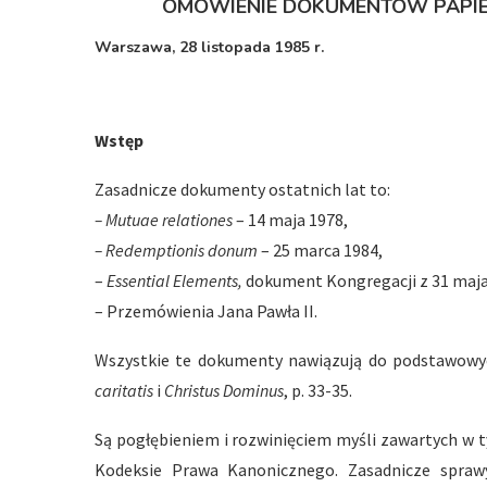
OMÓWIENIE DOKUMENTÓW PAPIES
Warszawa, 28 listopada 1985 r.
Wstęp
Zasadnicze dokumenty ostatnich lat to:
– Mutuae relationes
– 14 maja 1978,
– Redemptionis donum
– 25 marca 1984,
–
Essential Elements,
dokument Kongregacji z 31 maja
– Przemówienia Jana Pawła II.
Wszystkie te dokumenty nawiązują do podstawow
caritatis
i
Christus Dominus
, p. 33-35.
Są pogłębieniem i rozwinięciem myśli zawartych w t
Kodeksie Prawa Kanonicznego. Zasadnicze spra