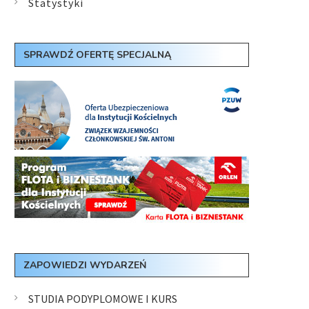
Statystyki
SPRAWDŹ OFERTĘ SPECJALNĄ
ZAPOWIEDZI WYDARZEŃ
STUDIA PODYPLOMOWE I KURS