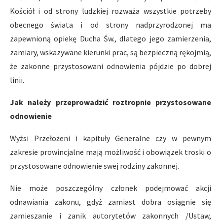
Kościół i od strony ludzkiej rozważa wszystkie potrzeby
obecnego świata i od strony nadprzyrodzonej ma
zapewnioną opiekę Ducha Św., dlatego jego zamierzenia,
zamiary, wskazywane kierunki prac, są bezpieczną rękojmią,
że zakonne przystosowani odnowienia pójdzie po dobrej
linii.
Jak należy przeprowadzić roztropnie przystosowane
odnowienie
Wyżsi Przełożeni i kapituły Generalne czy w pewnym
zakresie prowincjalne mają możliwość i obowiązek troski o
przystosowane odnowienie swej rodziny zakonnej.
Nie może poszczególny członek podejmować akcji
odnawiania zakonu, gdyż zamiast dobra osiągnie się
zamieszanie i zanik autorytetów zakonnych /Ustaw,