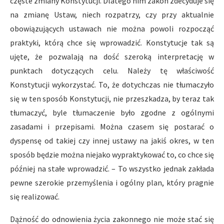
częste zmiany Konstytucji. Dlatego nim zakon zdecyduje się
na zmianę Ustaw, niech rozpatrzy, czy przy aktualnie
obowiązujących ustawach nie można powoli rozpocząć
praktyki, którą chce się wprowadzić. Konstytucje tak są
ujęte, że pozwalają na dość szeroką interpretację w
punktach dotyczących celu. Należy tę właściwość
Konstytucji wykorzystać. To, że dotychczas nie tłumaczyło
się w ten sposób Konstytucji, nie przeszkadza, by teraz tak
tłumaczyć, byle tłumaczenie było zgodne z ogólnymi
zasadami i przepisami. Można czasem się postarać o
dyspensę od takiej czy innej ustawy na jakiś okres, w ten
sposób będzie można niejako wypraktykować to, co chce się
później na stałe wprowadzić. – To wszystko jednak zakłada
pewne szerokie przemyślenia i ogólny plan, który pragnie
się realizować.
Dążność do odnowienia życia zakonnego nie może stać się