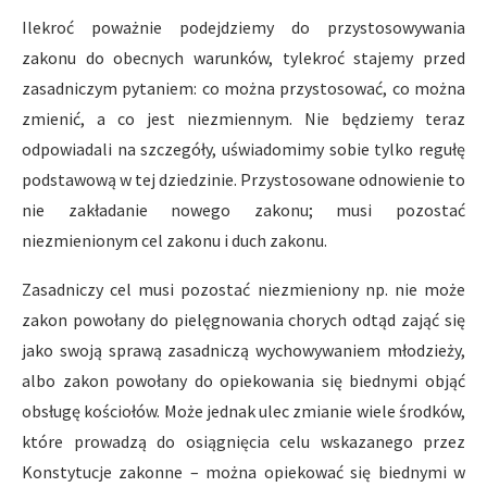
Ilekroć poważnie podejdziemy do przystosowywania
zakonu do obecnych warunków, tylekroć stajemy przed
zasadniczym pytaniem: co można przystosować, co można
zmienić, a co jest niezmiennym. Nie będziemy teraz
odpowiadali na szczegóły, uświadomimy sobie tylko regułę
podstawową w tej dziedzinie. Przystosowane odnowienie to
nie zakładanie nowego zakonu; musi pozostać
niezmienionym cel zakonu i duch zakonu.
Zasadniczy cel musi pozostać niezmieniony np. nie może
zakon powołany do pielęgnowania chorych odtąd zająć się
jako swoją sprawą zasadniczą wychowywaniem młodzieży,
albo zakon powołany do opiekowania się biednymi objąć
obsługę kościołów. Może jednak ulec zmianie wiele środków,
które prowadzą do osiągnięcia celu wskazanego przez
Konstytucje zakonne – można opiekować się biednymi w