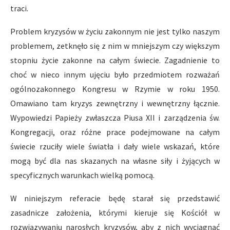
traci.
Problem kryzysów w życiu zakonnym nie jest tylko naszym
problemem, zetknęło się z nim w mniejszym czy większym
stopniu życie zakonne na całym świecie. Zagadnienie to
choć w nieco innym ujęciu było przedmiotem rozważań
ogólnozakonnego Kongresu w Rzymie w roku 1950.
Omawiano tam kryzys zewnętrzny i wewnętrzny łącznie.
Wypowiedzi Papieży zwłaszcza Piusa XII i zarządzenia św.
Kongregacji, oraz różne prace podejmowane na całym
świecie rzuciły wiele światła i dały wiele wskazań, które
mogą być dla nas skazanych na własne siły i żyjących w
specyficznych warunkach wielką pomocą.
W niniejszym referacie będę starał się przedstawić
zasadnicze założenia, którymi kieruje się Kościół w
rozwiązywaniu narosłych kryzysów, aby z nich wyciągnąć