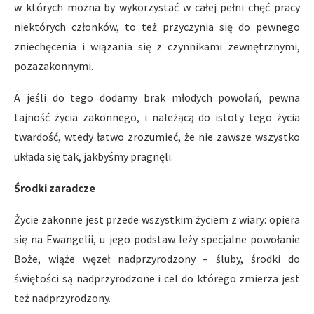
w których można by wykorzystać w całej pełni chęć pracy
niektórych członków, to też przyczynia się do pewnego
zniechęcenia i wiązania się z czynnikami zewnętrznymi,
pozazakonnymi.
A jeśli do tego dodamy brak młodych powołań, pewna
tajność życia zakonnego, i należącą do istoty tego życia
twardość, wtedy łatwo zrozumieć, że nie zawsze wszystko
układa się tak, jakbyśmy pragnęli.
Środki zaradcze
Życie zakonne jest przede wszystkim życiem z wiary: opiera
się na Ewangelii, u jego podstaw leży specjalne powołanie
Boże, wiąże węzeł nadprzyrodzony – śluby, środki do
świętości są nadprzyrodzone i cel do którego zmierza jest
też nadprzyrodzony.