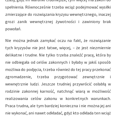
spełnienia. Równocześnie trzeba wciąż podejmować wysiłki
zmierzające do rozwiązania kryzysu wewnętrznego, inaczej
grozi zanik wewnętrznej żywotności i zawiniony brak
powołań.
Nie można jednak zamykać oczu na fakt, że rozwiązanie
tych kryzysów nie jest łatwe, więcej, – że jest niezmiernie
delikatne i trudne. Nie tylko trzeba znaleźć pracę, która by
nie odbiegała od celów zakonnych i byłaby w jakiś sposób
możliwa do podjęcia, trzeba również do tej pracy przekonać
zgromadzenie, trzeba przygotować zewnętrznie i
wewnętrznie ludzi. Jeszcze trudniej przywrócić osłabłą w
rodzinie zakonnej karność, natchnąć wiarą w możliwość
realizowania celów zakonu w konkretnych warunkach.
Praca trudna, ale tym bardziej konieczna i nie można jej ani
nie wykonać, ani nawet odkładać, gdyż kto odkłada ten wciąż