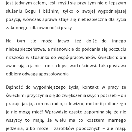
jest jedynym celem, jeśli myśli się przy tym nie o lepszym
służeniu Bogu i bliźnim, tylko o swojej wygodniejszej
pozycji, wówczas sprawa staje się niebezpieczna dla życia
zakonnego i dla owocności pracy.
Na tym tle może łatwo też dojść do innego
niebezpieczeństwa, a mianowicie do poddania się poczuciu
niższości w stosunku do współpracowników świeckich: oni
awansują, a ja nie – oni są lepsi, wartościowsi. Taka postawa
odbiera odwagę apostołowania.
Dążność do wygodniejszego życia, kontakt w pracy ze
świeckimi przyczynia się do zwiększenia swych potrzeb – on
pracuje jak ja, a on ma radio, telewizor, motor itp. dlaczego
ja nie mogę mieć? Wprawdzie często zapomina się, że nie
wszyscy to mają, że wielu ma to kosztem marnego
jedzenia, albo może i zarobków pobocznych – ale mają.