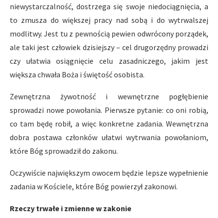
niewystarczalność, dostrzega się swoje niedociągnięcia, a
to zmusza do większej pracy nad sobą i do wytrwalszej
modlitwy. Jest tu z pewnością pewien odwrócony porządek,
ale taki jest człowiek dzisiejszy – cel drugorzędny prowadzi
czy ułatwia osiągnięcie celu zasadniczego, jakim jest
większa chwała Boża i świętość osobista.
Zewnętrzna żywotność i wewnętrzne pogłębienie
sprowadzi nowe powołania. Pierwsze pytanie: co oni robią,
co tam będę robił, a więc konkretne zadania. Wewnętrzna
dobra postawa członków ułatwi wytrwania powołaniom,
które Bóg sprowadził do zakonu.
Oczywiście największym owocem będzie lepsze wypełnienie
zadania w Kościele, które Bóg powierzył zakonowi.
Rzeczy trwałe i zmienne w zakonie