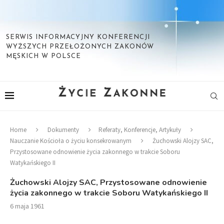
SERWIS INFORMACYJNY KONFERENCJI
WYŻSZYCH PRZEŁOŻONYCH ZAKONÓW
MĘSKICH W POLSCE
Home
Dokumenty
Referaty, Konferencje, Artykuły
Nauczanie Kościoła o życiu konsekrowanym
Żuchowski Alojzy SAC,
Przystosowane odnowienie życia zakonnego w trakcie Soboru
Watykańskiego II
Żuchowski Alojzy SAC, Przystosowane odnowienie
życia zakonnego w trakcie Soboru Watykańskiego II
6 maja 1961