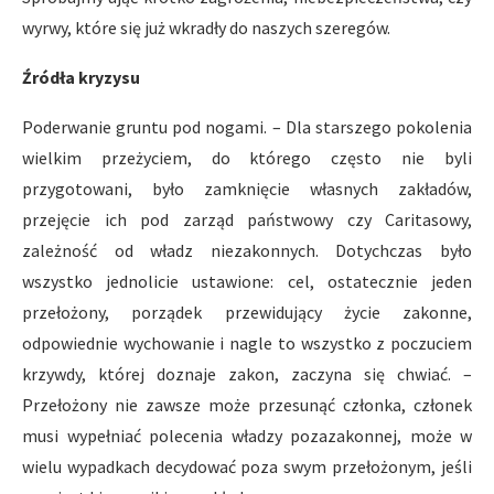
wyrwy, które się już wkradły do naszych szeregów.
Źródła kryzysu
Poderwanie gruntu pod nogami. – Dla starszego pokolenia
wielkim przeżyciem, do którego często nie byli
przygotowani, było zamknięcie własnych zakładów,
przejęcie ich pod zarząd państwowy czy Caritasowy,
zależność od władz niezakonnych. Dotychczas było
wszystko jednolicie ustawione: cel, ostatecznie jeden
przełożony, porządek przewidujący życie zakonne,
odpowiednie wychowanie i nagle to wszystko z poczuciem
krzywdy, której doznaje zakon, zaczyna się chwiać. –
Przełożony nie zawsze może przesunąć członka, członek
musi wypełniać polecenia władzy pozazakonnej, może w
wielu wypadkach decydować poza swym przełożonym, jeśli