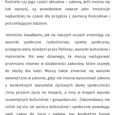
Kościele czy jego części aktualne – zakony, jeśli można się
tak wyrazić, są powoływane zawsze jako instytucje
najbardziej na czasie dla przyjścia z pomocą Kościołowi i
potrzebującym ludziom.
Jesteśmy świadkami, jak na naszych oczach zmieniają się
warunki społeczne /szkolnictwo, opieka społeczna,
przejęcie wielu dziedzin przez Państw/, warunki kulturalne i
materialne. Nic więc dziwnego, że muszą następować
przemiany również w działalności zakonów, które stanęły
do służby dla ludzi. Muszą także zmieniać się warunki
wewnętrzne w zakonie, gdyż nie można wyizolować zakonu
z konkretnych warunków życiowych danej społeczności
/inny poziom życia na misjach, a inny w krajach wysoko
rozwiniętych kulturalnie i gospodarczo/. Zakonodawcy nie
cofali się sto lat wstecz kulturalnie i społecznie powołując
swój zakon do życia i nadając mu konkretną formę