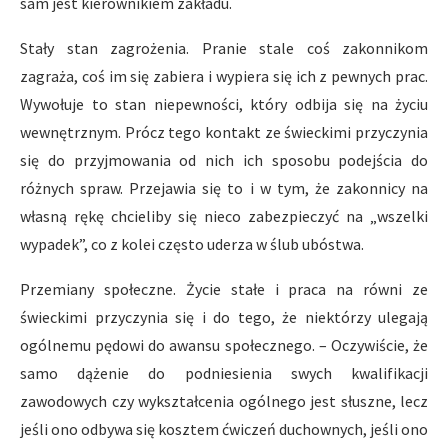
sam jest kierownikiem zakładu.
Stały stan zagrożenia. Pranie stale coś zakonnikom
zagraża, coś im się zabiera i wypiera się ich z pewnych prac.
Wywołuje to stan niepewności, który odbija się na życiu
wewnętrznym. Prócz tego kontakt ze świeckimi przyczynia
się do przyjmowania od nich ich sposobu podejścia do
różnych spraw. Przejawia się to i w tym, że zakonnicy na
własną rękę chcieliby się nieco zabezpieczyć na „wszelki
wypadek”, co z kolei często uderza w ślub ubóstwa.
Przemiany społeczne. Życie stałe i praca na równi ze
świeckimi przyczynia się i do tego, że niektórzy ulegają
ogólnemu pędowi do awansu społecznego. – Oczywiście, że
samo dążenie do podniesienia swych kwalifikacji
zawodowych czy wykształcenia ogólnego jest słuszne, lecz
jeśli ono odbywa się kosztem ćwiczeń duchownych, jeśli ono