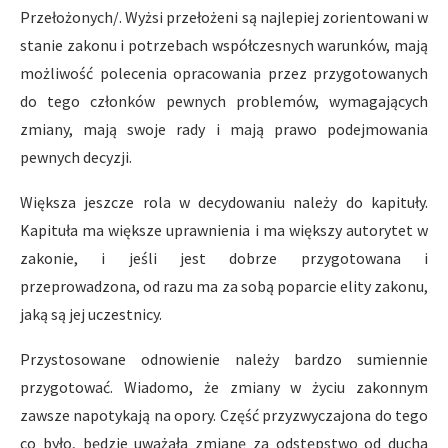
Przełożonych/. Wyżsi przełożeni są najlepiej zorientowani w
stanie zakonu i potrzebach współczesnych warunków, mają
możliwość polecenia opracowania przez przygotowanych
do tego członków pewnych problemów, wymagających
zmiany, mają swoje rady i mają prawo podejmowania
pewnych decyzji.
Większa jeszcze rola w decydowaniu należy do kapituły.
Kapituła ma większe uprawnienia i ma większy autorytet w
zakonie, i jeśli jest dobrze przygotowana i
przeprowadzona, od razu ma za sobą poparcie elity zakonu,
jaką są jej uczestnicy.
Przystosowane odnowienie należy bardzo sumiennie
przygotować. Wiadomo, że zmiany w życiu zakonnym
zawsze napotykają na opory. Część przyzwyczajona do tego
co było, będzie uważała zmianę za odstępstwo od ducha