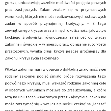
gorsze, unicestwiają wszelkie możliwości podjęcia pewnych
prac zastępczych. Zakon znalazł się w przymusowych
warunkach, których nie może realizować swych ustawowych
zadań w sposób przynajmniej tradycyjny. – Z tego
zewnętrznego kryzysu oraz z innych okoliczności jak: wpływ
laickiego środowiska, równoczesna zależność od władzy
zakonnej i świeckiej – w miejscu pracy, obniżenie autorytetu
przełożonych, wynika drugi kryzys jeszcze groźniejszy dla
Zakonu, kryzys życia zakonnego.
Władza zakonna musi w oparciu o dokładną znajomość swej
rodziny zakonnej podjąć śmiało próbę rozwiązania tego
podwójnego kryzysu, musi wskazać rodzinie zakonnej cele
w obecnych warunkach możliwe do zrealizowania, a które
leżą na linii zadań wskazanych przez Założyciela. Zakon nie
może zatrzymać się w swej działalności i czekać na „lepsze”
czasy, gdyż im warunki trudniejsze, tym więcej ma zakon do