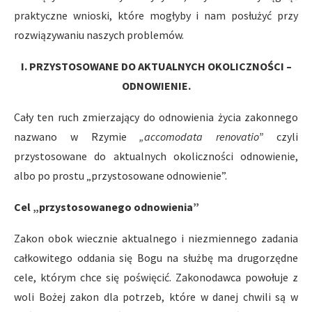
praktyczne wnioski, które mogłyby i nam posłużyć przy
rozwiązywaniu naszych problemów.
I. PRZYSTOSOWANE DO AKTUALNYCH OKOLICZNOŚCI –
ODNOWIENIE.
Cały ten ruch zmierzający do odnowienia życia zakonnego
nazwano w Rzymie
„accomodata renovatio”
czyli
przystosowane do aktualnych okoliczności odnowienie,
albo po prostu „przystosowane odnowienie”.
Cel „przystosowanego odnowienia”
Zakon obok wiecznie aktualnego i niezmiennego zadania
całkowitego oddania się Bogu na służbę ma drugorzędne
cele, którym chce się poświęcić. Zakonodawca powołuje z
woli Bożej zakon dla potrzeb, które w danej chwili są w