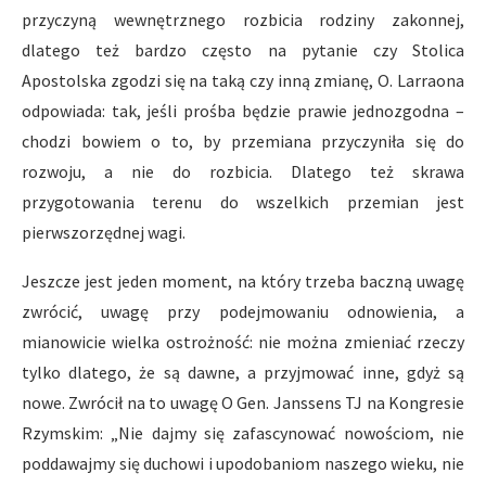
przyczyną wewnętrznego rozbicia rodziny zakonnej,
dlatego też bardzo często na pytanie czy Stolica
Apostolska zgodzi się na taką czy inną zmianę, O. Larraona
odpowiada: tak, jeśli prośba będzie prawie jednozgodna –
chodzi bowiem o to, by przemiana przyczyniła się do
rozwoju, a nie do rozbicia. Dlatego też skrawa
przygotowania terenu do wszelkich przemian jest
pierwszorzędnej wagi.
Jeszcze jest jeden moment, na który trzeba baczną uwagę
zwrócić, uwagę przy podejmowaniu odnowienia, a
mianowicie wielka ostrożność: nie można zmieniać rzeczy
tylko dlatego, że są dawne, a przyjmować inne, gdyż są
nowe. Zwrócił na to uwagę O Gen. Janssens TJ na Kongresie
Rzymskim: „Nie dajmy się zafascynować nowościom, nie
poddawajmy się duchowi i upodobaniom naszego wieku, nie