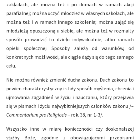
zakładach, ale można też i po domach w ramach akcji
parafialnej; można uczyć młodzież w własnych szkołach, ale
można też i w ramach innego szkolenia; można zająć się
młodzieżą opuszczoną u siebie, ale można też w rozmaity
sposób prowadzić to dzieło indywidualnie, albo ramach
opieki społecznej. Sposoby zależą od warunków, od
konkretnych możliwości, ale ciągle dąży się do tego samego
celu.
Nie można również zmienić ducha zakonu. Duch zakonu to
pewien charakterystyczny i stały sposób myślenia, chcenia i
ujmowania zagadnień w życiu i nauczaniu, który przejawia
się w pismach i życiu najwybitniejszych członków zakonu /–
Commentarium pro Religiosis
– rok. 38, nr. 1-3/.
Wszystko inne w miarę konieczności czy doskonalszej
służby Boże, zgodnie z obowiązującymi przepisami