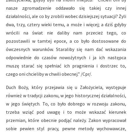
nasze zgromadzenie oddawało się takiej czy innej
działalności, ale co by zrobili wobec dzisiejszej sytuacji? Żyli
dwa, trzy, cztery wieki temu, a może i więcej; a dziś gdyby
wrócili na świat nie daliby nam przecież tego, co
pozostawili w tamtej epoce, a co było dostosowane do
ówczesnych warunków. Staraliby się nam dać wskazania
odpowiednie do czasów nowożytnych i ja ich następca
muszę starać się spełniać ich pragnienia i dostrzec to,
czego oni chcieliby w chwili obecnej.” /Cpr/.
Duch Boży, który przejawia się u Założyciela, występuje
również w tradycji zakonu, w jego historycznej działalności,
w jego świętych. To, co było dobrego w rozwoju zakonu,
trzeba wziąć pod uwagę i to może wskazać kierunek
przemian, które obecnie podjąć należy. Zakon wypracował
sobie pewien styl pracy, pewne metody wychowawcze,