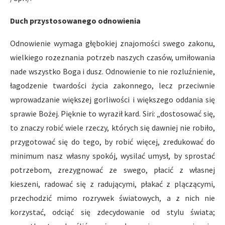
Duch przystosowanego odnowienia
Odnowienie wymaga głębokiej znajomości swego zakonu,
wielkiego rozeznania potrzeb naszych czasów, umiłowania
nade wszystko Boga i dusz. Odnowienie to nie rozluźnienie,
łagodzenie twardości życia zakonnego, lecz przeciwnie
wprowadzanie większej gorliwości i większego oddania się
sprawie Bożej. Pięknie to wyraził kard. Siri: „dostosować się,
to znaczy robić wiele rzeczy, których się dawniej nie robiło,
przygotować się do tego, by robić więcej, zredukować do
minimum nasz własny spokój, wysilać umysł, by sprostać
potrzebom, zrezygnować ze swego, płacić z własnej
kieszeni, radować się z radującymi, płakać z plączącymi,
przechodzić mimo rozrywek światowych, a z nich nie
korzystać, odciąć się zdecydowanie od stylu świata;