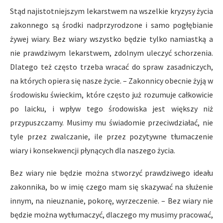
Stąd najistotniejszym lekarstwem na wszelkie kryzysy życia
zakonnego są środki nadprzyrodzone i samo pogłębianie
żywej wiary. Bez wiary wszystko będzie tylko namiastką a
nie prawdziwym lekarstwem, zdolnym uleczyć schorzenia.
Dlatego też często trzeba wracać do spraw zasadniczych,
na których opiera się nasze życie. – Zakonnicy obecnie żyją w
środowisku świeckim, które często już rozumuje całkowicie
po laicku, i wpływ tego środowiska jest większy niż
przypuszczamy. Musimy mu świadomie przeciwdziałać, nie
tyle przez zwalczanie, ile przez pozytywne tłumaczenie
wiary i konsekwencji płynących dla naszego życia.
Bez wiary nie będzie można stworzyć prawdziwego ideału
zakonnika, bo w imię czego mam się skazywać na służenie
innym, na nieuznanie, pokorę, wyrzeczenie. – Bez wiary nie
będzie można wytłumaczyć, dlaczego my musimy pracować,