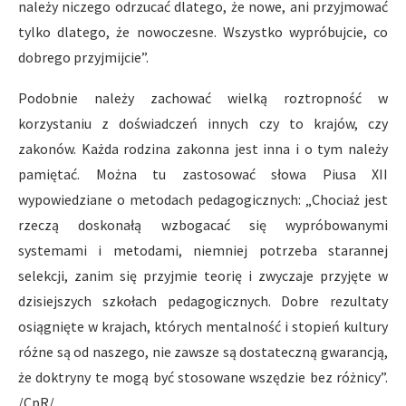
należy niczego odrzucać dlatego, że nowe, ani przyjmować
tylko dlatego, że nowoczesne. Wszystko wypróbujcie, co
dobrego przyjmijcie”.
Podobnie należy zachować wielką roztropność w
korzystaniu z doświadczeń innych czy to krajów, czy
zakonów. Każda rodzina zakonna jest inna i o tym należy
pamiętać. Można tu zastosować słowa Piusa XII
wypowiedziane o metodach pedagogicznych: „Chociaż jest
rzeczą doskonałą wzbogacać się wypróbowanymi
systemami i metodami, niemniej potrzeba starannej
selekcji, zanim się przyjmie teorię i zwyczaje przyjęte w
dzisiejszych szkołach pedagogicznych. Dobre rezultaty
osiągnięte w krajach, których mentalność i stopień kultury
różne są od naszego, nie zawsze są dostateczną gwarancją,
że doktryny te mogą być stosowane wszędzie bez różnicy”.
/CpR/.