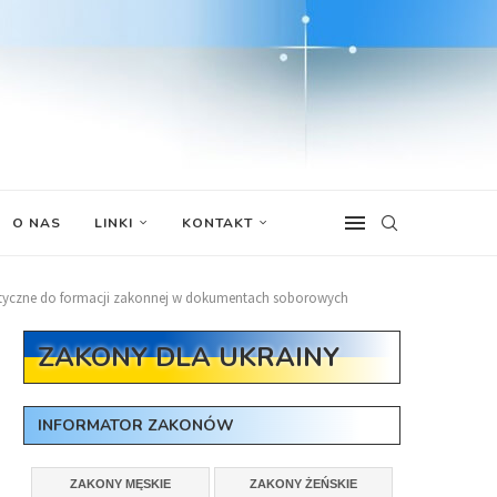
O NAS
LINKI
KONTAKT
ytyczne do formacji zakonnej w dokumentach soborowych
ZAKONY DLA UKRAINY
INFORMATOR ZAKONÓW
ZAKONY MĘSKIE
ZAKONY ŻEŃSKIE