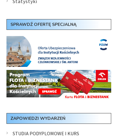
Statystyki
SPRAWDŹ OFERTĘ SPECJALNĄ
ZAPOWIEDZI WYDARZEŃ
STUDIA PODYPLOMOWE I KURS