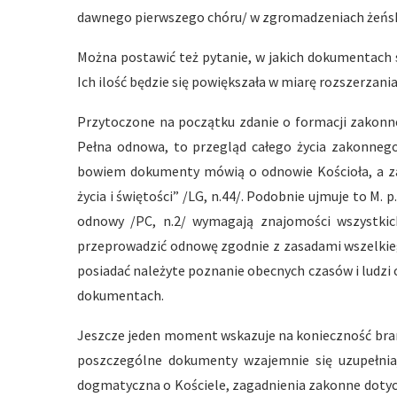
dawnego pierwszego chóru/ w zgromadzeniach żeńsk
Można postawić też pytanie, w jakich dokumentach 
Ich ilość będzie się powiększała w miarę rozszerzani
Przytoczone na początku zdanie o formacji zakonne
Pełna odnowa, to przegląd całego życia zakonneg
bowiem dokumenty mówią o odnowie Kościoła, a zak
życia i świętości” /LG, n.44/. Podobnie ujmuje to M. p
odnowy /PC, n.2/ wymagają znajomości wszystki
przeprowadzić odnowę zgodnie z zasadami wszelkiego 
posiadać należyte poznanie obecnych czasów i ludzi
dokumentach.
Jeszcze jeden moment wskazuje na konieczność bran
poszczególne dokumenty wzajemnie się uzupełnia
dogmatyczna o Kościele, zagadnienia zakonne dotyc