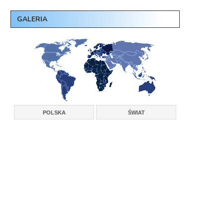
GALERIA
POLSKA
ŚWIAT