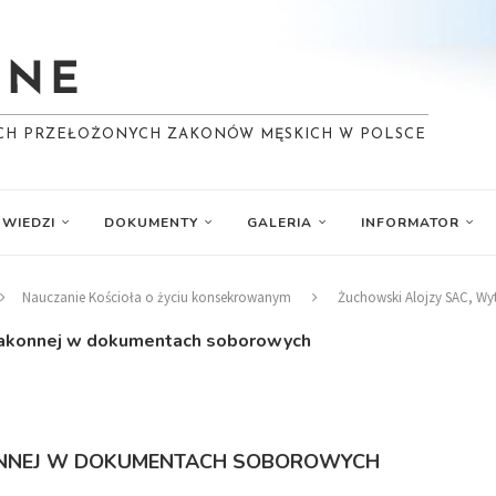
YCH PRZEŁOŻONYCH ZAKONÓW MĘSKICH W POLSCE
WIEDZI
DOKUMENTY
GALERIA
INFORMATOR
Nauczanie Kościoła o życiu konsekrowanym
Żuchowski Alojzy SAC, W
 zakonnej w dokumentach soborowych
ONNEJ W DOKUMENTACH SOBOROWYCH