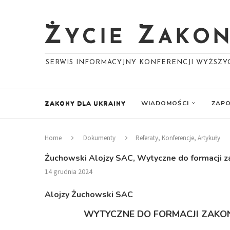
SERWIS INFORMACYJNY KONFERENCJI WYŻSZ
ZAKONY DLA UKRAINY
WIADOMOŚCI
ZAPO
Home
Dokumenty
Referaty, Konferencje, Artykuły
Żuchowski Alojzy SAC, Wytyczne do formacji
14 grudnia 2024
Alojzy Żuchowski SAC
WYTYCZNE DO FORMACJI ZAK