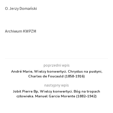
O. Jerzy Domański
Archiwum KWPZM
poprzedni wpis
André Marie, Wielcy konwertyci. Chrystus na pustyni,
Charles de Foucauld (1858-1916)
następny wpis
Jobit Pierre Bp, Wielcy konwertyci. Bóg na tropach
człowieka. Manuel Garcia Morente (1882–1942)