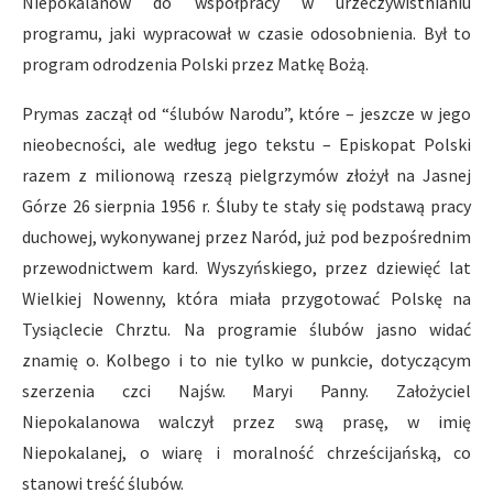
Niepokalanów do współpracy w urzeczywistnianiu
programu, jaki wypracował w czasie odosobnienia. Był to
program odrodzenia Polski przez Matkę Bożą.
Prymas zaczął od “ślubów Narodu”, które – jeszcze w jego
nieobecności, ale według jego tekstu – Episkopat Polski
razem z milionową rzeszą pielgrzymów złożył na Jasnej
Górze 26 sierpnia 1956 r. Śluby te stały się podstawą pracy
duchowej, wykonywanej przez Naród, już pod bezpośrednim
przewodnictwem kard. Wyszyńskiego, przez dziewięć lat
Wielkiej Nowenny, która miała przygotować Polskę na
Tysiąclecie Chrztu. Na programie ślubów jasno widać
znamię o. Kolbego i to nie tylko w punkcie, dotyczącym
szerzenia czci Najśw. Maryi Panny. Założyciel
Niepokalanowa walczył przez swą prasę, w imię
Niepokalanej, o wiarę i moralność chrześcijańską, co
stanowi treść ślubów.