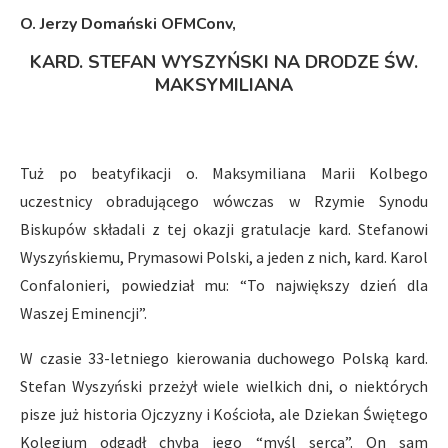
O. Jerzy Domański OFMConv,
KARD. STEFAN WYSZYŃSKI NA DRODZE ŚW.
MAKSYMILIANA
Tuż po beatyfikacji o. Maksymiliana Marii Kolbego
uczestnicy obradującego wówczas w Rzymie Synodu
Biskupów składali z tej okazji gratulacje kard. Stefanowi
Wyszyńskiemu, Prymasowi Polski, a jeden z nich, kard. Karol
Confalonieri, powiedział mu: “To największy dzień dla
Waszej Eminencji”.
W czasie 33-letniego kierowania duchowego Polską kard.
Stefan Wyszyński przeżył wiele wielkich dni, o niektórych
pisze już historia Ojczyzny i Kościoła, ale Dziekan Świętego
Kolegium odgadł chyba jego “myśl serca”. On sam