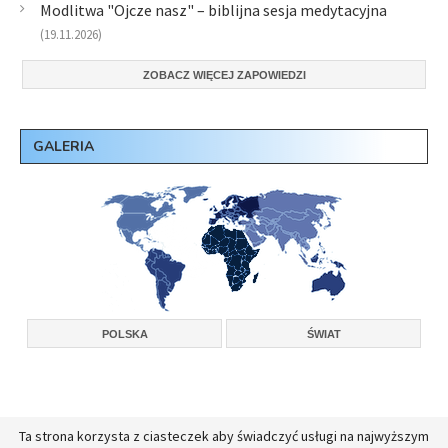
Modlitwa "Ojcze nasz" – biblijna sesja medytacyjna
(19.11.2026)
ZOBACZ WIĘCEJ ZAPOWIEDZI
GALERIA
POLSKA
ŚWIAT
Ta strona korzysta z ciasteczek aby świadczyć usługi na najwyższym
Copyright © 2026, Konferencja Wyższych Przełożonych Zakonów Męskich w