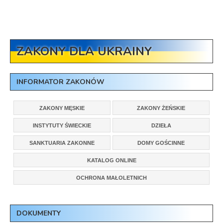
ZAKONY DLA UKRAINY
INFORMATOR ZAKONÓW
ZAKONY MĘSKIE
ZAKONY ŻEŃSKIE
INSTYTUTY ŚWIECKIE
DZIEŁA
SANKTUARIA ZAKONNE
DOMY GOŚCINNE
KATALOG ONLINE
OCHRONA MAŁOLETNICH
DOKUMENTY