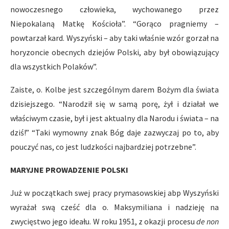
nowoczesnego człowieka, wychowanego przez
Niepokalaną Matkę Kościoła”. “Gorąco pragniemy –
powtarzał kard. Wyszyński – aby taki właśnie wzór gorzał na
horyzoncie obecnych dziejów Polski, aby był obowiązujący
dla wszystkich Polaków”.
Zaiste, o. Kolbe jest szczególnym darem Bożym dla świata
dzisiejszego. “Narodził się w samą porę, żył i działał we
właściwym czasie, był i jest aktualny dla Narodu i świata – na
dziś!” “Taki wymowny znak Bóg daje zazwyczaj po to, aby
pouczyć nas, co jest ludzkości najbardziej potrzebne”.
MARYJNE PROWADZENIE POLSKI
Już w początkach swej pracy prymasowskiej abp Wyszyński
wyrażał swą cześć dla o. Maksymiliana i nadzieję na
zwycięstwo jego ideału. W roku 1951, z okazji procesu
de non