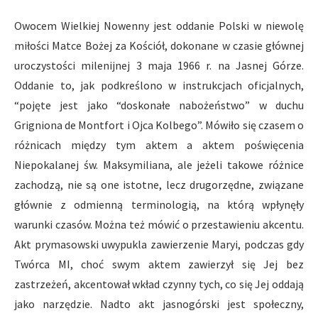
Owocem Wielkiej Nowenny jest oddanie Polski w niewolę
miłości Matce Bożej za Kościół, dokonane w czasie głównej
uroczystości milenijnej 3 maja 1966 r. na Jasnej Górze.
Oddanie to, jak podkreślono w instrukcjach oficjalnych,
“pojęte jest jako “doskonałe nabożeństwo” w duchu
Grigniona de Montfort i Ojca Kolbego”. Mówiło się czasem o
różnicach między tym aktem a aktem poświęcenia
Niepokalanej św. Maksymiliana, ale jeżeli takowe różnice
zachodzą, nie są one istotne, lecz drugorzędne, związane
głównie z odmienną terminologią, na którą wpłynęły
warunki czasów. Można też mówić o przestawieniu akcentu.
Akt prymasowski uwypukla zawierzenie Maryi, podczas gdy
Twórca MI, choć swym aktem zawierzył się Jej bez
zastrzeżeń, akcentował wkład czynny tych, co się Jej oddają
jako narzędzie. Nadto akt jasnogórski jest społeczny,