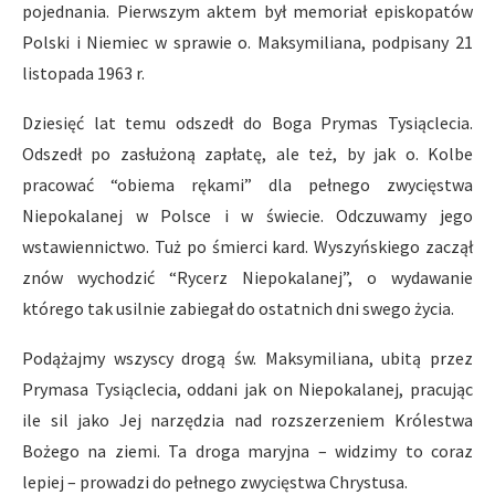
pojednania. Pierwszym aktem był memoriał episkopatów
Polski i Niemiec w sprawie o. Maksymiliana, podpisany 21
listopada 1963 r.
Dziesięć lat temu odszedł do Boga Prymas Tysiąclecia.
Odszedł po zasłużoną zapłatę, ale też, by jak o. Kolbe
pracować “obiema rękami” dla pełnego zwycięstwa
Niepokalanej w Polsce i w świecie. Odczuwamy jego
wstawiennictwo. Tuż po śmierci kard. Wyszyńskiego zaczął
znów wychodzić “Rycerz Niepokalanej”, o wydawanie
którego tak usilnie zabiegał do ostatnich dni swego życia.
Podążajmy wszyscy drogą św. Maksymiliana, ubitą przez
Prymasa Tysiąclecia, oddani jak on Niepokalanej, pracując
ile sil jako Jej narzędzia nad rozszerzeniem Królestwa
Bożego na ziemi. Ta droga maryjna – widzimy to coraz
lepiej – prowadzi do pełnego zwycięstwa Chrystusa.