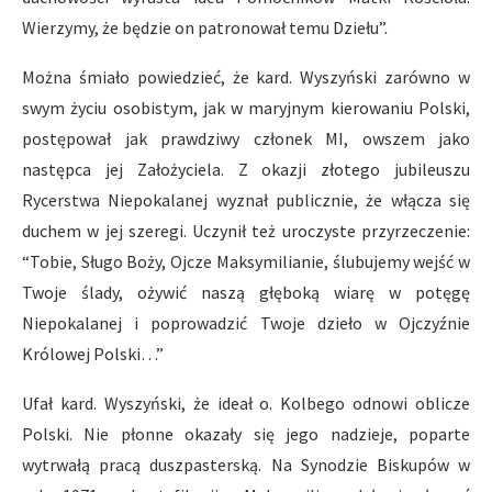
Wierzymy, że będzie on patronował temu Dziełu”.
Można śmiało powiedzieć, że kard. Wyszyński zarówno w
swym życiu osobistym, jak w maryjnym kierowaniu Polski,
postępował jak prawdziwy członek MI, owszem jako
następca jej Założyciela. Z okazji złotego jubileuszu
Rycerstwa Niepokalanej wyznał publicznie, że włącza się
duchem w jej szeregi. Uczynił też uroczyste przyrzeczenie:
“Tobie, Sługo Boży, Ojcze Maksymilianie, ślubujemy wejść w
Twoje ślady, ożywić naszą głęboką wiarę w potęgę
Niepokalanej i poprowadzić Twoje dzieło w Ojczyźnie
Królowej Polski…”
Ufał kard. Wyszyński, że ideał o. Kolbego odnowi oblicze
Polski. Nie płonne okazały się jego nadzieje, poparte
wytrwałą pracą duszpasterską. Na Synodzie Biskupów w