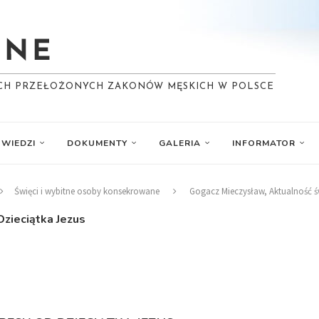
YCH PRZEŁOŻONYCH ZAKONÓW MĘSKICH W POLSCE
WIEDZI
DOKUMENTY
GALERIA
INFORMATOR
Święci i wybitne osoby konsekrowane
Gogacz Mieczysław, Aktualność św
zieciątka Jezus