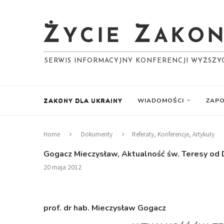
SERWIS INFORMACYJNY KONFERENCJI WYŻSZ
ZAKONY DLA UKRAINY
WIADOMOŚCI
ZAPO
Home
Dokumenty
Referaty, Konferencje, Artykuły
Gogacz Mieczysław, Aktualność św. Teresy od D
20 maja 2012
prof. dr hab. Mieczysław Gogacz