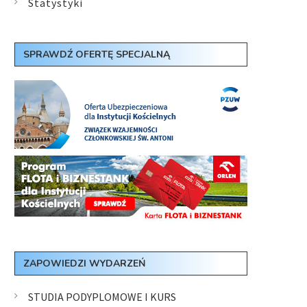
Statystyki
SPRAWDŹ OFERTĘ SPECJALNĄ
ZAPOWIEDZI WYDARZEŃ
STUDIA PODYPLOMOWE I KURS