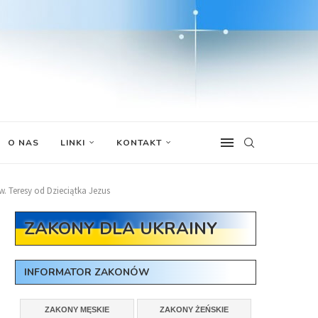
O NAS
LINKI
KONTAKT
. Teresy od Dzieciątka Jezus
ZAKONY DLA UKRAINY
INFORMATOR ZAKONÓW
ZAKONY MĘSKIE
ZAKONY ŻEŃSKIE