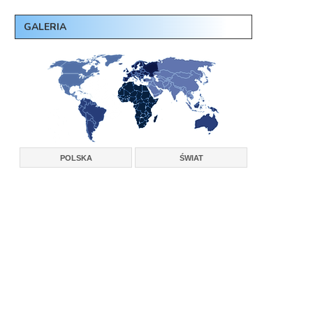
GALERIA
POLSKA
ŚWIAT