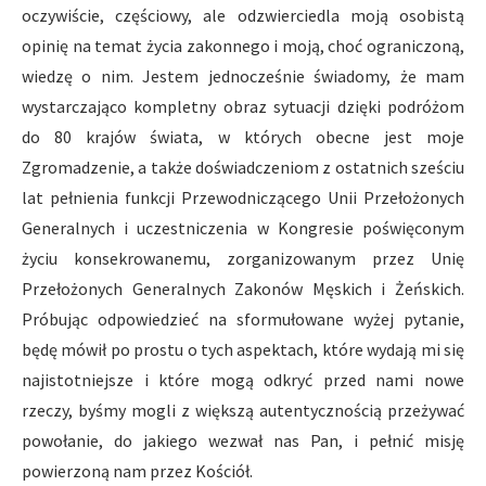
oczywiście, częściowy, ale odzwierciedla moją osobistą
opinię na temat życia zakonnego i moją, choć ograniczoną,
wiedzę o nim. Jestem jednocześnie świadomy, że mam
wystarczająco kompletny obraz sytuacji dzięki podróżom
do 80 krajów świata, w których obecne jest moje
Zgromadzenie, a także doświadczeniom z ostatnich sześciu
lat pełnienia funkcji Przewodniczącego Unii Przełożonych
Generalnych i uczestniczenia w Kongresie poświęconym
życiu konsekrowanemu, zorganizowanym przez Unię
Przełożonych Generalnych Zakonów Męskich i Żeńskich.
Próbując odpowiedzieć na sformułowane wyżej pytanie,
będę mówił po prostu o tych aspektach, które wydają mi się
najistotniejsze i które mogą odkryć przed nami nowe
rzeczy, byśmy mogli z większą autentycznością przeżywać
powołanie, do jakiego wezwał nas Pan, i pełnić misję
powierzoną nam przez Kościół.