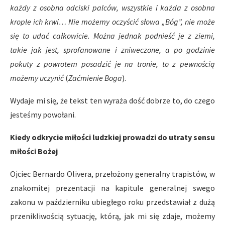
każdy z osobna odciski palców, wszystkie i każda z osobna
krople ich krwi… Nie możemy oczyścić słowa „Bóg”, nie może
się to udać całkowicie. Można jednak podnieść je z ziemi,
takie jak jest, sprofanowane i zniweczone, a po godzinie
pokuty z powrotem posadzić je na tronie, to z pewnością
możemy uczynić
(
Zaćmienie Boga
).
Wydaje mi się, że tekst ten wyraża dość dobrze to, do czego
jesteśmy powołani.
Kiedy odkrycie miłości ludzkiej prowadzi do utraty sensu
miłości Bożej
Ojciec Bernardo Olivera, przełożony generalny trapistów, w
znakomitej prezentacji na kapitule generalnej swego
zakonu w październiku ubiegłego roku przedstawiał z dużą
przenikliwością sytuację, którą, jak mi się zdaje, możemy