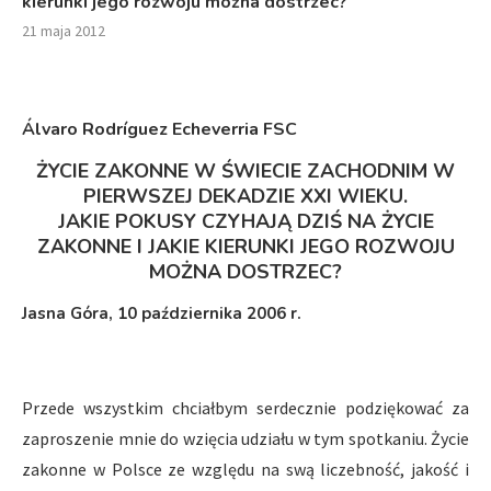
kierunki jego rozwoju można dostrzec?
21 maja 2012
Álvaro Rodríguez Echeverria FSC
ŻYCIE ZAKONNE W ŚWIECIE ZACHODNIM W
PIERWSZEJ DEKADZIE XXI WIEKU.
JAKIE POKUSY CZYHAJĄ DZIŚ NA ŻYCIE
ZAKONNE I JAKIE KIERUNKI JEGO ROZWOJU
MOŻNA DOSTRZEC?
Jasna Góra, 10 października 2006 r.
Przede wszystkim chciałbym serdecznie podziękować za
zaproszenie mnie do wzięcia udziału w tym spotkaniu. Życie
zakonne w Polsce ze względu na swą liczebność, jakość i