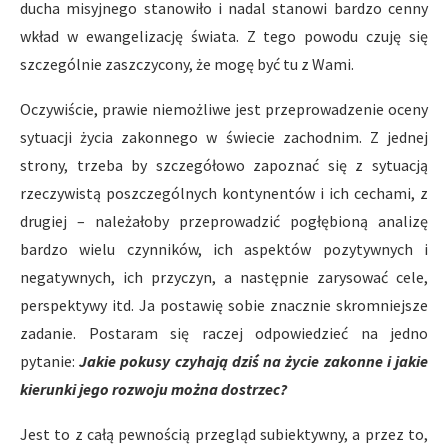
ducha misyjnego stanowiło i nadal stanowi bardzo cenny
wkład w ewangelizację świata. Z tego powodu czuję się
szczególnie zaszczycony, że mogę być tu z Wami.
Oczywiście, prawie niemożliwe jest przeprowadzenie oceny
sytuacji życia zakonnego w świecie zachodnim. Z jednej
strony, trzeba by szczegółowo zapoznać się z sytuacją
rzeczywistą poszczególnych kontynentów i ich cechami, z
drugiej – należałoby przeprowadzić pogłębioną analizę
bardzo wielu czynników, ich aspektów pozytywnych i
negatywnych, ich przyczyn, a następnie zarysować cele,
perspektywy itd. Ja postawię sobie znacznie skromniejsze
zadanie. Postaram się raczej odpowiedzieć na jedno
pytanie:
Jakie pokusy czyhają dziś na życie zakonne i jakie
kierunki jego rozwoju można dostrzec?
Jest to z całą pewnością przegląd subiektywny, a przez to,