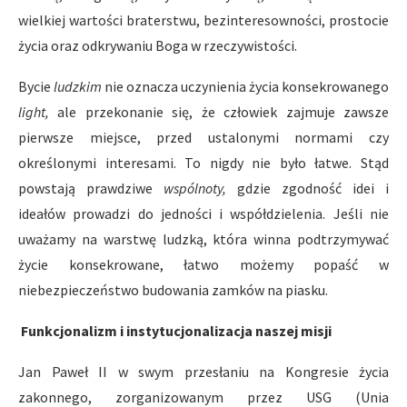
wielkiej wartości braterstwu, bezinteresowności, prostocie
życia oraz odkrywaniu Boga w rzeczywistości.
Bycie
ludzkim
nie oznacza uczynienia życia konsekrowanego
light,
ale przekonanie się, że człowiek zajmuje zawsze
pierwsze miejsce, przed ustalonymi normami czy
określonymi interesami. To nigdy nie było łatwe. Stąd
powstają prawdziwe
wspólnoty,
gdzie zgodność idei i
ideałów prowadzi do jedności i współdzielenia. Jeśli nie
uważamy na warstwę ludzką, która winna podtrzymywać
życie konsekrowane, łatwo możemy popaść w
niebezpieczeństwo budowania zamków na piasku.
Funkcjonalizm i instytucjonalizacja naszej misji
Jan Paweł II w swym przesłaniu na Kongresie życia
zakonnego, zorganizowanym przez USG (Unia