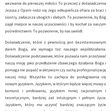
wezwanie do pierwszej miłości. To przecież z doświadczenia
Jezusa z Ojcem rodzi się Jego odkupieńcza ofiara za braci i
siostry, zwłaszcza ubogich i słabych. To pozwolenie, by Bóg
zajął miejsce w naszej uczuciowości i by kochał za naszym
pośrednictwem. To pozwolenie, by nas uwiódł.
Doświadczenie, które z pewnością jest bezinteresownym
darem Boga, ale wymaga też naszego współdziałania.
Doświadczenie podstawowe, które pozwala nam przeżywać
naszą misję jako przedłużenie zbawczego działania Boga i
pomaga nie popaść w aktywizm czy suchą profesjonalizację
naszej misji. Wszystko to zachęca do posługiwania się
nowym językiem. Językiem, w którym będzie więcej mowy o
komunii i umiłowaniu, językiem mniej racjonalnym i
teoretycznym, bardziej zaś intuicyjnym i pełnym życia.
Językiem, który ma uczynić bardziej znaczącym życie