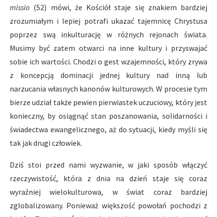
missio
(52) mówi, że Kościół staje się znakiem bardziej
zrozumiałym i lepiej potrafi ukazać tajemnicę Chrystusa
poprzez swą inkulturację w różnych rejonach świata.
Musimy być zatem otwarci na inne kultury i przyswajać
sobie ich wartości. Chodzi o gest wzajemności, który zrywa
z koncepcją dominacji jednej kultury nad inną lub
narzucania własnych kanonów kulturowych. W procesie tym
bierze udział także pewien pierwiastek uczuciowy, który jest
konieczny, by osiągnąć stan poszanowania, solidarności i
świadectwa ewangelicznego, aż do sytuacji, kiedy myśli się
tak jak drugi człowiek.
Dziś stoi przed nami wyzwanie, w jaki sposób włączyć
rzeczywistość, która z dnia na dzień staje się coraz
wyraźniej wielokulturowa, w świat coraz bardziej
zglobalizowany. Ponieważ większość powołań pochodzi z