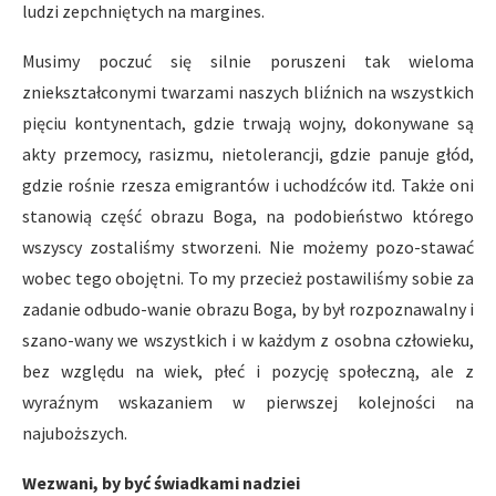
ludzi zepchniętych na margines.
Musimy poczuć się silnie poruszeni tak wieloma
zniekształconymi twarzami naszych bliźnich na wszystkich
pięciu kontynentach, gdzie trwają wojny, dokonywane są
akty przemocy, rasizmu, nietolerancji, gdzie panuje głód,
gdzie rośnie rzesza emigrantów i uchodźców itd. Także oni
stanowią część obrazu Boga, na podobieństwo którego
wszyscy zostaliśmy stworzeni. Nie możemy pozo-stawać
wobec tego obojętni. To my przecież postawiliśmy sobie za
zadanie odbudo-wanie obrazu Boga, by był rozpoznawalny i
szano-wany we wszystkich i w każdym z osobna człowieku,
bez względu na wiek, płeć i pozycję społeczną, ale z
wyraźnym wskazaniem w pierwszej kolejności na
najuboższych.
Wezwani, by być świadkami nadziei