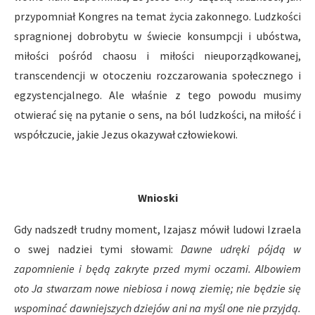
przypomniał Kongres na temat życia zakonnego. Ludzkości
spragnionej dobrobytu w świecie konsumpcji i ubóstwa,
miłości pośród chaosu i miłości nieuporządkowanej,
transcendencji w otoczeniu rozczarowania społecznego i
egzystencjalnego. Ale właśnie z tego powodu musimy
otwierać się na pytanie o sens, na ból ludzkości, na miłość i
współczucie, jakie Jezus okazywał człowiekowi.
Wnioski
Gdy nadszedł trudny moment, Izajasz mówił ludowi Izraela
o swej nadziei tymi słowami:
Dawne udręki pójdą w
zapomnienie i będą zakryte przed mymi oczami. Albowiem
oto Ja stwarzam nowe niebiosa i nową ziemię; nie będzie się
wspominać dawniejszych dziejów ani na myśl one nie przyjdą.