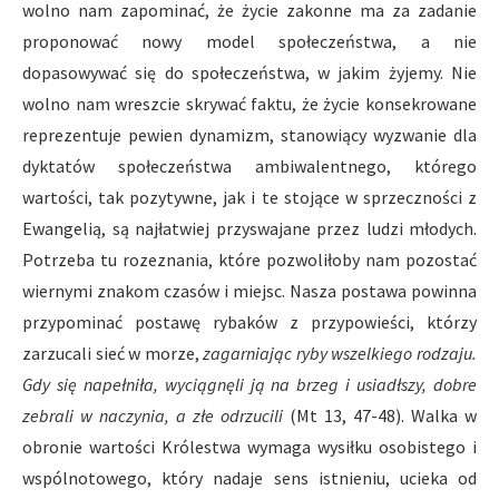
wolno nam zapominać, że życie zakonne ma za zadanie
proponować nowy model społeczeństwa, a nie
dopasowywać się do społeczeństwa, w jakim żyjemy. Nie
wolno nam wreszcie skrywać faktu, że życie konsekrowane
reprezentuje pewien dynamizm, stanowiący wyzwanie dla
dyktatów społeczeństwa ambiwalentnego, którego
wartości, tak pozytywne, jak i te stojące w sprzeczności z
Ewangelią, są najłatwiej przyswajane przez ludzi młodych.
Potrzeba tu rozeznania, które pozwoliłoby nam pozostać
wiernymi znakom czasów i miejsc. Nasza postawa powinna
przypominać postawę rybaków z przypowieści, którzy
zarzucali sieć w morze,
zagarniając ryby wszelkiego rodzaju.
Gdy się napełniła, wyciągnęli ją na brzeg i usiadłszy, dobre
zebrali w naczynia, a złe odrzucili
(Mt 13, 47-48). Walka w
obronie wartości Królestwa wymaga wysiłku osobistego i
wspólnotowego, który nadaje sens istnieniu, ucieka od