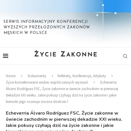
SERWIS INFORMACYJNY KONFERENCJI
WYŻSZYCH PRZEŁOŻONYCH ZAKONÓW
MĘSKICH W POLSCE
Home
Dokumenty
Referaty, Konferencje, Artykuły
Życie konsekrowane wobec współczesnych wyzwań
Echeverria
Álvaro Rodríguez FSC, Życie zakonne w świecie zachodnim w pierwszej
dekadzie XXI wieku. Jakie pokusy czyhają dziś na życie zakonne i jakie
kierunki jego rozwoju można dostrzec?
Echeverria Álvaro Rodríguez FSC, Życie zakonne w
świecie zachodnim w pierwszej dekadzie XXI wieku.
Jakie pokusy czyhają dziś na życie zakonne i jakie