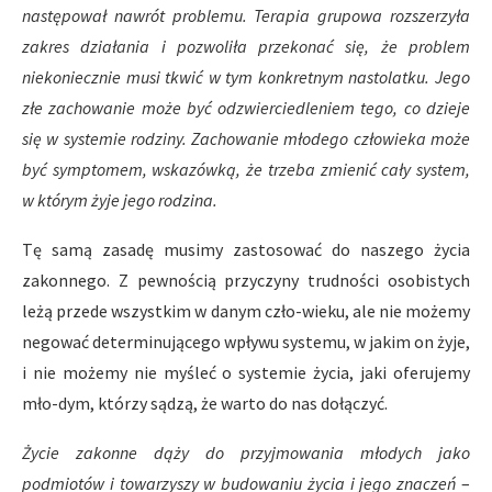
następował nawrót problemu. Terapia grupowa rozszerzyła
zakres działania i pozwoliła przekonać się, że problem
niekoniecznie musi tkwić w tym konkretnym nastolatku. Jego
złe zachowanie może być odzwierciedleniem tego, co dzieje
się w systemie rodziny. Zachowanie młodego człowieka może
być symptomem, wskazówką, że trzeba zmienić cały system,
w którym żyje jego rodzina.
Tę samą zasadę musimy zastosować do naszego życia
zakonnego. Z pewnością przyczyny trudności osobistych
leżą przede wszystkim w danym czło-wieku, ale nie możemy
negować determinującego wpływu systemu, w jakim on żyje,
i nie możemy nie myśleć o systemie życia, jaki oferujemy
mło-dym, którzy sądzą, że warto do nas dołączyć.
Życie zakonne dąży do przyjmowania młodych jako
podmiotów i towarzyszy w budowaniu życia i jego znaczeń
–