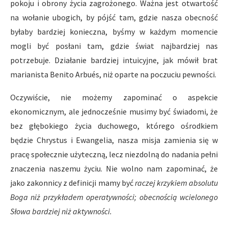
pokoju i obrony życia zagrożonego. Ważna jest otwartość
na wołanie ubogich, by pójść tam, gdzie nasza obecność
byłaby bardziej konieczna, byśmy w każdym momencie
mogli być posłani tam, gdzie świat najbardziej nas
potrzebuje. Działanie bardziej intuicyjne, jak mówił brat
marianista Benito Arbués, niż oparte na poczuciu pewności.
Oczywiście, nie możemy zapominać o aspekcie
ekonomicznym, ale jednocześnie musimy być świadomi, że
bez głębokiego życia duchowego, którego ośrodkiem
będzie Chrystus i Ewangelia, nasza misja zamienia się w
pracę społecznie użyteczną, lecz niezdolną do nadania pełni
znaczenia naszemu życiu. Nie wolno nam zapominać, że
jako zakonnicy z definicji mamy być
raczej
krzykiem absolutu
Boga niż przykładem operatywności; obecnością wcielonego
Słowa bardziej niż aktywności.