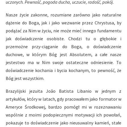
uczonych. Pewność, pogoda ducha, uczucie, radość, pokój.
Nasze życie zakonne, rozumiane zarówno jako naturalne
dążenie do Boga, jak i jako wezwanie przez Chrystusa, by
podążać za Nim w życiu, nie może mieć innego fundamentu
jak doświadczenie osobiste. Chodzi tu o głębokie i
przemożne przy-ciąganie do Boga, o doświadczenie
duchowe, w którym Bóg jest Absolutem, a całe nasze
jestestwo ma w Nim swoje ostateczne odniesienie. To
doświadczenie kochania i bycia kochanym, to pewność, że
Bóg jest wszystkim.
Brazylijski jezuita João Batista Libanio w jednym z
artykułów, który w latach, gdy pracowałem jako formator w
Ameryce Środkowej, bardzo pomógł mi w rozeznawaniu
wspólnie z moimi podopiecznymi motywacji ich powołań,
pokazuje to doświadczenie jako nieusuwalny kamień, stałe