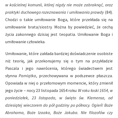
w kościelnej komunii, której nigdy nie może zabraknąć, oraz
praktyki duchowego rozeznawania i umiłowania prawdy
(84).
Chodzi o takie umiłowanie Boga, które przekłada się na
umiłowanie brata/siostry. Można by powiedzieć, że cechą
życia zakonnego dzisiaj jest teopatia. Umiłowanie Boga i
umiłowanie człowieka.
Umiłowanie, które zakłada bardziej doświadczenie osobiste
niż teorię, jak przekonujemy się o tym na przykładzie
Pascala i jego nawrócenia, którego świadectwem jest
słynna
Pamiątka
, przechowywana w podszewce płaszcza.
Opowiada w niej o przełomowym momencie, który zmienił
jego życie – nocy 23 listopada 1654 roku:
W roku łaski 1654, w
poniedziałek, 23 listopada, w święto św. Klemensa, od
dziesiątej wieczorem do pół godziny po północy. Ogień! Boże
Abrahama, Boże Izaaka, Boże Jakuba. Nie filozofów czy