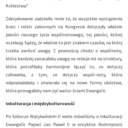
Królestwa?
Zdecydowanie zadziwiło mnie to, że wszystkie wystąpienia
braci i sióstr zakonnych na Kongresie dotyczyły właśnie
jakości naszego życia wspólnotowego, tej jakości, której
oczekują. Sądzę, że właśnie to jest znakiem czasów, na który
trzeba zwrócić uwagę. Z pewnością chodzi o wspólnotę,
która bardziej zwracałaby uwagę na relacje niż na struktury,
która potrafiłaby harmonijnie łączyć to, co dotyczy
człowieka, z tym, co dotyczy wspól-noty, która
odpowiadałaby i otwierała się na nowe formy ubóstwa,
która pomagałaby nam żyć warto-ściami Ewangelii.
Inkulturacja i międzykulturowość
Po Soborze Watykańskim II wiele mówiliśmy o inkulturacji
Ewangelii. Papież Jan Paweł II w encyklice
Redemptoris