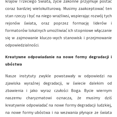
krajów Trzeciego Świata, życie zakonne przyjmuje postać
coraz bardziej wielokulturową. Musimy zaakceptować ten
stan rzeczy i być na niego wrażliwsi, wspierając rozwój tych
rejonów świata, oraz poprzez formację liderów i
formatorów lokalnych umożliwiać ich stopniowe włączanie
się w zajmowanie kluczo-wych stanowisk i przejmowanie
odpowiedzialności.
Kreatywne odpowiadanie na nowe formy degradacji i
ubóstwa
Nasze instytuty zwykle powstawały w odpowiedzi na
zjawiska wyraźnej degradacji, w świecie dalekim od
zbawienia i jako wyraz czułości Boga. Bycie wiernym
naszemu charyzmatowi oznacza, że musimy dziś
kreatywnie odpowiadać na nowe formy degradacji ludzkiej,
na nowe formy ubóstwa i na wezwania płynące ze świata