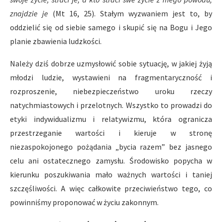
znajdzie je
(Mt 16, 25). Stałym wyzwaniem jest to, by
oddzielić się od siebie samego i skupić się na Bogu i Jego
planie zbawienia ludzkości.
Należy dziś dobrze uzmysłowić sobie sytuację, w jakiej żyją
młodzi ludzie, wystawieni na fragmentaryczność i
rozproszenie, niebezpieczeń­stwo uroku rzeczy
natychmiastowych i przelotnych. Wszystko to prowadzi do
etyki indywidualizmu i relatywizmu, która ogranicza
przestrzeganie wartości i kieruje w stronę
niezaspokojonego pożądania „bycia razem” bez jasnego
celu ani ostatecznego zamysłu. Środowisko popycha w
kierunku poszukiwania mało ważnych wartości i taniej
szczęśliwości. A więc całkowite przeciwieństwo tego, co
powinniśmy proponować w życiu zakonnym.