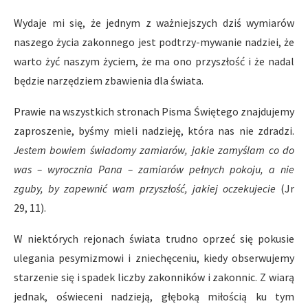
Wydaje mi się, że jednym z ważniejszych dziś wymiarów
naszego życia zakonnego jest podtrzy-mywanie nadziei, że
warto żyć naszym życiem, że ma ono przyszłość i że nadal
będzie narzędziem zbawienia dla świata.
Prawie na wszystkich stronach Pisma Świętego znajdujemy
zaproszenie, byśmy mieli nadzieję, która nas nie zdradzi.
Jestem bowiem świadomy zamiarów, jakie zamyślam co do
was – wyrocznia Pana – zamiarów pełnych pokoju, a nie
zguby, by zapewnić wam przyszłość, jakiej oczekujecie
(Jr
29, 11).
W niektórych rejonach świata trudno oprzeć się pokusie
ulegania pesymizmowi i zniechęceniu, kiedy obserwujemy
starzenie się i spadek liczby zakonników i zakonnic. Z wiarą
jednak, oświeceni nadzieją, głęboką miłością ku tym