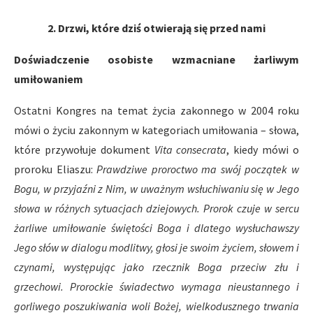
2. Drzwi, które dziś otwierają się przed nami
Doświadczenie osobiste wzmacniane żarliwym
umiłowaniem
Ostatni Kongres na temat życia zakonnego w 2004 roku
mówi o życiu zakonnym w kategoriach umiłowania – słowa,
które przywołuje dokument
Vita
consecrata
, kiedy mówi o
proroku Eliaszu:
Prawdziwe proroctwo ma swój początek w
Bogu, w przyjaźni z Nim, w uważnym wsłuchiwaniu się w Jego
słowa w różnych sytuacjach dziejowych. Prorok czuje w sercu
żarliwe umiłowanie świętości Boga i dlatego wysłuchawszy
Jego słów w dialogu modlitwy, głosi je swoim życiem, słowem i
czynami, występując jako rzecznik Boga przeciw złu i
grzechowi. Prorockie świadectwo wymaga nieustannego i
gorliwego poszukiwania woli Bożej, wielkodusznego trwania