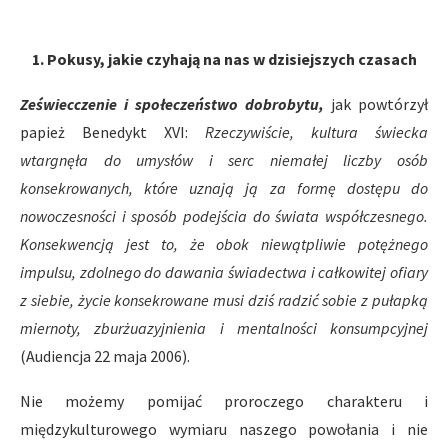
1. Pokusy, jakie czyhają na nas w dzisiejszych czasach
Zeświecczenie i społeczeństwo dobrobytu,
jak powtórzył
papież Benedykt XVI:
Rzeczywiście, kultura świecka
wtargnęła do umysłów i serc niemałej liczby osób
konsekrowanych, które uznają ją za formę dostępu do
nowoczesności i sposób podejścia do świata współczesnego.
Konsekwencją jest to, że obok niewątpliwie potężnego
impulsu, zdolnego do dawania świadectwa i całkowitej ofiary
z siebie, życie konsekrowane musi dziś radzić sobie z pułapką
miernoty, zburżuazyjnienia i mentalności konsumpcyjnej
(Audiencja 22 maja 2006).
Nie możemy pomijać proroczego charakteru i
międzykulturowego wymiaru naszego powołania i nie