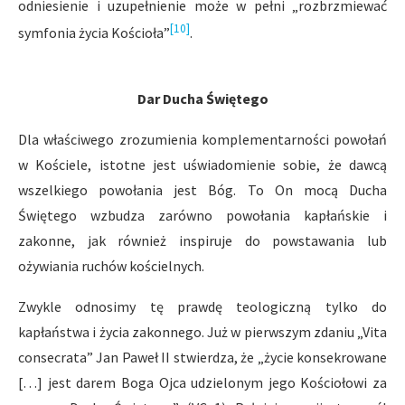
odniesienie i uzupełnienie może w pełni „rozbrzmiewać
[10]
symfonia życia Kościoła”
.
Dar Ducha Świętego
Dla właściwego zrozumienia komplementarności powołań
w Kościele, istotne jest uświadomienie sobie, że dawcą
wszelkiego powołania jest Bóg. To On mocą Ducha
Świętego wzbudza zarówno powołania kapłańskie i
zakonne, jak również inspiruje do powstawania lub
ożywiania ruchów kościelnych.
Zwykle odnosimy tę prawdę teologiczną tylko do
kapłaństwa i życia zakonnego. Już w pierwszym zdaniu „Vita
consecrata” Jan Paweł II stwierdza, że „życie konsekrowane
[…] jest darem Boga Ojca udzielonym jego Kościołowi za