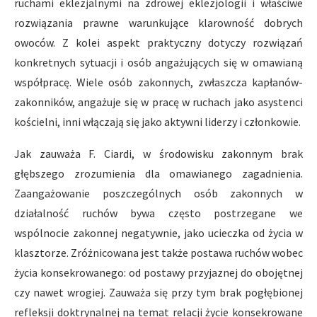
ruchami eklezjalnymi na zdrowej eklezjologii i właściwe
rozwiązania prawne warunkujące klarowność dobrych
owoców. Z kolei aspekt praktyczny dotyczy rozwiązań
konkretnych sytuacji i osób angażujących się w omawianą
współpracę. Wiele osób zakonnych, zwłaszcza kapłanów-
zakonników, angażuje się w pracę w ruchach jako asystenci
kościelni, inni włączają się jako aktywni liderzy i członkowie.
Jak zauważa F. Ciardi, w środowisku zakonnym brak
głębszego zrozumienia dla omawianego zagadnienia.
Zaangażowanie poszczególnych osób zakonnych w
działalność ruchów bywa często postrzegane we
wspólnocie zakonnej negatywnie, jako ucieczka od życia w
klasztorze. Zróżnicowana jest także postawa ruchów wobec
życia konsekrowanego: od postawy przyjaznej do obojętnej
czy nawet wrogiej. Zauważa się przy tym brak pogłębionej
refleksji doktrynalnej na temat relacji życie konsekrowane