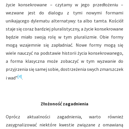
życie konsekrowane – czytamy w jego przedłożeniu –
wezwane jest do dialogu z tymi nowymi formami
unikającego dylematu alternatywy: ta albo tamta. Kościół
staje się coraz bardziej pluralistyczny, a życie konsekrowane
będzie miało swoją rolę w tym pluralizmie. Obie formy
mogą wzajemnie się zapładniać. Nowe formy mogą się
wiele nauczyć na podstawie historii życia konsekrowanego,
a forma klasyczna może zobaczyć w tym wyzwanie do
przyjrzenia się samej sobie, dostrzeżenia swych zmarszczek
[4]
i wad”
.
Złożoność zagadnienia
Oprócz aktualności zagadnienia, warto również
zasygnalizować niektóre kwestie związane z omawianą