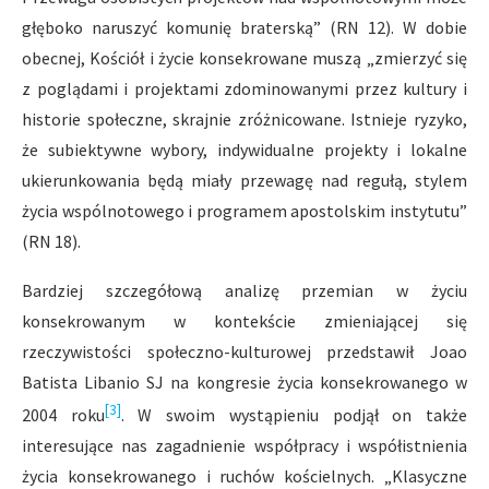
głęboko naruszyć komunię braterską” (RN 12). W dobie
obecnej, Kościół i życie konsekrowane muszą „zmierzyć się
z poglądami i projektami zdominowanymi przez kultury i
historie społeczne, skrajnie zróżnicowane. Istnieje ryzyko,
że subiektywne wybory, indywidualne projekty i lokalne
ukierunkowania będą miały przewagę nad regułą, stylem
życia wspólnotowego i programem apostolskim instytutu”
(RN 18).
Bardziej szczegółową analizę przemian w życiu
konsekrowanym w kontekście zmieniającej się
rzeczywistości społeczno-kulturowej przedstawił Joao
Batista Libanio SJ na kongresie życia konsekrowanego w
[3]
2004 roku
. W swoim wystąpieniu podjął on także
interesujące nas zagadnienie współpracy i współistnienia
życia konsekrowanego i ruchów kościelnych. „Klasyczne