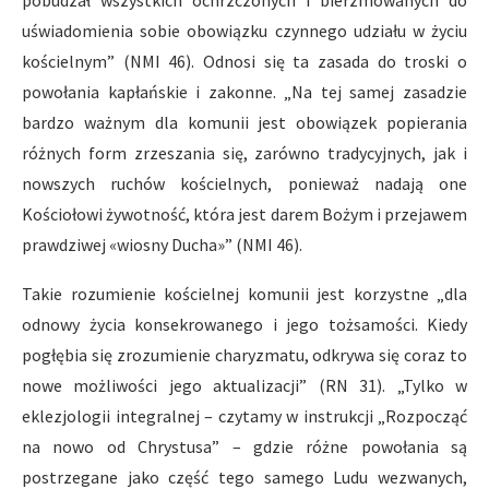
uświadomienia sobie obowiązku czynnego udziału w życiu
kościelnym” (NMI 46). Odnosi się ta zasada do troski o
powołania kapłańskie i zakonne. „Na tej samej zasadzie
bardzo ważnym dla komunii jest obowiązek popierania
różnych form zrzeszania się, zarówno tradycyjnych, jak i
nowszych ruchów kościelnych, ponieważ nadają one
Kościołowi żywotność, która jest darem Bożym i przejawem
prawdziwej «wiosny Ducha»” (NMI 46).
Takie rozumienie kościelnej komunii jest korzystne „dla
odnowy życia konsekrowanego i jego tożsamości. Kiedy
pogłębia się zrozumienie charyzmatu, odkrywa się coraz to
nowe możliwości jego aktualizacji” (RN 31). „Tylko w
eklezjologii integralnej – czytamy w instrukcji „Rozpocząć
na nowo od Chrystusa” – gdzie różne powołania są
postrzegane jako część tego samego Ludu wezwanych,