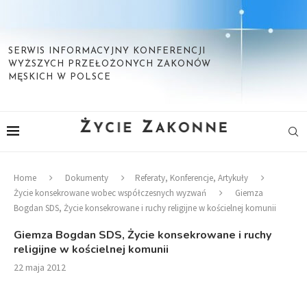
SERWIS INFORMACYJNY KONFERENCJI
WYŻSZYCH PRZEŁOŻONYCH ZAKONÓW
MĘSKICH W POLSCE
Home
Dokumenty
Referaty, Konferencje, Artykuły
Życie konsekrowane wobec współczesnych wyzwań
Giemza
Bogdan SDS, Życie konsekrowane i ruchy religijne w kościelnej komunii
Giemza Bogdan SDS, Życie konsekrowane i ruchy
religijne w kościelnej komunii
22 maja 2012