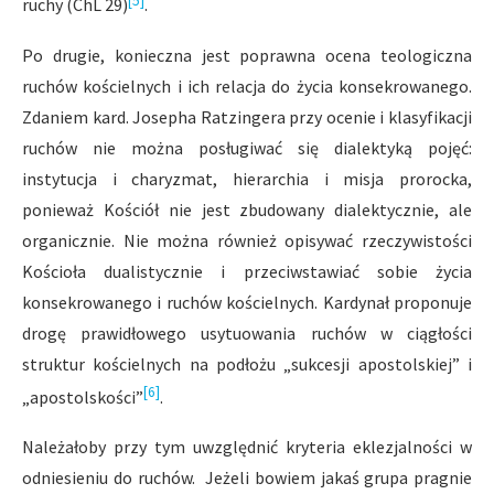
ruchy (ChL 29)
.
Po drugie, konieczna jest poprawna ocena teologiczna
ruchów kościelnych i ich relacja do życia konsekrowanego.
Zdaniem kard. Josepha Ratzingera przy ocenie i klasyfikacji
ruchów nie można posługiwać się dialektyką pojęć:
instytucja i charyzmat, hierarchia i misja prorocka,
ponieważ Kościół nie jest zbudowany dialektycznie, ale
organicznie. Nie można również opisywać rzeczywistości
Kościoła dualistycznie i przeciwstawiać sobie życia
konsekrowanego i ruchów kościelnych. Kardynał proponuje
drogę prawidłowego usytuowania ruchów w ciągłości
struktur kościelnych na podłożu „sukcesji apostolskiej” i
[6]
„apostolskości”
.
Należałoby przy tym uwzględnić kryteria eklezjalności w
odniesieniu do ruchów. Jeżeli bowiem jakaś grupa pragnie