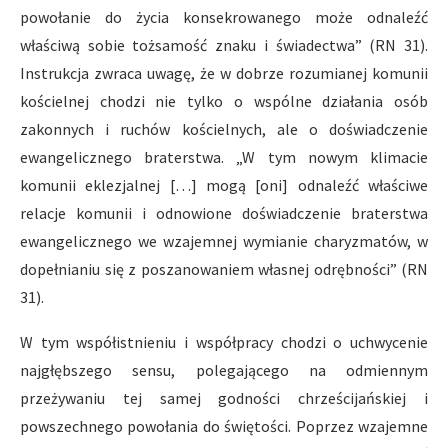
powołanie do życia konsekrowanego może odnaleźć
właściwą sobie tożsamość znaku i świadectwa” (RN 31).
Instrukcja zwraca uwagę, że w dobrze rozumianej komunii
kościelnej chodzi nie tylko o wspólne działania osób
zakonnych i ruchów kościelnych, ale o doświadczenie
ewangelicznego braterstwa. „W tym nowym klimacie
komunii eklezjalnej […] mogą [oni] odnaleźć właściwe
relacje komunii i odnowione doświadczenie braterstwa
ewangelicznego we wzajemnej wymianie charyzmatów, w
dopełnianiu się z poszanowaniem własnej odrębności” (RN
31).
W tym współistnieniu i współpracy chodzi o uchwycenie
najgłębszego sensu, polegającego na odmiennym
przeżywaniu tej samej godności chrześcijańskiej i
powszechnego powołania do świętości. Poprzez wzajemne