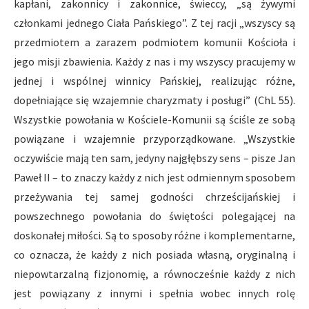
kapłani, zakonnicy i zakonnice, świeccy, „są żywymi
członkami jednego Ciała Pańskiego”. Z tej racji „wszyscy są
przedmiotem a zarazem podmiotem komunii Kościoła i
jego misji zbawienia. Każdy z nas i my wszyscy pracujemy w
jednej i wspólnej winnicy Pańskiej, realizując różne,
dopełniające się wzajemnie charyzmaty i posługi” (ChL 55).
Wszystkie powołania w Kościele-Komunii są ściśle ze sobą
powiązane i wzajemnie przyporządkowane. „Wszystkie
oczywiście mają ten sam, jedyny najgłębszy sens – pisze Jan
Paweł II – to znaczy każdy z nich jest odmiennym sposobem
przeżywania tej samej godności chrześcijańskiej i
powszechnego powołania do świętości polegającej na
doskonałej miłości. Są to sposoby różne i komplementarne,
co oznacza, że każdy z nich posiada własną, oryginalną i
niepowtarzalną fizjonomię, a równocześnie każdy z nich
jest powiązany z innymi i spełnia wobec innych rolę