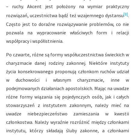
– ruchy. Akcent jest położony na wymiar praktyczny
[8]
rozwiązań, uczestnictwa bądź też wzajemnego dystansu
.
Często jest to doraźne rozwiązywanie problemów, co nie
pozwala na wypracowanie właściwych form i relacji
współpracy i współistnienia.
Po czwarte, różne są formy współuczestnictwa świeckich w
charyzmacie danej rodziny zakonnej. Niektóre instytuty
życia konsekrowanego proponują członkom ruchów udział
w duchowości i własnym charyzmacie, inne w
podejmowanych działaniach apostolskich. Mając na uwadze
różne formy wiązania się pojedynczych osób, jak i całych
stowarzyszeń z instytutem zakonnym, należy mieć na
uwadze niebezpieczeństwo zamieszania w kwestii
członkostwa. Należy wyraźnie rozróżnić między członkami
instytutu, którzy składają śluby zakonne, a członkami