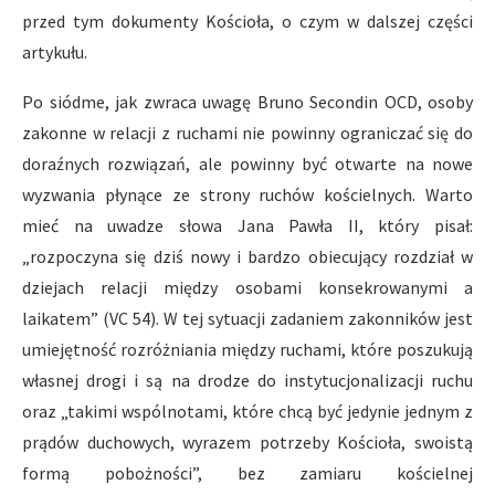
przed tym dokumenty Kościoła, o czym w dalszej części
artykułu.
Po siódme, jak zwraca uwagę Bruno Secondin OCD, osoby
zakonne w relacji z ruchami nie powinny ograniczać się do
doraźnych rozwiązań, ale powinny być otwarte na nowe
wyzwania płynące ze strony ruchów kościelnych. Warto
mieć na uwadze słowa Jana Pawła II, który pisał:
„rozpoczyna się dziś nowy i bardzo obiecujący rozdział w
dziejach relacji między osobami konsekrowanymi a
laikatem” (VC 54). W tej sytuacji zadaniem zakonników jest
umiejętność rozróżniania między ruchami, które poszukują
własnej drogi i są na drodze do instytucjonalizacji ruchu
oraz „takimi wspólnotami, które chcą być jedynie jednym z
prądów duchowych, wyrazem potrzeby Kościoła, swoistą
formą pobożności”, bez zamiaru kościelnej