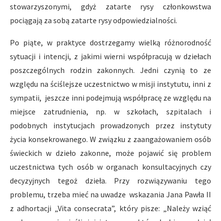
stowarzyszonymi, gdyż zatarte rysy członkowstwa
pociągają za sobą zatarte rysy odpowiedzialności.
Po piąte, w praktyce dostrzegamy wielką różnorodność
sytuacji i intencji, z jakimi wierni współpracują w dziełach
poszczególnych rodzin zakonnych. Jedni czynią to ze
względu na ściślejsze uczestnictwo w misji instytutu, inni z
sympatii, jeszcze inni podejmują współpracę ze względu na
miejsce zatrudnienia, np. w szkołach, szpitalach i
podobnych instytucjach prowadzonych przez instytuty
życia konsekrowanego. W związku z zaangażowaniem osób
świeckich w dzieło zakonne, może pojawić się problem
uczestnictwa tych osób w organach konsultacyjnych czy
decyzyjnych tegoż dzieła. Przy rozwiązywaniu tego
problemu, trzeba mieć na uwadze wskazania Jana Pawła II
z adhortacji „Vita consecrata”, który pisze: „Należy wziąć