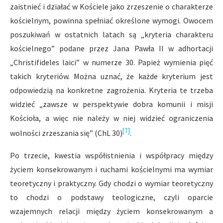
zaistnieć i działać w Kościele jako zrzeszenie o charakterze
kościelnym, powinna spełniać określone wymogi. Owocem
poszukiwań w ostatnich latach są „kryteria charakteru
kościelnego” podane przez Jana Pawła II w adhortacji
„Christifideles laici” w numerze 30. Papież wymienia pięć
takich kryteriów. Można uznać, że każde kryterium jest
odpowiedzią na konkretne zagrożenia. Kryteria te trzeba
widzieć „zawsze w perspektywie dobra komunii i misji
Kościoła, a więc nie należy w niej widzieć ograniczenia
[7]
wolności zrzeszania się” (ChL 30)
.
Po trzecie, kwestia współistnienia i współpracy między
życiem konsekrowanym i ruchami kościelnymi ma wymiar
teoretyczny i praktyczny. Gdy chodzi o wymiar teoretyczny
to chodzi o podstawy teologiczne, czyli oparcie
wzajemnych relacji między życiem konsekrowanym a