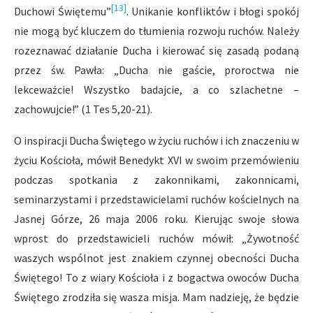
[13]
Duchowi Świętemu”
. Unikanie konfliktów i błogi spokój
nie mogą być kluczem do tłumienia rozwoju ruchów. Należy
rozeznawać działanie Ducha i kierować się zasadą podaną
przez św. Pawła: „Ducha nie gaście, proroctwa nie
lekceważcie! Wszystko badajcie, a co szlachetne –
zachowujcie!” (1 Tes 5,20-21).
O inspiracji Ducha Świętego w życiu ruchów i ich znaczeniu w
życiu Kościoła, mówił Benedykt XVI w swoim przemówieniu
podczas spotkania z zakonnikami, zakonnicami,
seminarzystami i przedstawicielami ruchów kościelnych na
Jasnej Górze, 26 maja 2006 roku. Kierując swoje słowa
wprost do przedstawicieli ruchów mówił: „Żywotność
waszych wspólnot jest znakiem czynnej obecności Ducha
Świętego! To z wiary Kościoła i z bogactwa owoców Ducha
Świętego zrodziła się wasza misja. Mam nadzieję, że będzie