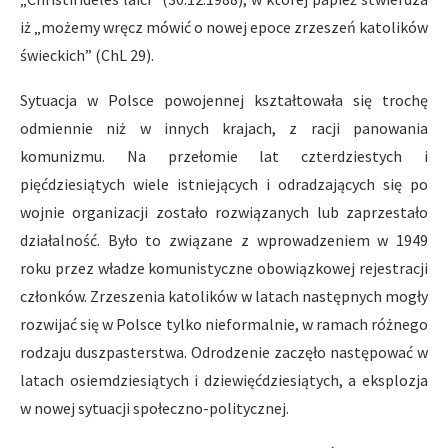
iż „możemy wręcz mówić o nowej epoce zrzeszeń katolików
świeckich” (ChL 29).
Sytuacja w Polsce powojennej kształtowała się trochę
odmiennie niż w innych krajach, z racji panowania
komunizmu. Na przełomie lat czterdziestych i
pięćdziesiątych wiele istniejących i odradzających się po
wojnie organizacji zostało rozwiązanych lub zaprzestało
działalność. Było to związane z wprowadzeniem w 1949
roku przez władze komunistyczne obowiązkowej rejestracji
członków. Zrzeszenia katolików w latach następnych mogły
rozwijać się w Polsce tylko nieformalnie, w ramach różnego
rodzaju duszpasterstwa. Odrodzenie zaczęło następować w
latach osiemdziesiątych i dziewięćdziesiątych, a eksplozja
w nowej sytuacji społeczno-politycznej.