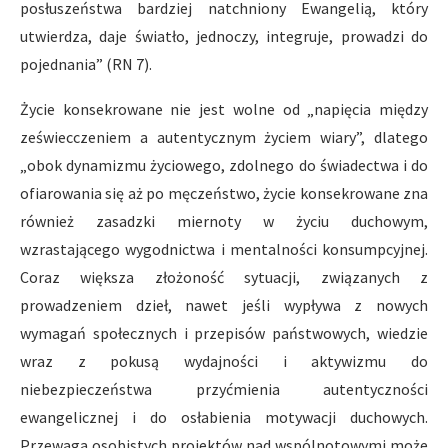
posłuszeństwa bardziej natchniony Ewangelią, który
utwierdza, daje światło, jednoczy, integruje, prowadzi do
pojednania” (RN 7).
Życie konsekrowane nie jest wolne od „napięcia między
zeświecczeniem a autentycznym życiem wiary”, dlatego
„obok dynamizmu życiowego, zdolnego do świadectwa i do
ofiarowania się aż po męczeństwo, życie konsekrowane zna
również zasadzki miernoty w życiu duchowym,
wzrastającego wygodnictwa i mentalności konsumpcyjnej.
Coraz większa złożoność sytuacji, związanych z
prowadzeniem dzieł, nawet jeśli wypływa z nowych
wymagań społecznych i przepisów państwowych, wiedzie
wraz z pokusą wydajności i aktywizmu do
niebezpieczeństwa przyćmienia autentyczności
ewangelicznej i do osłabienia motywacji duchowych.
Przewaga osobistych projektów nad wspólnotowymi może