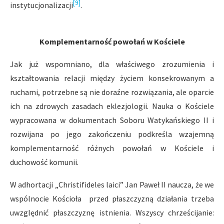
[9]
instytucjonalizacji
.
Komplementarność powołań w Kościele
Jak już wspomniano, dla właściwego zrozumienia i
kształtowania relacji między życiem konsekrowanym a
ruchami, potrzebne są nie doraźne rozwiązania, ale oparcie
ich na zdrowych zasadach eklezjologii. Nauka o Kościele
wypracowana w dokumentach Soboru Watykańskiego II i
rozwijana po jego zakończeniu podkreśla wzajemną
komplementarność różnych powołań w Kościele i
duchowość komunii.
W adhortacji „Christifideles laici” Jan Paweł II naucza, że we
wspólnocie Kościoła przed płaszczyzną działania trzeba
uwzględnić płaszczyznę istnienia. Wszyscy chrześcijanie: