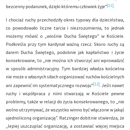
[11]
bezcenny podarunek, dzięki któremu człowiek żyje”
.
I chociaż ruchy przechodziły okres typowy dla dzieciństwa,
co powodowało liczne tarcia i niezrozumienia, to jednak
możemy mówić o „wiośnie Ducha Świętego” w Kościele.
Podkreśla przy tym kardynał ważną rzecz. Skoro ruchy są
darem Ducha Świętego, podobnie jak kapłaństwo i życie
konsekrowane, to „nie można ich stworzyć ani wprowadzić
w sposób administracyjny. Tym bardziej władza kościelna
nie może o własnych siłach organizować ruchów kościelnych
[12]
ani zapewnić im systematycznego rozwoju”
. Jeśli nawet
ruchy i współpraca z nimi stwarzają w Kościele pewne
problemy, także w relacji do życia konsekrowanego, to „nie
wolno utrzymywać, że wszystko winno być włączone w jakąś
ujednoliconą organizację”. Ratzinger dobitnie stwierdza, że
„lepiej uszczuplać organizację, a zostawiać więcej miejsca