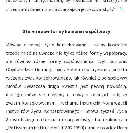
rozeznanym charyzmatem, by równocześnie strzegły się
[17]
przed zamykaniem się na otaczającą je rzeczywistość”
.
Stare i nowe formy komunii i współpracy
Mówiąc o relacji życie konsekrowane – ruchy kościelne
trzeba mieć na uwadze nie tylko różne formy współpracy,
ale również różne formy współistnienia, czyli komunii.
Obydwie kwestie mogą być z kolei rozpatrywane z punktu
widzenia życia konsekrowanego, jak również z perspektywy
ruchów. Zwłaszcza druga kwestia jest pewną nowością,
dlatego mówi się niekiedy o nowych relacjach między
życiem konsekrowanym i ruchami. Instrukcja Kongregacji
Instytutów Życia Konsekrowanego i Stowarzyszeń Życia
Apostolskiego na temat formacji w instytutach zakonnych
„Potissimum institutioni” (02.02.1990) ujmuje to w krótkich