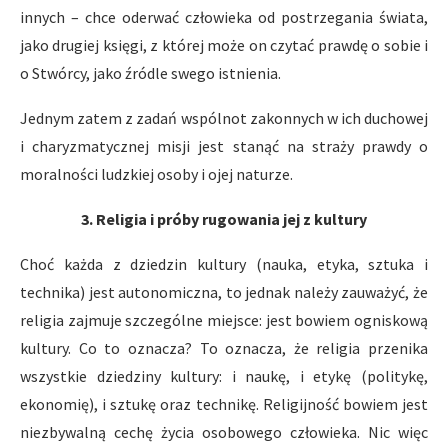
innych – chce oderwać człowieka od postrzegania świata,
jako drugiej księgi, z której może on czytać prawdę o sobie i
o Stwórcy, jako źródle swego istnienia.
Jednym zatem z zadań wspólnot zakonnych w ich duchowej
i charyzmatycznej misji jest stanąć na straży prawdy o
moralności ludzkiej osoby i ojej naturze.
3. Religia i próby rugowania jej z kultury
Choć każda z dziedzin kultury (nauka, etyka, sztuka i
technika) jest autonomiczna, to jednak należy zauważyć, że
religia zajmuje szczególne miejsce: jest bowiem ogniskową
kultury. Co to oznacza? To oznacza, że religia przenika
wszystkie dziedziny kultury: i naukę, i etykę (politykę,
ekonomię), i sztukę oraz technikę. Religijność bowiem jest
niezbywalną cechę życia osobowego człowieka. Nic więc