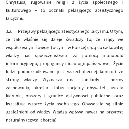
Chrystusa, rugowanie religii z życia społecznego i
kulturowego – to odznaki pełzającego ateistycznego
laicyzmu.
3.2. Przejawy pełzającego ateistycznego laicyzmu. O tym,
że tak właśnie się dzieje świadczy to, że rządy we
współczesnym świecie (w tym i w Polsce) dążą do całkowitej
władzy nad społeczeństwem za pomocą monopolu
informacyjnego, propagandy i ideologii państwowej. Życie
ludzi podporządkowane jest wszechobecnej kontroli ze
strony władzy. Wyznacza ona standardy i normy
zachowania, określa status socjalny obywateli, ustala
kierunki, obszary i granice aktywności publicznej oraz
kształtuje wzorce życia osobistego. Obywatele są silnie
uzależnieni od władzy. Władza wpływa nawet na przyrost
naturalny (czytaj aborcja).