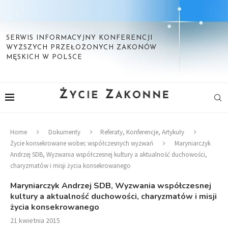
SERWIS INFORMACYJNY KONFERENCJI
WYŻSZYCH PRZEŁOŻONYCH ZAKONÓW
MĘSKICH W POLSCE
Home
Dokumenty
Referaty, Konferencje, Artykuły
Życie konsekrowane wobec współczesnych wyzwań
Maryniarczyk
Andrzej SDB, Wyzwania współczesnej kultury a aktualność duchowości,
charyzmatów i misji życia konsekrowanego
Maryniarczyk Andrzej SDB, Wyzwania współczesnej
kultury a aktualność duchowości, charyzmatów i misji
życia konsekrowanego
21 kwietnia 2015