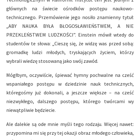
głównych na świecie ośrodków postępu naukowo-
technicznego. Przemówienie jego nosiło znamienny tytuł:
„ABY NAUKA BYŁA BŁOGOSŁAWIEŃSTWEM, A NIE
PRZEKLEŃSTWEM LUDZKOŚCI”. Einstein mówił wtedy do
studentów te słowa: „Cieszę się, że widzę was przed sobą:
gromadkę ludzi młodych, tryskających życiem, którzy
wybrali wiedzę stosowaną jako swój zawód.
Mógłbym, oczywiście, śpiewać hymny pochwalne na cześć
wspaniałego postępu w dziedzinie nauk technicznych,
któregośmy już dokonali, a jeszcze większe – na cześć
niezwykłego, dalszego postępu, którego twórcami wy
niewątpliwie będziecie.
Ale dalekie są ode mnie myśli tego rodzaju. Więcej nawet:
przypomina mi się przy tej okazji obraz młodego człowieka,