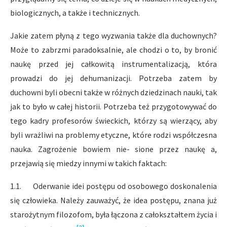
biologicznych, a także i technicznych.
Jakie zatem płyną z tego wyzwania także dla duchownych?
Może to zabrzmi paradoksalnie, ale chodzi o to, by bronić
naukę przed jej całkowitą instrumentalizacją, która
prowadzi do jej dehumanizacji. Potrzeba zatem by
duchowni byli obecni także w różnych dziedzinach nauki, tak
jak to było w całej historii. Potrzeba też przygotowywać do
tego kadry profesorów świeckich, którzy są wierzący, aby
byli wrażliwi na problemy etyczne, które rodzi współczesna
nauka. Zagrożenie bowiem nie- sione przez naukę a,
przejawią się miedzy innymi w takich faktach:
1.1. Oderwanie idei postępu od osobowego doskonalenia
się człowieka. Należy zauważyć, że idea postępu, znana już
starożytnym filozofom, była łączona z całokształtem życia i