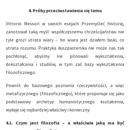
4. Próby przeciwstawienia się temu
Vittorio Messori w swoich esejach Przemyśleć historię,
zanotował taką myśl: współczesnemu chrześcijaństwu nie
tyle grozi utrata wiary – bo wiara jest działem łaski, co
utrata rozumu. Praktyka duszpasterska nie może nas tak
pochłonąć, abyśmy nie pilnowali wykształcenia,
dokształcania i studiów, w tym zaś bazy wykształcenia
filozoficznego.
Powrót do bazowego poznania rzeczywistości, a więc
metafizycznego (filozoficznego), które proponuje się jako
podstawowy archetyp humanistycznego kształcenia,
wydaje się najbardziej właściwy i konieczny.
4.1. Czym jest filozofia – a właściwie jaką ma być