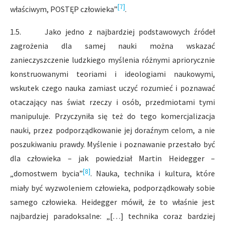
[7]
właściwym, POSTĘP człowieka”
.
1.5. Jako jedno z najbardziej podstawowych źródeł
zagrożenia dla samej nauki można wskazać
zanieczyszczenie ludzkiego myślenia różnymi apriorycznie
konstruowanymi teoriami i ideologiami naukowymi,
wskutek czego nauka zamiast uczyć rozumieć i poznawać
otaczający nas świat rzeczy i osób, przedmiotami tymi
manipuluje. Przyczyniła się też do tego komercjalizacja
nauki, przez podporządkowanie jej doraźnym celom, a nie
poszukiwaniu prawdy. Myślenie i poznawanie przestało być
dla człowieka – jak powiedział Martin Heidegger –
[8]
„domostwem bycia”
. Nauka, technika i kultura, które
miały być wyzwoleniem człowieka, podporządkowały sobie
samego człowieka. Heidegger mówił, że to właśnie jest
najbardziej paradoksalne: „[…] technika coraz bardziej