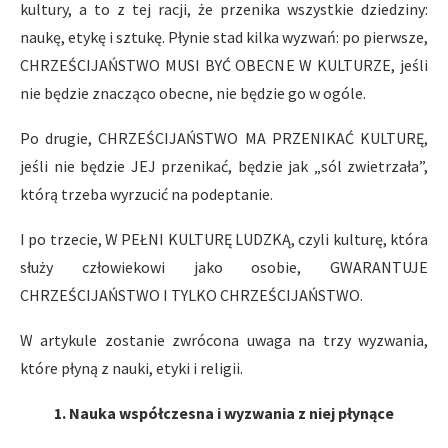
kultury, a to z tej racji, że przenika wszystkie dziedziny:
naukę, etykę i sztukę. Płynie stad kilka wyzwań: po pierwsze,
CHRZEŚCIJAŃSTWO MUSI BYĆ OBECNE W KULTURZE, jeśli
nie będzie znacząco obecne, nie będzie go w ogóle.
Po drugie, CHRZEŚCIJAŃSTWO MA PRZENIKAĆ KULTURĘ,
jeśli nie będzie JEJ przenikać, będzie jak „sól zwietrzała”,
którą trzeba wyrzucić na podeptanie.
I po trzecie, W PEŁNI KULTURĘ LUDZKĄ, czyli kulturę, która
służy człowiekowi jako osobie, GWARANTUJE
CHRZEŚCIJAŃSTWO I TYLKO CHRZEŚCIJAŃSTWO.
W artykule zostanie zwrócona uwaga na trzy wyzwania,
które płyną z nauki, etyki i religii.
1. Nauka współczesna i wyzwania z niej płynące