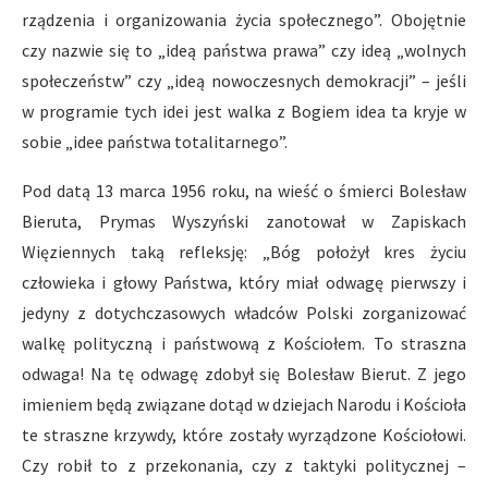
rządzenia i organizowania życia społecznego”. Obojętnie
czy nazwie się to „ideą państwa prawa” czy ideą „wolnych
społeczeństw” czy „ideą nowoczesnych demokracji” – jeśli
w programie tych idei jest walka z Bogiem idea ta kryje w
sobie „idee państwa totalitarnego”.
Pod datą 13 marca 1956 roku, na wieść o śmierci Bolesław
Bieruta, Prymas Wyszyński zanotował w Zapiskach
Więziennych taką refleksję: „Bóg położył kres życiu
człowieka i głowy Państwa, który miał odwagę pierwszy i
jedyny z dotychczasowych władców Polski zorganizować
walkę polityczną i państwową z Kościołem. To straszna
odwaga! Na tę odwagę zdobył się Bolesław Bierut. Z jego
imieniem będą związane dotąd w dziejach Narodu i Kościoła
te straszne krzywdy, które zostały wyrządzone Kościołowi.
Czy robił to z przekonania, czy z taktyki politycznej –