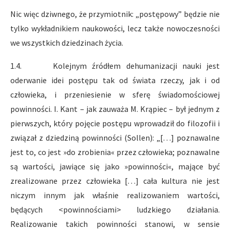
Nic więc dziwnego, że przymiotnik: „postępowy” będzie nie
tylko wykładnikiem naukowości, lecz także nowoczesności
we wszystkich dziedzinach życia.
1.4. Kolejnym źródłem dehumanizacji nauki jest
oderwanie idei postępu tak od świata rzeczy, jak i od
człowieka, i przeniesienie w sferę świadomościowej
powinności. I. Kant – jak zauważa M. Krąpiec – był jednym z
pierwszych, który pojęcie postępu wprowadził do filozofii i
związał z dziedziną powinności (Sollen): „[…] poznawalne
jest to, co jest »do zrobienia« przez człowieka; poznawalne
są wartości, jawiące się jako »powinności«, mające być
zrealizowane przez człowieka […] cała kultura nie jest
niczym innym jak właśnie realizowaniem wartości,
będących <powinnościami> ludzkiego działania.
Realizowanie takich powinności stanowi, w sensie