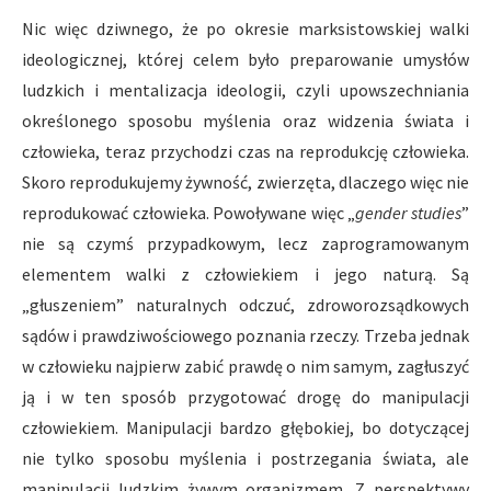
Nic więc dziwnego, że po okresie marksistowskiej walki
ideologicznej, której celem było preparowanie umysłów
ludzkich i mentalizacja ideologii, czyli upowszechniania
określonego sposobu myślenia oraz widzenia świata i
człowieka, teraz przychodzi czas na reprodukcję człowieka.
Skoro reprodukujemy żywność, zwierzęta, dlaczego więc nie
reprodukować człowieka. Powoływane więc „
gender studies
”
nie są czymś przypadkowym, lecz zaprogramowanym
elementem walki z człowiekiem i jego naturą. Są
„głuszeniem” naturalnych odczuć, zdroworozsądkowych
sądów i prawdziwościowego poznania rzeczy. Trzeba jednak
w człowieku najpierw zabić prawdę o nim samym, zagłuszyć
ją i w ten sposób przygotować drogę do manipulacji
człowiekiem. Manipulacji bardzo głębokiej, bo dotyczącej
nie tylko sposobu myślenia i postrzegania świata, ale
manipulacji ludzkim żywym organizmem. Z perspektywy