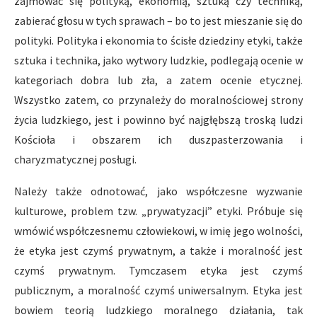
zajmować się polityką, ekonomią, sztuką czy techniką,
zabierać głosu w tych sprawach – bo to jest mieszanie się do
polityki. Polityka i ekonomia to ścisłe dziedziny etyki, także
sztuka i technika, jako wytwory ludzkie, podlegają ocenie w
kategoriach dobra lub zła, a zatem ocenie etycznej.
Wszystko zatem, co przynależy do moralnościowej strony
życia ludzkiego, jest i powinno być najgłębszą troską ludzi
Kościoła i obszarem ich duszpasterzowania i
charyzmatycznej posługi.
Należy także odnotować, jako współczesne wyzwanie
kulturowe, problem tzw. „prywaty­zacji” etyki. Próbuje się
wmówić współczesnemu człowiekowi, w imię jego wolności,
że etyka jest czymś prywatnym, a także i moralność jest
czymś prywatnym. Tymczasem etyka jest czymś
publicznym, a moralność czymś uniwersalnym. Etyka jest
bowiem teorią ludzkiego moralnego działania, tak