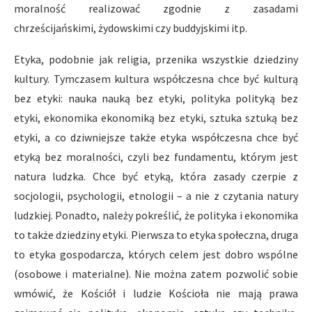
moralność realizować zgodnie z zasadami
chrześcijańskimi, żydowskimi czy buddyjskimi itp.
Etyka, podobnie jak religia, przenika wszystkie dziedziny
kultury. Tymczasem kultura współczesna chce być kulturą
bez etyki: nauka nauką bez etyki, polityka polityką bez
etyki, ekonomika ekonomiką bez etyki, sztuka sztuką bez
etyki, a co dziwniejsze także etyka współczesna chce być
etyką bez moralności, czyli bez fundamentu, którym jest
natura ludzka. Chce być etyką, która zasady czerpie z
socjologii, psychologii, etnologii – a nie z czytania natury
ludzkiej. Ponadto, należy pokreślić, że polityka i ekonomika
to także dziedziny etyki. Pierwsza to etyka społeczna, druga
to etyka gospodarcza, których celem jest dobro wspólne
(osobowe i materialne). Nie można zatem pozwolić sobie
wmówić, że Kościół i ludzie Kościoła nie mają prawa