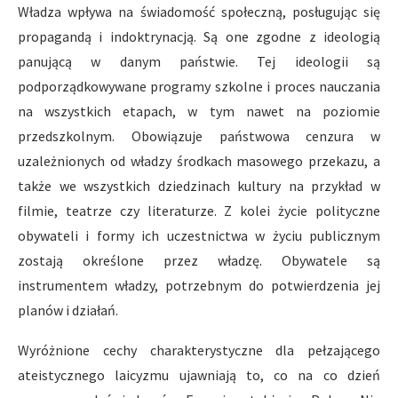
Władza wpływa na świadomość społeczną, posługując się
propagandą i indoktrynacją. Są one zgodne z ideologią
panującą w danym państwie. Tej ideologii są
podporządkowywane programy szkolne i proces nauczania
na wszystkich etapach, w tym nawet na poziomie
przedszkolnym. Obowiązuje państwowa cenzura w
uzależnionych od władzy środkach masowego przekazu, a
także we wszystkich dziedzinach kultury na przykład w
filmie, teatrze czy literaturze. Z kolei życie polityczne
obywateli i formy ich uczestnictwa w życiu publicznym
zostają określone przez władzę. Obywatele są
instrumentem władzy, potrzebnym do potwierdzenia jej
planów i działań.
Wyróżnione cechy charakterystyczne dla pełzającego
ateistycznego laicyzmu ujawniają to, co na co dzień