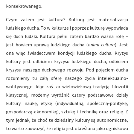
konsekrowanego.
Czym zatem jest kultura? Kulturą jest materializacja
ludzkiego ducha. To w kulturze i poprzez kulturę wypowiada
się duch ludzki. Kultura pełni zatem bardzo ważna rolę –
jest bowiem uprawą ludzkiego ducha (
animi cultura
). Jest
ona więc świadectwem kondycji ludzkiego ducha. Kryzys
kultury jest odbiciem kryzysu ludzkiego ducha, odbiciem
kryzysu naszego duchowego rozwoju. Pod pojęciem ducha
rozumiemy tu całą sferę naszego życia intelektualno-
wolitywnego. Idąc zaś za wielowiekową tradycją filozofii
klasycznej, możemy wyróżnić cztery podstawowe działy
kultury: naukę, etykę (indywidualną, społeczną-politykę,
gospodarczą-ekonomikę), sztukę i technikę oraz religię. Z
tym jednak, że choć te dziedziny kultury są autonomiczne,
to warto zauważyć, że religia jest określana jako ogniskowa