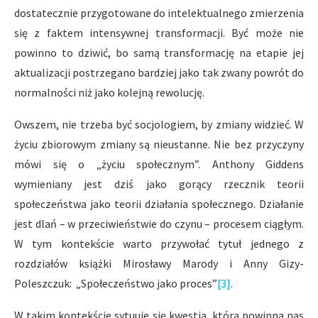
dostatecznie przygotowane do intelektualnego zmierzenia
się z faktem intensywnej transformacji. Być może nie
powinno to dziwić, bo samą transformację na etapie jej
aktualizacji postrzegano bardziej jako tak zwany powrót do
normalności niż jako kolejną rewolucję.
Owszem, nie trzeba być socjologiem, by zmiany widzieć. W
życiu zbiorowym zmiany są nieustanne. Nie bez przyczyny
mówi się o „życiu społecznym”. Anthony Giddens
wymieniany jest dziś jako gorący rzecznik teorii
społeczeństwa jako teorii działania społecznego. Działanie
jest dlań – w przeciwieństwie do czynu – procesem ciągłym.
W tym kontekście warto przywołać tytuł jednego z
rozdziałów książki Mirosławy Marody i Anny Gizy-
Poleszczuk: „Społeczeństwo jako proces”
[3]
.
W takim kontekście sytuuje się kwestia, która powinna nas