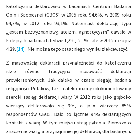
katolicyzmu deklarowało w badaniach Centrum Badania
Opinii Społecznej (CBOS) w 2005 roku 94,6%, w 2009 roku
94,7%, w 2012 roku 93,1%. Natomiast deklarację typu
„jestem bezwyznaniowy, ateizm, agnostycyzm” dawało w
kolejnych badaniach ledwie 1,2%, 2,1%, ale w 2012 roku już
4,2%
[14]
. Nie można tego ostatniego wyniku zlekceważyć.
Z masowością deklaracji przynależności do katolicyzmu
idzie równie tradycyjna masowość deklaracji
prowierzeniowych. Jak daleko w czasie sięgają badania
religijności Polaków, tak i daleko mamy udokumentowany
szeroki zasięg deklaracji wiary. W 2012 roku jako głęboko
wierzący deklarowało się 9%, a jako wierzący 85%
respondentów CBOS. Dało to łącznie 94% deklarujących
kontakt z wiarą. W tym miejscu stają pytania. Pierwsze o
znaczenie wiary, a przynajmniej jej deklaracji, dla badanych.