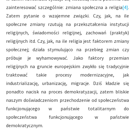
zainteresować szczególnie: zmiana społeczna a religia
[4]
.
Zatem pytanie o wzajemne związki. Czy, jak, na ile
społeczne zmiany rzutują na przekształcenia instytucji
religijnych, świadomości religijnej, zachowań (praktyk)
religijnych itd. Czy, jak, na ile religia jest faktorem zmiany
społecznej; działa stymulująco na przebieg zmian czy
próbuje je wyhamowywać. Jako faktory przemian
religijnych na gruncie europejskim zwykło się tradycyjnie
traktować takie procesy modernizacyjne, jak
industrializację, urbanizację, migracje. Dziś kładzie się
ponadto nacisk na proces demokratyzacji, zatem bliskie
naszym doświadczeniom przechodzenie od społeczeństwa
funkcjonującego w państwie totalitarnym do
społeczeństwa funkcjonującego w państwie
demokratycznym.