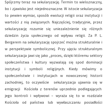
Spójrzmy teraz na sekularyzację. Termin to wieloznaczny,
bo i zjawisko jest niejednoznaczne. W istocie sekularyzacja
to pewien wymiar, sposób ewolucji religii oraz instytucji i
wartości z nią związanych. Najczęściej, tradycyjnie, przez
sekularyzację rozumie się uniezależnienie się różnych
dziedzin życia społecznego od wpływu religii. Za P. L.
Bergerem na sekularyzację spojrzeć można strukturalnie i
w perspektywie symbolicznej. Przy ujęciu strukturalnym
sekularyzacja jawi się jako „proces, dzięki któremu sektory
społeczeństwa i kultury wyzwalają się spod dominacji
instytucji i symboli religijnych. Kiedy mówimy o
społeczeństwie i instytucjach w nowoczesnej historii
zachodniej, to oczywiście sekularyzacja ujawnia się w
emigracji Kościoła z terenów uprzednio podlegających
jego kontroli i wpływowi – wyraża się to w rozdziale
Kościoła od państwa lub wywłaszczaniu posiadłości