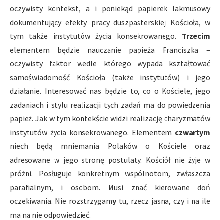
oczywisty kontekst, a i poniekąd papierek lakmusowy
dokumentujący efekty pracy duszpasterskiej Kościoła, w
tym także instytutów życia konsekrowanego.
Trzecim
elementem będzie nauczanie papieża Franciszka –
oczywisty faktor wedle którego wypada kształtować
samoświadomość Kościoła (także instytutów) i jego
działanie. Interesować nas będzie to, co o Kościele, jego
zadaniach i stylu realizacji tych zadań ma do powiedzenia
papież. Jak w tym kontekście widzi realizację charyzmatów
instytutów życia konsekrowanego. Elementem
czwartym
niech będą mniemania Polaków o Kościele oraz
adresowane w jego stronę postulaty. Kościół nie żyje w
próżni. Posługuje konkretnym wspólnotom, zwłaszcza
parafialnym, i osobom. Musi znać kierowane doń
oczekiwania. Nie rozstrzygam
y
tu, rzecz jasna, czy i na ile
ma na nie odpowiedzieć.