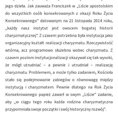
jego dzieła. Jak zauważa Franciszek w „Liście apostolskim
do wszystkich osób konsekrowanych z okazji Roku Życia
Konsekrowanego” datowanym na 21 listopada 2014 roku,
„każdy nasz instytut jest owocem bogatej historii
charyzmatycznej”. Z czasem potrzebna była instytucja jako
organizacyjny kształt realizacji charyzmatu. Rzeczywistość
wtórna, acz programowo służebna wobec charyzmatu. Z
czasem poziom instytucjonalizacji okazywał się tak wysoki,
że mógł utrudniać – a pewnie i utrudniał – realizację
charyzmatu. Problemem, a może tylko zadaniem, Kościoła
stało się podejmowanie zabiegów o równowagę między
instytucją i charyzmatem. Pewnie dlatego na Rok Życia
Konsekrowanego papież zawarł w swym „Liście” zadanie,
aby „w ciągu tego roku każda rodzina charyzmatyczna
przypomniała swoje początki i swój historyczny rozwój”.