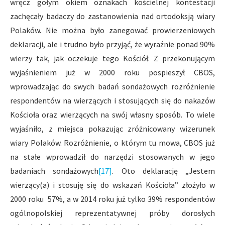
wręcz gołym okiem oznakach kościelnej kontestacji
zachęcały badaczy do zastanowienia nad ortodoksją wiary
Polaków. Nie można było zanegować prowierzeniowych
deklaracji, ale i trudno było przyjąć, że wyraźnie ponad 90%
wierzy tak, jak oczekuje tego Kościół. Z przekonującym
wyjaśnieniem już w 2000 roku pospieszył CBOS,
wprowadzając do swych badań sondażowych rozróżnienie
respondentów na wierzących i stosujących się do nakazów
Kościoła oraz wierzących na swój własny sposób. To wiele
wyjaśniło, z miejsca pokazując zróżnicowany wizerunek
wiary Polaków. Rozróżnienie, o którym tu mowa, CBOS już
na stałe wprowadził do narzędzi stosowanych w jego
badaniach sondażowych
[17]
. Oto deklarację „Jestem
wierzący(a) i stosuję się do wskazań Kościoła” złożyło w
2000 roku 57%, a w 2014 roku już tylko 39% respondentów
ogólnopolskiej reprezentatywnej próby dorosłych