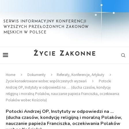
SERWIS INFORMACYJNY KONFERENCJI
WYŻSZYCH PRZEŁOŻONYCH ZAKONÓW
MĘSKICH W POLSCE
Home
Dokumenty
Referaty, Konferencje, Artykuły
Życie konsekrowane wobec współczesnych wyzwań
Potocki
Andrzej OP, Instytuty w odpowiedzi na … (ducha czasów, kondycję
religijną i moralną Polaków, nauczanie papieża Franciszka, oczekiwania
Polaków wobec Kościoła)
Potocki Andrzej OP, Instytuty w odpowiedzi na …
(ducha czasów, kondycję religijną i moralną Polaków,
nauczanie papieża Franciszka, oczekiwania Polaków