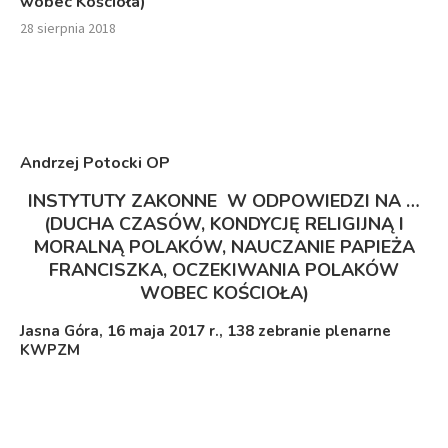
wobec Kościoła)
28 sierpnia 2018
Andrzej Potocki OP
INSTYTUTY ZAKONNE W ODPOWIEDZI NA …
(DUCHA CZASÓW, KONDYCJĘ RELIGIJNĄ I
MORALNĄ POLAKÓW, NAUCZANIE PAPIEŻA
FRANCISZKA, OCZEKIWANIA POLAKÓW
WOBEC KOŚCIOŁA)
Jasna Góra, 16 maja 2017 r., 138 zebranie plenarne
KWPZM