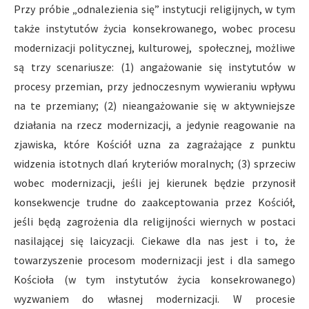
Przy próbie „odnalezienia się” instytucji religijnych, w tym
także instytutów życia konsekrowanego, wobec procesu
modernizacji politycznej, kulturowej, społecznej, możliwe
są trzy scenariusze: (1) angażowanie się instytutów w
procesy przemian, przy jednoczesnym wywieraniu wpływu
na te przemiany; (2) nieangażowanie się w aktywniejsze
działania na rzecz modernizacji, a jedynie reagowanie na
zjawiska, które Kościół uzna za zagrażające z punktu
widzenia istotnych dlań kryteriów moralnych; (3) sprzeciw
wobec modernizacji, jeśli jej kierunek będzie przynosił
konsekwencje trudne do zaakceptowania przez Kościół,
jeśli będą zagrożenia dla religijności wiernych w postaci
nasilającej się laicyzacji. Ciekawe dla nas jest i to, że
towarzyszenie procesom modernizacji jest i dla samego
Kościoła (w tym instytutów życia konsekrowanego)
wyzwaniem do własnej modernizacji. W procesie