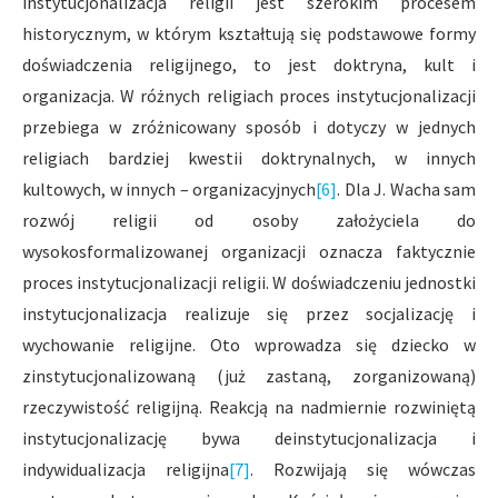
instytucjonalizacja religii jest szerokim procesem
historycznym, w którym kształtują się podstawowe formy
doświadczenia religijnego, to jest doktryna, kult i
organizacja. W różnych religiach proces instytucjonalizacji
przebiega w zróżnicowany sposób i dotyczy w jednych
religiach bardziej kwestii doktrynalnych, w innych
kultowych, w innych – organizacyjnych
[6]
. Dla J. Wacha sam
rozwój religii od osoby założyciela do
wysokosformalizowanej organizacji oznacza faktycznie
proces instytucjonalizacji religii. W doświadczeniu jednostki
instytucjonalizacja realizuje się przez socjalizację i
wychowanie religijne. Oto wprowadza się dziecko w
zinstytucjonalizowaną (już zastaną, zorganizowaną)
rzeczywistość religijną. Reakcją na nadmiernie rozwiniętą
instytucjonalizację bywa deinstytucjonalizacja i
indywidualizacja religijna
[7]
. Rozwijają się wówczas