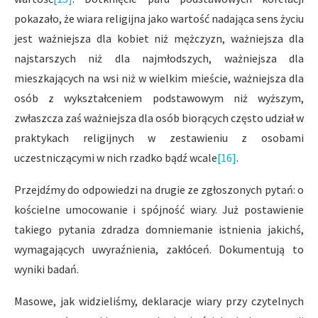
pokazało, że wiara religijna jako wartość nadająca sens życiu
jest ważniejsza dla kobiet niż mężczyzn, ważniejsza dla
najstarszych niż dla najmłodszych, ważniejsza dla
mieszkających na wsi niż w wielkim mieście, ważniejsza dla
osób z wykształceniem podstawowym niż wyższym,
zwłaszcza zaś ważniejsza dla osób biorących często udział w
praktykach religijnych w zestawieniu z osobami
uczestniczącymi w nich rzadko bądź wcale
[16]
.
Przejdźmy do odpowiedzi na drugie ze zgłoszonych pytań: o
kościelne umocowanie i spójność wiary. Już postawienie
takiego pytania zdradza domniemanie istnienia jakichś,
wymagających uwyraźnienia, zakłóceń. Dokumentują to
wyniki badań.
Masowe, jak widzieliśmy, deklaracje wiary przy czytelnych