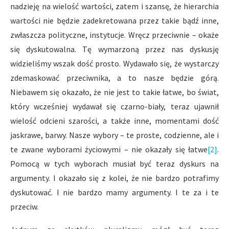
nadzieję na wielość wartości, zatem i szansę, że hierarchia
wartości nie będzie zadekretowana przez takie bądź inne,
zwłaszcza polityczne, instytucje. Wręcz przeciwnie – okaże
się dyskutowalna. Tę wymarzoną przez nas dyskusję
widzieliśmy wszak dość prosto. Wydawało się, że wystarczy
zdemaskować przeciwnika, a to nasze będzie górą.
Niebawem się okazało, że nie jest to takie łatwe, bo świat,
który wcześniej wydawał się czarno-biały, teraz ujawnił
wielość odcieni szarości, a także inne, momentami dość
jaskrawe, barwy. Nasze wybory – te proste, codzienne, ale i
te zwane wyborami życiowymi – nie okazały się łatwe
[2]
.
Pomocą w tych wyborach musiał być teraz dyskurs na
argumenty. I okazało się z kolei, że nie bardzo potrafimy
dyskutować. I nie bardzo mamy argumenty. I te za i te
przeciw.