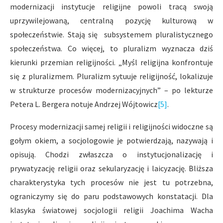
modernizacji instytucje religijne powoli tracą swoją
uprzywilejowaną, centralną pozycję kulturową w
społeczeństwie. Stają się subsystemem pluralistycznego
społeczeństwa. Co więcej, to pluralizm wyznacza dziś
kierunki przemian religijności. „Myśl religijna konfrontuje
się z pluralizmem. Pluralizm sytuuje religijność, lokalizuje
w strukturze procesów modernizacyjnych” – po lekturze
Petera L. Bergera notuje Andrzej Wójtowicz
[5]
.
Procesy modernizacji samej religii i religijności widoczne są
gołym okiem, a socjologowie je potwierdzają, nazywają i
opisują. Chodzi zwłaszcza o instytucjonalizację i
prywatyzację religii oraz sekularyzację i laicyzację. Bliższa
charakterystyka tych procesów nie jest tu potrzebna,
ograniczymy się do paru podstawowych konstatacji. Dla
klasyka światowej socjologii religii Joachima Wacha