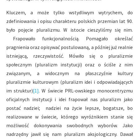
Kluczem, a może tylko wstydliwym wytrychem, do
zdefiniowania i opisu charakteru polskich przemian lat 90.
było pojęcie pluralizmu. W istocie cieszyliśmy się nim.
Frapowało funkcjonalnością. Pomagało określać
pragnienia oraz opisywać postulowaną, a później już realnie
istniejącą, rzeczywistość. Mówiło się o pluralizmie
społecznym (pluralizm instytucji) oraz o ściśle z nim
związanym, a widocznym na płaszczyźnie kultury
pluralizmie kulturowym (pluralizm idei i odpowiadających
im struktur)
[1]
. W świecie PRL-owskiego monocentryzmu
oficjalnych instytucji i idei frapował nas pluralizm jako
postać nadziei; nadziei na życie lepsze, bogatsze, bo
realizowane w świecie, którego wyróżnikiem stanie się
możliwość dokonywania swobodnych wyborów. Jako
nadrzędny jawił się nam pluralizm aksjologiczny. Dawał