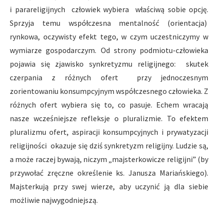
i parareligijnych człowiek wybiera właściwą sobie opcję.
Sprzyja temu współczesna mentalność (orientacja)
rynkowa, oczywisty efekt tego, w czym uczestniczymy w
wymiarze gospodarczym. Od strony podmiotu-człowieka
pojawia się zjawisko synkretyzmu religijnego: skutek
czerpania z różnych ofert przy jednoczesnym
zorientowaniu konsumpcyjnym współczesnego człowieka. Z
różnych ofert wybiera się to, co pasuje. Echem wracają
nasze wcześniejsze refleksje o pluralizmie. To efektem
pluralizmu ofert, aspiracji konsumpcyjnych i prywatyzacji
religijności okazuje się dziś synkretyzm religijny. Ludzie są,
a może raczej bywają, niczym „majsterkowicze religijni” (by
przywołać zręczne określenie ks. Janusza Mariańskiego).
Majsterkują przy swej wierze, aby uczynić ją dla siebie
możliwie najwygodniejszą.