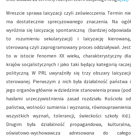
Wreszcie sprawa laicyzacji czyli zeświecczenia. Termin nie
ma dostatecznie sprecyzowanego znaczenia. Na ogół
wyróżnia się laicyzację spontaniczną (bardziej odpowiada
to rozumieniu sekularyzacji) i laicyzację kierowaną,
sterowaną czyli zaprogramowany proces oddziaływań. Jest
to w istocie fenomen XX wieku, charakterystyczny dla
krajów socjalistycznych i jako taki będący kategorią raczej
polityczną. W PRL uwyraźniły się trzy obszary laicyzacji
sterowanej. Pierwszym z nich była działalność państwa i
jego organów głównie w dziedzinie stanowienia prawa (pod
hasłami urzeczywistnienia zasad rozdziału Kościoła od
państwa, wolności sumienia i wyznania, równouprawnienia
wszystkich wyznań, tolerancji, świeckości szkoły itd.).
Drugim była działalność propagandowa, kulturalna,
oświatowo-wychowawcza adresowana do całego