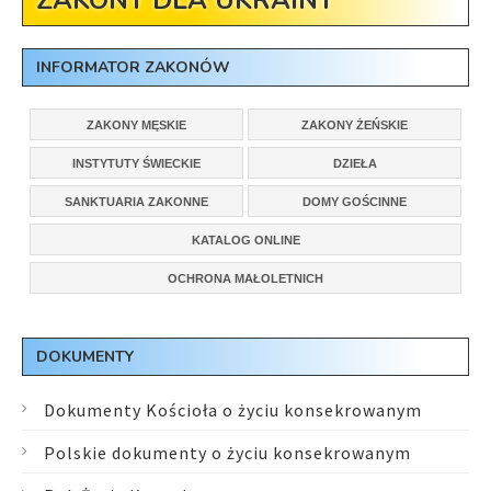
ZAKONY DLA UKRAINY
INFORMATOR ZAKONÓW
ZAKONY MĘSKIE
ZAKONY ŻEŃSKIE
INSTYTUTY ŚWIECKIE
DZIEŁA
SANKTUARIA ZAKONNE
DOMY GOŚCINNE
KATALOG ONLINE
OCHRONA MAŁOLETNICH
DOKUMENTY
Dokumenty Kościoła o życiu konsekrowanym
Polskie dokumenty o życiu konsekrowanym