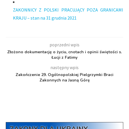
ZAKONNICY Z POLSKI PRACUJĄCY POZA GRANICAMI
KRAJU – stan na 31 grudnia 2021
poprzedni wpis
Złożono dokumentację o życiu, cnotach i opinii świętości s.
Łucji z Fatimy
następny wpis
Zakończenie 29. Ogólnopolskiej Pielgrzymki Braci
Zakonnych na Jasną Górę