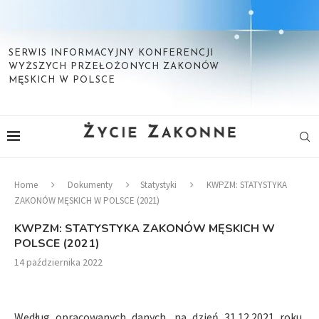
SERWIS INFORMACYJNY KONFERENCJI
WYŻSZYCH PRZEŁOŻONYCH ZAKONÓW
MĘSKICH W POLSCE
Home
Dokumenty
Statystyki
KWPZM: STATYSTYKA
ZAKONÓW MĘSKICH W POLSCE (2021)
KWPZM: STATYSTYKA ZAKONÓW MĘSKICH W
POLSCE (2021)
14 października 2022
Według opracowanych danych, na dzień 31.12.2021 roku,