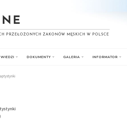
YCH PRZEŁOŻONYCH ZAKONÓW MĘSKICH W POLSCE
WIEDZI
DOKUMENTY
GALERIA
INFORMATOR
aptystynki
tystynki
)