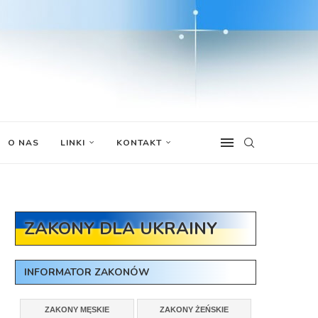
O NAS
LINKI
KONTAKT
ZAKONY DLA UKRAINY
INFORMATOR ZAKONÓW
ZAKONY MĘSKIE
ZAKONY ŻEŃSKIE