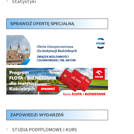
Statystyki
SPRAWDŹ OFERTĘ SPECJALNĄ
ZAPOWIEDZI WYDARZEŃ
STUDIA PODYPLOMOWE I KURS