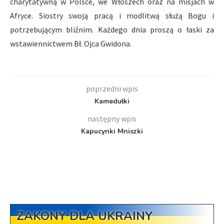
charytatywną w Polsce, we Włoszech oraz na misjach w
Afryce. Siostry swoją pracą i modlitwą służą Bogu i
potrzebującym bliźnim. Każdego dnia proszą o łaski za
wstawiennictwem Bł. Ojca Gwidona.
poprzedni wpis
Kamedułki
następny wpis
Kapucynki Mniszki
ZAKONY DLA UKRAINY