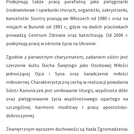
Podejmują także pracę parafialną jako pielęgniarki
środowiskowe i opiekunki chorych, organistki, zakrystianki,
kancelistki. Siostry pracują we Włoszech od 1980 r. oraz na
misjach w Burundi od 1981 r., gdzie na dwóch placówkach
prowadzą Centrum Zdrowia oraz katechizują. Od 2006 r.
podejmują pracę w obronie życia na Ukrainie.
Zgodnie z pierwotnym charyzmatem, zadaniem sióstr jest
szerzenie kultu Ducha Świętego jako Osobowej Miłości
jednoczącej Ojca i Syna oraz świadczenie miłości
miłosiernej. Charakterystyczną cechą w realizacji powołania
Sióstr Kanoniczek jest umiłowanie liturgii, wspólnota dóbr
oraz pielęgnowanie życia wspólnotowego opartego na
szczególnej harmonii modlitwy i pracy apostolsko-
dobroczynnej.
Zewnętrznym wyrazem duchowości są hasła Zgromadzenia: