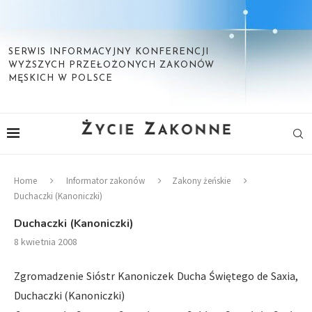
SERWIS INFORMACYJNY KONFERENCJI
WYŻSZYCH PRZEŁOŻONYCH ZAKONÓW
MĘSKICH W POLSCE
Home
Informator zakonów
Zakony żeńskie
Duchaczki (Kanoniczki)
Duchaczki (Kanoniczki)
8 kwietnia 2008
Zgromadzenie Sióstr Kanoniczek Ducha Świętego de Saxia,
Duchaczki (Kanoniczki)