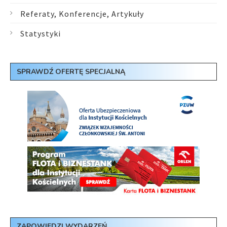
Referaty, Konferencje, Artykuły
Statystyki
SPRAWDŹ OFERTĘ SPECJALNĄ
ZAPOWIEDZI WYDARZEŃ