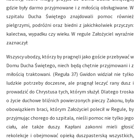
gdzie były darmo przyjmowane i z miłością obsługiwane. W
szpitalu Ducha Świętego znajdowali pomoc również
pielgrzymi, podróżni oraz biedni z jakichkolwiek przyczyn:
kalectwa, wypadku czy wieku. W regule Założyciel wyraźnie
zaznaczył:
Wszyscy ubodzy, którzy by pragnęli jako goście przebywać w
Domu Ducha Świętego, niech będą chętnie przyjmowani i z
miłością traktowani. (Reguła 37) Gwidon widział nie tylko
ludzkie potrzeby doczesne, ale pragnął leczyć rany dusz i
prowadzić do Chrystusa tych, którym służył. Dlatego troska
o życie duchowe bliźnich powierzonych pieczy Zakonu, była
obowiązkiem braci, którym Założyciel polecił w Regule, by
przyjmując chorego do szpitala, nieśli pomoc nie tylko jego
ciału, ale także duszy. Kapłani zakonni mieli głosić
rekolekcje i obejmować opieką duszpasterską wszystkich,