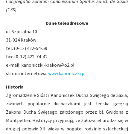
Congregatio Sororum Canonissarum Spiritus Sancti de Saxia
(CSS)
Dane teleadresowe
ul. Szpitalna 10
31-024 Kraków
tel. (0-12) 422-54-59
fax: (0-12) 422-74-42
e-mail:
kanoniczki-krakow@o2.pl
strona internetowa:
www.kanoniczki.pl
Historia
Zgromadzenie Sióstr Kanoniczek Ducha Świętego de Saxia,
zwanych popularnie duchaczkami jest żeńska gałęzią
Zakonu Ducha Świętego założonego przez bł. Gwidona z
Montpellier. Historycy przyjmują, że Założyciel urodził się w
drugiej połowie XII wieku w bogatej rodzinie szlacheckiej