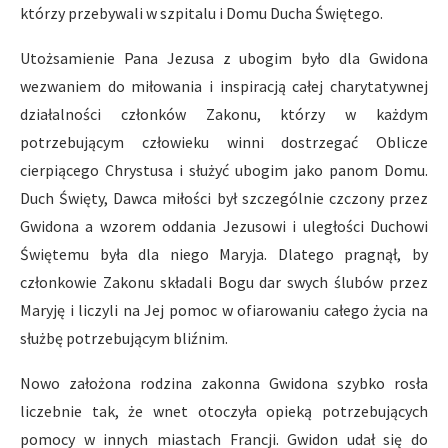
którzy przebywali w szpitalu i Domu Ducha Świętego.
Utożsamienie Pana Jezusa z ubogim było dla Gwidona
wezwaniem do miłowania i inspiracją całej charytatywnej
działalności członków Zakonu, którzy w każdym
potrzebującym człowieku winni dostrzegać Oblicze
cierpiącego Chrystusa i służyć ubogim jako panom Domu.
Duch Święty, Dawca miłości był szczególnie czczony przez
Gwidona a wzorem oddania Jezusowi i uległości Duchowi
Świętemu była dla niego Maryja. Dlatego pragnął, by
członkowie Zakonu składali Bogu dar swych ślubów przez
Maryję i liczyli na Jej pomoc w ofiarowaniu całego życia na
służbę potrzebującym bliźnim.
Nowo założona rodzina zakonna Gwidona szybko rosła
liczebnie tak, że wnet otoczyła opieką potrzebujących
pomocy w innych miastach Francji. Gwidon udał się do