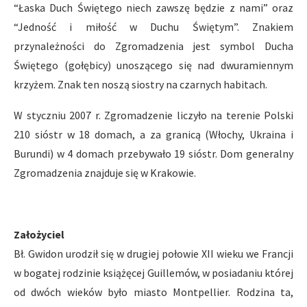
“Łaska Duch Świętego niech zawszę będzie z nami” oraz
“Jedność i miłość w Duchu Świętym”. Znakiem
przynależności do Zgromadzenia jest symbol Ducha
Świętego (gołębicy) unoszącego się nad dwuramiennym
krzyżem. Znak ten noszą siostry na czarnych habitach.
W styczniu 2007 r. Zgromadzenie liczyło na terenie Polski
210 sióstr w 18 domach, a za granicą (Włochy, Ukraina i
Burundi) w 4 domach przebywało 19 sióstr. Dom generalny
Zgromadzenia znajduje się w Krakowie.
Założyciel
Bł. Gwidon urodził się w drugiej połowie XII wieku we Francji
w bogatej rodzinie książęcej Guillemów, w posiadaniu której
od dwóch wieków było miasto Montpellier. Rodzina ta,