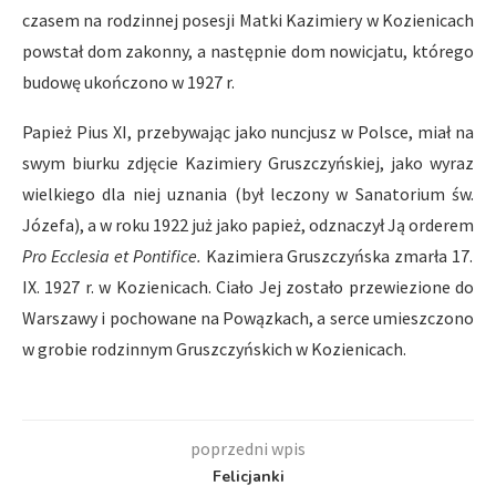
czasem na rodzinnej posesji Matki Kazimiery w Kozienicach
powstał dom zakonny, a następnie dom nowicjatu, którego
budowę ukończono w 1927 r.
Papież Pius XI, przebywając jako nuncjusz w Polsce, miał na
swym biurku zdjęcie Kazimiery Gruszczyńskiej, jako wyraz
wielkiego dla niej uznania (był leczony w Sanatorium św.
Józefa), a w roku 1922 już jako papież, odznaczył Ją orderem
Pro Ecclesia et Pontifice.
Kazimiera Gruszczyńska zmarła 17.
IX. 1927 r. w Kozienicach. Ciało Jej zostało przewiezione do
Warszawy i pochowane na Powązkach, a serce umieszczono
w grobie rodzinnym Gruszczyńskich w Kozienicach.
poprzedni wpis
Felicjanki