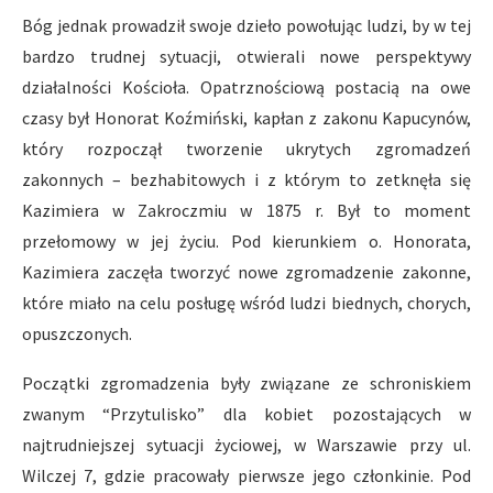
Bóg jednak prowadził swoje dzieło powołując ludzi, by w tej
bardzo trudnej sytuacji, otwierali nowe perspektywy
działalności Kościoła. Opatrznościową postacią na owe
czasy był Honorat Koźmiński, kapłan z zakonu Kapucynów,
który rozpoczął tworzenie ukrytych zgromadzeń
zakonnych – bezhabitowych i z którym to zetknęła się
Kazimiera w Zakroczmiu w 1875 r. Był to moment
przełomowy w jej życiu. Pod kierunkiem o. Honorata,
Kazimiera zaczęła tworzyć nowe zgromadzenie zakonne,
które miało na celu posługę wśród ludzi biednych, chorych,
opuszczonych.
Początki zgromadzenia były związane ze schroniskiem
zwanym “Przytulisko” dla kobiet pozostających w
najtrudniejszej sytuacji życiowej, w Warszawie przy ul.
Wilczej 7, gdzie pracowały pierwsze jego członkinie. Pod