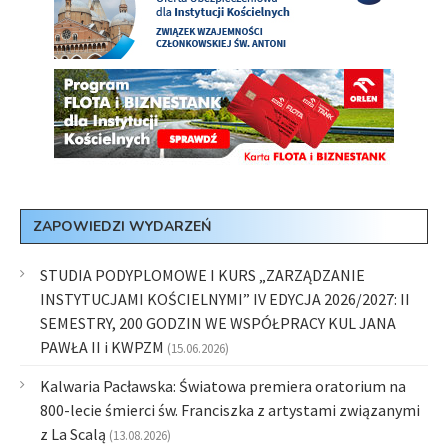
ZAPOWIEDZI WYDARZEŃ
STUDIA PODYPLOMOWE I KURS „ZARZĄDZANIE
INSTYTUCJAMI KOŚCIELNYMI” IV EDYCJA 2026/2027: II
SEMESTRY, 200 GODZIN WE WSPÓŁPRACY KUL JANA
PAWŁA II i KWPZM
(15.06.2026)
Kalwaria Pacławska: Światowa premiera oratorium na
800-lecie śmierci św. Franciszka z artystami związanymi
z La Scalą
(13.08.2026)