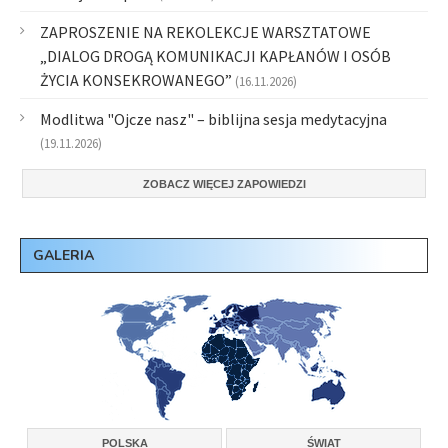
ZAPROSZENIE NA REKOLEKCJE WARSZTATOWE
„DIALOG DROGĄ KOMUNIKACJI KAPŁANÓW I OSÓB
ŻYCIA KONSEKROWANEGO”
(16.11.2026)
Modlitwa "Ojcze nasz" – biblijna sesja medytacyjna
(19.11.2026)
ZOBACZ WIĘCEJ ZAPOWIEDZI
GALERIA
POLSKA
ŚWIAT