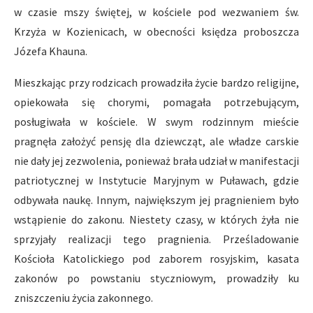
w czasie mszy świętej, w kościele pod wezwaniem św.
Krzyża w Kozienicach, w obecności księdza proboszcza
Józefa Khauna.
Mieszkając przy rodzicach prowadziła życie bardzo religijne,
opiekowała się chorymi, pomagała potrzebującym,
posługiwała w kościele. W swym rodzinnym mieście
pragnęła założyć pensję dla dziewcząt, ale władze carskie
nie dały jej zezwolenia, ponieważ brała udział w manifestacji
patriotycznej w Instytucie Maryjnym w Puławach, gdzie
odbywała naukę. Innym, największym jej pragnieniem było
wstąpienie do zakonu. Niestety czasy, w których żyła nie
sprzyjały realizacji tego pragnienia. Prześladowanie
Kościoła Katolickiego pod zaborem rosyjskim, kasata
zakonów po powstaniu styczniowym, prowadziły ku
zniszczeniu życia zakonnego.