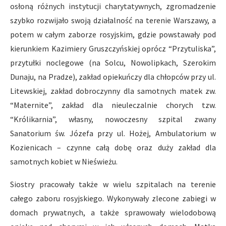
osłoną różnych instytucji charytatywnych, zgromadzenie
szybko rozwijało swoją działalność na terenie Warszawy, a
potem w całym zaborze rosyjskim, gdzie powstawały pod
kierunkiem Kazimiery Gruszczyńskiej oprócz “Przytuliska”,
przytułki noclegowe (na Solcu, Nowolipkach, Szerokim
Dunaju, na Pradze), zakład opiekuńczy dla chłopców przy ul.
Litewskiej, zakład dobroczynny dla samotnych matek zw.
“Maternite”, zakład dla nieuleczalnie chorych tzw.
“Królikarnia”, własny, nowoczesny szpital zwany
Sanatorium św. Józefa przy ul. Hożej, Ambulatorium w
Kozienicach – czynne całą dobę oraz duży zakład dla
samotnych kobiet w Nieświeżu.
Siostry pracowały także w wielu szpitalach na terenie
całego zaboru rosyjskiego. Wykonywały zlecone zabiegi w
domach prywatnych, a także sprawowały wielodobową