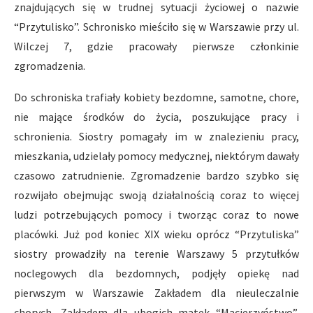
znajdujących się w trudnej sytuacji życiowej o nazwie
“Przytulisko”. Schronisko mieściło się w Warszawie przy ul.
Wilczej 7, gdzie pracowały pierwsze członkinie
zgromadzenia.
Do schroniska trafiały kobiety bezdomne, samotne, chore,
nie mające środków do życia, poszukujące pracy i
schronienia. Siostry pomagały im w znalezieniu pracy,
mieszkania, udzielały pomocy medycznej, niektórym dawały
czasowo zatrudnienie. Zgromadzenie bardzo szybko się
rozwijało obejmując swoją działalnością coraz to więcej
ludzi potrzebujących pomocy i tworząc coraz to nowe
placówki. Już pod koniec XIX wieku oprócz “Przytuliska”
siostry prowadziły na terenie Warszawy 5 przytułków
noclegowych dla bezdomnych, podjęły opiekę nad
pierwszym w Warszawie Zakładem dla nieuleczalnie
chorych, Zakładem dla ubogich matek “Macierzyństwo”,