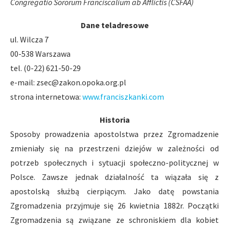
Congregatio Sororum Franciscalium ab Afflictis (CSFAA)
Dane teladresowe
ul. Wilcza 7
00-538 Warszawa
tel. (0-22) 621-50-29
e-mail:
zsec@zakon.opoka.org.pl
strona internetowa:
www.franciszkanki.com
Historia
Sposoby prowadzenia apostolstwa przez Zgromadzenie
zmieniały się na przestrzeni dziejów w zależności od
potrzeb społecznych i sytuacji społeczno-politycznej w
Polsce. Zawsze jednak działalność ta wiązała się z
apostolską służbą cierpiącym. Jako datę powstania
Zgromadzenia przyjmuje się 26 kwietnia 1882r. Początki
Zgromadzenia są związane ze schroniskiem dla kobiet