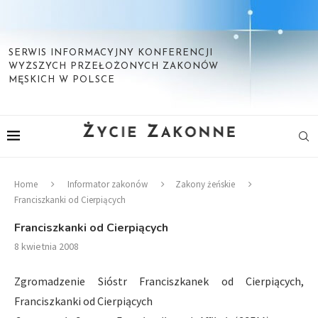
SERWIS INFORMACYJNY KONFERENCJI
WYŻSZYCH PRZEŁOŻONYCH ZAKONÓW
MĘSKICH W POLSCE
Home
Informator zakonów
Zakony żeńskie
Franciszkanki od Cierpiących
Franciszkanki od Cierpiących
8 kwietnia 2008
Zgromadzenie Sióstr Franciszkanek od Cierpiących,
Franciszkanki od Cierpiących