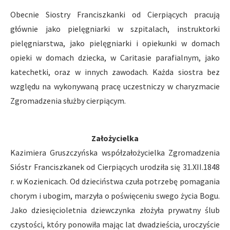
Obecnie Siostry Franciszkanki od Cierpiących pracują
głównie jako pielęgniarki w szpitalach, instruktorki
pielęgniarstwa, jako pielęgniarki i opiekunki w domach
opieki w domach dziecka, w Caritasie parafialnym, jako
katechetki, oraz w innych zawodach. Każda siostra bez
względu na wykonywaną pracę uczestniczy w charyzmacie
Zgromadzenia służby cierpiącym.
Założycielka
Kazimiera Gruszczyńska współzałożycielka Zgromadzenia
Sióstr Franciszkanek od Cierpiących urodziła się 31.XII.1848
r. w Kozienicach. Od dzieciństwa czuła potrzebę pomagania
chorym i ubogim, marzyła o poświęceniu swego życia Bogu.
Jako dziesięcioletnia dziewczynka złożyła prywatny ślub
czystości, który ponowiła mając lat dwadzieścia, uroczyście