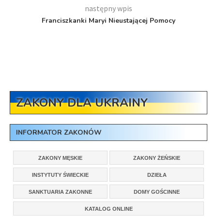
następny wpis
Franciszkanki Maryi Nieustającej Pomocy
ZAKONY DLA UKRAINY
INFORMATOR ZAKONÓW
ZAKONY MĘSKIE
ZAKONY ŻEŃSKIE
INSTYTUTY ŚWIECKIE
DZIEŁA
SANKTUARIA ZAKONNE
DOMY GOŚCINNE
KATALOG ONLINE