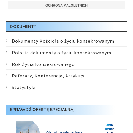
OCHRONA MAŁOLETNICH
DOKUMENTY
Dokumenty Kościoła o życiu konsekrowanym
Polskie dokumenty o życiu konsekrowanym
Rok Życia Konsekrowanego
Referaty, Konferencje, Artykuły
Statystyki
SPRAWDŹ OFERTĘ SPECJALNĄ