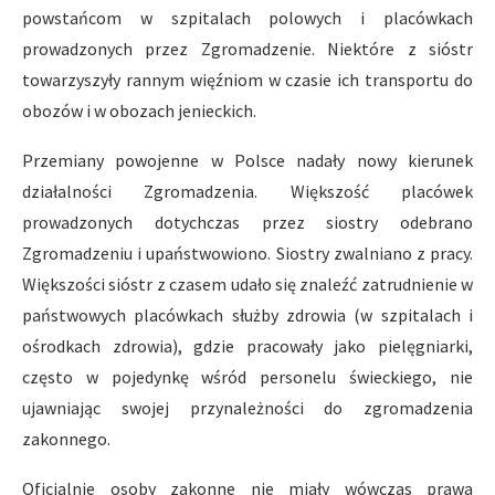
powstańcom w szpitalach polowych i placówkach
prowadzonych przez Zgromadzenie. Niektóre z sióstr
towarzyszyły rannym więźniom w czasie ich transportu do
obozów i w obozach jenieckich.
Przemiany powojenne w Polsce nadały nowy kierunek
działalności Zgromadzenia. Większość placówek
prowadzonych dotychczas przez siostry odebrano
Zgromadzeniu i upaństwowiono. Siostry zwalniano z pracy.
Większości sióstr z czasem udało się znaleźć zatrudnienie w
państwowych placówkach służby zdrowia (w szpitalach i
ośrodkach zdrowia), gdzie pracowały jako pielęgniarki,
często w pojedynkę wśród personelu świeckiego, nie
ujawniając swojej przynależności do zgromadzenia
zakonnego.
Oficjalnie osoby zakonne nie miały wówczas prawa