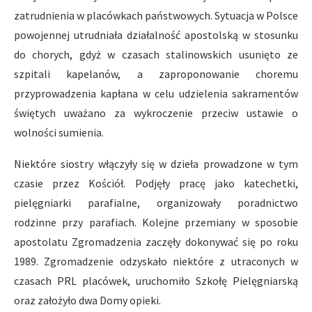
zatrudnienia w placówkach państwowych. Sytuacja w Polsce
powojennej utrudniała działalność apostolską w stosunku
do chorych, gdyż w czasach stalinowskich usunięto ze
szpitali kapelanów, a zaproponowanie choremu
przyprowadzenia kapłana w celu udzielenia sakramentów
świętych uważano za wykroczenie przeciw ustawie o
wolności sumienia.
Niektóre siostry włączyły się w dzieła prowadzone w tym
czasie przez Kościół. Podjęły pracę jako katechetki,
pielęgniarki parafialne, organizowały poradnictwo
rodzinne przy parafiach. Kolejne przemiany w sposobie
apostolatu Zgromadzenia zaczęły dokonywać się po roku
1989. Zgromadzenie odzyskało niektóre z utraconych w
czasach PRL placówek, uruchomiło Szkołę Pielęgniarską
oraz założyło dwa Domy opieki.