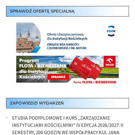
SPRAWDŹ OFERTĘ SPECJALNĄ
ZAPOWIEDZI WYDARZEŃ
STUDIA PODYPLOMOWE I KURS „ZARZĄDZANIE
INSTYTUCJAMI KOŚCIELNYMI” IV EDYCJA 2026/2027: II
SEMESTRY, 200 GODZIN WE WSPÓŁPRACY KUL JANA