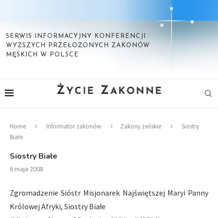
SERWIS INFORMACYJNY KONFERENCJI
WYŻSZYCH PRZEŁOŻONYCH ZAKONÓW
MĘSKICH W POLSCE
Home
Informator zakonów
Zakony żeńskie
Siostry
Białe
Siostry Białe
6 maja 2008
Zgromadzenie Sióstr Misjonarek Najświętszej Maryi Panny
Królowej Afryki, Siostry Białe