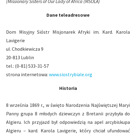
(Missionary Sisters of Our Lady of Africa (MSOLA)
Dane teleadresowe
Dom Misyjny Sióstr Misjonarek Afryki im. Kard. Karola
Lavigerie
ul. Chodkiewicza 9
20-813 Lublin
tel.: (0-81) 533-31-57
strona internetowa:
www.siostrybiale.org
Historia
8 września 1869 r., w święto Narodzenia Najświętszej Maryi
Panny grupa 8 młodych dziewczyn z Bretanii przybyła do
Algieru. Ich przyjazd był odpowiedzią na apel arcybiskupa
Algieru – kard. Karola Lavigerie, który chciał ufundować