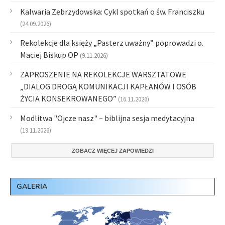
Kalwaria Zebrzydowska: Cykl spotkań o św. Franciszku
(24.09.2026)
Rekolekcje dla księży „Pasterz uważny” poprowadzi o.
Maciej Biskup OP
(9.11.2026)
ZAPROSZENIE NA REKOLEKCJE WARSZTATOWE
„DIALOG DROGĄ KOMUNIKACJI KAPŁANÓW I OSÓB
ŻYCIA KONSEKROWANEGO”
(16.11.2026)
Modlitwa "Ojcze nasz" – biblijna sesja medytacyjna
(19.11.2026)
ZOBACZ WIĘCEJ ZAPOWIEDZI
GALERIA