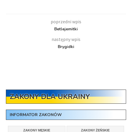
poprzedni wpis
Betlejemitki
następny wpis
Brygidki
ZAKONY DLA UKRAINY
INFORMATOR ZAKONÓW
ZAKONY MĘSKIE
ZAKONY ŻEŃSKIE