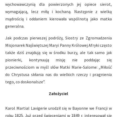
wychowawczynią dla powierzonych jej opiece sierot,
wymagającą, lecz miłą i kochaną. Następnie z wielką
mądrością i oddaniem kierowała wspólnotą jako matka
generalna.
Jak podczas pierwszej podróży, Siostry ze Zgromadzenia
Misjonarek Najświętszej Maryi Panny Królowej Afryki często
także dziś znajdują się w środku burzy, ale tak samo jak
pionierki, kontynuują misję nie poddając się
przeciwnościom w myśl słów Matki Marie-Salome: „Miłość
do Chrystusa skłania nas do wielkich rzeczy i pragnienia
tego, co doskonalsze”.
Założyciel
Karol Martial Lavigerie urodził się w Bayonne we Francji w
roku 1825. Już przed święceniami w 1849 r. interesował się