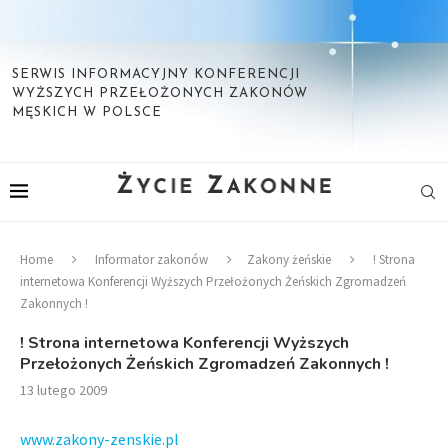
SERWIS INFORMACYJNY KONFERENCJI
WYŻSZYCH PRZEŁOŻONYCH ZAKONÓW
MĘSKICH W POLSCE
Home
Informator zakonów
Zakony żeńskie
! Strona
internetowa Konferencji Wyższych Przełożonych Żeńskich Zgromadzeń
Zakonnych !
! Strona internetowa Konferencji Wyższych
Przełożonych Żeńskich Zgromadzeń Zakonnych !
13 lutego 2009
www.zakony-zenskie.pl