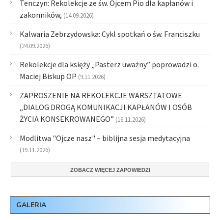
Tenczyn: Rekolekcje ze św. Ojcem Pio dla kapłanów i
zakonników,
(14.09.2026)
Kalwaria Zebrzydowska: Cykl spotkań o św. Franciszku
(24.09.2026)
Rekolekcje dla księży „Pasterz uważny” poprowadzi o.
Maciej Biskup OP
(9.11.2026)
ZAPROSZENIE NA REKOLEKCJE WARSZTATOWE
„DIALOG DROGĄ KOMUNIKACJI KAPŁANÓW I OSÓB
ŻYCIA KONSEKROWANEGO”
(16.11.2026)
Modlitwa "Ojcze nasz" – biblijna sesja medytacyjna
(19.11.2026)
ZOBACZ WIĘCEJ ZAPOWIEDZI
GALERIA