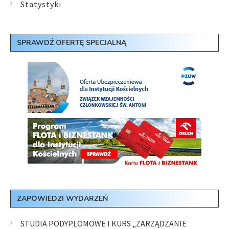
Statystyki
SPRAWDŹ OFERTĘ SPECJALNĄ
ZAPOWIEDZI WYDARZEŃ
STUDIA PODYPLOMOWE I KURS „ZARZĄDZANIE