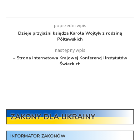
poprzedni wpis
Dzieje przyjaźni księdza Karola Wojtyły z rodziną
Półtawskich
następny wpis
– Strona internetowa Krajowej Konferencji Instytutów
Świeckich
ZAKONY DLA UKRAINY
INFORMATOR ZAKONÓW