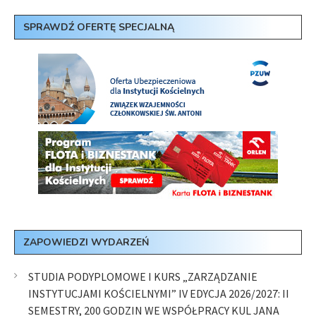
SPRAWDŹ OFERTĘ SPECJALNĄ
ZAPOWIEDZI WYDARZEŃ
STUDIA PODYPLOMOWE I KURS „ZARZĄDZANIE
INSTYTUCJAMI KOŚCIELNYMI” IV EDYCJA 2026/2027: II
SEMESTRY, 200 GODZIN WE WSPÓŁPRACY KUL JANA