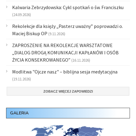
Kalwaria Zebrzydowska: Cykl spotkań o św. Franciszku
(24.09.2026)
Rekolekcje dla księży „Pasterz uważny” poprowadzi o.
Maciej Biskup OP
(9.11.2026)
ZAPROSZENIE NA REKOLEKCJE WARSZTATOWE
„DIALOG DROGĄ KOMUNIKACJI KAPŁANÓW I OSÓB
ŻYCIA KONSEKROWANEGO”
(16.11.2026)
Modlitwa "Ojcze nasz" – biblijna sesja medytacyjna
(19.11.2026)
ZOBACZ WIĘCEJ ZAPOWIEDZI
GALERIA