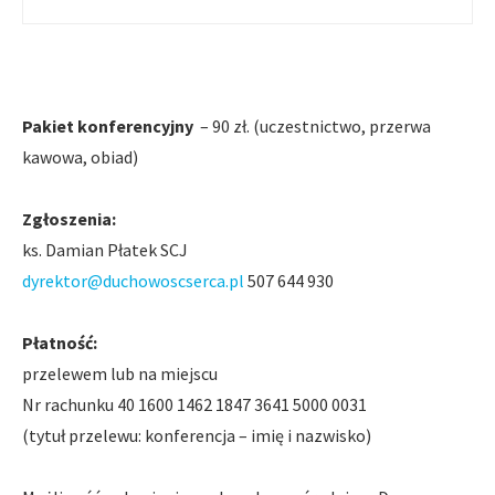
Pakiet konferencyjny
– 90 zł. (uczestnictwo, przerwa
kawowa, obiad)
Zgłoszenia:
ks. Damian Płatek SCJ
dyrektor@duchowoscserca.pl
507 644 930
Płatność:
przelewem lub na miejscu
Nr rachunku 40 1600 1462 1847 3641 5000 0031
(tytuł przelewu: konferencja – imię i nazwisko)