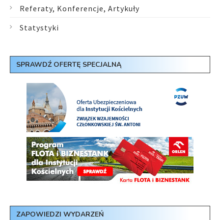
Referaty, Konferencje, Artykuły
Statystyki
SPRAWDŹ OFERTĘ SPECJALNĄ
ZAPOWIEDZI WYDARZEŃ