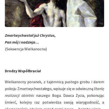
Zmartwychwstał już Chrystus,
Pan mój i nadzieja…
(Sekwencja Wielkanocna)
Drodzy Współbracia!
Wielkanocny poranek, z tajemnicą pustego grobu i darem
pokoju Zmartwychwstałego, wpisuje się w odwieczną
litanię
realizacji
obietnic
naszego Boga. Dawca Życia, pokonując
śmierć, kolejny raz potwierdza swoją wiarygodność, a