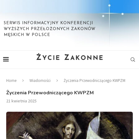
SERWIS INFORMACYJNY KONFERENCJI
WYŻSZYCH PRZEŁOŻONYCH ZAKONÓW
MĘSKICH W POLSCE
Home
Wiadomości
Życzenia Przewodniczącego KWPZM
Życzenia Przewodniczącego KWPZM
21 kwietnia 2025