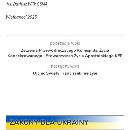
Ks. Dariusz Wilk CSMA
Wielkanoc’ 2025
poprzedni wpis
Życzenia Przewodniczącego Komisji ds. Życia
Konsekrowanego i Stowarzyszeń Życia Apostolskiego KEP
następny wpis
Ojciec Święty Franciszek nie żyje
ZAKONY DLA UKRAINY