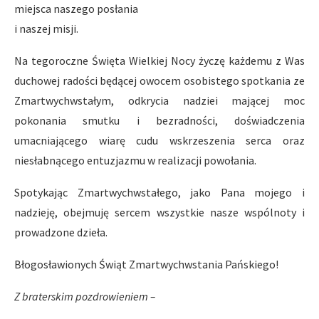
miejsca naszego posłania
i naszej misji.
Na tegoroczne Święta Wielkiej Nocy życzę każdemu z Was
duchowej radości będącej owocem osobistego spotkania ze
Zmartwychwstałym, odkrycia nadziei mającej moc
pokonania smutku i bezradności, doświadczenia
umacniającego wiarę cudu wskrzeszenia serca oraz
niesłabnącego entuzjazmu w realizacji powołania.
Spotykając Zmartwychwstałego, jako Pana mojego i
nadzieję, obejmuję sercem wszystkie nasze wspólnoty i
prowadzone dzieła.
Błogosławionych Świąt Zmartwychwstania Pańskiego!
Z braterskim pozdrowieniem –