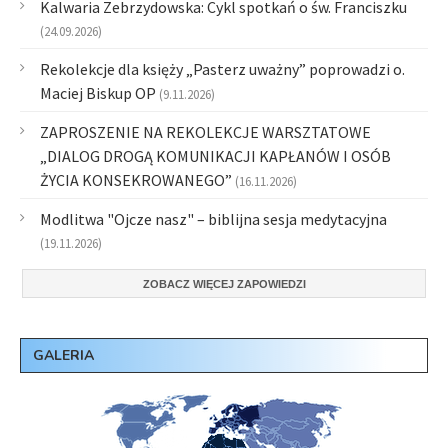
Kalwaria Zebrzydowska: Cykl spotkań o św. Franciszku
(24.09.2026)
Rekolekcje dla księży „Pasterz uważny” poprowadzi o.
Maciej Biskup OP
(9.11.2026)
ZAPROSZENIE NA REKOLEKCJE WARSZTATOWE
„DIALOG DROGĄ KOMUNIKACJI KAPŁANÓW I OSÓB
ŻYCIA KONSEKROWANEGO”
(16.11.2026)
Modlitwa "Ojcze nasz" – biblijna sesja medytacyjna
(19.11.2026)
ZOBACZ WIĘCEJ ZAPOWIEDZI
GALERIA