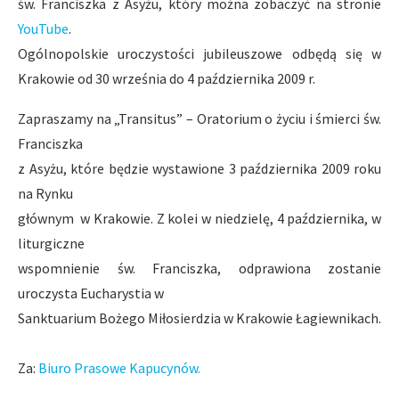
św. Franciszka z Asyżu, który można zobaczyć na stronie
YouTube
.
Ogólnopolskie uroczystości jubileuszowe odbędą się w
Krakowie od 30 września do 4 października 2009 r.
Zapraszamy na „Transitus” – Oratorium o życiu i śmierci św.
Franciszka
z Asyżu, które będzie wystawione 3 października 2009 roku
na Rynku
głównym w Krakowie. Z kolei w niedzielę, 4 października, w
liturgiczne
wspomnienie św. Franciszka, odprawiona zostanie
uroczysta Eucharystia w
Sanktuarium Bożego Miłosierdzia w Krakowie Łagiewnikach.
Za:
Biuro Prasowe Kapucynów.