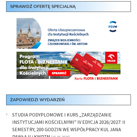
SPRAWDŹ OFERTĘ SPECJALNĄ
ZAPOWIEDZI WYDARZEŃ
STUDIA PODYPLOMOWE I KURS „ZARZĄDZANIE
INSTYTUCJAMI KOŚCIELNYMI” IV EDYCJA 2026/2027: II
SEMESTRY, 200 GODZIN WE WSPÓŁPRACY KUL JANA
PAWŁA II i KWPZM