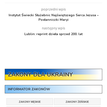
poprzedni wpis
Instytut Świecki Służebnic Najświętszego Serca Jezusa –
Posłanniczki Maryi
następny wpis
Lublin: reprint dzieła sprzed 200. lat
ZAKONY DLA UKRAINY
INFORMATOR ZAKONÓW
ZAKONY MĘSKIE
ZAKONY ŻEŃSKIE