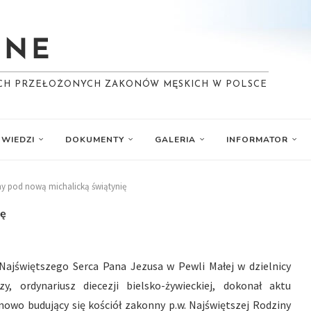
YCH PRZEŁOŻONYCH ZAKONÓW MĘSKICH W POLSCE
WIEDZI
DOKUMENTY
GALERIA
INFORMATOR
y pod nową michalicką świątynię
ię
 Najświętszego Serca Pana Jezusa w Pewli Małej w dzielnicy
, ordynariusz diecezji bielsko-żywieckiej, dokonał aktu
wo budujący się kościół zakonny p.w. Najświętszej Rodziny