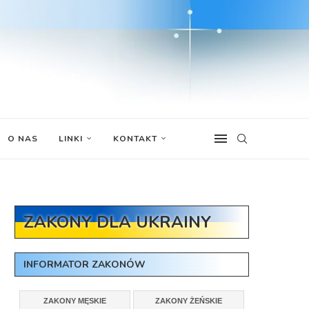
O NAS
LINKI
KONTAKT
ZAKONY DLA UKRAINY
INFORMATOR ZAKONÓW
ZAKONY MĘSKIE
ZAKONY ŻEŃSKIE