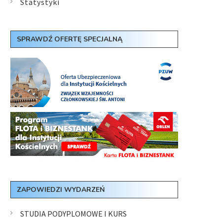
Statystyki
SPRAWDŹ OFERTĘ SPECJALNĄ
ZAPOWIEDZI WYDARZEŃ
STUDIA PODYPLOMOWE I KURS