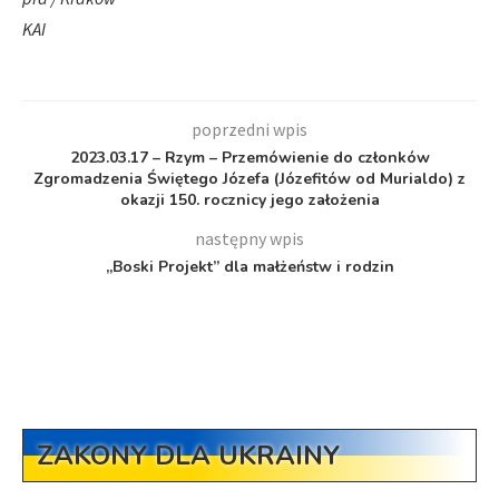
KAI
poprzedni wpis
2023.03.17 – Rzym – Przemówienie do członków
Zgromadzenia Świętego Józefa (Józefitów od Murialdo) z
okazji 150. rocznicy jego założenia
następny wpis
„Boski Projekt” dla małżeństw i rodzin
ZAKONY DLA UKRAINY