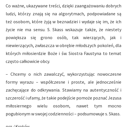
Co ważne, ukazywane treści, dzięki zaangażowaniu dobrych
ludzi, którzy znają się na algorytmach, podpowiadane są
też osobom, które żyją w beznadziei i wydaje się im, że ich
życie nie ma sensu. S. Skass wskazuje także, że niestety
powiększa się grono osób, tak wierzących, jak i
niewierzących, zwłaszcza w obrębie młodszych pokoleń, dla
których miłosierdzie Boże i św. Siostra Faustyna to temat
często całkowicie obcy.
– Chcemy o nich zawalczyć, wykorzystując nowoczesne
formy wyrazu – współczesne i proste, ale jednocześnie
zachęcające do odkrywania. Stawiamy na autentyczność i
szczerość i ufamy, że takie podejście pomoże poznać Jezusa
miłosiernego wielu osobom, nawet tym mocno
pogubionym w swojej codzienności – podsumowuje s. Skass.
pra / Kraków