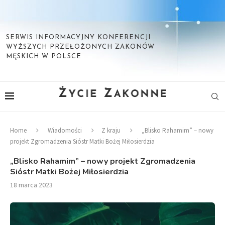
SERWIS INFORMACYJNY KONFERENCJI
WYŻSZYCH PRZEŁOŻONYCH ZAKONÓW
MĘSKICH W POLSCE
Home
Wiadomości
Z kraju
„Blisko Rahamim” – nowy
projekt Zgromadzenia Sióstr Matki Bożej Miłosierdzia
„Blisko Rahamim” – nowy projekt Zgromadzenia
Sióstr Matki Bożej Miłosierdzia
18 marca 2023