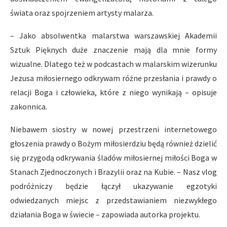
świata oraz spojrzeniem artysty malarza.
– Jako absolwentka malarstwa warszawskiej Akademii
Sztuk Pięknych duże znaczenie mają dla mnie formy
wizualne. Dlatego też w podcastach w malarskim wizerunku
Jezusa miłosiernego odkrywam różne przesłania i prawdy o
relacji Boga i człowieka, które z niego wynikają – opisuje
zakonnica.
Niebawem siostry w nowej przestrzeni internetowego
głoszenia prawdy o Bożym miłosierdziu będą również dzielić
się przygodą odkrywania śladów miłosiernej miłości Boga w
Stanach Zjednoczonych i Brazylii oraz na Kubie. – Nasz vlog
podróżniczy będzie łączył ukazywanie egzotyki
odwiedzanych miejsc z przedstawianiem niezwykłego
działania Boga w świecie – zapowiada autorka projektu.