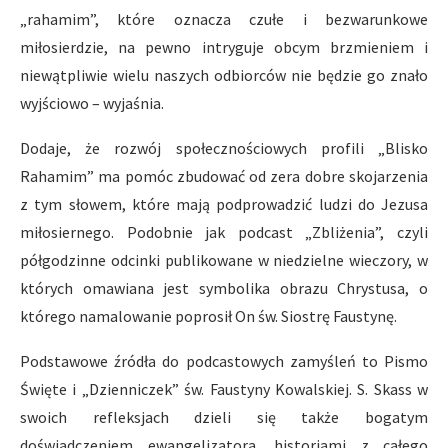
„rahamim”, które oznacza czułe i bezwarunkowe
miłosierdzie, na pewno intryguje obcym brzmieniem i
niewątpliwie wielu naszych odbiorców nie będzie go znało
wyjściowo – wyjaśnia.
Dodaje, że rozwój społecznościowych profili „Blisko
Rahamim” ma pomóc zbudować od zera dobre skojarzenia
z tym słowem, które mają podprowadzić ludzi do Jezusa
miłosiernego. Podobnie jak podcast „Zbliżenia”, czyli
półgodzinne odcinki publikowane w niedzielne wieczory, w
których omawiana jest symbolika obrazu Chrystusa, o
którego namalowanie poprosił On św. Siostrę Faustynę.
Podstawowe źródła do podcastowych zamyśleń to Pismo
Święte i „Dzienniczek” św. Faustyny Kowalskiej. S. Skass w
swoich refleksjach dzieli się także bogatym
doświadczeniem ewangelizatora, historiami z całego