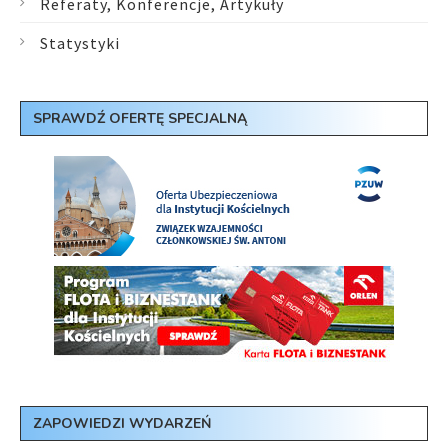
Referaty, Konferencje, Artykuły
Statystyki
SPRAWDŹ OFERTĘ SPECJALNĄ
ZAPOWIEDZI WYDARZEŃ