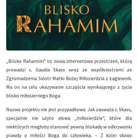
„Blisko Rahamim” to nowa internetowa przestrzeń, którą
prowadzi s. Gaudia Skass wraz ze współsiostrami ze
Zgromadzenia Sióstr Matki Bożej Miłosierdzia z Łagiewnik.
Ma on na celu ukazywanie szczęścia wynikającego z życia
blisko miłosiernego Boga.
Nazwa projektu nie jest przypadkowa. Jak zauważa s. Skass,
specjalnie nie użyto słowa „miłosierdzie”, które dla
niektórych mogłoby stanowić pewną blokadę w odkrywaniu
prawdy o miłości Boga do człowieka. – Z kolei słowo