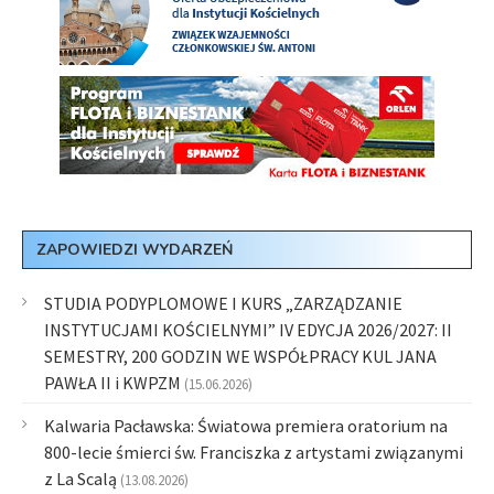
ZAPOWIEDZI WYDARZEŃ
STUDIA PODYPLOMOWE I KURS „ZARZĄDZANIE
INSTYTUCJAMI KOŚCIELNYMI” IV EDYCJA 2026/2027: II
SEMESTRY, 200 GODZIN WE WSPÓŁPRACY KUL JANA
PAWŁA II i KWPZM
(15.06.2026)
Kalwaria Pacławska: Światowa premiera oratorium na
800-lecie śmierci św. Franciszka z artystami związanymi
z La Scalą
(13.08.2026)