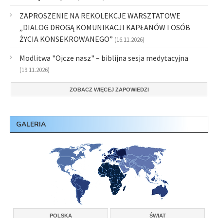
ZAPROSZENIE NA REKOLEKCJE WARSZTATOWE
„DIALOG DROGĄ KOMUNIKACJI KAPŁANÓW I OSÓB
ŻYCIA KONSEKROWANEGO”
(16.11.2026)
Modlitwa "Ojcze nasz" – biblijna sesja medytacyjna
(19.11.2026)
ZOBACZ WIĘCEJ ZAPOWIEDZI
GALERIA
POLSKA
ŚWIAT