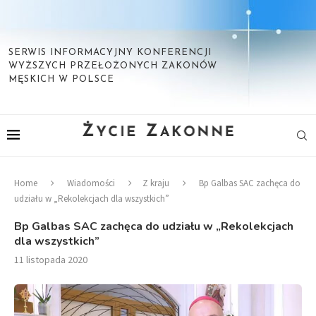
SERWIS INFORMACYJNY KONFERENCJI
WYŻSZYCH PRZEŁOŻONYCH ZAKONÓW
MĘSKICH W POLSCE
Home
Wiadomości
Z kraju
Bp Galbas SAC zachęca do
udziału w „Rekolekcjach dla wszystkich”
Bp Galbas SAC zachęca do udziału w „Rekolekcjach
dla wszystkich”
11 listopada 2020