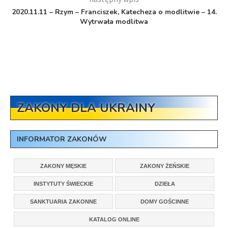
2020.11.11 – Rzym – Franciszek, Katecheza o modlitwie – 14.
Wytrwała modlitwa
ZAKONY DLA UKRAINY
INFORMATOR ZAKONÓW
ZAKONY MĘSKIE
ZAKONY ŻEŃSKIE
INSTYTUTY ŚWIECKIE
DZIEŁA
SANKTUARIA ZAKONNE
DOMY GOŚCINNE
KATALOG ONLINE