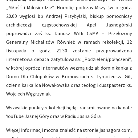
„Miłość i Miłosierdzie”. Homilię podczas Mszy św. o godz.
20.00 wygłosi bp Andrzej Przybylski, biskup pomocniczy
archidiecezji częstochowskiej. Apel Jasnogórski
poprowadzi zaś ks. Dariusz Wilk CSMA – Przełożony
Generalny Michalitów. Również w ramach rekolekcji, 12
listopada o godz. 21.30 zostanie przeprowadzona
internetowa debata zatytułowana: „Podzieleni/połączeni”,
w której oprócz Internautów wezmą udział: dominikanka z
Domu Dla Chłopaków w Bronowicach s. Tymoteusza Gil,
dziennikarka Ida Nowakowska oraz teolog i duszpasterz ks.
Wojciech Węgrzyniak.
Wszystkie punkty rekolekcji będą transmitowane na kanale
YouTube Jasnej Góry oraz w Radiu Jasna Góra.
Więcej informacji można znaleźć na stronie jasnagora.com,