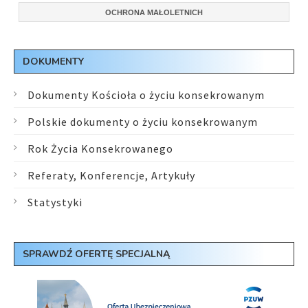
OCHRONA MAŁOLETNICH
DOKUMENTY
Dokumenty Kościoła o życiu konsekrowanym
Polskie dokumenty o życiu konsekrowanym
Rok Życia Konsekrowanego
Referaty, Konferencje, Artykuły
Statystyki
SPRAWDŹ OFERTĘ SPECJALNĄ