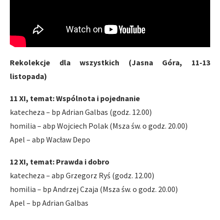
Rekolekcje dla wszystkich (Jasna Góra, 11-13
listopada)
11 XI, temat: Wspólnota i pojednanie
katecheza – bp Adrian Galbas (godz. 12.00)
homilia – abp Wojciech Polak (Msza św. o godz. 20.00)
Apel – abp Wacław Depo
12 XI, temat: Prawda i dobro
katecheza – abp Grzegorz Ryś (godz. 12.00)
homilia – bp Andrzej Czaja (Msza św. o godz. 20.00)
Apel – bp Adrian Galbas