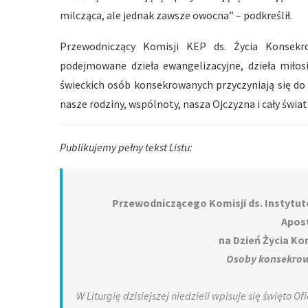
milcząca, ale jednak zawsze owocna” – podkreślił.
Przewodniczący Komisji KEP ds. Życia Konsekr
podejmowane dzieła ewangelizacyjne, dzieła miłosi
świeckich osób konsekrowanych przyczyniają się do 
nasze rodziny, wspólnoty, nasza Ojczyzna i cały świat
Publikujemy pełny tekst Listu:
Przewodniczącego Komisji ds. Instytu
Apos
na Dzień Życia Ko
Osoby konsekrow
W Liturgię dzisiejszej niedzieli wpisuje się święto 