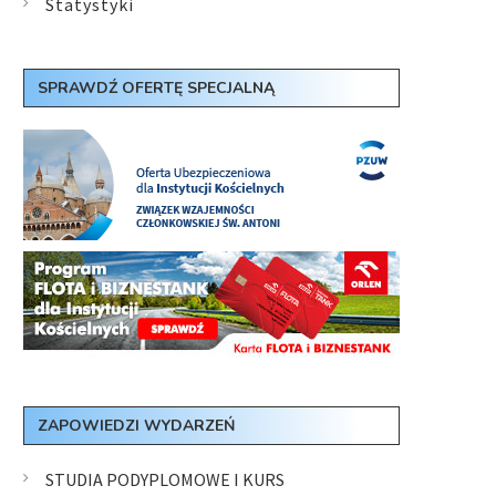
Statystyki
SPRAWDŹ OFERTĘ SPECJALNĄ
ZAPOWIEDZI WYDARZEŃ
STUDIA PODYPLOMOWE I KURS