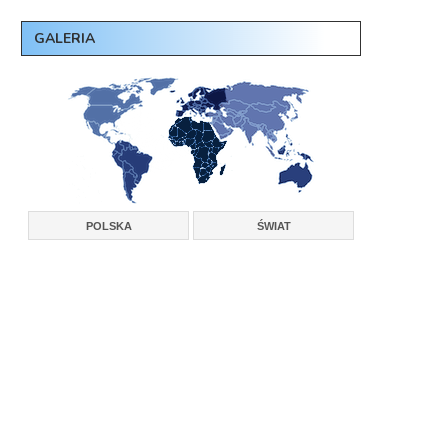
GALERIA
POLSKA
ŚWIAT