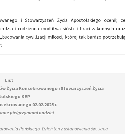
owanego i Stowarzyszeń Życia Apostolskiego ocenił, że
erdzia i codzienna modlitwa sióstr i braci zakonnych oraz
„budowania cywilizacji miłości, której tak bardzo potrzebują
”.
List
tów Życia Konsekrowanego i Stowarzyszeń Życia
tolskiego KEP
nsekrowanego 02.02.2025 r.
ane pielgrzymami nadziei
Ofiarowania Pańskiego. Dzień ten z ustanowienia św. Jana