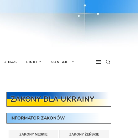
O NAS
LINKI
KONTAKT
ZAKONY DLA UKRAINY
INFORMATOR ZAKONÓW
ZAKONY MĘSKIE
ZAKONY ŻEŃSKIE