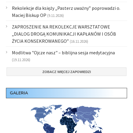
Rekolekcje dla księży „Pasterz uważny” poprowadzi o.
Maciej Biskup OP
(9.11.2026)
ZAPROSZENIE NA REKOLEKCJE WARSZTATOWE
„DIALOG DROGĄ KOMUNIKACJI KAPŁANÓW I OSÓB
ŻYCIA KONSEKROWANEGO”
(16.11.2026)
Modlitwa "Ojcze nasz" – biblijna sesja medytacyjna
(19.11.2026)
ZOBACZ WIĘCEJ ZAPOWIEDZI
GALERIA