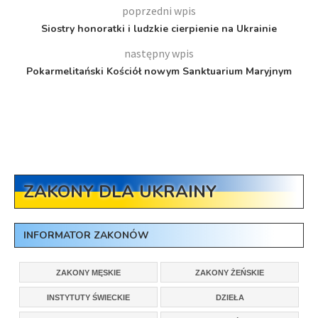
poprzedni wpis
Siostry honoratki i ludzkie cierpienie na Ukrainie
następny wpis
Pokarmelitański Kościół nowym Sanktuarium Maryjnym
ZAKONY DLA UKRAINY
INFORMATOR ZAKONÓW
ZAKONY MĘSKIE
ZAKONY ŻEŃSKIE
INSTYTUTY ŚWIECKIE
DZIEŁA