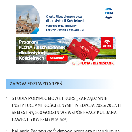
ZAPOWIEDZI WYDARZEŃ
STUDIA PODYPLOMOWE I KURS „ZARZĄDZANIE
INSTYTUCJAMI KOŚCIELNYMI” IV EDYCJA 2026/2027: II
SEMESTRY, 200 GODZIN WE WSPÓŁPRACY KUL JANA
PAWŁA II i KWPZM
(15.06.2026)
Kalwaria Pacławska: Światowa premiera oratorium na