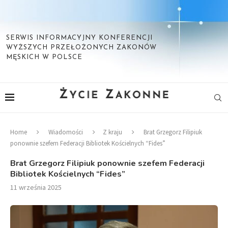
SERWIS INFORMACYJNY KONFERENCJI
WYŻSZYCH PRZEŁOŻONYCH ZAKONÓW
MĘSKICH W POLSCE
Home
Wiadomości
Z kraju
Brat Grzegorz Filipiuk
ponownie szefem Federacji Bibliotek Kościelnych “Fides”
Brat Grzegorz Filipiuk ponownie szefem Federacji
Bibliotek Kościelnych “Fides”
11 września 2025