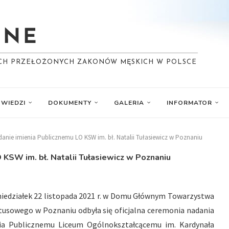
YCH PRZEŁOŻONYCH ZAKONÓW MĘSKICH W POLSCE
WIEDZI
DOKUMENTY
GALERIA
INFORMATOR
anie imienia Publicznemu LO KSW im. bł. Natalii Tułasiewicz w Poznaniu
KSW im. bł. Natalii Tułasiewicz w Poznaniu
iedziałek 22 listopada 2021 r. w Domu Głównym Towarzystwa
tusowego w Poznaniu odbyła się oficjalna ceremonia nadania
ia Publicznemu Liceum Ogólnokształcącemu im. Kardynała