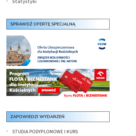
Statystyki
SPRAWDŹ OFERTĘ SPECJALNĄ
ZAPOWIEDZI WYDARZEŃ
STUDIA PODYPLOMOWE I KURS